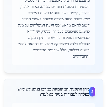
מתבצע בדרך כלל באמצעות חברות לוגיסטיקה
המתמחות בהובלת חומרים כבדים. באזור אלעד,
המרכז, קיימת גישה נוחה לכבישים ראשיים
שמאפשרת הגעה מהירה ובטוחה לאתרי הבנייה.
חשוב לתאם מראש זמני הגעת המשלוחים על מנת
להימנע מעיכובים בעבודה. בנוסף, יש לוודא
שהמשאיות עומדות בדרישות התקן המקומי
להובלת פלדה ושהפריקה מתבצעת בהתאם לתנאי
השטח באלעד, כולל שיקולים סביבתיים
ותחבורתיים.
מהן התקנות המקומיות במרכז בנוגע לשימוש
2
בפלדה לעבודות בנייה באלעד?