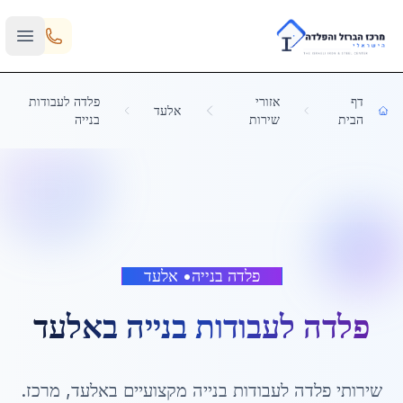
Skip to main content
דף
אזורי
פלדה לעבודות
אלעד
הבית
שירות
בנייה
פלדה בנייה
•
אלעד
פלדה לעבודות בנייה
ב
אלעד
שירותי
פלדה לעבודות בנייה
מקצועיים ב
אלעד
,
מרכז
.