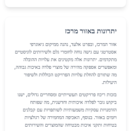
יתרונות באזור מרכז
אזור המרכז, ובפרט אלעד, נהנה ממיקום גיאוגרפי
אסטרטגי עם גישה נוחה לחומרי גלם ולשירותים לוגיסטיים
מתקדמים. יתרונות אלה מקטינים את עלויות ההובלה
ומאפשרים אספקה מהירה של מוצרי פלדה באיכות גבוהה,
מה שתורם להוזלת עלויות הפרויקט הכוללות ולשיפור
היעילות.
בזכות ריכוז פרויקטים תעשייתיים ומסחריים גדולים, ישנו
ביקוש גובר לפלדה איכותית וחדשנית, מה שפותח
הזדמנויות עסקיות משמעותיות לשותפויות עם קבלנים
ויזמים באזור. בנוסף, האכיפה המחמירה של רגולציות
בטיחות ותקני איכות מבטיחה שהמוצרים והשירותים