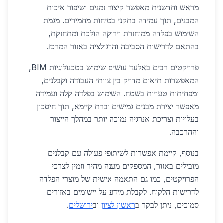
מראש וחדשנית מאפשר קיצור זמנים ושיפור איכות
המבנים, תוך עמידה בתקני בטיחות מחמירים. מגמת
השימוש בפלדה ממוחזרת וירוקה הולכת ומתחזקת,
בהתאם לדרישות הסביבה והרגולציה באזור המרכז.
פרויקטים רבים באלעד עושים שימוש בטכנולוגיות BIM,
המאפשרות תיאום מדויק בין צוותי העבודה וקבלנים,
ומפחיתות טעויות בשטח. השימוש בפלדה קלה ועמידה
מאפשר יצירת מבנים גמישים וברת קיימא, תוך חיסכון
בעלויות וצריכת אנרגיה נמוכה יותר במהלך הייצור
וההרכבה.
בנוסף, קיימת אפשרות לשיתופי פעולה עם קבלנים
מובילים באזור, המספקים מענה מהיר וזמין לצרכי
הפרויקטים, כמו גם התאמה אישית של מוצרי הפלדה
לדרישות הלקוח. לקבלת מידע על יישומים באזורים
סמוכים, ניתן לבקר ב
ראשון לציון
וב
ירושלים
.