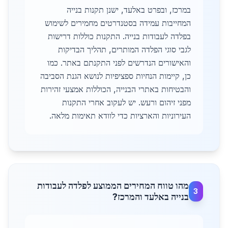
במרכז, ובפרט באלעד, ישנן תקנות בנייה
המחייבות עמידה בסטנדרטים מחמירים לשימוש
בפלדה לעבודות בנייה. התקנות כוללות דרישות
לגבי סוגי הפלדה המותרים, תהליך הבדיקות
והאישורים הנדרשים לפני התקנתם באתר. כמו
כן, קיימות הנחיות ספציפיות לנושא הגנת הסביבה
והבטיחות באתרי הבנייה, הכוללות אמצעי זהירות
מפני זיהום ורעש. יש לעקוב אחרי התקנות
העירוניות והארציות כדי לוודא תאימות מלאה.
מהו טווח המחירים הממוצע לפלדה לעבודות
3
בנייה באלעד והמרכז?