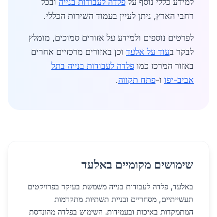
למידע כללי נוסף על
פלדה לעבודות בנייה
ובכל
רחבי הארץ, ניתן לעיין בעמוד השירות הכללי.
לפרטים נוספים ולמידע על אזורים סמוכים, מומלץ
לבקר ב
עוד על אלעד
וכן באזורים מרכזיים אחרים
באזור המרכז כמו
פלדה לעבודות בנייה בתל
אביב-יפו
ו-
פתח תקווה
.
שימושים מקומיים באלעד
באלעד, פלדה לעבודות בנייה משמשת בעיקר בפרויקטים
תעשייתיים, מסחריים ובניית תשתיות מתקדמות
המתמקדות באיכות ובעמידות. השימוש בפלדה מהונדסת