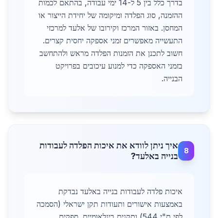
בדרך כלל בין 5 ל-14 ימי עבודה, בהתאם לכמות
ההזמנה, סוג הפלדה ומיקומה של יחידת הייצור או
המחסן. באזור המרכז וקירובו של אלעד למרכזי
התעשייה מאפשרים זמני אספקה יחסית קצרים.
חשוב לתכנן את הזמנות הפלדה מראש ולהתחשב
בזמני האספקה כדי למנוע עיכובים בפרויקט
הבנייה.
איך ניתן לוודא את איכות הפלדה לעבודות
8
בנייה באלעד?
איכות פלדה לעבודות בנייה באלעד נבדקת
באמצעות אישורים ותעודות תקן ישראלי (הסמכה
לפי ת"י 544) ותקנים בינלאומיים. ספקים