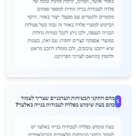
באזור אלעד, המרכז, קיימת זמינות טובה של
פלדה לעבודות בנייה הודות למספר ספקים
מקומיים ולקשרים עם מפעלי ייצור באזור. היקף
הביקוש למוצרי פלדה באזור זה גבוה בשל פעילות
הבנייה הענפה, ולכן ניתן לקבל כמויות גדולות
במועדי אספקה קצרים יחסית. עם זאת, בעונות
שיא ייתכנו עיכובים, ולכן מומלץ לתכנן מראש
ולהזמין בהתאם לצורכי הפרויקט.
מהם התקני הבטיחות העדכניים שצריך לעמוד
5
בהם בעת שימוש בפלדה לעבודות בנייה באלעד?
בעת שימוש בפלדה לעבודות בנייה באלעד יש
לעמוד בתקני הבטיחות הלאומיים והבינלאומיים