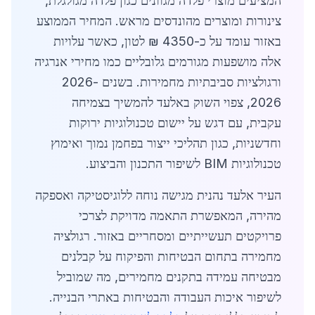
המציעים מוצרי פלדה מגוונים כגון פלדה מגולגלת,
צינורות ומוצרים מהונדסים מראש. המחיר הממוצע
באזור עומד על כ-4350 ₪ לטון, כאשר עלויות
אלה מושפעות מגורמים גלובליים כמו מחירי אנרגיה
ורגולציות סביבתיות מחמירות. בשנים 2026-
2026, צפוי השוק באלעד להמשיך בצמיחה
עקבית, עם דגש על יישום טכנולוגיות ירוקות
וחדשניות, כגון תהליכי ייצור בפחמן נמוך ואימוץ
טכנולוגיות BIM לשיפור התכנון והביצוע.
העיר אלעד נהנית מגישה נוחה ללוגיסטיקה ואספקה
מהירה, המאפשרת התאמה מדויקת לצרכי
פרויקטים תעשייתיים ומסחריים באזור. רגולציה
מחמירה בתחום הבטיחות והפיקוח על קבלנים
מבטיחה עמידה בתקנים מחמירים, מה שמוביל
לשיפור איכות העבודה והבטיחות באתרי הבנייה.