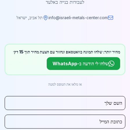
לעבודות בנייה באלעד
info@israeli-metals-center.com
תל אביב, ישראל
מהיר יותר: שלחו תמונה בוואטסאפ ונחזור עם הצעת מחיר תוך 15 דק׳
שלחו לי הודעה ב-WhatsApp
או מלאו את הטופס למטה