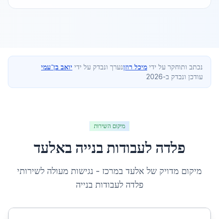
נכתב ותוחקר על ידי
מיכל רוזן
נערך ונבדק על ידי
יואב בן־עמי
עודכן ונבדק ב-2026
מיקום השירות
פלדה לעבודות בנייה
ב
אלעד
מיקום מדויק של
אלעד
ב
מרכז
- נגישות מעולה לשירותי
פלדה לעבודות בנייה