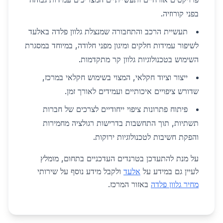
בפני קורוזיה.
תעשיית הרכב והתחבורה שמנצלת גלוון פלדה באלעד
לשיפור עמידות חלקים ומיגון מפני חלודה, במיוחד במסגרת
השימוש בטכנולוגיות גלוון קר מתקדמות.
ייצור וציוד חקלאי, המצוי בשימוש חקלאי במרכז,
שדורש ציפויים איכותיים ועמידים לאורך זמן.
פיתוח פתרונות ציפוי ייחודיים לצרכים של חברות
תשתיות, תוך התחשבות בדרישות רגולציה מחמירות
והפקת חשיבות לטכנולוגיות ירוקות.
על מנת להתעדכן בטרנדים העדכניים בתחום, מומלץ
לעיין גם במידע על
אלעד
ולקבל מידע נוסף על שירותי
מחיר גלוון פלדה
באזור המרכז.