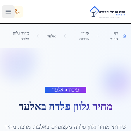
Skip to main content
דף
אזורי
מחיר גלוון
אלעד
הבית
שירות
פלדה
עיבוד
•
אלעד
מחיר גלוון פלדה
ב
אלעד
שירותי
מחיר גלוון פלדה
מקצועיים ב
אלעד
,
מרכז
. מחיר