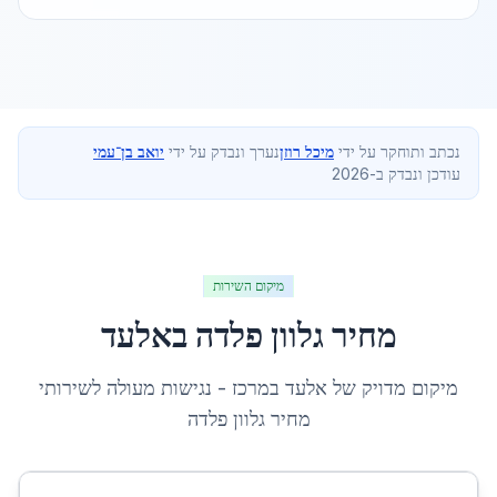
נכתב ותוחקר על ידי
מיכל רוזן
נערך ונבדק על ידי
יואב בן־עמי
עודכן ונבדק ב-2026
מיקום השירות
מחיר גלוון פלדה
ב
אלעד
מיקום מדויק של
אלעד
ב
מרכז
- נגישות מעולה לשירותי
מחיר גלוון פלדה