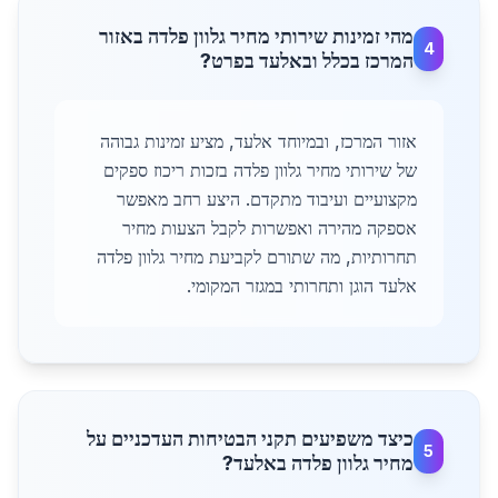
מהי זמינות שירותי מחיר גלוון פלדה באזור
4
המרכז בכלל ובאלעד בפרט?
אזור המרכז, ובמיוחד אלעד, מציע זמינות גבוהה
של שירותי מחיר גלוון פלדה בזכות ריכוז ספקים
מקצועיים ועיבוד מתקדם. היצע רחב מאפשר
אספקה מהירה ואפשרות לקבל הצעות מחיר
תחרותיות, מה שתורם לקביעת מחיר גלוון פלדה
אלעד הוגן ותחרותי במגזר המקומי.
כיצד משפיעים תקני הבטיחות העדכניים על
5
מחיר גלוון פלדה באלעד?