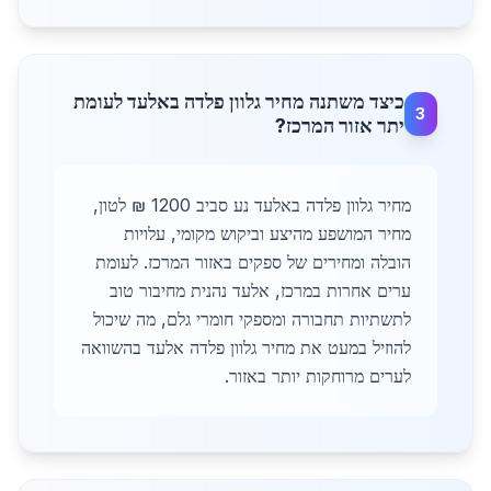
כיצד משתנה מחיר גלוון פלדה באלעד לעומת
3
יתר אזור המרכז?
מחיר גלוון פלדה באלעד נע סביב 1200 ₪ לטון,
מחיר המושפע מהיצע וביקוש מקומי, עלויות
הובלה ומחירים של ספקים באזור המרכז. לעומת
ערים אחרות במרכז, אלעד נהנית מחיבור טוב
לתשתיות תחבורה ומספקי חומרי גלם, מה שיכול
להוזיל במעט את מחיר גלוון פלדה אלעד בהשוואה
לערים מרוחקות יותר באזור.