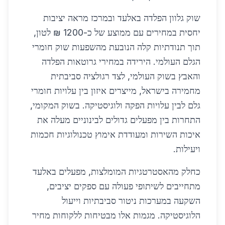
שוק גלוון הפלדה באלעד ובמרכז מראה יציבות
יחסית במחירים עם ממוצע של כ-1200 ₪ לטון,
תוך תנודתיות קלה הנובעת מהשפעות שוק חומרי
הגלם העולמי. הירידה במחירי גרוטאות הפלדה
והאבץ בשוק העולמי, לצד רגולציה סביבתית
מחמירה בישראל, מייצרים איזון בין עלויות חומרי
גלם לבין עלויות הפקה ולוגיסטיקה. בשוק המקומי,
התחרות בין מפעלים גדולים לבינוניים מעלה את
איכות השירות ומעודדת אימוץ טכנולוגיות חכמות
ויעילות.
כחלק מהאסטרטגיות המומלצות, מפעלים באלעד
מתחייבים לשיתופי פעולה עם ספקים יציבים,
השקעה במערכות ניטור סביבתיות וייעול
הלוגיסטיקה. מגמות אלו מבטיחות ללקוחות מחיר