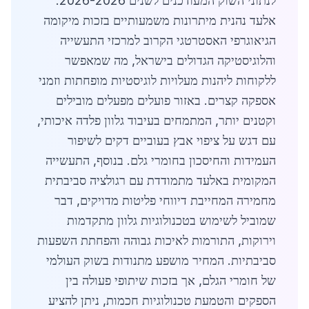
לנתוני השוק המעודכנים לשנים 2026-2026.
אלעד נהנית מיתרונות משמעותיים בזכות מיקומה
הגיאוגרפי האסטרטגי הקרוב למרכזי התעשייה
והלוגיסטיקה הגדולים בישראל, מה שמאפשר
ללקוחות ליהנות מעלויות לוגיסטיות מופחתות וזמני
אספקה קצרים. באזור פועלים מפעלים מובילים
וקטנים יותר, המתמחים בעיבוד גלוון פלדה איכותי,
עם דגש על ציפוי אבץ בעוביים דקים לשיפור
העמידות והחיסכון בחומרי גלם. בנוסף, התעשייה
המקומית באלעד מתמודדת עם רגולציה סביבתית
מחמירה המחייבת דיווחי פליטות מדויקים, דבר
שמוביל לשימוש בטכנולוגיות גלוון מתקדמות
וירוקות, התורמות לאיכות גבוהה והפחתת השפעות
סביבתיות. המחיר מושפע מתנודות בשוק העולמי
של חומרי הגלם, אך בזכות שיתופי פעולה בין
הספקים והטמעת טכנולוגיות חכמות, ניתן להציע