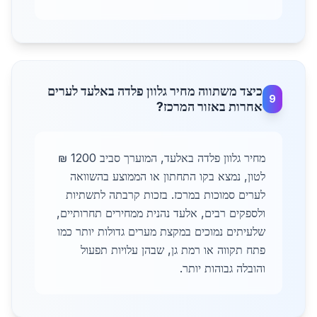
כיצד משתווה מחיר גלוון פלדה באלעד לערים
9
אחרות באזור המרכז?
מחיר גלוון פלדה באלעד, המוערך סביב 1200 ₪
לטון, נמצא בקו התחתון או הממוצע בהשוואה
לערים סמוכות במרכז. בזכות קרבתה לתשתיות
ולספקים רבים, אלעד נהנית ממחירים תחרותיים,
שלעיתים נמוכים במקצת מערים גדולות יותר כמו
פתח תקווה או רמת גן, שבהן עלויות תפעול
והובלה גבוהות יותר.