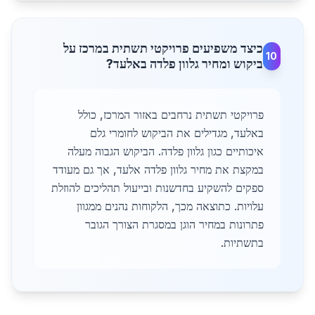
כיצד משפיעים פרויקטי תשתית במרכז על
10
ביקוש ומחיר גלוון פלדה באלעד?
פרויקטי תשתית נרחבים באזור המרכז, כולל
באלעד, מגדילים את הביקוש לחומרי גלם
איכותיים כגון גלוון פלדה. הביקוש הגבוה מעלה
במקצת את מחיר גלוון פלדה אלעד, אך גם מעודד
ספקים להשקיע בחדשנות ובייעול תהליכים להוזלת
עלויות. כתוצאה מכך, הלקוחות נהנים ממגוון
פתרונות במחיר הוגן במסגרת הצורך הגובר
בתשתיות.