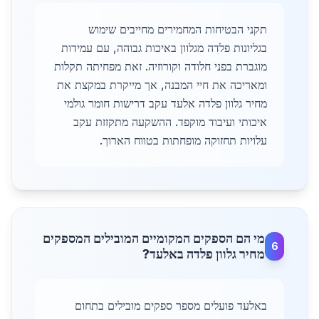
תקני הבטיחות המחמירים מחייבים שימוש
בגליונות פלדה מגלוון באיכות גבוהה, עם עמידות
מוגברת בפני חלודה וקורוזיה. זאת מפחיתה תקלות
ומאריכה את חיי המבנה, אך מייקרת במקצת את
מחיר גלוון פלדה אלעד עקב דרישות חומר גולמי
איכותי ועיבוד מוקפד. ההשקעה מתקזזת עקב
עלויות תחזוקה מופחתות בטווח הארוך.
מי הם הספקים המקומיים המובילים המספקים
6
מחיר גלוון פלדה באלעד?
באלעד פועלים מספר ספקים מובילים בתחום