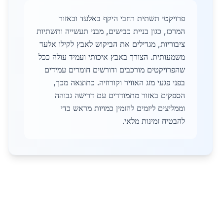
פרויקטי תשתית רחבי היקף באלעד ובאזור
המרכז, כגון בניית כבישים, מבני תעשייה ותשתיות
ציבוריות, מגדילים את הביקוש לאבץ לקילו אלעד
משמעותית. הצורך באבץ איכותי ועמיד עולה ככל
שהפרויקטים מורכבים ודורשים חומרים עמידים
בפני פגעי מזג האוויר וקורוזיה. כתוצאה מכך,
הספקים באזור מתמודדים עם דרישה גבוהה
וממליצים ליזמים להזמין כמויות מראש כדי
להבטיח זמינות מלאי.