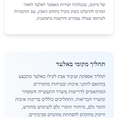
של מיקום, טכנולוגיה ושירות מאפשר לאלעד ולאזור
המרכז להתבלט כשוק מוביל בתחום האבץ, עם הזדמנויות
לשיתופי פעולה עסקיים וחדשנות מתמשכת.
תהליך מקומי באלעד
תהליך אספקת ועיבוד אבץ לקילו באלעד מתבצע
בהתאם לתקני איכות ובטיחות מחמירים
המותאמים לדרישות משרד התעשייה והמסחר
ומשרד הבריאות. התהליכים כוללים בדיקות איכות
חומר גלם, מיחזור חומרי גלם לשימוש מחודש,
וזיקוק מתקדם להפחתת מזהמים סביבתיים.