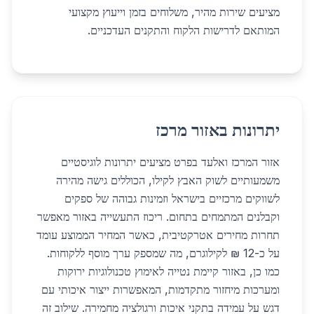
מציעים שירות מהיר, משלוחים בזמן וייעוץ מקצועי
המותאם לדרישות הלקוח והתקנים העדכניים.
יתרונות באזור מרכז
אזור המרכז ואלעד בפרט מציעים יתרונות לוגיסטיים
משמעותיים לשוק האבץ לקילו, הכוללים גישה מהירה
לשווקים מרכזיים בישראל וזמינות גבוהה של ספקים
וקבלנים המתמחים בתחום. ריכוז התעשייה באזור מאפשר
תחרות מחירים אטרקטיבית, כאשר המחיר הממוצע עומד
על כ-12 ₪ לקילוגרם, מה שמספק ערך מוסף ללקוחות.
כמו כן, באזור קיימת נטייה לאימוץ טכנולוגיות ירוקות
ומערכות מיחזור מתקדמות, המאפשרות ייצור איכותי עם
דגש על עמידה בתקני איכות ורגולציה מחמירה. שילוב זה