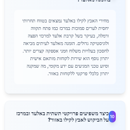
מחירי האבץ לקילו באלעד נמצאים בטווח תחרותי
יחסית לערים סמוכות במרכז כמו פתח תקווה
ורמלה, בעיקר בשל קרבת אלעד למרכזי הפצה
ולוגיסטיקה גדולים. הזמנה מאלעד לעיתים מביאה
לחסכון בעלויות משלוח וזמני אספקה קצרים יותר.
יתרון נוסף הוא שירות לקוחות מותאם אישית
וסיוע טכני המגיעים עם ידע מקומי, מה שמקנה
יתרון כלכלי פרקטי ללקוחות באזור.
כיצד משפיעים פרויקטי תשתית באלעד ובמרכז
10
על הביקוש לאבץ לקילו באזור?