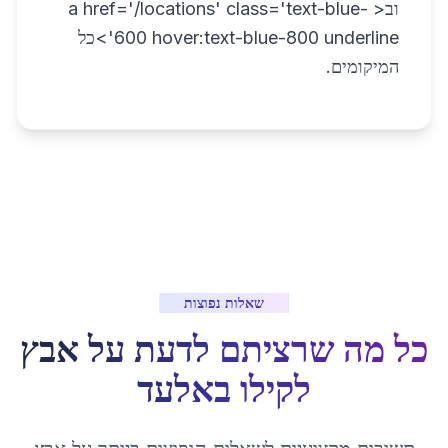
וב< a href='/locations' class='text-blue-
600 hover:text-blue-800 underline'>כל
המיקומים.
שאלות נפוצות
כל מה שרציתם לדעת על
אבץ
לקילו
ב
אלעד