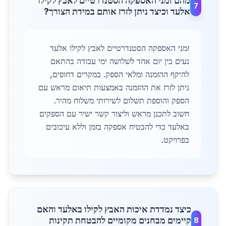
מהם זמני האספקה הסטנדרטיים לאבץ לקילו
7
אלעד וכיצד ניתן לזרז אותם במידת הצורך?
זמני האספקה הסטנדרטיים לאבץ לקילו אלעד
נעים בין יום אחד לשלושה ימי עבודה בהתאם
להיקף ההזמנה ומלאי הספק. במקרים דחופים,
ניתן לזרז את ההזמנה באמצעות תיאום מראש עם
הספק והוספת תשלום לשירותי משלוח מהיר.
חשוב לתכנן מראש וליצור קשר ישיר עם הספקים
באלעד כדי להבטיח אספקה בזמן וללא עיכובים
בפרויקט.
כיצד נמדדת איכות האבץ לקילו באלעד והאם
קיימים מבחנים מקומיים להבטחת תקינות
8