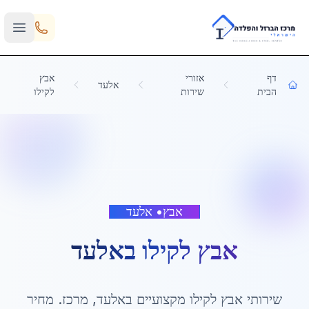
Skip to main content
דף
אזורי
אבץ
אלעד
הבית
שירות
לקילו
אבץ
•
אלעד
אבץ לקילו
ב
אלעד
שירותי
אבץ לקילו
מקצועיים ב
אלעד
,
מרכז
. מחיר