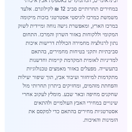
ובינלאומיים, המתמקדים באספקת אבץ איכותי
במחירים תחרותיים סביב 12 ₪ לקילוגרם. אלעד
משמשת כמרכז לוגיסטי אסטרטגי בזכות מיקומה
במרכז הארץ, ומאפשרת גישה נוחה ומיידית לשוק
המקומי וללקוחות באזור השרון והמרכז. התחום
נתון לרגולציה מחמירה הכוללת דרישות איכות
סביבתיות ותקני בטיחות מחמירים, בהתאם
למדיניות לאומית המקדמת קיימות וחדשנות
בתעשייה. מפעלים באזור מאמצים טכנולוגיות
מתקדמות למיחזור ועיבוד אבץ, תוך שיפור יעילות
והפחתת מזהמים, ומחזיקים ביתרון תחרותי מול
שחקנים מחיפה ובאר שבע. מומלץ לעקוב אחרי
שינויים במחירי האבץ העולמיים ולהתאים
אסטרטגיות מחירים בהתאם כדי למקסם את
הזמינות והאיכות.