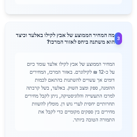
מה המחיר הממוצע של אבץ לקילו באלעד וכיצד
3
הוא משתנה ביחס לאזור המרכז?
המחיר הממוצע של אבץ לקילו אלעד עומד כיום
על כ-12 ₪ לקילוגרם. באזור המרכז, המחירים
דומים אך עשויים להשתנות בהתאם לכמות
ההזמנה, ספק ומצב השוק. באלעד, בשל קרבתה
למרכז התעשייה והלוגיסטיקה, ניתן לקבל מחירים
תחרותיים יחסית לערי גוש דן. מומלץ להשוות
מחירים בין ספקים מקומיים כדי לקבל את
התמורה הטובה ביותר.