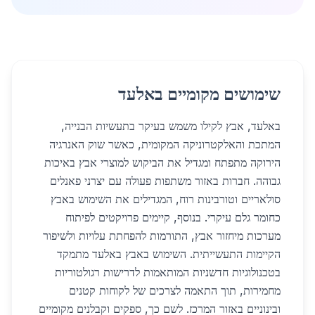
שימושים מקומיים באלעד
באלעד, אבץ לקילו משמש בעיקר בתעשיות הבנייה,
המתכת והאלקטרוניקה המקומית, כאשר שוק האנרגיה
הירוקה מתפתח ומגדיל את הביקוש למוצרי אבץ באיכות
גבוהה. חברות באזור משתפות פעולה עם יצרני פאנלים
סולאריים וטורבינות רוח, המגדילים את השימוש באבץ
כחומר גלם עיקרי. בנוסף, קיימים פרויקטים לפיתוח
מערכות מיחזור אבץ, התורמות להפחתת עלויות ולשיפור
הקיימות התעשייתית. השימוש באבץ באלעד מתמקד
בטכנולוגיות חדשניות המותאמות לדרישות רגולטוריות
מחמירות, תוך התאמה לצרכים של לקוחות קטנים
ובינוניים באזור המרכז. לשם כך, ספקים וקבלנים מקומיים