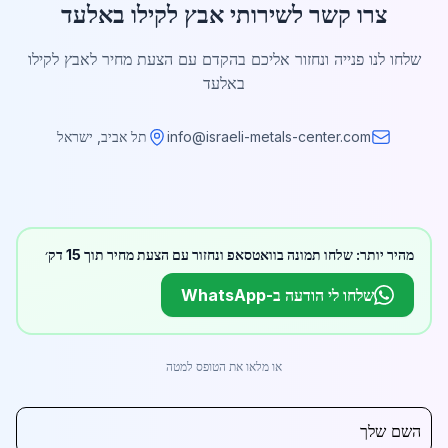
צרו קשר לשירותי אבץ לקילו באלעד
שלחו לנו פנייה ונחזור אליכם בהקדם עם הצעת מחיר לאבץ לקילו
באלעד
info@israeli-metals-center.com
תל אביב, ישראל
מהיר יותר: שלחו תמונה בוואטסאפ ונחזור עם הצעת מחיר תוך 15 דק׳
שלחו לי הודעה ב-WhatsApp
או מלאו את הטופס למטה