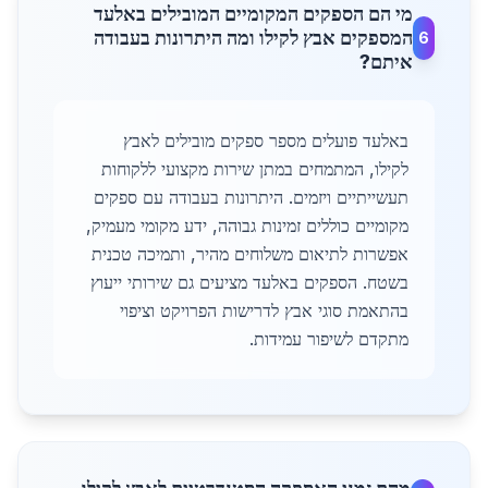
מי הם הספקים המקומיים המובילים באלעד
המספקים אבץ לקילו ומה היתרונות בעבודה
6
איתם?
באלעד פועלים מספר ספקים מובילים לאבץ
לקילו, המתמחים במתן שירות מקצועי ללקוחות
תעשייתיים ויזמים. היתרונות בעבודה עם ספקים
מקומיים כוללים זמינות גבוהה, ידע מקומי מעמיק,
אפשרות לתיאום משלוחים מהיר, ותמיכה טכנית
בשטח. הספקים באלעד מציעים גם שירותי ייעוץ
בהתאמת סוגי אבץ לדרישות הפרויקט וציפוי
מתקדם לשיפור עמידות.