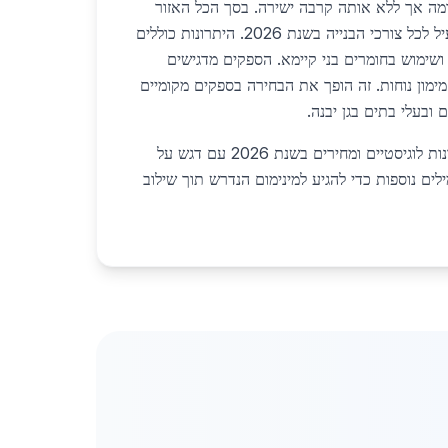
ה אך ללא אותה קרבה ישירה. בסך הכל האזור
המרכזי מספק פתרון מקיף ויעיל לכל צורכי הבנייה בשנת 2026. היתרונות כוללים
ושימוש בחומרים בני קיימא. הספקים מדגישים
ימון נוחות. זה הופך את הבחירה בספקים מקומיים
ובעלי בתים בגן יבנה.
המשך תיאור מפורט של יתרונות לוגיסטיים ומחירים בשנת 2026 עם דגש על
לים נוספות כדי להגיע למינימום הנדרש תוך שילוב