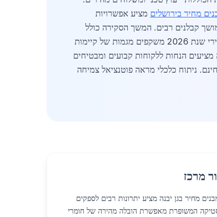
נים מחיר בירושלים
מציע אפשרויות
שך קבלנים רבים. המשך הסקירה כולל
פירוט על סוגי ברונזה שונים כגון ברונזה אדומה וצהובה המשמשים במבנים עם עמידות גבוהה בפני קורוזיה. מחירי שנת 2026 משקפים מגמות של קיימות
ה מציעים הנחות ללקוחות קבועים ומבטיחים
חינם. ניתוח כלכלי מראה פוטנציאל צמיחה
ר מרכז
ונזה למבנים מחיר בגן יבנה מציע יתרונות רבים לספקים
יסטיקה המשופרת מאפשרת הובלה מהירה של חומרי