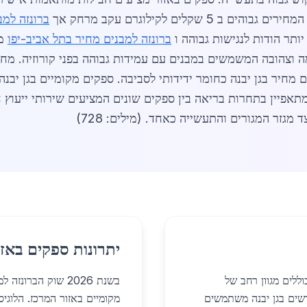
שקלים לקילוגרם עקב מרחק אך
ברונזה למב
יותר הודות לנגישות גבוהה ו
ברונזה למבנים מחיר בתל אביב-יפו
מו
 מחיר בגן יבנה כחומר ידידותי לסביבה. ספקים מקומיים בגן יבנ
תאפיין בתחרות בריאה בין ספקים שונים המציעים שירותי ייעוץ 
יתרונות ספקים באזו
וללים מגוון רחב של
בשנת 2026 שוק הבר
חדשים בגן יבנה משתמשים
מקומיים באזור המרכז. הלוג