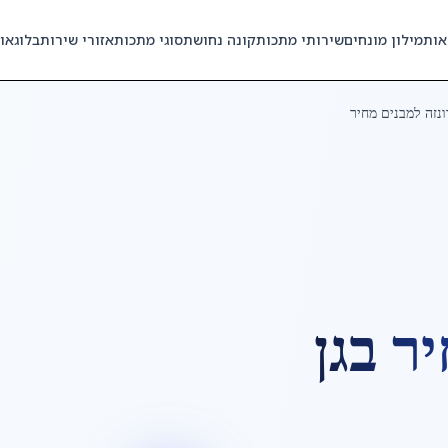
אות
מילון מונחים
שירותי מתכות
קונה נחושת
סוגי מתכות
אזורי שירות
בלוג
או
ונזה למבנים מחיר
יר
ב
גן