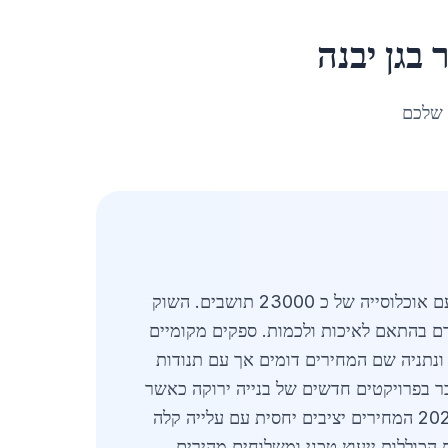
ר
ב
גן יבנה
 שלכם
מעודכן לאפריל 2026. סקירה מקיפה של שוק ברונזה למבנים מחיר בגן יבנה מציגה ביקוש גובר באזור המרכז עם אוכלוסייה של כ 23000 תושבים. השוק
 כאשר ברונזה למבנים מחיר בגן יבנה נע בין 45 ל 65 שקלים לקילוגרם בהתאם לאיכות ולכמות. ספקים מקומיים
 ונתניה שם המחירים דומים אך עם תנודות
ר בפרויקטים חדשים של בנייה ירוקה כאשר
ברונזה למבנים מחיר בגן יבנה הופך לאטרקטיבי יותר בשל עמידותו לאורך זמן. ניתוח מפורט מראה כי בשנת 2026 המחירים יציבים יחסית עם עלייה קלה
 הכוללות ייעוץ טכני ומשלוחים מהירים.