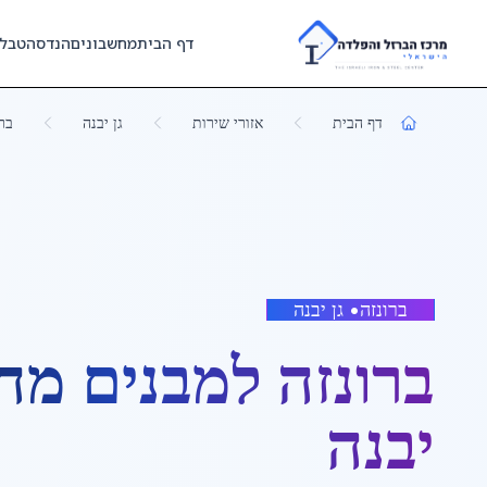
Skip to main content
דף הבית
מחשבונים
הנדסה
טבל
דף הבית
אזורי שירות
גן יבנה
בר
ברונזה
•
גן יבנה
ברונזה למבנים מח
יבנה