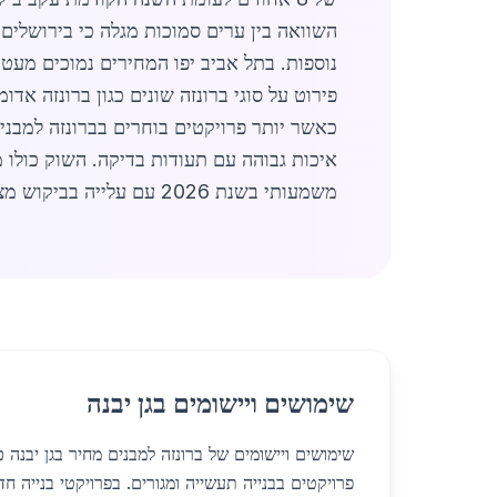
השוואה בין ערים סמוכות מגלה כי בירושלים המחירים גבוהים ב 5 
נוספות. בתל אביב יפו המחירים נמוכים מעט 
כאשר יותר פרויקטים בוחרים בברונזה למבנים
איכות גבוהה עם תעודות בדיקה. השוק כולו מ
משמעותי בשנת 2026 עם עלייה בביקוש מצד מגזר המגורים והתעשייה כאחד. (מילים: 728)
שימושים ויישומים בגן יבנה
שימושים ויישומים של ברונזה למבנים מחיר בגן יבנה כ
פרויקטים בבנייה תעשייה ומגורים. בפרויקטי בנייה 