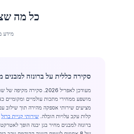
כל מה שצ
מידע מ
סקירה כללית על ברונזה למבנים מח
מציעים שירותי אספקה מהירה תוך שילוב עם 
קלות עקב עלויות הובלה.
שירותי קניית ברזל
מ
של 8 אחוזים לעומת השנה הקודמת עקב ב