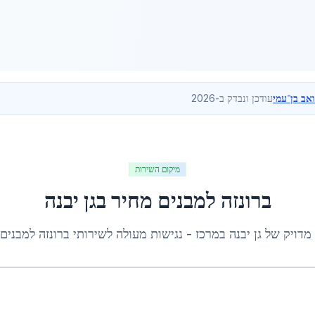
ואב בן־עמי
עודכן ונבדק ב-2026
מיקום השירות
ברונזה למבנים מחיר
ב
גן יבנה
 מדויק של
גן יבנה
ב
מרכז
- נגישות מעולה לשירותי
ברונזה למבנים