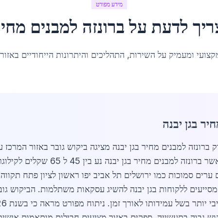
מידע מפורט
ריך לדעת על
ברונזה למבנים מחי
קצועי ומעמיק על השירות, התהליכים והיתרונות הייחודיים באזור
יר בגן יבנה
מושפע ממחירי מתכות עולמיים ומקומיים
ערים סמוכות כמו ירושלים תל אביב יפו ראשון לציון פתח תקווה
סייעים ללקוחות בגן יבנה להשיג עסקאות משתלמות. הביקוש גוב
יקוש גבוה בתעשייה. ספקים באזור מציעים חבילות מותאמות אישית