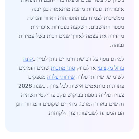
איכותיות. עבודות מתכת מותאמות בגן יבנה
ממשיכות לצמוח עם התפתחות האזור והגדלת
מספר התושבים. השקעה בעבודות איכותיות
מחזירה את עצמה לאורך שנים רבות בשל עמידות
גבוהה.
למידע נוסף על רכישת חומרים ניתן לעיין ב
קונה
ברזל מקצועי
או לבדוק
סוגי מתכות
שונים הזמינים
לשימוש. שירותי פלדה
שירותי פלדה
מספקים
פתרונות מותאמים אישית לכל צורך. בשנת 2026
צפויה עלייה נוספת בביקוש עקב פרויקטי תשתית
חדשים באזור המרכז. מחירים שקופים ותמחור הוגן
הם המפתח לשביעות רצון הלקוחות.