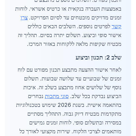
באמצעות העברה בנקאית או כרטיס אשראי. לוחות
זמנים מדויקים מובטחים עד לסיום הפרויקט.
צרו
קשר
לפרטים נוספים. השלבים הבאים כוללים
אישור סופי וביצוע. תשלום יתרה בסיום. תהליך זה
מבטיח שקיפות מלאה ללקוחות באזור המרכז.
שלב 2: תכנון וביצוע
לאחר אישור ההצעה מתבצע תכנון מפורט עם לוח
זמנים של שבועיים עד שלושה שבועות. תשלום
נוסף של שלושים אחוז מתבצע בשלב זה. איכות
הביצוע נבדקת בכל שלב.
סוגי מתכות
נבחרים
בהתאמה אישית. בשנת 2026 שימוש בטכנולוגיות
מתקדמות מבטיח דיוק גבוה. התהליך מסתיים
במסירה ובתשלום סופי. לוחות זמנים גמישים
מותאמים לצרכי הלקוח. שירות מקצועי לאורך כל