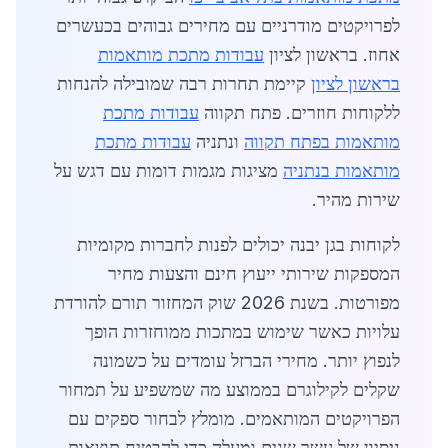
לפרויקטים מודרניים עם מחירים גבוהים בכעשרים
אחוז. בראשון לציון
עבודות מתכת מותאמות
בראשון לציון
קיימת תחרות רבה שמובילה להנחות
ללקוחות חוזרים. פתח תקווה
עבודות מתכת
מותאמות בפתח תקווה
ונתניה
עבודות מתכת
מותאמות בנתניה
מציגות מגמות דומות עם דגש על
שירות מהיר.
לקוחות בגן יבנה יכולים לפנות לחברות מקומיות
המספקות שירותי ייעוץ חינם והצעות מחיר
מפורטות. בשנת 2026 שוק המחזור תורם להורדת
עלויות כאשר שימוש במתכות ממוחזרות הופך
לנפוץ יותר. מחירי הברזל עומדים על כשמונה
שקלים לקילוגרם בממוצע מה שמשפיע על תמחור
הפרויקטים המותאמים. מומלץ לבחור ספקים עם
ניסיון של עשר שנים ומעלה כדי להבטיח תוצאות