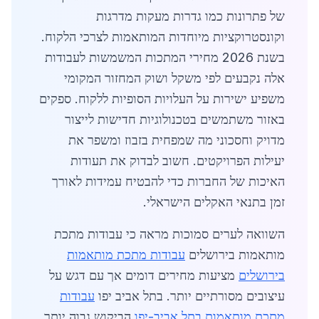
של פתרונות כמו גדרות מעקות מדרגות
וקונסטרוקציות מיוחדות המותאמות לצרכי הלקוח.
בשנת 2026 מחירי המתכות המשמשות לעבודות
אלה נקבעים לפי משקל ושוק המחזור המקומי
משפיע ישירות על העלויות הסופיות ללקוח. ספקים
באזור משתמשים בטכנולוגיות חדישות לייצור
מדויק וחסכוני מה שמפחית בזבוז ומשפר את
יעילות הפרויקטים. חשוב לבדוק את תעודות
האיכות של החברות כדי להבטיח עמידות לאורך
זמן בתנאי האקלים הישראלי.
השוואה לערים סמוכות מראה כי עבודות מתכת
מותאמות בירושלים
עבודות מתכת מותאמות
בירושלים
מציעות מחירים דומים אך עם דגש על
עיצובים מסורתיים יותר. בתל אביב יפו
עבודות
מתכת מותאמות בתל אביב-יפו
הביקוש גבוה יותר