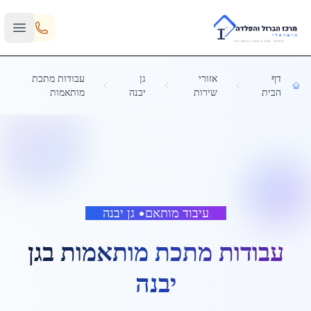
Skip to main content
דף
אזורי
גן
עבודות מתכת
הבית
שירות
יבנה
מותאמות
עיבוד מותאם
•
גן יבנה
עבודות מתכת מותאמות
ב
גן
יבנה