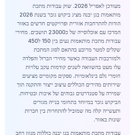
מעודכן לאפריל 2026. שוק עבודות מתכת
מותאמות בגן יבנה מציג ביקוש גובר בשנת 2026
הודות להתרחבות אזורית ופרויקטים חדשים באזור
המרכז עם אוכלוסייה של כ23000 תושבים. מחירי
עבודות מתכת מותאמות נעים בין 150 ל450
שקלים למטר מרובע בהתאם לסוג המתכת
ולמורכבות העבודה כאשר מחירי הברזל והפלדה
עלו מעט בהשוואה לשנים קודמות עקב עלויות
חומרי גלם בינלאומיות. ספקים מקומיים מציעים
שירותים מהירים הכוללים עיצוב ייצור והתקנה תוך
שמירה על סטנדרטים גבוהים של איכות ובטיחות.
הביקוש גובר במיוחד בתחומי בנייה מגורים
ותעשייה קלה מה שמוביל להתחרות בין חברות
שונות באזור.
עבודות מתכת מותאמות בגן יבנה כוללות מגוון רחב