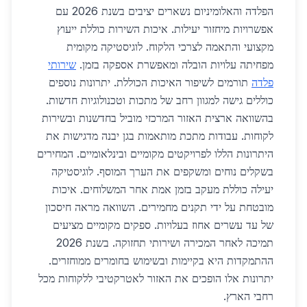
הפלדה והאלומיניום נשארים יציבים בשנת 2026 עם
אפשרויות מיחזור יעילות. איכות השירות כוללת ייעוץ
מקצועי והתאמה לצרכי הלקוח. לוגיסטיקה מקומית
מפחיתה עלויות הובלה ומאפשרת אספקה בזמן.
שירותי
פלדה
תורמים לשיפור האיכות הכוללת. יתרונות נוספים
כוללים גישה למגוון רחב של מתכות וטכנולוגיות חדשות.
בהשוואה ארצית האזור המרכזי מוביל בחדשנות ובשירות
לקוחות. עבודות מתכת מותאמות בגן יבנה מדגישות את
היתרונות הללו לפרויקטים מקומיים ובינלאומיים. המחירים
בשקלים נוחים ומשקפים את הערך המוסף. לוגיסטיקה
יעילה כוללת מעקב בזמן אמת אחר המשלוחים. איכות
מובטחת על ידי תקנים מחמירים. השוואה מראה חיסכון
של עד עשרים אחוז בעלויות. ספקים מקומיים מציעים
תמיכה לאחר המכירה ושירותי תחזוקה. בשנת 2026
ההתמקדות היא בקיימות ובשימוש בחומרים ממוחזרים.
יתרונות אלו הופכים את האזור לאטרקטיבי ללקוחות מכל
רחבי הארץ.