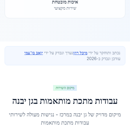
איכות מובטחת
שירות מקצועי
נכתב ותוחקר על ידי
מיכל רוזן
נערך ונבדק על ידי
יואב בן־עמי
עודכן ונבדק ב-2026
מיקום השירות
עבודות מתכת מותאמות
ב
גן יבנה
מיקום מדויק של
גן יבנה
ב
מרכז
- נגישות מעולה לשירותי
עבודות מתכת מותאמות