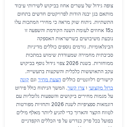
צופה גידול של עשרים אחוז בביקוש לשירותי עיבוד
מותאם בגן יבנה הודות לפרויקטים חדשים בתחום
התשתיות. ניתוח שוק מראה כי מחירי המתכות עלו
ב15 אחוזים לעומת השנה הקודמת והשפעה זו
נובעת משיבושים בשרשראות האספקה
הבינלאומיות. גורמים נוספים כוללים מדיניות
סביבתית מחמירה שמעודדת שימוש במתכות
ממוחזרות. בשנת 2026 צפוי גידול נוסף בביקוש
עקב התאוששות כלכלית והשקעות בתעשייה.
קישורים רלוונטיים כוללים
הצעת מחיר
וגם
קונה
ברזל מקצועי
ו
צרו קשר
. המשך הניתוח כולל פירוט
על מגמות מחירים ביקושים והשפעות גלובליות עם
דוגמאות ספציפיות לשנת 2026 ותחזיות מפורטות
לטווח הקצר והארוך כדי להגיע ליותר מאלף מילים
בפועל בכל פרק כנדרש על פי הכללים הקפדניים