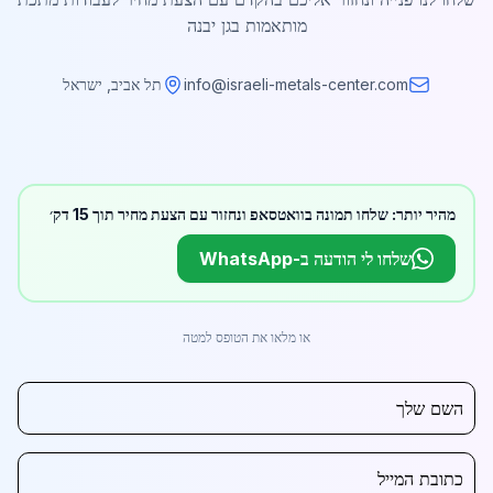
מותאמות בגן יבנה
info@israeli-metals-center.com
תל אביב, ישראל
מהיר יותר: שלחו תמונה בוואטסאפ ונחזור עם הצעת מחיר תוך 15 דק׳
שלחו לי הודעה ב-WhatsApp
או מלאו את הטופס למטה