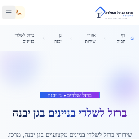
Skip to main content
דף
אזורי
גן
ברזל לשלדי
הבית
שירות
יבנה
בניינים
ברזל שלדים
•
גן יבנה
ברזל לשלדי בניינים
ב
גן יבנה
שירותי
ברזל לשלדי בניינים
מקצועיים ב
גן יבנה
,
מרכז
.