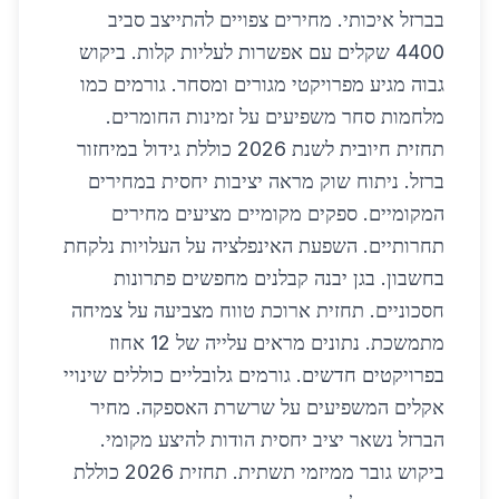
בברזל איכותי. מחירים צפויים להתייצב סביב
4400 שקלים עם אפשרות לעליות קלות. ביקוש
גבוה מגיע מפרויקטי מגורים ומסחר. גורמים כמו
מלחמות סחר משפיעים על זמינות החומרים.
תחזית חיובית לשנת 2026 כוללת גידול במיחזור
ברזל. ניתוח שוק מראה יציבות יחסית במחירים
המקומיים. ספקים מקומיים מציעים מחירים
תחרותיים. השפעת האינפלציה על העלויות נלקחת
בחשבון. בגן יבנה קבלנים מחפשים פתרונות
חסכוניים. תחזית ארוכת טווח מצביעה על צמיחה
מתמשכת. נתונים מראים עלייה של 12 אחוז
בפרויקטים חדשים. גורמים גלובליים כוללים שינויי
אקלים המשפיעים על שרשרת האספקה. מחיר
הברזל נשאר יציב יחסית הודות להיצע מקומי.
ביקוש גובר ממיזמי תשתית. תחזית 2026 כוללת