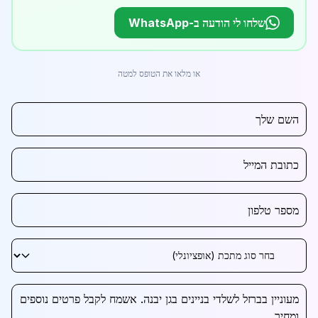
שלחו לי הודעה ב-WhatsApp
או מלאו את הטופס למטה