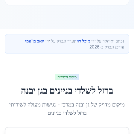
נכתב ותוחקר על ידי
מיכל רוזן
נערך ונבדק על ידי
יואב בן־עמי
עודכן ונבדק ב-2026
מיקום השירות
ברזל לשלדי בניינים
ב
גן יבנה
מיקום מדויק של
גן יבנה
ב
מרכז
- נגישות מעולה לשירותי
ברזל לשלדי בניינים