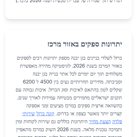
הנדרש תוך שמירה על עברית טבעית ושנה 2026 בלבד.)
יתרונות ספקים באזור מרכז
ברזל לשלדי בניינים בגן יבנה מספק יתרונות רבים לספקים
באזור המרכז בשנת 2026. לוגיסטיקה מהירה מאפשרת
משלוחים תוך יום יומיים לכל אתר בנייה בגן יבנה
וסביבתה. מחירים תחרותיים נעים בין 4500 ל 6200
שקלים לטון בהתאם לאיכות וסוג הברזל. איכות גבוהה עם
תקנים ישראליים מחמירים מבטיחה עמידות לאורך שנים.
בהשוואה ארצית ספקים במרכז מציעים זמני אספקה
קצרים יותר מאשר בצפון או בדרום.
קונה ברזל
שירותי
פלדה
הצעת מחיר
היתרונות כוללים גם שירות לקוחות זמין
ותמיכה טכנית מלאה. בשנת 2026 השוק במרכז מתאפיין