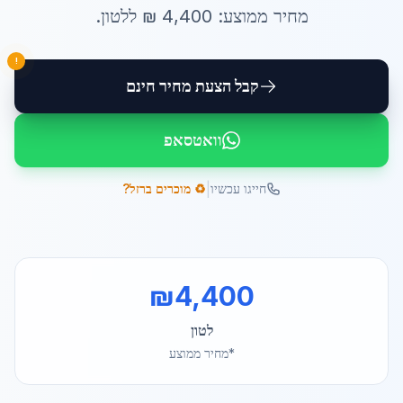
מחיר ממוצע:
4,400
₪ ל
לטון
.
!
קבל הצעת מחיר חינם
וואטסאפ
|
חייגו עכשיו
♻️ מוכרים ברזל?
₪
4,400
לטון
*מחיר ממוצע