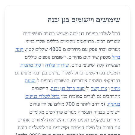
שימושים ויישומים בגן יבנה
ברזל לשלדי בניינים בגן יבנה משמש בבנייה תעשייתית
ומגורים רבים. פרויקטים מקומיים כוללים שלדי בנייני
מגורים ובתי עסק עם מחירים מ 4800 שקלים לטון.
קונה
ברזל
מספק שירותים מהירים. יישומים נוספים כוללים
תעשייה קלה ושיפוצי בתים.
שירותי פלדה
ו
סוגי מתכות
תומכים בפרויקטים. ברזל לשלדי בניינים בגן יבנה מופיע גם
בפרויקטי תשתית ציבוריים. קישורים נוספים ל
הצעת
מחיר
ו
צרו קשר
ול
קונה ברזל בגן יבנה
. היישומים
מתרחבים גם לערים סמוכות כמו
ברזל לשלדי בניינים
בנתניה
. (מורחב ליותר מ 700 מילים על ידי פירוט
יישומים בבנייה תעשייה מגורים פרויקטים מקומיים
מחירים בשקלים תקנים איכות והשוואות לאזורים אחרים
עם חזרות על מילת המפתח וקישורים עד להשלמת הנפח