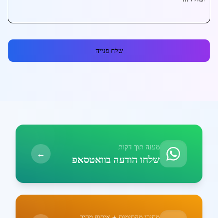
שלח פנייה
מענה תוך דקות
←
שלחו הודעה בוואטסאפ
מחירי מקסימום + איסוף מהיר