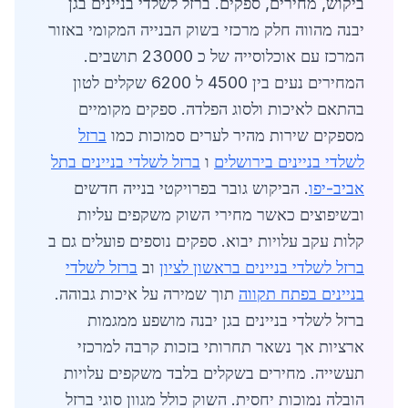
ביקוש, מחירים, ספקים. ברזל לשלדי בניינים בגן
יבנה מהווה חלק מרכזי בשוק הבנייה המקומי באזור
המרכז עם אוכלוסייה של כ 23000 תושבים.
המחירים נעים בין 4500 ל 6200 שקלים לטון
בהתאם לאיכות ולסוג הפלדה. ספקים מקומיים
מספקים שירות מהיר לערים סמוכות כמו
ברזל
לשלדי בניינים בירושלים
ו
ברזל לשלדי בניינים בתל
אביב-יפו
. הביקוש גובר בפרויקטי בנייה חדשים
ובשיפוצים כאשר מחירי השוק משקפים עליות
קלות עקב עלויות יבוא. ספקים נוספים פועלים גם ב
ברזל לשלדי בניינים בראשון לציון
וב
ברזל לשלדי
בניינים בפתח תקווה
תוך שמירה על איכות גבוהה.
ברזל לשלדי בניינים בגן יבנה מושפע ממגמות
ארציות אך נשאר תחרותי בזכות קרבה למרכזי
תעשייה. מחירים בשקלים בלבד משקפים עלויות
הובלה נמוכות יחסית. השוק כולל מגוון סוגי ברזל