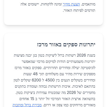
מותאמים.
הצעת מחיר
זמינה ללקוחות. יישומים אלה
תורמים לפיתוח האזור.
יתרונות ספקים באזור מרכז
בשנת 2026 רשתות ברזל ליציקות בטון בגן יבנה מציעות
יתרונות משמעותיים הודות למיקום מרכזי שמאפשר
לוגיסטיקה יעילה ומחירים תחרותיים. ספקים באזור מרכז
מספקים שירות מהיר עם משלוחים תוך 48 שעות
ומחירים בשקלים הנעים בין 4500 ל 6200 שקלים לטון
בהתאם לאיכות. איכות הרשתות גבוהה ועומדת בתקנים
מחמירים של 2026 מה שמבטיח עמידות ביציקות בטון.
בהשוואה ארצית האזור המרכזי זול יותר ב 15 אחוזים
מאזורים מרוחקים כמו צפון או דרום.
מכירת ברזל ומתכות