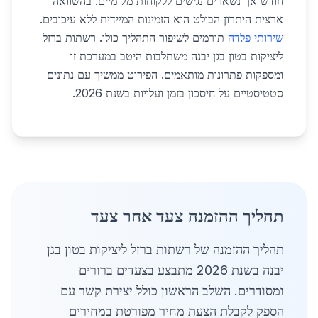
חודש אך נשארים נגישים ללקוחות מקומיים. בהשוואה
ארצית היתרון הבולט הוא הזמינות המיידית ללא עיכובים.
שירותי פלדה
תורמים לשיפור התהליך כולו. רשתות ברזל
ליציקות בטון בגן יבנה משתלבות היטב במערכת זו
ומספקות פתרונות מותאמים. הפירוט ממשיך עם נתונים
סטטיסטיים על חיסכון בזמן ועלויות בשנת 2026.
תהליך ההזמנה צעד אחר צעד
תהליך ההזמנה של רשתות ברזל ליציקות בטון בגן
יבנה בשנת 2026 מתבצע בצעדים ברורים
ומסודרים. השלב הראשון כולל יצירת קשר עם
הספק לקבלת הצעת מחיר מפורטת במחירים