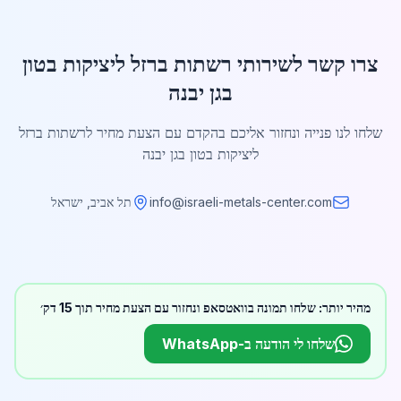
צרו קשר לשירותי רשתות ברזל ליציקות בטון
בגן יבנה
שלחו לנו פנייה ונחזור אליכם בהקדם עם הצעת מחיר לרשתות ברזל
ליציקות בטון בגן יבנה
info@israeli-metals-center.com
תל אביב, ישראל
מהיר יותר: שלחו תמונה בוואטסאפ ונחזור עם הצעת מחיר תוך 15 דק׳
שלחו לי הודעה ב-WhatsApp