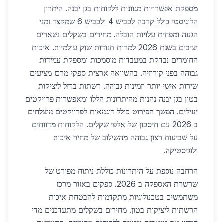
מספקת אפשרויות מגוונות ללקוחות בגן יבנה. היתרון
הלוגיסטי כולל קרבה לכביש 4 ולכביש 6 שמקצר זמני
הגעה ומפחית עלויות הובלה. מחירים בשקלים נשארים
יציבים בשנת 2026 למרות תנודות שוק עולמיות. איכות
החומרים נבדקת במעבדות מוסמכות ומספקת עמידות
גבוהה בפני קורוזיה. בהשוואה ארצית ספקי מרכז מציעים
שירות אישי יותר וזמינות גבוהה. רשתות ברזל ליציקות
בטון בגן יבנה נהנות מהיתרונות הללו ומאפשרות פרויקטים
יעילים. המשך הפירוט כולל דוגמאות לפרויקטים מוצלחים
ב 2026 עם חיסכון של אלפי שקלים. הלקוחות מדווחים
על שביעות רצון גבוהה מהשילוב של מחיר איכות
ולוגיסטיקה.
הרחבה נוספת על היתרונות כוללת ניתוח מפורט של
שרשרת האספקה ב 2026. ספקים באזור מרכז
משתמשים בטכנולוגיות מתקדמות להבטחת איכות
הרשתות ליציקות בטון. מחירים בשקלים מתעדכנים מדי