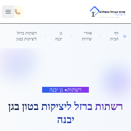
Skip to main content
דף
אזורי
גן
רשתות ברזל
הבית
שירות
יבנה
ליציקות בטון
רשתות
•
גן יבנה
רשתות ברזל ליציקות בטון
ב
גן
יבנה