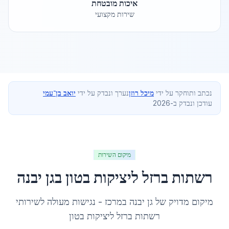
איכות מובטחת
שירות מקצועי
נכתב ותוחקר על ידי
מיכל רוזן
נערך ונבדק על ידי
יואב בן־עמי
עודכן ונבדק ב-2026
מיקום השירות
רשתות ברזל ליציקות בטון
ב
גן יבנה
מיקום מדויק של
גן יבנה
ב
מרכז
- נגישות מעולה לשירותי
רשתות ברזל ליציקות בטון