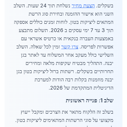
בשקלים.
הצעת מחיר
נשלחת תוך 24 שעות. השלב
השני הוא אישור ההזמנה ובחירת סוג הרשת
המתאים ליציקות בטון. לוחות זמנים כוללים אספקה
תוך 3 עד 7 ימי עסקים ב 2026. תשלום מתבצע
באמצעות העברה בנקאית או כרטיס אשראי עם
אפשרות לפריסה.
צרו קשר
זמין לכל שאלה. השלב
השלישי כולל מעקב אחר המשלוח עד לאתר בגן
יבנה. התהליך מבטיח שקיפות מלאה ומחירים
תחרותיים בשקלים. רשתות ברזל ליציקות בטון בגן
יבנה מוזמנות בקלות רבה הודות למערכת
הדיגיטלית המתקדמת של 2026.
שלב 1: פנייה ראשונית
בשלב זה הלקוח מתאר את הצרכים ומקבל ייעוץ
מקצועי על סוגי הרשתות המתאימים ליציקות בטון.