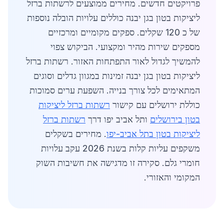
פרויקטים חדשים. מחירים ממוצעים לרשתות ברזל
ליציקות בטון בגן יבנה כוללים עלויות הובלה נוספות
של כ 120 שקלים. ספקים מקומיים ומרכזיים
מספקים שירות מהיר ומקצועי. הביקוש צפוי
להמשיך לגדול לאור התפתחות האזור. רשתות ברזל
ליציקות בטון בגן יבנה זמינות במגוון גדלים וסוגים
המתאימים לכל צורך בנייה. השפעת ערים סמוכות
כוללת ירושלים עם קישור
רשתות ברזל ליציקות
בטון בירושלים
ותל אביב יפו דרך
רשתות ברזל
ליציקות בטון בתל אביב-יפו
. מחירים בשקלים
משקפים עליות קלות בשנת 2026 עקב עלויות
חומרי גלם. סקירה זו מדגישה את חשיבות השוק
המקומי והאזורי.