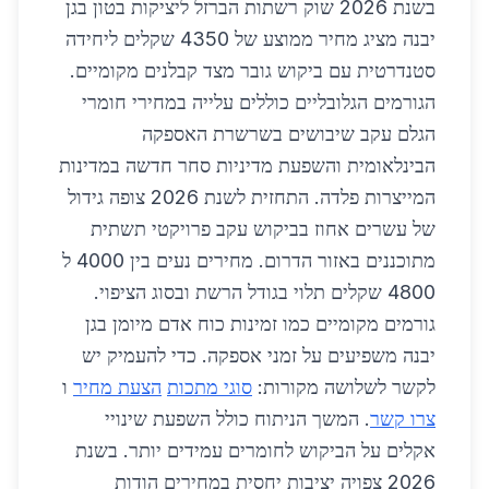
בשנת 2026 שוק רשתות הברזל ליציקות בטון בגן
יבנה מציג מחיר ממוצע של 4350 שקלים ליחידה
סטנדרטית עם ביקוש גובר מצד קבלנים מקומיים.
הגורמים הגלובליים כוללים עלייה במחירי חומרי
הגלם עקב שיבושים בשרשרת האספקה
הבינלאומית והשפעת מדיניות סחר חדשה במדינות
המייצרות פלדה. התחזית לשנת 2026 צופה גידול
של עשרים אחוז בביקוש עקב פרויקטי תשתית
מתוכננים באזור הדרום. מחירים נעים בין 4000 ל
4800 שקלים תלוי בגודל הרשת ובסוג הציפוי.
גורמים מקומיים כמו זמינות כוח אדם מיומן בגן
יבנה משפיעים על זמני אספקה. כדי להעמיק יש
לקשר לשלושה מקורות:
סוגי מתכות
הצעת מחיר
ו
צרו קשר
. המשך הניתוח כולל השפעת שינויי
אקלים על הביקוש לחומרים עמידים יותר. בשנת
2026 צפויה יציבות יחסית במחירים הודות