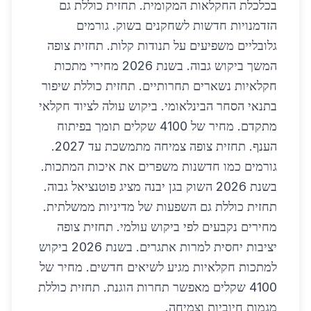
בכלכלת החקלאות המקומית. תחזית כוללת גם
הזדמנויות חדשות לשחקנים בשוק. גורמים
גלובליים משפיעים על תנודות קלות. תחזית צופה
המשך ביקוש גבוה. בשנת 2026 מחירי מתכות
חקלאיות נשארים תחרותיים. תחזית כוללת שיפור
בתנאי הסחר הבינלאומי. ביקוש עולה לציוד חקלאי
מתקדם. מחיר של 4100 שקלים תומך בפיתוח
הענף. תחזית צופה צמיחה מתמשכת עד 2027.
גורמים כמו חדשנות משפרים את איכות המתכות.
בשנת 2026 השוק בגן יבנה מציג פוטנציאל גבוה.
תחזית כוללת גם השפעות של מדיניות ממשלתית.
מחירים נקבעים לפי ביקוש עולמי. תחזית צופה
יציבות יחסית למרות אתגרים. בשנת 2026 ביקוש
למתכות חקלאיות מגיע לשיאים חדשים. מחיר של
4100 שקלים מאפשר תחרות הוגנת. תחזית כוללת
מגמות חיוביות וצמיחה.