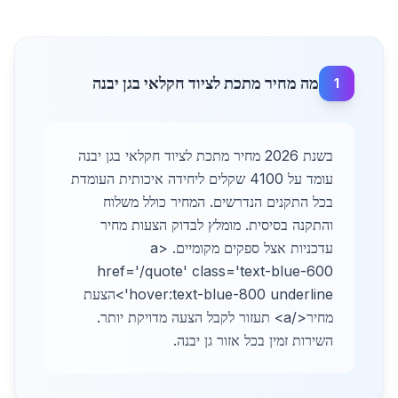
מה מחיר מתכת לציוד חקלאי בגן יבנה
1
בשנת 2026 מחיר מתכת לציוד חקלאי בגן יבנה
עומד על 4100 שקלים ליחידה איכותית העומדת
בכל התקנים הנדרשים. המחיר כולל משלוח
והתקנה בסיסית. מומלץ לבדוק הצעות מחיר
עדכניות אצל ספקים מקומיים. <a
href='/quote' class='text-blue-600
hover:text-blue-800 underline'>הצעת
מחיר</a> תעזור לקבל הצעה מדויקת יותר.
השירות זמין בכל אזור גן יבנה.