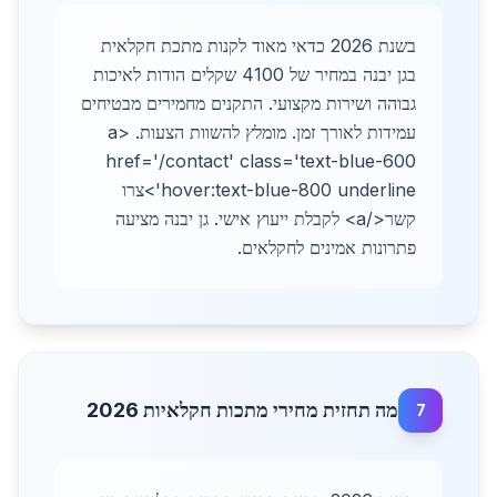
בשנת 2026 כדאי מאוד לקנות מתכת חקלאית
בגן יבנה במחיר של 4100 שקלים הודות לאיכות
גבוהה ושירות מקצועי. התקנים מחמירים מבטיחים
עמידות לאורך זמן. מומלץ להשוות הצעות. <a
href='/contact' class='text-blue-600
hover:text-blue-800 underline'>צרו
קשר</a> לקבלת ייעוץ אישי. גן יבנה מציעה
פתרונות אמינים לחקלאים.
מה תחזית מחירי מתכות חקלאיות 2026
7