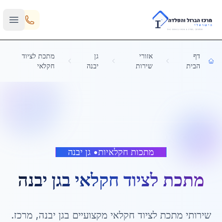
Skip to main content
דף
אזורי
גן
מתכת לציוד
הבית
שירות
יבנה
חקלאי
מתכות חקלאיות
•
גן יבנה
מתכת לציוד חקלאי
ב
גן יבנה
שירותי
מתכת לציוד חקלאי
מקצועיים ב
גן יבנה
,
מרכז
.