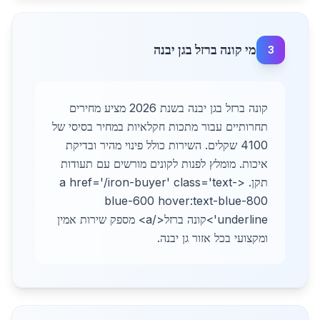
מי קונה ברזל בגן יבנה
3
קונה ברזל בגן יבנה בשנת 2026 מציע מחירים
תחרותיים עבור מתכות חקלאיות במחיר בסיסי של
4100 שקלים. השירות כולל פינוי מהיר ובדיקת
איכות. מומלץ לפנות לקונים מורשים עם תעודות
תקן. <a href='/iron-buyer' class='text-
blue-600 hover:text-blue-800
underline'>קונה ברזל</a> מספק שירות אמין
ומקצועי בכל אזור גן יבנה.