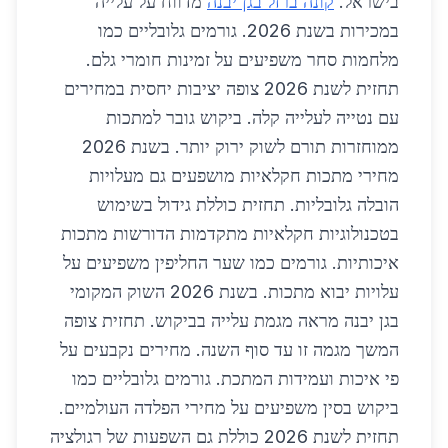
בישראל.
קונה ברזל בגן יבנה
מדווח על עלייה
במכירות בשנת 2026. גורמים גלובליים כמו
מלחמות סחר משפיעים על זמינות חומרי גלם.
תחזית לשנת 2026 צופה יציבות יחסית במחירים
עם נטייה לעלייה קלה. ביקוש גובר למתכות
ממוחזרות תורם לשוק ירוק יותר. בשנת 2026
מחירי מתכות חקלאיות מושפעים גם מעלויות
הובלה גלובליות. תחזית כוללת גידול בשימוש
בטכנולוגיות חקלאיות מתקדמות הדורשות מתכות
איכותיות. גורמים כמו שער החליפין משפיעים על
עלויות יבוא מתכות. בשנת 2026 השוק המקומי
בגן יבנה מראה מגמת עלייה בביקוש. תחזית צופה
המשך מגמה זו עד סוף השנה. מחירים נקבעים על
פי איכות ועמידות המתכת. גורמים גלובליים כמו
ביקוש בסין משפיעים על מחירי הפלדה העולמיים.
תחזית לשנת 2026 כוללת גם השפעות של רגולציה