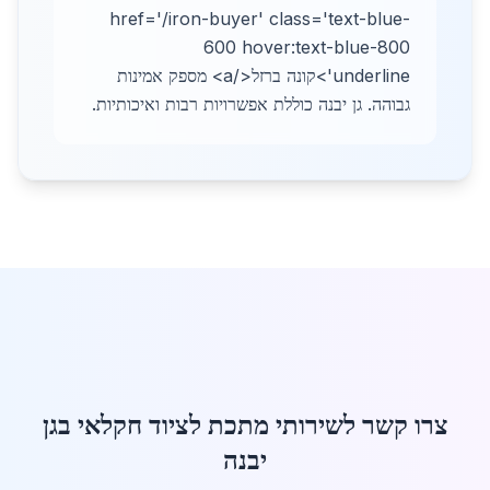
href='/iron-buyer' class='text-blue-
600 hover:text-blue-800
underline'>קונה ברזל</a> מספק אמינות
גבוהה. גן יבנה כוללת אפשרויות רבות ואיכותיות.
צרו קשר לשירותי מתכת לציוד חקלאי בגן
יבנה