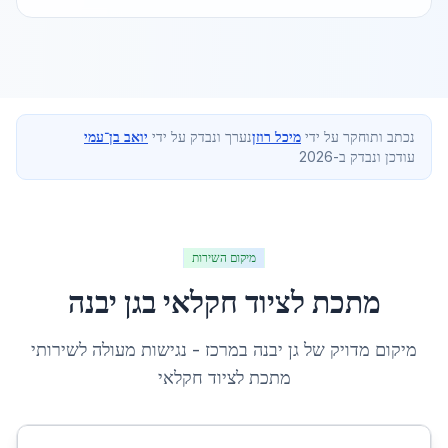
נכתב ותוחקר על ידי
מיכל רוזן
נערך ונבדק על ידי
יואב בן־עמי
עודכן ונבדק ב-2026
מיקום השירות
מתכת לציוד חקלאי
ב
גן יבנה
מיקום מדויק של
גן יבנה
ב
מרכז
- נגישות מעולה לשירותי
מתכת לציוד חקלאי