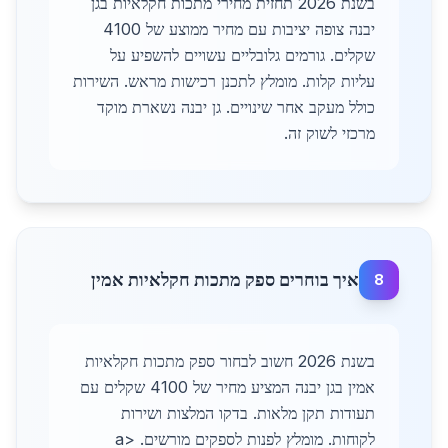
בשנת 2026 תחזית מחירי מתכות חקלאיות בגן
יבנה צופה יציבות עם מחיר ממוצע של 4100
שקלים. גורמים גלובליים עשויים להשפיע על
עליות קלות. מומלץ לתכנן רכישות מראש. השירות
כולל מעקב אחר שינויים. גן יבנה נשארת מוקד
מרכזי לשוק זה.
איך בוחרים ספק מתכות חקלאיות אמין
8
בשנת 2026 חשוב לבחור ספק מתכות חקלאיות
אמין בגן יבנה המציע מחיר של 4100 שקלים עם
תעודות תקן מלאות. בדקו המלצות ושירות
לקוחות. מומלץ לפנות לספקים מורשים. <a