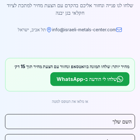
שלחו לנו פנייה ונחזור אליכם בהקדם עם הצעת מחיר למתכת לציוד
חקלאי בגן יבנה
info@israeli-metals-center.com
תל אביב, ישראל
מהיר יותר: שלחו תמונה בוואטסאפ ונחזור עם הצעת מחיר תוך 15 דק׳
שלחו לי הודעה ב-WhatsApp
או מלאו את הטופס למטה