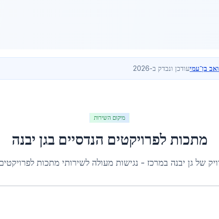
ואב בן־עמי
עודכן ונבדק ב-2026
מיקום השירות
מתכות לפרויקטים הנדסיים
ב
גן יבנה
ויק של
גן יבנה
ב
מרכז
- נגישות מעולה לשירותי
מתכות לפרויקטים 