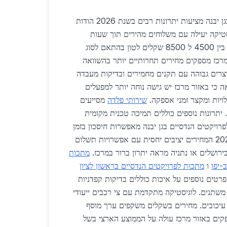
מתכות לפרויקטים הנדסיים בגן יבנה מציעות יתרונות רבים בשנת 2026 הודות
סטיקה יעילה עם משלוחים מהירים תוך שעות
ספורות. מחירי המתכות נעים בין 4500 ל 8500 שקלים לטון בהתאם לסוג
רכז מספקים מחירים תחרותיים יותר בהשוואה
וצרים גבוהה עם תקנים מחמירים ובדיקות מעבדה
 כי באזור מרכז יש גישה נוחה יותר למפעלים
לויות ומקצר זמני אספקה.
שירותי פלדה
מסייעים
 יתרונות נוספים כוללים תמיכה טכנית מקומית
פרויקטים הנדסיים בגן יבנה מאפשרות חיסכון בזמן
ובעלויות לוגיסטיות. בשנת 2026 המחירים יציבים יחסית עם אפשרויות תשלום
ירושלים או נתניה מראה יתרון ברור במרכז.
מתכות
-יפו
ו
מתכות לפרויקטים הנדסיים בראשון לציון
פרטים נוספים על איכות כוללים בדיקות קפדניות
משתנים. לוגיסטיקה מתקדמת עם צי רכבים ייעודי
יכובים. מחירים בשקלים משקפים ערך מוסף
פקים באזור מרכז עולה על הממוצע הארצי בשל