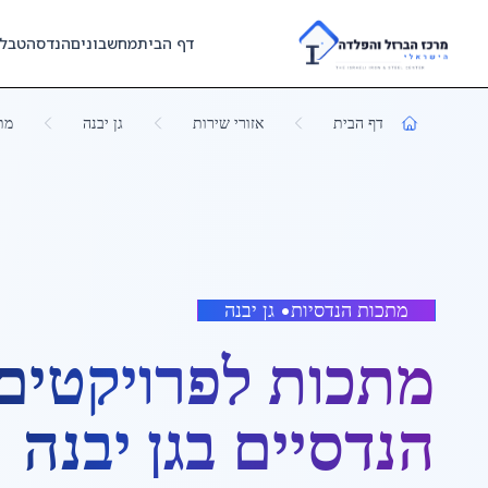
Skip to main content
דף הבית
מחשבונים
הנדסה
טבל
דף הבית
אזורי שירות
גן יבנה
מת
מתכות הנדסיות
•
גן יבנה
מתכות לפרויקטים
הנדסיים
ב
גן יבנה