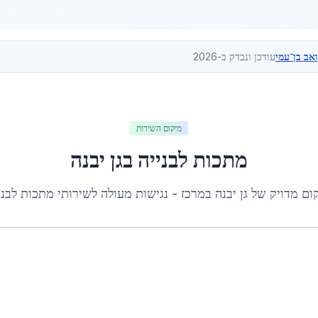
ואב בן־עמי
עודכן ונבדק ב-2026
מיקום השירות
מתכות לבנייה
ב
גן יבנה
ום מדויק של
גן יבנה
ב
מרכז
- נגישות מעולה לשירותי
מתכות לבני