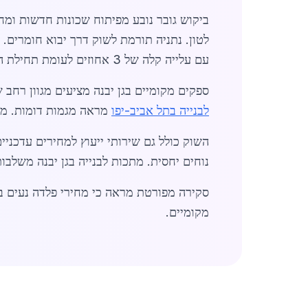
לטון. נתניה תורמת לשוק דרך יבוא חומרים.
עם עלייה קלה של 3 אחוזים לעומת תחילת השנה.
ספקים מקומיים בגן יבנה מציעים מגוון רחב של מוצרים כ
לבנייה בתל אביב-יפו
מראה מגמות דומות. מתכו
נוחים יחסית. מתכות לבנייה בגן יבנה משלבות
סקירה מפורטת מראה כי מחירי פלדה נעים בין 7000 ל9000 שקלים לטון. קשר עם ראשון לציון מאפשר אופציות נ
מקומיים.