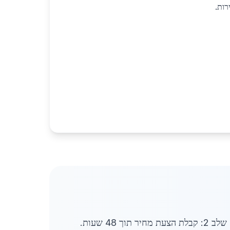
ות.
תהליך ההזמנה של מתכות לבנייה בגן יבנה מתחיל בהגשת בקשה באתר. שלב 1: מילוי טופס עם פרטי הפרויקט. שלב 2: קבלת הצעת מחיר תוך 48 שעות.