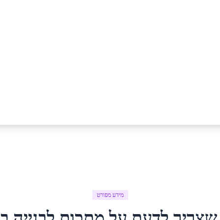
מידע מפורט
שצריך לדעת על
מתכות לבנייה
ב
ג