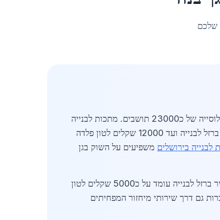
 שלכם
מעודכן לאפריל 2026. סקירה מקיפה של שוק מתכות לבנייה בגן יבנה מציגה ביקוש גובר באזור המרכז עם אוכלוסייה של כ23000 תושבים. מתכות לבנייה
בגן יבנה כוללות ברזל פלדה ואלומיניום המשמשים בפרויקטים מקומיים. המחירים נעים בין 4500 שקלים לטון ברזל לבנייה ועד 12000 שקלים לטון פלדה
 לבנייה בירושלים
משפיעים על השוק בגן
השוק המקומי מתאפיין בספקים רבים המספקים מתכות איכותיות במחירים תחרותיים. נכון לאפריל 2026 מחיר ברזל לבנייה עומד על כ5000 שקלים לטון
כרות גם דרך שירותי מיחזור המפחיתים