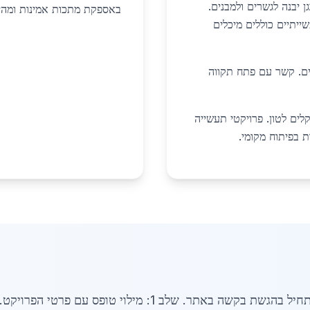
ן יבנה לגשרים ולמבנים.
באספקת מתכות אמינות ומהיר
ייתיים כוללים מיכלים
ים. קשר עם פתח תקווה
 במגורים כוללים גגות מתכת במחיר 6500 שקלים לטון. פרויקטי תעשייה
ת בפיתוח מקומי.