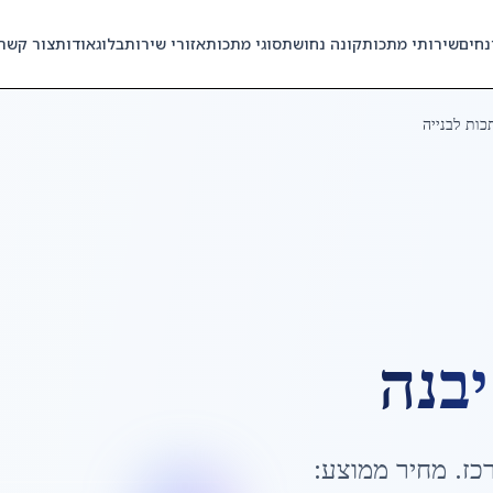
נחים
שירותי מתכות
קונה נחושת
סוגי מתכות
אזורי שירות
בלוג
אודות
צור קשר
כות לבנייה
יבנה
כז
. מחיר ממוצע: