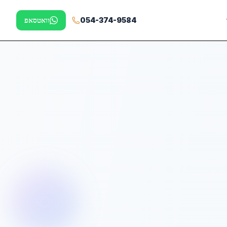
054-374-9584
וואטסאפ