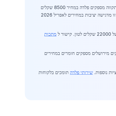
ביקוש גובר נובע מפיתוח שכונות חדשות ומחירי מתכות לבנייה בגן יבנה מושפעים משוק עולמי. ספקים בפתח תקווה מספקים פלדה במחיר 8500 שקלים
מסייע ללקוחות מקומיים למצוא מחירים טובים. סקירה זו מדגישה יציבות במחירים לאפריל 2026
ר ל
מתכות
וה במיוחד בפרויקטי מגורים. ספקים מירושלים מספקים חומרים במחירים
שירותי פלדה
תומכים בלקוחות