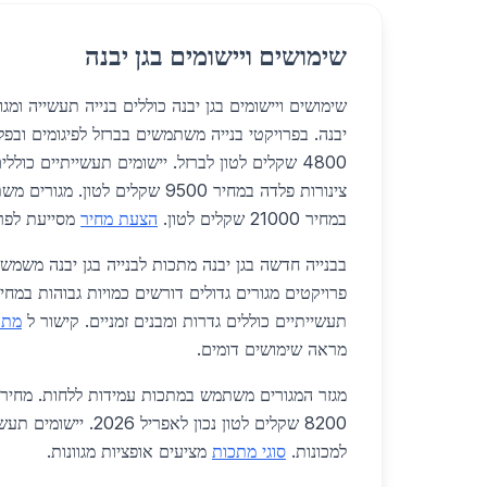
שימושים ויישומים בגן יבנה
שימושים ויישומים בגן יבנה כוללים בנייה תעשייה ומג
יבנה. בפרויקטי בנייה משתמשים בברזל לפיגומים ובפל
4800 שקלים לטון לברזל. יישומים תעשייתיים כול
צינורות פלדה במחיר 9500 שקלים לטון
במחיר 21000 שקלים לטון.
הצעת מחיר
מסייעת לפרו
בבנייה חדשה בגן יבנה מתכות לבנייה בגן יבנה משמשו
פרויקטים מגורים גדולים דורשים כמויות גבוהות במחי
תעשייתיים כוללים גדרות ומבנים זמניים. קישור ל
מתכו
מראה שימושים דומים.
מגזר המגורים משתמש במתכות עמידות ללחות. מחיר 
8200 שקלים לטון נכון לאפרי
למכונות.
סוגי מתכות
מציעים אופציות מגוונות.