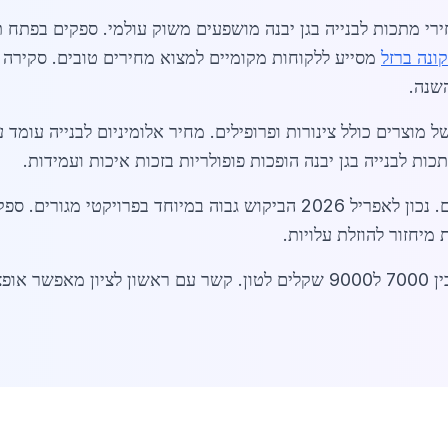
קונה ברזל
ולל צינורות ופרופילים. מחיר אלומיניום לבנייה עומד על 22000 שקלים לטון. קישו
ת לבנייה בגן יבנה הופכות פופולריות בזכות איכות ועמידות.
השוק כולל גם שירותי ייעוץ למחירים עדכניים. נכון לאפריל 2026 הביקוש גב
 מיחזור להוזלת עלויות.
וספות.