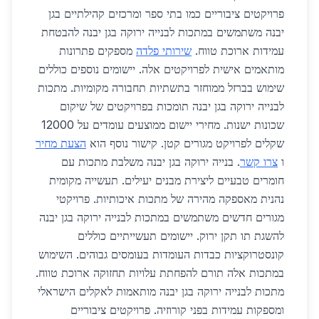
פרויקטים ציבוריים כמו בתי ספר ומרכזים קהילתיים בגן
יבנה משתמשים במתכות לבנייה ירוקה בגן יבנה להבטחת
עמידות ארוכת טווח.
שירותי פלדה
מספקים פתרונות
מותאמים אישית לפרויקטים אלה. יישומים נוספים כוללים
שימוש בברזל ממוחזר בתשתיות תחבורה מקומיות. מתכות
לבנייה ירוקה בגן יבנה תומכות בפרויקטים של שיקום
שכונות ישנות. מחירי יישום ממוצעים עומדים על 12000
שקלים לפרויקט מגורים קטן. קישור נוסף הוא
הצעת מחיר
ו
צרו קשר
. בנייה ירוקה בגן יבנה משלבת מתכות עם
חומרים טבעיים ליצירת מבנים יעילים. תעשייה מקומית
נהנית מאספקה מהירה של מתכות איכותיות. פרויקטי
מגורים חדשים משתמשים במתכות לבנייה ירוקה בגן יבנה
להשגת תו תקן ירוק. יישומים תעשייתיים כוללים
קונסטרוקציות כבדות העומדות בעומסים גבוהים. השימוש
במתכות אלה תורם להפחתת עלויות תחזוקה ארוכת טווח.
מתכות לבנייה ירוקה בגן יבנה מותאמות לאקלים הישראלי
ומספקות עמידות בפני קורוזיה. פרויקטים ציבוריים