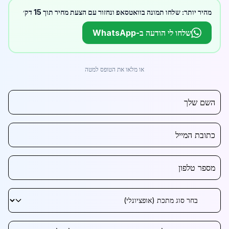
מהיר יותר: שלחו תמונה בוואטסאפ ונחזור עם הצעת מחיר תוך 15 דק׳
שלחו לי הודעה ב-WhatsApp
או מלאו את הטופס למטה