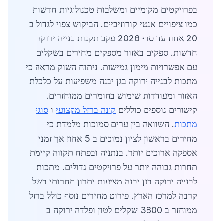
בפרויקטים מקומיים ומשלבות טכנולוגיות חדשות
כמו ציפויים אנטי קורוזיביים. הביקוש צפוי לגדול ב
20 אחוז עד סוף 2026 עקב תקנות בנייה ירוקה
חדשות. ספקים באזור מספקים מחירים בשקלים
עם אפשרויות מימון גמישות. ניתוח השוק מראה כי
מתכות לבנייה ירוקה בגן יבנה משפיעות על כלכלת
האזור ומעודדות שימוש בחומרים ממוחזרים.
קישורים נוספים כוללים
קונה ברזל מקצועי
ו
סוגי
מתכות
. השוואה בין ערים סמוכות מלמדת כי
מחירים בראשון לציון נמוכים ב 5 אחוז אך זמני
אספקה ארוכים יותר. בנתניה ובפתח תקווה קיימת
תחרות גבוהה יותר על פרויקטים גדולים. מתכות
לבנייה ירוקה בגן יבנה מציעות יתרון תחרותי בשל
קרבה למרכז הארץ. פירוט מחירים נוסף כולל ברזל
ממוחזר ב 3800 שקלים לטון ופלדה ירוקה ב