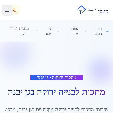
Skip to main content
דף
אזורי
גן
מתכות לבנייה
הבית
שירות
יבנה
ירוקה
מתכות ירוקות
•
גן יבנה
מתכות לבנייה ירוקה
ב
גן יבנה
שירותי
מתכות לבנייה ירוקה
מקצועיים ב
גן יבנה
,
מרכז
.