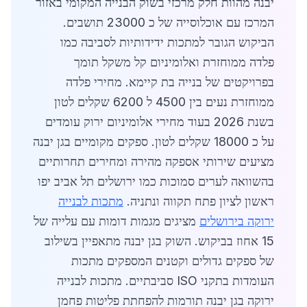
יבנה מהוות חלק מרכזי בשוק הבנייה המקומי באזור
המרכז עם אוכלוסייה של כ 23000 תושבים.
הביקוש הגובר למתכות ידידותיות לסביבה כמו
פלדה ממוחזרת ואלומיניום קל משקל תומך
בפרויקטים של בנייה בת קיימא. מחירי פלדה
ממוחזרת נעים בין 4500 ל 6200 שקלים לטון
בשנת 2026 בעוד מחירי אלומיניום ירוק עומדים
על כ 18000 שקלים לטון. ספקים מקומיים בגן יבנה
מציעים שירותי אספקה מהירה ומחירים תחרותיים
בהשוואה לערים סמוכות כמו ירושלים תל אביב יפו
ראשון לציון פתח תקווה ונתניה.
מתכות לבנייה
ירוקה בירושלים
מציגים מגמות דומות עם עלייה של
15 אחוז בביקוש. השוק בגן יבנה מתאפיין בשילוב
של ספקים גדולים וקטנים המספקים מתכות
העומדות בתקני ISO סביבתיים. מתכות לבנייה
ירוקה בגן יבנה תורמות להפחתת פליטות פחמן