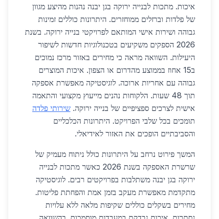
איכות. מתכות לבנייה ירוקה בגן יבנה נהנות מהיצע מגוון
של פלדות וברזלים ממוחזרים. היתרונות כוללים זמינות
גבוהה ושירות אישי המותאם לפרויקטי בנייה ירוקה. בשנת
2026 הספקים משקיעים בטכנולוגיות חדשות לשיפור
היעילות. השוואה מראה כי מחירים באזור מרכז נמוכים
ב15 אחוז בממוצע מהדרום או הצפון. איכות המוצרים
גבוהה עם אחריות ארוכה. לוגיסטיקה מאפשרת אספקה
תוך 48 שעות. הלקוחות נהנים מייעוץ מקצועי והתאמה
אישית לצרכים ספציפיים של בנייה ירוקה.
שירותי פלדה
תומכים בכל שלבי הפרויקט. היתרונות הכלכליים
והסביבתיים הופכים את האזור לאידיאלי.
המשך פירוט נרחב על היתרונות כולל ניתוח מעמיק של
שרשרת האספקה בשנת 2026 כאשר מתכות לבנייה
ירוקה בגן יבנה משתלבות בפרויקטים רבים. לוגיסטיקה
מתקדמת מאפשרת מעקב בזמן אמת והפחתת פליטות.
מחירים בשקלים כוללים שקיפות מלאה ללא עלויות
נסתרות. איכות נבדקת במעבדות מוסמכות. בהשוואה