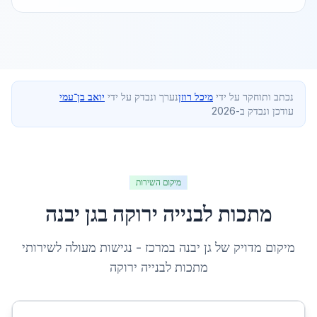
נכתב ותוחקר על ידי
מיכל רוזן
נערך ונבדק על ידי
יואב בן־עמי
עודכן ונבדק ב-2026
מיקום השירות
מתכות לבנייה ירוקה
ב
גן יבנה
מיקום מדויק של
גן יבנה
ב
מרכז
- נגישות מעולה לשירותי
מתכות לבנייה ירוקה