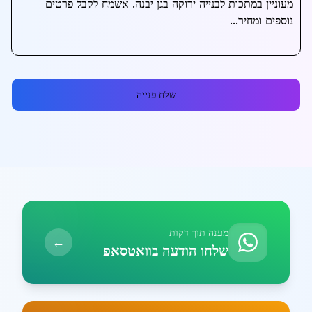
שלח פנייה
מענה תוך דקות
←
שלחו הודעה בוואטסאפ