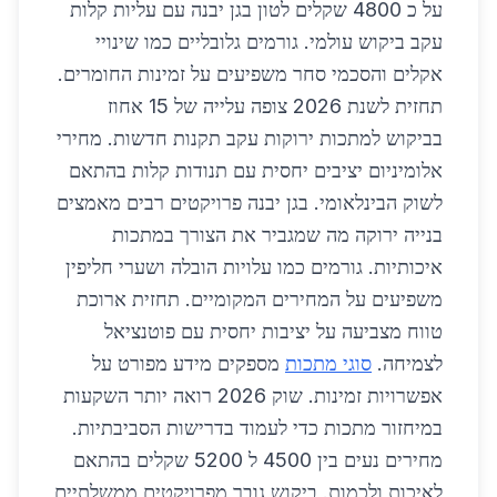
על כ 4800 שקלים לטון בגן יבנה עם עליות קלות
עקב ביקוש עולמי. גורמים גלובליים כמו שינויי
אקלים והסכמי סחר משפיעים על זמינות החומרים.
תחזית לשנת 2026 צופה עלייה של 15 אחוז
בביקוש למתכות ירוקות עקב תקנות חדשות. מחירי
אלומיניום יציבים יחסית עם תנודות קלות בהתאם
לשוק הבינלאומי. בגן יבנה פרויקטים רבים מאמצים
בנייה ירוקה מה שמגביר את הצורך במתכות
איכותיות. גורמים כמו עלויות הובלה ושערי חליפין
משפיעים על המחירים המקומיים. תחזית ארוכת
טווח מצביעה על יציבות יחסית עם פוטנציאל
לצמיחה.
סוגי מתכות
מספקים מידע מפורט על
אפשרויות זמינות. שוק 2026 רואה יותר השקעות
במיחזור מתכות כדי לעמוד בדרישות הסביבתיות.
מחירים נעים בין 4500 ל 5200 שקלים בהתאם
לאיכות ולכמות. ביקוש גובר מפרויקטים ממשלתיים