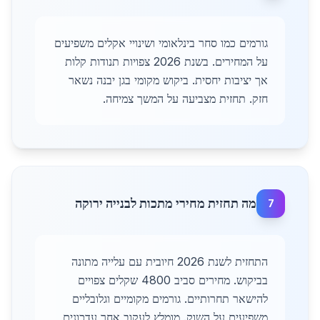
גורמים כמו סחר בינלאומי ושינויי אקלים משפיעים
על המחירים. בשנת 2026 צפויות תנודות קלות
אך יציבות יחסית. ביקוש מקומי בגן יבנה נשאר
חזק. תחזית מצביעה על המשך צמיחה.
מה תחזית מחירי מתכות לבנייה ירוקה
7
התחזית לשנת 2026 חיובית עם עלייה מתונה
בביקוש. מחירים סביב 4800 שקלים צפויים
להישאר תחרותיים. גורמים מקומיים וגלובליים
משפיעים על השוק. מומלץ לעקוב אחר עדכונים