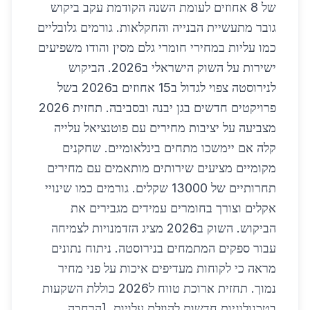
של 8 אחוזים לעומת השנה הקודמת עקב ביקוש
גובר מתעשיית הבנייה והחקלאות. גורמים גלובליים
כמו עליות במחירי חומרי גלם מסין והודו משפיעים
ישירות על השוק הישראלי ב2026. הביקוש
לנירוסטה צפוי לגדול ב15 אחוזים ב2026 בשל
פרויקטים חדשים בגן יבנה ובסביבה. תחזית 2026
מצביעה על יציבות מחירים עם פוטנציאל עלייה
קלה אם יימשכו מתחים בינלאומיים. שחקנים
מקומיים מציעים שירותים מותאמים עם מחירים
תחרותיים של 13000 שקלים. גורמים כמו שינויי
אקלים וצורך בחומרים עמידים מגבירים את
הביקוש. השוק ב2026 מציג הזדמנויות לצמיחה
עבור ספקים המתמחים בנירוסטה. ניתוח נתונים
מראה כי לקוחות מעדיפים איכות על פני מחיר
נמוך. תחזית ארוכת טווח ל2026 כוללת השקעות
בטכנולוגיות חדשות להוזלת עלויות. [הרחבה