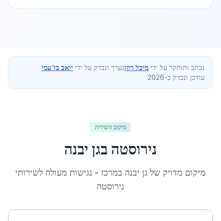
נכתב ותוחקר על ידי
מיכל רוזן
נערך ונבדק על ידי
יואב בן־עמי
עודכן ונבדק ב-2026
מיקום השירות
נירוסטה
ב
גן יבנה
מיקום מדויק של
גן יבנה
ב
מרכז
- נגישות מעולה לשירותי
נירוסטה