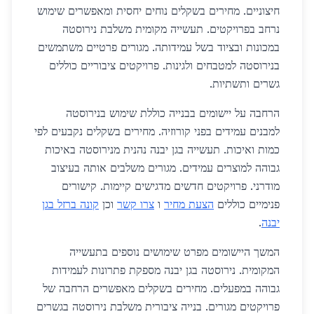
חיצוניים. מחירים בשקלים נוחים יחסית ומאפשרים שימוש
נרחב בפרויקטים. תעשייה מקומית משלבת נירוסטה
במכונות ובציוד בשל עמידותה. מגורים פרטיים משתמשים
בנירוסטה למטבחים ולגינות. פרויקטים ציבוריים כוללים
גשרים ותשתיות.
הרחבה על יישומים בבנייה כוללת שימוש בנירוסטה
למבנים עמידים בפני קורוזיה. מחירים בשקלים נקבעים לפי
כמות ואיכות. תעשייה בגן יבנה נהנית מנירוסטה באיכות
גבוהה למוצרים עמידים. מגורים משלבים אותה בעיצוב
מודרני. פרויקטים חדשים מדגישים קיימות. קישורים
פנימיים כוללים
הצעת מחיר
ו
צרו קשר
וכן
קונה ברזל בגן
יבנה
.
המשך היישומים מפרט שימושים נוספים בתעשייה
המקומית. נירוסטה בגן יבנה מספקת פתרונות לעמידות
גבוהה במפעלים. מחירים בשקלים מאפשרים הרחבה של
פרויקטים מגורים. בנייה ציבורית משלבת נירוסטה בגשרים