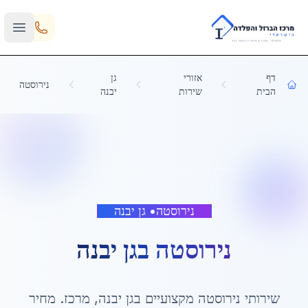
Skip to main content
דף
אזורי
גן
נירוסטה
הבית
שירות
יבנה
נירוסטה
•
גן יבנה
נירוסטה
ב
גן יבנה
שירותי
נירוסטה
מקצועיים ב
גן יבנה
,
מרכז
. מחיר