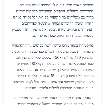
לספקים באזור מרכז בזכות לוגיסטיקה יעילה ומחירים
תחרותיים בשקלים. הספקים המקומיים מספקים שירות
מהיר עם משלוחים בתוך שעות ספורות לכל נקודה במרכז
הארץ. איכות החומרים גבוהה ומתאימה לפרויקטים
תעשייתיים וביתיים כאחד. בהשוואה ארצית האזור מצטיין
בעלויות נמוכות יותר ביחס לצפון או לדרום.
לוגיסטיקה באזור מרכז כוללת רשת כבישים נוחה ותחבורה
ציבורית התומכת בהעברת חומרים כבדים. מחירי נירוסטה
נעים בין 120 שקלים ל-450 שקלים לקילוגרם בהתאם
לסוג ולעובי. איכות הבדיקה כוללת תקני ISO מחמירים
שמבטיחים עמידות לאורך שנים. בהשוואה ארצית אזור
מרכז מוביל בחיסכון של עד 15 אחוזים בעלויות. ספקים
מציעים ייעוץ מקצועי והתאמה אישית לכל לקוח. נירוסטה
בגן יבנה נהנית מהקרבה לנמלים ולמרכזי תעשייה.
השוואה ארצית מראה כי באזור מרכז יש יותר אפשרויות
מיחזור ומכירה חוזרת. מחירים בשקלים נשארים יציבים