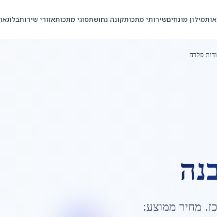
אות
מילון מונחים
שירותי מתכות
קונה נחושת
סוגי מתכות
אזורי שירות
בלוג
או
ודות פלדה
בנה
ז
. מחיר ממוצע: