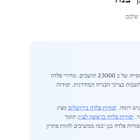
 שלכם
מעודכן לאפריל 2026. סקירה מקיפה של שוק יסודות פלדה בגן יבנה מציגה ביקוש גובר באזור המרכז עם אוכלוסייה של כ 23000 תושבים. מחירי פלדה
וך התחשבות בצרכי הבנייה המודרנית. יסודות
קוש דומה.
יסודות פלדה בירושלים
מציג
ר.
יסודות פלדה בראשון לציון
תומך
טים מגוונים. המחירים בשקלים בלבד משקפים תנודות שוק עולמי אך נשארים יציבים יחסית ב 2026. יסודות פלדה בגן יבנה ממשיכים להוות פתרון