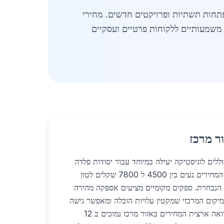
תחות תשתיות ופרויקטים חדשים. מחירי
 משמעותיים ללקוחות פרטיים ועסקיים
ר מרכז
ללים לוגיסטיקה יעילה במיוחד עבור יסודות פלדה
בגן יבנה בשנת 2026 כאשר המחירים נעים בין 4500 ל 7800 שקלים לטון
 הנבחרת. ספקים מקומיים מציעים אספקה מהירה
ות למיקום המרכזי שמקטין עלויות הובלה ומאפשר גישה
נוחה לכבישים ראשיים. בהשוואה ארצית המחירים באזור מרכז נמוכים ב 12