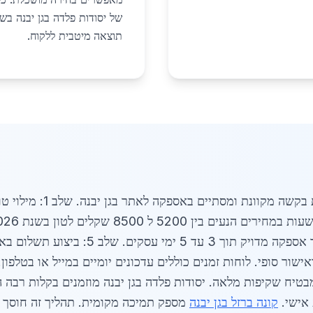
תוצאה מיטבית ללקוח.
תהליך ההזמנה צעד אחר צעד
מפורט. שלב 4: תיאום לוחות זמנים עם מועד 
אישי.
קונה ברזל בגן יבנה
מספק תמיכה מקומית. תהליך זה חוסך ז