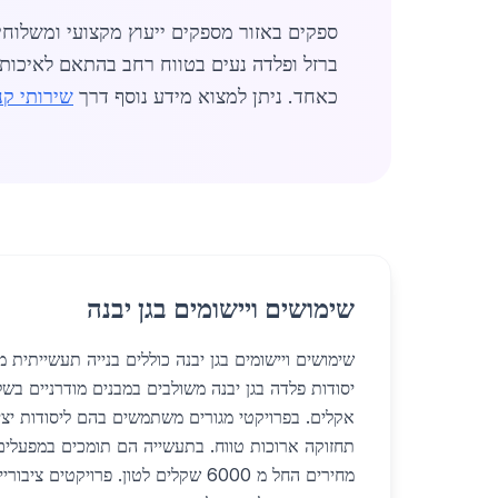
ספקים באזור מספקים ייעוץ מקצועי ומשלוח
ברזל ופלדה נעים בטווח רחב בהתאם לאיכות 
כאחד. ניתן למצוא מידע נוסף דרך
שירותי קנ
שימושים ויישומים בגן יבנה
שימושים ויישומים בגן יבנה כוללים בנייה תעשייתית מג
יסודות פלדה בגן יבנה משולבים במבנים מודרניים בש
אקלים. בפרויקטי מגורים משתמשים בהם ליסודות יצי
תחזוקה ארוכות טווח. בתעשייה הם תומכים במפעלים
מחירים החל מ 6000 שקלים לטון. פרויקטי