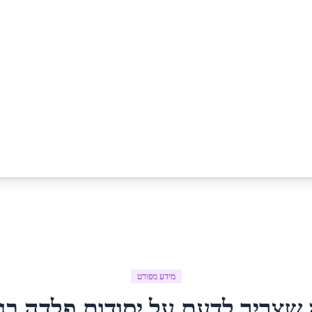
מידע מפורט
 שצריך לדעת על
יסודות פלדה
ב
ג