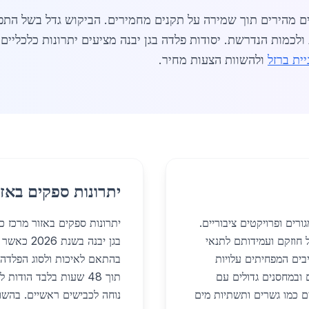
ים מהירים תוך שמירה על תקנים מחמירים. הביקוש גדל בשל התפ
ולכמות הנדרשת. יסודות פלדה בגן יבנה מציעים יתרונות כלכליים
יית ברזל
ולהשוות הצעות מחיר.
יתרונות ספקים באזו
ורים ופרויקטים ציבוריים.
יתרונות ספקים באזור מרכז כו
ל חוזקם ועמידותם לתנאי
בים המפחיתים עלויות
בהתאם לאיכות ולסוג הפלדה
 ובמחסנים גדולים עם
תוך 48 שעות בלבד הוד
ם ציבוריים כמו גשרים ותשתיות מים