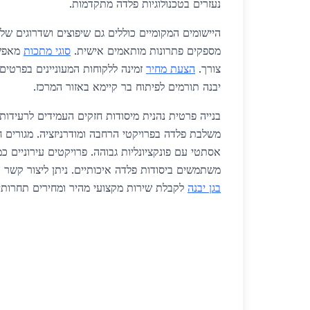
נעזרים בטכנולוגיות פלדה מתקדמות.
היישומים המקומיים כוללים גם שיפוצים ושדרוגים של 
מספקים פתרונות מותאמים אישית.
סוגי מתכות
מאפשר
צורך.
הצעת מחיר
זמינה ללקוחות המעוניינים בפרטים 
יבנה תורמים לפיתוח בר קיימא באזור המרכז.
בנייה פרטית נהנית מיסודות חזקים העמידים לרעידו
משלבת פלדה בפרויקטי הרחבה ומודרניזציה. מגורים 
אסתטי עם פונקציונליות גבוהה. פרויקטים עירוניים כ
משתמשים ביסודות פלדה איכותיים. ניתן ליצור קשר 
בגן יבנה
לקבלת שירות מקצועי מהיר ומחירים תחרותי