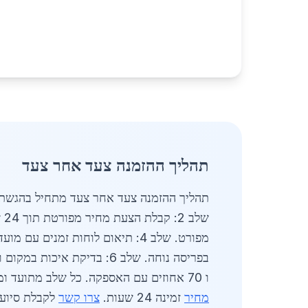
תהליך ההזמנה צעד אחר צעד
ו 70 אחוזים עם האספקה. כל שלב מתועד ומבטיח שקיפות מלאה. יסודות פלדה בגן יבנה מוזמנים בקלות רבה הודות למערכת דיגיטלית מתקדמת.
מחיר
זמינה 24 שעות.
צרו קשר
לקבלת סיוע 