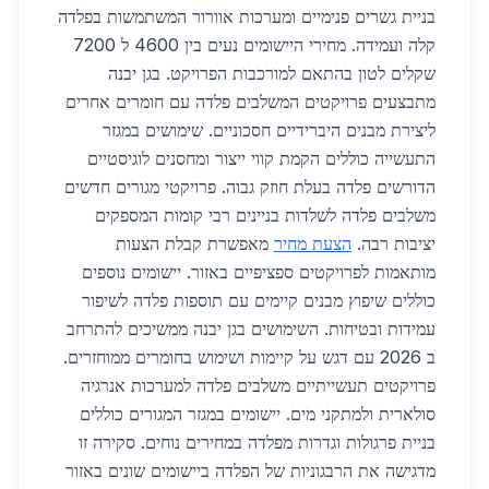
בניית גשרים פנימיים ומערכות אוורור המשתמשות בפלדה
קלה ועמידה. מחירי היישומים נעים בין 4600 ל 7200
שקלים לטון בהתאם למורכבות הפרויקט. בגן יבנה
מתבצעים פרויקטים המשלבים פלדה עם חומרים אחרים
ליצירת מבנים היברידיים חסכוניים. שימושים במגזר
התעשייה כוללים הקמת קווי ייצור ומחסנים לוגיסטיים
הדורשים פלדה בעלת חוזק גבוה. פרויקטי מגורים חדשים
משלבים פלדה לשלדות בניינים רבי קומות המספקים
יציבות רבה.
הצעת מחיר
מאפשרת קבלת הצעות
מותאמות לפרויקטים ספציפיים באזור. יישומים נוספים
כוללים שיפוץ מבנים קיימים עם תוספות פלדה לשיפור
עמידות ובטיחות. השימושים בגן יבנה ממשיכים להתרחב
ב 2026 עם דגש על קיימות ושימוש בחומרים ממוחזרים.
פרויקטים תעשייתיים משלבים פלדה למערכות אנרגיה
סולארית ולמתקני מים. יישומים במגזר המגורים כוללים
בניית פרגולות וגדרות מפלדה במחירים נוחים. סקירה זו
מדגישה את הרבגוניות של הפלדה ביישומים שונים באזור