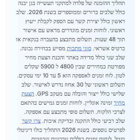
תהליך ההזמנה של פלדה למתקני תעשייה בגן יבנה
כולל שלבים ברורים וממוספרים בשנת 2026. שלב
ראשון כולל יצירת קשר עם הספק לקבלת ייעוץ
ראשוני. לוחות זמנים מוגדרים מראש עם אישור
תוך 48 שעות. תשלום מתבצע בהעברה בנקאית או
כרטיס אשראי.
סוגי מתכות
מסייע בבחירה נכונה.
שלב שני כולל מדידה באתר והכנת הצעת מחיר
מפורטת במחירים שבין 4800 ל 5900 שקלים
לטון. לוח זמנים לאספקה הוא 5 עד 10 ימי עסקים.
תשלום ראשוני של 30 אחוז נדרש לאישור. שלב
שלישי כולל ייצור והובלה עם מעקב GPS.
הצעת
מחיר
זמינה אונליין. לוחות זמנים גמישים בהתאם
לצרכי הלקוח. תשלום סופי מתבצע עם אספקה.
שלב רביעי כולל התקנה ובדיקת איכות.
צרו קשר
לפרטים נוספים. בשנת 2026 התהליך כולו דיגיטלי
ויעיל. לוחות זמנים כוללים עדכונים שבועיים.