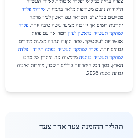
צפויה עלייה בביקוש לפלדה איכותית לאזורי תעשייה.
הלקוחות נהנים משקיפות מלאה בתמחור.
שירותי פלדה
מסייעים בכל שלב. השוואה עם ראשון לציון מראה
יתרונות דומים אך גן יבנה מציעה גישה טובה יותר.
פלדה
למתקני תעשייה בראשון לציון
דומה אך עם פחות
אפשרויות לוגיסטיקה. פתח תקווה ונתניה מציגות מחירים
גבוהים יותר.
פלדה למתקני תעשייה בפתח תקווה
ו
פלדה
למתקני תעשייה בנתניה
מדגישות את היתרון של מרכז
הארץ. בסך הכל היתרונות כוללים חיסכון, מהירות ואיכות
גבוהה בשנת 2026.
תהליך ההזמנה צעד אחר צעד