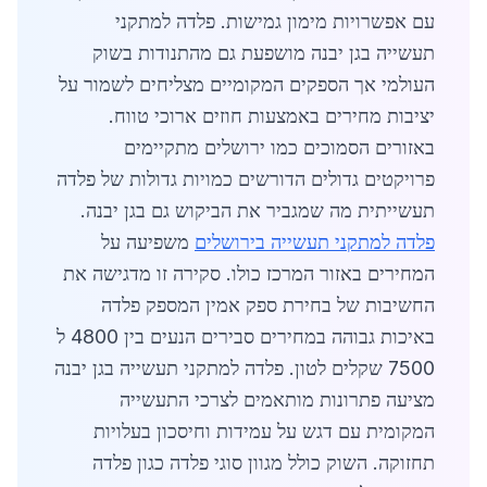
עם אפשרויות מימון גמישות. פלדה למתקני
תעשייה בגן יבנה מושפעת גם מהתנודות בשוק
העולמי אך הספקים המקומיים מצליחים לשמור על
יציבות מחירים באמצעות חוזים ארוכי טווח.
באזורים הסמוכים כמו ירושלים מתקיימים
פרויקטים גדולים הדורשים כמויות גדולות של פלדה
תעשייתית מה שמגביר את הביקוש גם בגן יבנה.
פלדה למתקני תעשייה בירושלים
משפיעה על
המחירים באזור המרכז כולו. סקירה זו מדגישה את
החשיבות של בחירת ספק אמין המספק פלדה
באיכות גבוהה במחירים סבירים הנעים בין 4800 ל
7500 שקלים לטון. פלדה למתקני תעשייה בגן יבנה
מציעה פתרונות מותאמים לצרכי התעשייה
המקומית עם דגש על עמידות וחיסכון בעלויות
תחזוקה. השוק כולל מגוון סוגי פלדה כגון פלדה