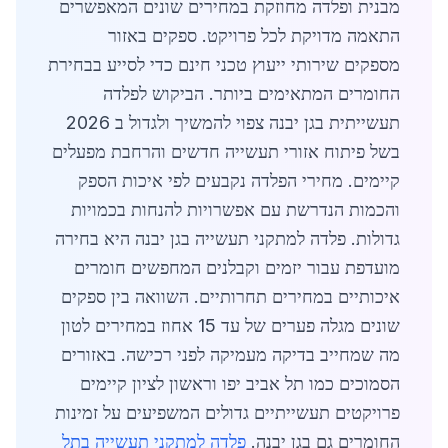
מבנית ופלדה מחוזקת במחירים שונים המאפשרים
התאמה מדויקת לכל פרויקט. ספקים באזור
מספקים שירותי ייעוץ טכני חינם כדי לסייע בבחירת
החומרים המתאימים ביותר. הביקוש לפלדה
תעשייתית בגן יבנה צפוי להמשיך ולגדול ב 2026
בשל פיתוח אזורי תעשייה חדשים והרחבת מפעלים
קיימים. מחירי הפלדה נקבעים לפי איכות הספק
והכמות הנדרשת עם אפשרויות להנחות בכמויות
גדולות. פלדה למתקני תעשייה בגן יבנה היא בחירה
מועדפת עבור יזמים וקבלנים המחפשים חומרים
איכותיים במחירים תחרותיים. השוואה בין ספקים
שונים מגלה פערים של עד 15 אחוז במחירים לטון
מה שמחייב בדיקה מעמיקה לפני רכישה. באזורים
הסמוכים כמו תל אביב יפו וראשון לציון קיימים
פרויקטים תעשייתיים גדולים המשפיעים על זמינות
החומרים גם בגן יבנה.
פלדה למתקני תעשייה בתל