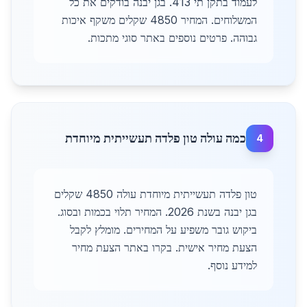
לעמוד בתקן תי 413. בגן יבנה בודקים את כל
המשלוחים. המחיר 4850 שקלים משקף איכות
גבוהה. פרטים נוספים באתר סוגי מתכות.
כמה עולה טון פלדה תעשייתית מיוחדת
4
טון פלדה תעשייתית מיוחדת עולה 4850 שקלים
בגן יבנה בשנת 2026. המחיר תלוי בכמות ובסוג.
ביקוש גובר משפיע על המחירים. מומלץ לקבל
הצעת מחיר אישית. בקרו באתר הצעת מחיר
למידע נוסף.