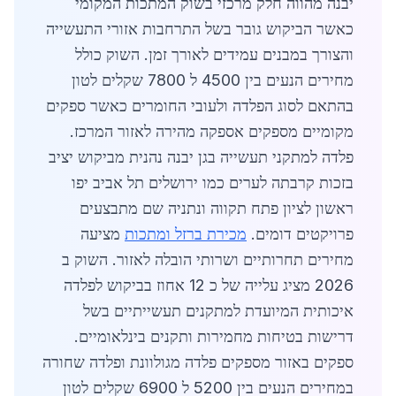
יבנה מהווה חלק מרכזי בשוק המתכות המקומי
כאשר הביקוש גובר בשל התרחבות אזורי התעשייה
והצורך במבנים עמידים לאורך זמן. השוק כולל
מחירים הנעים בין 4500 ל 7800 שקלים לטון
בהתאם לסוג הפלדה ולעובי החומרים כאשר ספקים
מקומיים מספקים אספקה מהירה לאזור המרכז.
פלדה למתקני תעשייה בגן יבנה נהנית מביקוש יציב
בזכות קרבתה לערים כמו ירושלים תל אביב יפו
ראשון לציון פתח תקווה ונתניה שם מתבצעים
פרויקטים דומים.
מכירת ברזל ומתכות
מציעה
מחירים תחרותיים ושרותי הובלה לאזור. השוק ב
2026 מציג עלייה של כ 12 אחוז בביקוש לפלדה
איכותית המיועדת למתקנים תעשייתיים בשל
דרישות בטיחות מחמירות ותקנים בינלאומיים.
ספקים באזור מספקים פלדה מגולוונת ופלדה שחורה
במחירים הנעים בין 5200 ל 6900 שקלים לטון