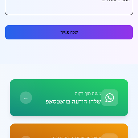
שלח פנייה
מענה תוך דקות
←
שלחו הודעה בוואטסאפ
מחירי מקסימום + איסוף מהיר