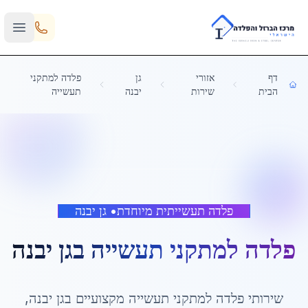
Skip to main content
דף
אזורי
גן
פלדה למתקני
הבית
שירות
יבנה
תעשייה
פלדה תעשייתית מיוחדת
•
גן יבנה
פלדה למתקני תעשייה
ב
גן יבנה
שירותי
פלדה למתקני תעשייה
מקצועיים ב
גן יבנה
,