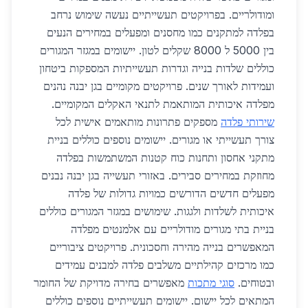
ומודולריים. בפרויקטים תעשייתיים נעשה שימוש נרחב
בפלדה למתקנים כמו מחסנים ומפעלים במחירים הנעים
בין 5000 ל 8000 שקלים לטון. יישומים במגזר המגורים
כוללים שלדות בנייה וגדרות תעשייתיות המספקות ביטחון
ועמידות לאורך שנים. פרויקטים מקומיים בגן יבנה נהנים
מפלדה איכותית המותאמת לתנאי האקלים המקומיים.
שירותי פלדה
מספקים פתרונות מותאמים אישית לכל
צורך תעשייתי או מגורים. יישומים נוספים כוללים בניית
מתקני אחסון ותחנות כוח קטנות המשתמשות בפלדה
מחוזקת במחירים סבירים. באזורי תעשייה בגן יבנה נבנים
מפעלים חדשים הדורשים כמויות גדולות של פלדה
איכותית לשלדות ולגגות. שימושים במגזר המגורים כוללים
בניית בתי מגורים מודולריים עם אלמנטים מפלדה
המאפשרים בנייה מהירה וחסכונית. פרויקטים ציבוריים
כמו מרכזים קהילתיים משלבים פלדה למבנים עמידים
ובטוחים.
סוגי מתכות
מאפשרים בחירה מדויקת של החומר
המתאים לכל יישום. יישומים תעשייתיים נוספים כוללים