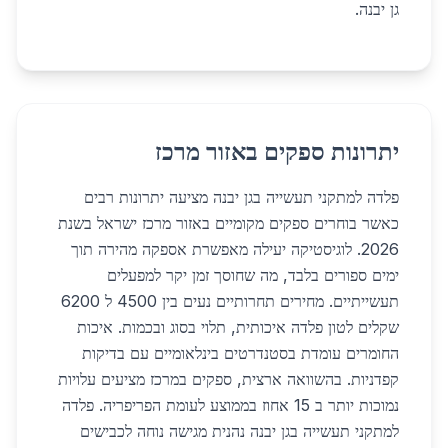
גן יבנה.
יתרונות ספקים באזור מרכז
פלדה למתקני תעשייה בגן יבנה מציעה יתרונות רבים
כאשר בוחרים ספקים מקומיים באזור מרכז ישראל בשנת
2026. לוגיסטיקה יעילה מאפשרת אספקה מהירה תוך
ימים ספורים בלבד, מה שחוסך זמן יקר למפעלים
תעשייתיים. מחירים תחרותיים נעים בין 4500 ל 6200
שקלים לטון פלדה איכותית, תלוי בסוג ובכמות. איכות
החומרים עומדת בסטנדרטים בינלאומיים עם בדיקות
קפדניות. בהשוואה ארצית, ספקים במרכז מציעים עלויות
נמוכות יותר ב 15 אחוז בממוצע לעומת הפריפריה. פלדה
למתקני תעשייה בגן יבנה נהנית מגישה נוחה לכבישים