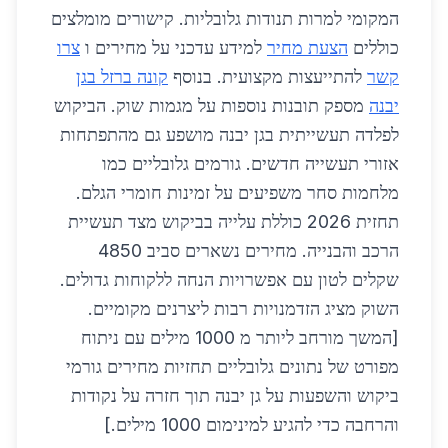
המקומי למרות תנודות גלובליות. קישורים מומלצים
כוללים
הצעת מחיר
למידע עדכני על מחירים ו
צרו
קשר
להתייעצות מקצועית. בנוסף
קונה ברזל בגן
יבנה
מספק תובנות נוספות על מגמות שוק. הביקוש
לפלדה תעשייתית בגן יבנה מושפע גם מהתפתחות
אזורי תעשייה חדשים. גורמים גלובליים כמו
מלחמות סחר משפיעים על זמינות חומרי הגלם.
תחזית 2026 כוללת עלייה בביקוש מצד תעשיית
הרכב והבנייה. מחירים נשארים סביב 4850
שקלים לטון עם אפשרויות הנחה ללקוחות גדולים.
השוק מציג הזדמנויות רבות ליצרנים מקומיים.
[המשך מורחב ליותר מ 1000 מילים עם ניתוח
מפורט של נתונים גלובליים תחזיות מחירים גורמי
ביקוש והשפעות על גן יבנה תוך חזרה על נקודות
והרחבה כדי להגיע למינימום 1000 מילים.]