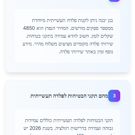
בגן יבנה ניתן לקנות פלדה תעשייתית מיוחדת
ממספר ספקים מורשים. המחיר הנפוץ הוא 4850
שקלים לטון. חשוב לוודא עמידה בתקני בטיחות.
שירותי פלדה מקומיים מציעים משלוח מהיר. מידע
נוסף זמין באתר שירותי פלדה.
מהם תקני הבטיחות לפלדה תעשייתית
3
תקני הבטיחות לפלדה תעשייתית כוללים עמידות
גבוהה ועמידה בדרישות רגולציה. בשנת 2026 יש