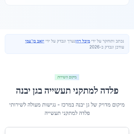
נכתב ותוחקר על ידי
מיכל רוזן
נערך ונבדק על ידי
יואב בן־עמי
עודכן ונבדק ב-2026
מיקום השירות
פלדה למתקני תעשייה
ב
גן יבנה
מיקום מדויק של
גן יבנה
ב
מרכז
- נגישות מעולה לשירותי
פלדה למתקני תעשייה