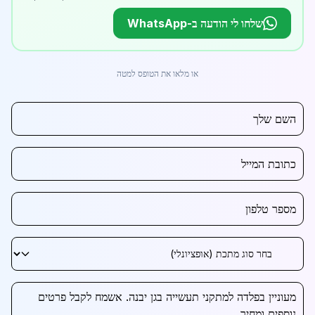
שלחו לי הודעה ב-WhatsApp
או מלאו את הטופס למטה