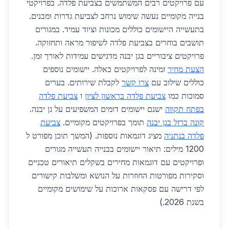
עם פרויקטים רבים המשתמשים בצביעת פלדה. בפרויקטי
בנייה מקומיים נעשה שימוש נרחב לצביעת גדרות ומבנים.
בתעשייה היישומים כוללים מכונות וציוד עמיד. במגורים
תושבים בוחרים בצביעת פלדה לשיפור מראה ותחזוקה.
פרויקטים ציבוריים בגן יבנה מדגישים עמידות לאורך זמן.
הצעת מחיר
זמינה לפרויקטים כאלה. יישומים נוספים
כוללים שילוב עם
צרו קשר
לקבלת שירותים. בערים
סמוכות כמו
צביעת פלדה בראשון לציון
ו
צביעת פלדה
בפתח תקווה
ישנם יישומים דומים המשפיעים על גן יבנה.
קונה ברזל בגן יבנה
תומך בפרויקטים מקומיים.
צביעת
פלדה בנתניה
מציג דוגמאות נוספות. (המשך תוכן מפורט ל
1200 מילים: תיאור יישומים בבנייה תעשייה מגורים
ופרויקטים עם דוגמאות מחירים בשקלים תיאורים טכניים
וסקירות מפורטות החוזרות על הנושא ומשלבות קישורים
לפי דרישה עם פסקאות ארוכות על שימושים מקומיים
בשנת 2026.)