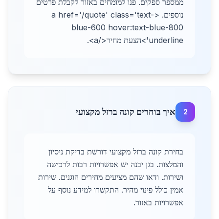
ממספר ספקים. פנו למומחים באזור לקבלת פרטים
נוספים. <a href='/quote' class='text-
blue-600 hover:text-blue-800
underline'>הצעת מחיר</a>.
איך בוחרים קונה ברזל מקצועי
2
בחירת קונה ברזל מקצועי דורשת בדיקת ניסיון
והמלצות. בגן יבנה יש אפשרויות רבות לרכישה
ושירות. ודאו שהם מציעים מחירים הוגנים. שירות
אמין כולל פינוי מהיר. התקשרו למידע נוסף על
אפשרויות באזור.