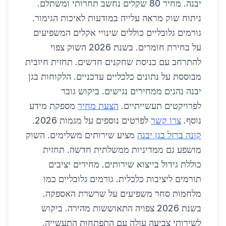
יבנה. מחיר 80 שקלים נחשב תחרותי ומשתלם.
ניתוח שוק מראה עלייה במודעות לאיכות הגימור.
גורמים גלובליים כוללים שינויי אקלים המשפיעים
על בחירת חומרים. בשנת 2026 השוק צפוי
להתרחב עם כניסת שחקנים חדשים. תחזית חיובית
מבוססת על נתונים כלכליים עדכניים. הלקוחות בגן
יבנה נהנים ממחירים נגישים. ביקוש גובר
לפרויקטים תעשייתיים.
הצעת מחיר
מספקת מידע
נוסף.
צרו קשר
לפרטים נוספים על מגמות 2026.
קונה ברזל בגן יבנה
מציע שירותים משלימים. השוק
מושפע גם ממדיניות ממשלתית חדשה. תחזית
כוללת גידול בייצוא שירותים. מחירים יציבים
תורמים ליציבות כלכלית. גורמים גלובליים כמו
מלחמות סחר משפיעים על שרשרת האספקה.
בשנת 2026 צפויה התאוששות מהירה. ביקוש
לשירותי צביעה עולה עם התפתחות התעשייה.