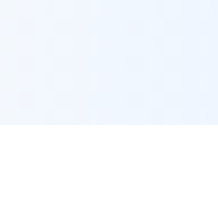
מענה ממוצע 12 דקות
מוכרים מתכת או צריכים מחיר? שלחו תמונה