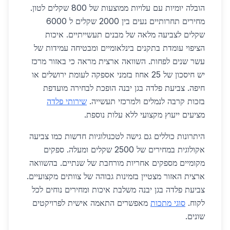
הובלה יומיות עם עלויות ממוצעות של 800 שקלים לטון.
מחירים תחרותיים נעים בין 2000 שקלים ל 6000
שקלים לצביעה מלאה של מבנים תעשייתיים. איכות
הציפוי עומדת בתקנים בינלאומיים ומבטיחה עמידות של
עשר שנים לפחות. השוואה ארצית מראה כי באזור מרכז
יש חיסכון של 25 אחוז בזמני אספקה לעומת ירושלים או
חיפה. צביעת פלדה בגן יבנה הופכת לבחירה מועדפת
בזכות קרבה לנמלים ולמרכזי תעשייה.
שירותי פלדה
מציעים ייעוץ מקצועי ללא עלות נוספת.
היתרונות כוללים גם גישה לטכנולוגיות חדשות כמו צביעה
אקולוגית במחירים של 2500 שקלים ומעלה. ספקים
מקומיים מספקים אחריות מורחבת של שנתיים. בהשוואה
ארצית האזור מצטיין בזמינות גבוהה של צוותים מקצועיים.
צביעת פלדה בגן יבנה משלבת איכות ומחירים נוחים לכל
לקוח.
סוגי מתכות
מאפשרים התאמה אישית לפרויקטים
שונים.