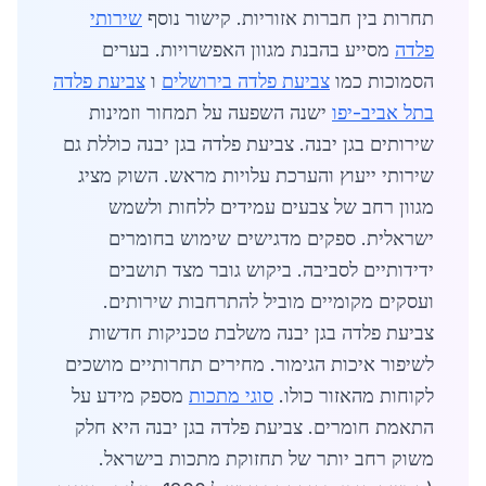
תחרות בין חברות אזוריות. קישור נוסף
שירותי
פלדה
מסייע בהבנת מגוון האפשרויות. בערים
הסמוכות כמו
צביעת פלדה בירושלים
ו
צביעת פלדה
בתל אביב-יפו
ישנה השפעה על תמחור וזמינות
שירותים בגן יבנה. צביעת פלדה בגן יבנה כוללת גם
שירותי ייעוץ והערכת עלויות מראש. השוק מציג
מגוון רחב של צבעים עמידים ללחות ולשמש
ישראלית. ספקים מדגישים שימוש בחומרים
ידידותיים לסביבה. ביקוש גובר מצד תושבים
ועסקים מקומיים מוביל להתרחבות שירותים.
צביעת פלדה בגן יבנה משלבת טכניקות חדשות
לשיפור איכות הגימור. מחירים תחרותיים מושכים
לקוחות מהאזור כולו.
סוגי מתכות
מספק מידע על
התאמת חומרים. צביעת פלדה בגן יבנה היא חלק
משוק רחב יותר של תחזוקת מתכות בישראל.