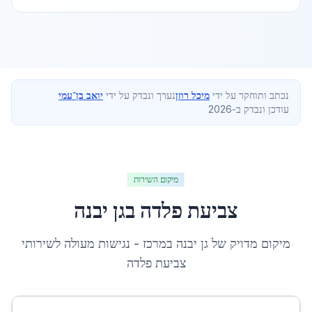
נכתב ותוחקר על ידי
מיכל רוזן
נערך ונבדק על ידי
יואב בן־עמי
עודכן ונבדק ב-2026
מיקום השירות
צביעת פלדה
ב
גן יבנה
מיקום מדויק של
גן יבנה
ב
מרכז
- נגישות מעולה לשירותי
צביעת פלדה