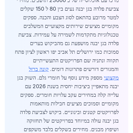
מרכז עם אוכלוסייה של כ 23000 תושבים. מחירי
צביעת פלדה בגן יבנה נעים בין 80 ל 150 שקלים
למטר מרובע בהתאם לסוג הצבע והכנה. ספקים
מקומיים מציעים שירותים מקצועיים המשלבים
טכנולוגיות מתקדמות לשמירה על עמידות. צביעת
פלדה בגן יבנה מושפעת גם מהביקוש בערים
סמוכות כמו ירושלים תל אביב יפו ראשון לציון פתח
תקווה ונתניה שם הפרויקטים התעשייתיים
והמגורים דורשים פתרונות דומים.
קונה ברזל
מקצועי
מספק מידע נוסף על חומרי גלם. השוק בגן
יבנה מתאפיין ביציבות יחסית בשנת 2026 עם
עלייה קלה במחירים עקב עלויות חומרים. ספקים
מקומיים וסמוכים מציעים חבילות מותאמות
לפרויקטים קטנים ובינוניים. ביקוש לצביעת פלדה
בגן יבנה עולה במיוחד בפרויקטים של תחזוקה
ושיפוץ מבנים. מחירים בשקלים בלבד משקפים