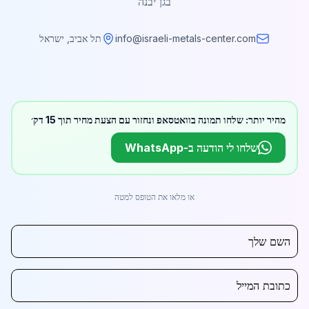
בגן יבנה
info@israeli-metals-center.com
תל אביב, ישראל
מהיר יותר: שלחו תמונה בוואטסאפ ונחזור עם הצעת מחיר תוך 15 דק׳
שלחו לי הודעה ב-WhatsApp
או מלאו את הטופס למטה