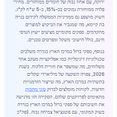
ירוקה, עם אחוז גבוה של חומרים ממוחזרים. מחירי
פלדה ממוחזרת נמוכים בכ-15%, כ-5 ש"ח לק"ג.
השוק מושפע גם ממדיניות הממשלה לקידום בנייה
בת קיימא, מה שמגביר את הביקוש למוצרים
מתקדמים. ספקים מקומיים מציעים ייעוץ הנדסי
חינם, כולל חישובי משקל ומפרטים טכניים.
בנוסף, ספקי ברזל במרכז הארץ בגדרה משלבים
טכנולוגיות דיגיטליות כמו אפליקציות מעקב אחר
משלוחים, מה שמשפר את חוויית הלקוח. בשנת
2026, צפויה השקעה של מיליארדי שקלים
בתשתיות במרכז הארץ, מה שייצור הזדמנויות
חדשות. לקוחות מומלצים לבדוק
סוגי מתכות
מתאימים לפרויקטים שלהם. הסקירה הזו מדגישה
את חשיבותם של ספקי ברזל במרכז הארץ בגדרה
בשוק המקומי, עם פוטנציאל צמיחה גבוה. (סה"כ