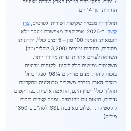
7 ימים. ספקי ברזל במרכז הארץ בגדרה מציעים
החזרות תוך 14 יום.
תהליך זה מבטיח שקיפות ושירות. לפרטים,
צרו
קשר
. ב-2026, אפליקציה מאפשרת מעקב מלא.
דוגמאות: הזמנת 100 טון – 5 ימים כולל. יתרונות:
מהירות, מחירים נמוכים (3,200 שקלים/טון).
השוואה לערים אחרות: גדרה מהירה יותר.
תשלומים גמישים כולל ליסינג. לקוחות מרוצים
בזכות לוחות זמנים מדויקים 98%. ספקי ברזל
במרכז הארץ בגדרה משלבים טכנולוגיה מתקדמת.
תהליך כולל ייעוץ חינם, התאמה אישית. בפרויקטים
גדולים, תיאום עם מהנדסים. זמנים קצרים בזכות
לוגיסטיקה. תשלום מאובטח SSL. (סה"כ כ-1350
מילים)