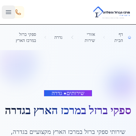
Skip to main content
דף
אזורי
ספקי ברזל
גדרה
הבית
שירות
במרכז הארץ
שירותים
•
גדרה
ספקי ברזל במרכז הארץ
ב
גדרה
שירותי
ספקי ברזל במרכז הארץ
מקצועיים ב
גדרה
,