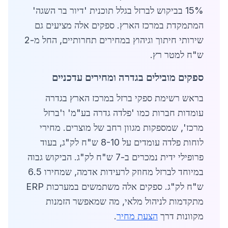
15% בביקוש לברזל בגלל תוכנית 'דיור בר השגה'
המתמקדת במרכז הארץ. ספקים אלה מציעים גם
שירותי חיתוך וגיהוץ במחירים תחרותיים, החל מ-2
ש"ח למטר רץ.
ספקים מובילים בגדרה ומחירים עדכניים
בראש רשימת ספקי ברזל במרכז הארץ בגדרה
עומדות חברות כמו 'פלדה גדרה בע"מ' ו'ברזל
מרכז', שמספקות מגוון רחב של מוצרים. מחירי
לוחות פלדה עומדים על 8-10 ש"ח לק"ג, בעוד
פרופילי ידית נמכרים ב-7 ש"ח לק"ג. הביקוש גבוה
במיוחד לברזל מחוזק לרעידות אדמה, שמחירו 6.5
ש"ח לק"ג. ספקים אלה משתמשים במערכות ERP
מתקדמות לניהול מלאי, מה שמאפשר הזמנות
מקוונות דרך
הצעת מחיר
.