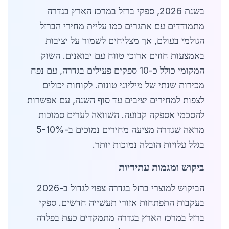
בשנת 2026, ספקי ברזל במרכז הארץ בגדרה
מתמודדים עם אתגרים כמו עליית מחירי הברזל
הגולמי בעולם, אך מצליחים לשמור על יציבות
באמצעות חוזים ארוכי טווח עם יבואנים. השוק
המקומי כולל כ-10 ספקים פעילים בגדרה, עם נפח
מכירות שנתי של מיליוני טונות. לקוחות יכולים
לצפות למחירים יציבים עד סוף השנה, עם אפשרות
להסכמי אספקה קבועה. השוואה לערים סמוכות
מראה שגדרה מציעה מחירים נמוכים ב-5-10%
בגלל עלויות הובלה נמוכות יותר.
ביקוש ומגמות עתידיות
הביקוש למוצרי ברזל בגדרה צפוי לגדול ב-2026
בעקבות התפתחות אזורי תעשייה חדשים. ספקי
ברזל במרכז הארץ בגדרה מתמקדים כעת בפלדה