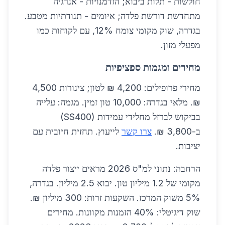
חולשות - תלות ביבוא; הזדמנויות - אנרגיה
מתחדשת דורשת פלדה; איומים - תנודתיות מטבע.
בגדרה, שוק מקומי צומח 12%, עם לקוחות כמו
מפעלי מזון.
מחירים ומגמות ספציפיות
מחירי פרופילים: 4,200 ₪ לטון; צינורות 4,500
₪. מלאי בגדרה: 10,000 טון זמין. מגמה: עלייה
בביקוש לברזל מחלידי עמידות (SS400)
ב-3,800 ₪.
צרו קשר
לייעוץ. תחזית חיובית עם
יציבות.
הרחבה: נתוני למ"ס 2026 מראים ייצור פלדה
מקומי של 1.2 מיליון טון. יבוא 2.5 מיליון. בגדרה,
5% משוק המרכז. השקעות זרות: 300 מיליון ₪.
שוק דיגיטלי: 40% הזמנות מקוונות. מחירים