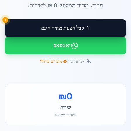
מרכז
. מחיר ממוצע:
0
₪ ל
שירות
.
!
קבל הצעת מחיר חינם
וואטסאפ
|
חייגו עכשיו
♻️ מוכרים ברזל?
₪
0
שירות
*מחיר ממוצע