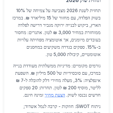
תחזית שוק 2026
תחזית לשנת 2026 מצביעה על צמיחה של 10%
בשוק הפלדה, עם מחזור של 15 מיליארד ₪. במרכז
הארץ, ביקוש לבנייה ירוקה מגביר דרישה לפלדה
ממוחזרת במחיר 3,000 ₪ לטון. אתגרים: מחסור
בעובדים מיומנים, אך אוטומציה מפחיתה עלויות
ב-15%. ספקים בגדרה משקיעים במחסנים
אוטומטיים, קיבולת 5,000 טון.
גורמים מקומיים: מדיניות ממשלתית מעודדת בנייה
במרכז, עם סובסידיות של 500 מיליון ₪. השפעת
אינפלציה: 3%, מעלה מחירי דלק להובלה ל-7 ₪
לליטר, מוסיף 200 ₪ לטון. תחרות: 20 ספקים
חדשים נכנסו לשוק.
הצעת מחיר
זמינה חינם.
ניתוח SWOT: חוזקות - קרבה לנמל אשדוד;