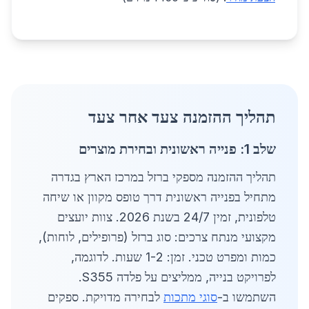
תהליך ההזמנה צעד אחר צעד
שלב 1: פנייה ראשונית ובחירת מוצרים
תהליך ההזמנה מספקי ברזל במרכז הארץ בגדרה
מתחיל בפנייה ראשונית דרך טופס מקוון או שיחה
טלפונית, זמין 24/7 בשנת 2026. צוות יועצים
מקצועי מנתח צרכים: סוג ברזל (פרופילים, לוחות),
כמות ומפרט טכני. זמן: 1-2 שעות. לדוגמה,
לפרויקט בנייה, ממליצים על פלדה S355.
השתמשו ב-
סוגי מתכות
לבחירה מדויקת. ספקים