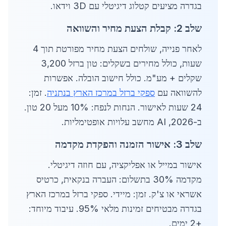
בגדרה מציעים קטלוג דיגיטלי עם 3D וידאו.
שלב 2: קבלת הצעת מחיר והשוואה
לאחר פנייה, שולחים הצעת מחיר מפורטת תוך 4
שעות, כולל מחירים בשקלים: טון ברזל 3,200
שקלים + מע"מ. כולל חישוב הובלה. אפשרות
להשוואה עם
ספקי ברזל במרכז הארץ בנתניה
. זמן:
24 שעות לאישור. הנחות לנפח: 10% מעל 20 טון.
ב-2026, AI מחשב עלויות אופטימליות.
שלב 3: אישור הזמנה והפקדת מקדמה
אישור במייל או אפליקציה, עם חוזה דיגיטלי.
מקדמה 30% בתשלום: העברה בנקאית, כרטיס
אשראי או צ'ק. זמן: מיידי. ספקי ברזל במרכז הארץ
בגדרה מבטיחים זמינות מלאי 95%. עיבוד מיוחד:
+2 ימים.