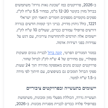
ב-2026, פרויקטים כמו 'שכונת נאות גדרה' משתמשים
בברזל מזוין בקוטר 12-20 מ"מ, במחיר 5.5 ש"ח לק"ג.
ספקים מקומיים מספקים חומרים תואמי תקן ישראלי
1221, כולל גיהוץ מדויק. בנייני רבי קומות חדשים בגדרה
דורשים פרופילי עמודים כבדים, שעולים 10 ש"ח לק"ג.
יישומים אלה תורמים להתחדשות עירונית, עם דגש על
עמידות בפני רעידות אדמה.
במגזר המגורים הפרטי,
קונה ברזל
לבניית גגונים ומעקות
פופולרי, עם מחירים של 4 ש"ח לק"ג לברזל שחור.
פרויקטים קטנים נהנים מאספקה מהירה תוך 24 שעות.
ספקי הברזל תומכים גם בשיפוצים, עם חיתוך לפי מידה
ב-1.5 ש"ח למטר.
יישומים בתעשייה ובפרויקטים ציבוריים
תעשיית גדרה, הכוללת מפעלי מזון ומכונות, משתמשת
בפרופילי פלדה כבדים לבניית מסגרות מכונות. ב-2026,