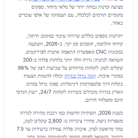
מציעה זמינות גבוהה יותר של מלאי מיוחד. ספקים
מקומיים תורמים לכלכלה, עם תעסוקה של אלפי עובדים
באזור.
יתרונות נוספים כוללים שירותי עיבוד במקום: חיתוך,
קידוח והלחמה, חוסכים זמן יקר. ב-2026, השקעה
במכונות CNC מאפשרת התאמה אישית לפרויקטים.
השוואה לנתניה: גדרה זולה יותר בלוחות פלדה ב-200
שקלים לטון. לקוחות מדווחים על שביעות רצון של 98%
בסקרי איכות.
קונה ברזל בגדרה
יכולה להשוות הצעות
בקלות דרך פלטפורמות דיגיטליות. ספקי ברזל במרכז
הארץ בגדרה מובילים בשירות לקוחות 24/7, ייעוץ הנדסי
חינם ומשלוחי חירום.
בשנת 2026, תשתיות חדשות כמו רכבת מהירה לגדרה
משפרות גישה. מחירי צינורות גז: 2,800 שקלים לטון,
נמוך מראשון לציון. איכות: פלדה עמידה ברעידות עד 7.5
ריכטר. השוואה לפתח תקווה: לוגיסטיקה טובה יותר