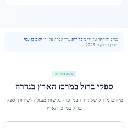
נכתב ותוחקר על ידי
מיכל רוזן
נערך ונבדק על ידי
יואב בן־עמי
עודכן ונבדק ב-2026
מיקום השירות
ספקי ברזל במרכז הארץ
ב
גדרה
מיקום מדויק של
גדרה
ב
מרכז
- נגישות מעולה לשירותי
ספקי
ברזל במרכז הארץ