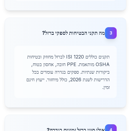
מה תקני הבטיחות לספקי ברזל?
3
תקנים כוללים ISI 1220 לברזל מחוזק ובטיחות
OSHA מותאמת. PPE חובה, אחסון בטוח,
ביקורות שנתיות. ספקים בגדרה עומדים בכל
הדרישות לשנת 2026, כולל מיחזור. ייעוץ חינם
זמין.
אילו סוגי ברזל זמינים בגדרה?
4