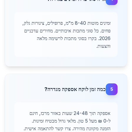
זמינים מוטות 8-40 מ"מ, פרופילים, צינורות גלק,
פחים. כל סוגי מתכות איכותיים. מחירים עדכניים
2026. בקרו בסוגי מתכות לרשימה מלאה
והצעות.
כמה זמן לוקח אספקה מגדרה?
5
אספקה תוך 24-48 שעות באזור מרכז, חינם
ל-0 ₪ מעל 5 טון. מלאי גדול מבטיח זמינות.
הזמנה מקוונת מהירה. צרו קשר להתאמה אישית.