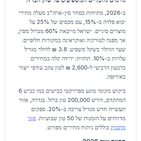
גורמים גלובליים המשפיעים על שוק הברזל
ב-2026, מתיחות בסחר סין-ארה"ב מעלה מחירי
יבוא פלדה ב-15%, עם מכסים של 25% על
מוצרים סיניים. ישראל מייבאת 60% מברזל מסין,
אך מפנה לטורקיה ואוקראינה כמקורות חלופיים.
שער הדולר בשקל משפיע: 3.8 ₪ לדולר מגדיל
עלויות ב-10%. תחזית: ירידה קלה במחירים
ברבעון הרביעי ל-2,600 ₪ לטון עקב עודפי ייצור
באירופה.
ביקוש מקומי מונע מפרויקטי כבישים כמו כביש 6
המתקדם, דורש 200,000 טון ברזל. בגדרה, אזור
תעשייה חדש מגדיל צריכה ב-20%. ספקים
מדווחים על הזמנות של 50 טון שבועיות.
סוגי
מתכות
כוללים ניתוח מחירים מפורט.