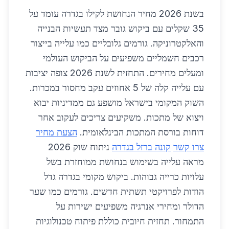
בשנת 2026 מחיר הנחושת לקילו בגדרה עומד על
35 שקלים עם ביקוש גובר מצד תעשיות הבנייה
והאלקטרוניקה. גורמים גלובליים כמו עלייה בייצור
רכבים חשמליים משפיעים על הביקוש העולמי
ומעלים מחירים. התחזית לשנת 2026 צופה יציבות
עם עלייה קלה של 5 אחוזים עקב מחסור במכרות.
השוק המקומי בישראל מושפע גם ממדיניות יבוא
ויצוא של מתכות. משקיעים צריכים לעקוב אחר
דוחות בורסת המתכות הבינלאומית.
הצעת מחיר
צרו קשר
קונה ברזל בגדרה
ניתוח שוק 2026
מראה עלייה בשימוש בנחושת ממוחזרת בשל
עלויות כרייה גבוהות. ביקוש מקומי בגדרה גדל
הודות לפרויקטי תשתית חדשים. גורמים כמו שער
הדולר ומחירי אנרגיה משפיעים ישירות על
התמחור. תחזית חיובית כוללת פיתוח טכנולוגיות