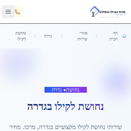
Skip to main content
דף
אזורי
נחושת
גדרה
הבית
שירות
לקילו
נחושת
•
גדרה
נחושת לקילו
ב
גדרה
שירותי
נחושת לקילו
מקצועיים ב
גדרה
,
מרכז
. מחיר