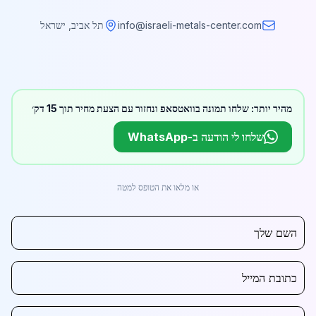
info@israeli-metals-center.com
תל אביב, ישראל
מהיר יותר: שלחו תמונה בוואטסאפ ונחזור עם הצעת מחיר תוך 15 דק׳
שלחו לי הודעה ב-WhatsApp
או מלאו את הטופס למטה