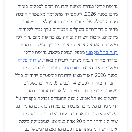
נחושת לקילו בגדרה מציעה יתרונות רבים לספקים באזור
מרכז בשנת 2026. לוגיסטיקה מתקדמת מאפשרת הובלה
מהירה ויעילה של מתכות ממרכז הארץ לאתרי מיחזור.
מחירים תחרותיים בשקלים מבטיחים ערך גבוה ללקוחות
מקומיים. איכות השירות גבוהה עם בדיקות מקצועיות לכל
משלוח. בהשוואה ארצית האזור מצטיין בנגישות ובמהירות.
קונה ברזל מקצועי
מספק תמיכה מלאה. נחושת לקילו
בגדרה מהווה דוגמה מצוינת ליעילות באזור.
שירותי פלדה
משלימים את ההיצע.
סוגי מתכות
זמינים למגוון צרכים.
בשנת 2026 האזור מציע יתרונות לוגיסטיים ייחודיים כולל
תחבורה מהירה לכביש 4 ולכביש 6. מחירים בשקלים
נשארים יציבים ותחרותיים מול אזורים אחרים כמו
ירושלים או תל אביב. איכות החומרים נבדקת בקפידה על
ידי מומחים מקומיים המבטיחים עמידה בתקנים מחמירים.
השוואה ארצית מראה כי ספקים באזור מרכז מספקים
שירות מהיר יותר ב 20 אחוז בממוצע. לוגיסטיקה כוללת
איסוף ישיר מהאתר עם רכבים מותאמים למשקל כבד.