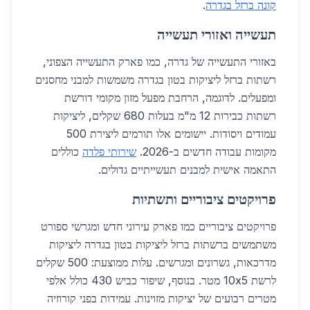
קונה ברזל בגדרה
.
תעשייה ואזורי תעשייה
באזורי התעשייה של גדרה, כמו פארק התעשייה הצפוני,
רשתות ברזל ליציקות בטון בגדרה משמשות למבני מחסנים
ומפעלים. לדוגמה, הרחבת מפעל מזון מקומי דורשת
רשתות כבירות 12 מ"מ בעלות 680 שקלים, ליציקות
עמודים ויסודות. יישומים אלו תורמים ליצירת 500
מקומות עבודה חדשים ב-2026.
שירותי פלדה
כוללים
התאמה אישית למבנים תעשייתיים גדולים.
פרויקטים ציבוריים ותשתיות
פרויקטים ציבוריים כמו פארק עירוני חדש ומגרשי ספורט
משתמשים ברשתות ברזל ליציקות בטון בגדרה ליציקות
מדרכאות, גשרונים ומגרשים. עלות ממוצעת: 500 שקלים
לרשת 10x5 מטר. בנוסף, שיפור כביש 430 כולל אלפי
מטרים רבועים של יציקות מזוינות. עמידות בפני קורוזיה