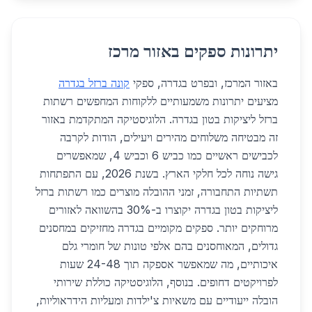
יתרונות ספקים באזור מרכז
באזור המרכז, ובפרט בגדרה, ספקי
קונה ברזל בגדרה
מציעים יתרונות משמעותיים ללקוחות המחפשים רשתות
ברזל ליציקות בטון בגדרה. הלוגיסטיקה המתקדמת באזור
זה מבטיחה משלוחים מהירים ויעילים, הודות לקרבה
לכבישים ראשיים כמו כביש 6 וכביש 4, שמאפשרים
גישה נוחה לכל חלקי הארץ. בשנת 2026, עם התפתחות
תשתיות התחבורה, זמני ההובלה מוצרים כמו רשתות ברזל
ליציקות בטון בגדרה יקוצרו ב-30% בהשוואה לאזורים
מרוחקים יותר. ספקים מקומיים בגדרה מחזיקים במחסנים
גדולים, המאוחסנים בהם אלפי טונות של חומרי גלם
איכותיים, מה שמאפשר אספקה תוך 24-48 שעות
לפרויקטים דחופים. בנוסף, הלוגיסטיקה כוללת שירותי
הובלה ייעודיים עם משאיות צ'ילדות ומעליות הידראוליות,