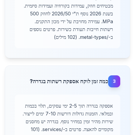
מבטיחים חוזק, עמידות בקורוזיה ועמידות סיזמית.
בשנת 2026 נוסף ת"י 2026/50 לחוזק 500
MPa. עמידה מחויבת על ידי מכון התקנים.
רשתות חייבות תעודת כשירות. פרטים נוספים
ב-/metal-types. (102 מילים)
כמה זמן לוקח אספקת רשתות בגדרה?
3
אספקה בגדרה תוך 2-5 ימי עסקים, תלוי בכמות
ובמלאי. הזמנות גדולות דורשות 7-10 ימים לייצור.
שירות מהיר זמין במחיר נוסף. בגדרה יש מחסנים
מקומיים להאצה. פרטים ב-/services. (101