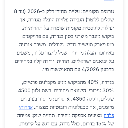
גורמים מקומיים: עליית מחירי דלק ב-2026 (עד 8
שקלים לליטר) הגבירה עלויות הובלה מגדרה, אך
יעילות לוגיסטית מקומית שומרת על תחרותיות.
ביקוש מוגבר מיצרני בטון בגדרה, עם פרויקטים
כמו פארק תעשייה חדש. גלובלית, משבר אנרגיה
באירופה העלה מחירי חשמל לייצור פלדה, משפיע
על יבואנים ישראליים. תחזית: ירידה קלה במחירים
ברבעון 4/2026 עם התאוששות סין.
בגדרה, 40% מהביקוש מגיע מקבלנים פרטיים,
30% ציבורי. השוואת מחירים: רשת גלוון 4500
שקלים, רגילה 4350. אתגרים: מחסור בעובדים
מיומנים, אך טכנולוגיות רובוטיות מפצות.
שירותי
פלדה
מציעים אספקה מהירה. תחזית שוק: צמיחה
של 15% בדרום, כולל גדרה, עם דגש על קיימות.