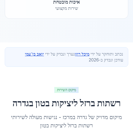
איכות מובטחת
שירות מקצועי
נכתב ותוחקר על ידי
מיכל רוזן
נערך ונבדק על ידי
יואב בן־עמי
עודכן ונבדק ב-2026
מיקום השירות
רשתות ברזל ליציקות בטון
ב
גדרה
מיקום מדויק של
גדרה
ב
מרכז
- נגישות מעולה לשירותי
רשתות ברזל ליציקות בטון