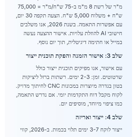
מ"ר של רשת 8 מ"מ ב-75 ש"ח/מ"ר = 75,000
ש"ח + משלוח 5,000 ש"ח. הצעה תקפה 30 יום,
עם אפשרות התאמה. בשנת 2026, אנו משלבים
חישובי AI להוזלת עלויות. אישור ההצעה נעשה
במייל או חתימה דיגיטלית, תוך יום נוסף.
שלב 3: אישור הזמנה והפקת תוכנית ייצור
עם אישור, אנו מפיקים תוכנית ייצור כולל
שרטוטים. זמן: 2-3 ימים. רשתות ברזל ליציקות
בטון בגדרה מיוצרות במכונות CNC לחיתוך מדויק.
לקוח מקבל דוח התקדמות יומי. אם נדרש התאמה,
כמו ציפוי מיוחד, מוסיפים יום.
שלב 4: ייצור ואריזה
ייצור לוקח 3-7 ימים תלוי בכמות. ב-2026, קווי