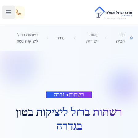
Skip to main content
דף
אזורי
רשתות ברזל
גדרה
הבית
שירות
ליציקות בטון
רשתות
•
גדרה
רשתות ברזל ליציקות בטון
ב
גדרה