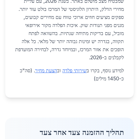
שמבטיח מצב מושלם באתר. בשנת 2026, עם עליית
מחירי הדלק, היתרון הלוגיסטי של המרכז בולט עוד יותר.
ספקים מציעים חוזים ארוכי טווח עם מחירים קבועים,
מגנים מפני תנודות שוק. איכות הפלדה מקור אירופאי
מוביל, עם בדיקות מתיחה שנתיות. בהשוואה לפתח
תקווה, בגדרה יש זמינות גבוהה יותר של מלאי. כל אלה
הופכים את אזור המרכז, ובמיוחד גדרה, לבחירה המועדפת
לקבלנים ב-2026.
למידע נוסף, בקרו ב
שירותי פלדה
וב
הצעת מחיר
. (סה"כ
כ-1450 מילים)
תהליך ההזמנה צעד אחר צעד