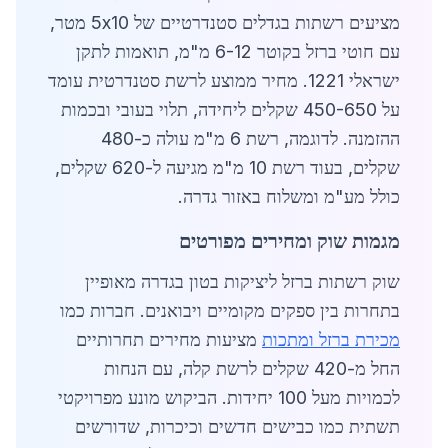
מציעים רשתות בגדלים סטנדרטיים של 5x10 מטר,
עם חוטי ברזל בקוטר 6-12 מ"מ, תואמות לתקן
ישראלי 1221. מחיר ממוצע לרשת סטנדרטית עומד
על 450-650 שקלים ליחידה, תלוי בעובי ובכמות
ההזמנה. לדוגמה, רשת 6 מ"מ עולה כ-480
שקלים, בעוד רשת 10 מ"מ מגיעה ל-620 שקלים,
כולל מע"מ ומשלוח באזור גדרה.
מגמות שוק ומחירים מפורטים
שוק רשתות ברזל ליציקות בטון בגדרה מאופיין
בתחרות בין ספקים מקומיים ויבואנים. חברות כמו
מכירת ברזל ומתכות
מציעות מחירים תחרותיים
החל מ-420 שקלים לרשת קלה, עם הנחות
לכמויות מעל 100 יחידות. הביקוש מונע מפרויקטי
תשתית כמו כבישים חדשים וכיכרות, שדורשים