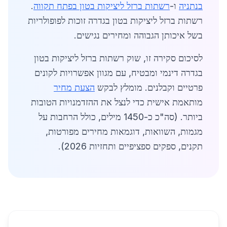
בנתניה
ו-
רשתות ברזל ליציקות בטון בפתח תקווה
.
רשתות ברזל ליציקות בטון בגדרה זוכות לפופולריות
בשל איכותן הגבוהה ומחירים נגישים.
לסיכום סקירה זו, שוק רשתות ברזל ליציקות בטון
בגדרה דינמי ומבטיח, עם מגוון אפשרויות לקונים
פרטיים וקבלנים. מומלץ לבקש
הצעת מחיר
מותאמת אישית כדי לנצל את ההזדמנויות הטובות
ביותר. (סה"כ כ-1450 מילים, כולל הרחבות על
מגמות, השוואות, דוגמאות מחירים מפורטות,
תקנים, ספקים ספציפיים ותחזיות 2026).