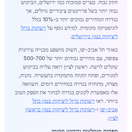
חוזק גבוה. בערים סמוכות כמו ירושלים, הביקוש
גבוה יותר בשל פרויקטים ציבוריים גדולים, אך
בגדרה המחירים נמוכים יותר ב-10% בגלל
לוגיסטיקה מקומית. למידע נוסף על
רשתות ברזל
ליציקות בטון בירושלים
.
באזור תל אביב-יפו, השוק מושפע מבנייה עירונית
צפופה, עם מחירים גבוהים יותר של 500-700
שקלים לרשת. ראשון לציון רואה עלייה בביקוש
למגורים, ופתח תקווה מתמקדת בתעשייה. נתניה,
מצדה, מתחרה בגדרה במחירים דומים. השוואה
אלו מאפשרת לקונים בגדרה לבחור את הספק הטוב
ביותר. ראו
רשתות ברזל ליציקות בטון בתל
אביב-יפו
ו-
רשתות ברזל ליציקות בטון בראשון
לציון
.
ספקים מומלצים וביקוש מקומי