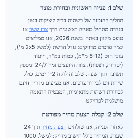
שלב 1: פנייה ראשונית ובחירת מוצר
תהליך ההזמנה של רשתות ברזל ליציקות בטון
בגדרה מתחיל בפנייה ראשונית דרך
צרו קשר
או
טופס מקוון באתר. בשנת 2026, אנו ממליצים
לציין פרטים מדויקים: גודל הרשת (למשל 2x5 מ'),
עובי חוט (6-12 מ"מ), כמות במ"ר, וייעוד
(יסודות, רצפות). צוות היועצים זמין 24/7 ומספק
תשובה תוך שעה. שלב זה לוקח 1-2 ימים, כולל
שיחת זום לבירור צרכים. אנו מציעים מדריך חינם
לבחירת רשתות מתאימות, המבטיח התאמה
מושלמת לפרויקט.
שלב 2: קבלת הצעת מחיר מפורטת
לאחר הפנייה, אנו שולחים
הצעת מחיר
תוך 24
שעות. המחיר כולל חישוב מדויק: למשל, 1000