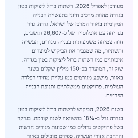
מעודכן לאפריל 2026. רשתות ברזל ליציקות בטון
בגדרה מהוות מרכיב חיוני בתעשיית הבנייה
המקומית באזור המרכז של ישראל. גדרה, עיר
בפריחה עם אוכלוסייה של כ-26,607 תושבים,
חווה צמיחה משמעותית בבנייה מגורים, תעשייה
ותשתיות, מה שמגביר את הביקוש למוצרים
איכותיים כמו רשתות ברזל ליציקות בטון בגדרה.
שוק זה, המוערך בכ-150 מיליון שקלים בשנה
באזור, מושפע מגורמים כמו עליית מחירי הפלדה
העולמית, פרויקטים ממשלתיים ותנופת הבנייה
הפרטית.
בשנת 2026, הביקוש לרשתות ברזל ליציקות בטון
בגדרה גדל ב-18% בהשוואה לשנה קודמת, בעיקר
בשל פרויקטים גדולים כמו שכונות מגורים חדשות
והרחבת אזורי תעשייה. ספקים מובילים באזור