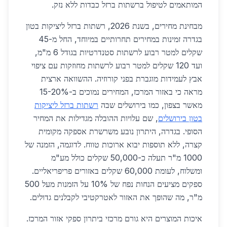
המותאמים לטיפול ברשתות ברזל כבדות ללא נזק.
מבחינת מחירים, בשנת 2026, רשתות ברזל ליציקות בטון
בגדרה זמינות במחירים תחרותיים במיוחד, החל מ-45
שקלים למטר רבוע לרשתות סטנדרטיות בגודל 6 מ"מ,
ועד 120 שקלים למטר רבוע לרשתות מחוזקות עם ציפוי
אבץ לעמידות מוגברת בפני קורוזיה. ההשוואה ארצית
מראה כי באזור המרכז, המחירים נמוכים ב-15-20%
מאשר בצפון, כמו בירושלים שבה
רשתות ברזל ליציקות
בטון בירושלים
, שם עלויות ההובלה מגדילות את המחיר
הסופי. בגדרה, היתרון נובע משרשרת אספקה מקומית
קצרה, ללא תוספות יבוא ארוכות טווח. לדוגמה, הזמנה של
1000 מ"ר תעלה כ-50,000 שקלים כולל מע"מ
ומשלוח, לעומת 60,000 שקלים באזורים פריפריאליים.
ספקים מציעים הנחות נפח של 10% על הזמנות מעל 500
מ"ר, מה שהופך את האזור לאטרקטיבי לקבלנים גדולים.
איכות המוצרים היא גורם מרכזי ביתרון ספקי אזור המרכז.