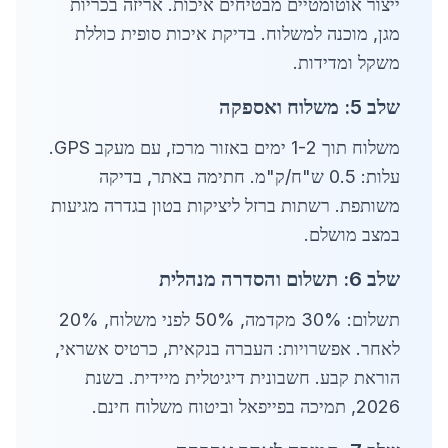
ייצור אוטומטיים מבטיחים איכות. אריזה בכריות
מגן, מוכנה למשלוח. בדיקת איכות סופית כוללת
משקל ומדידות.
שלב 5: משלוח ואספקה
משלוח תוך 1-2 ימים באזור מרכז, עם מעקב GPS.
עלות: 0.5 ש"ח/ק"מ. חתימה באתר, בדיקה
משותפת. רשתות ברזל ליציקות בטון בגדרה מגיעות
במצב מושלם.
שלב 6: תשלום והסדרה מנהלית
תשלום: 30% מקדמה, 50% לפני משלוח, 20%
לאחר. אפשרויות: העברה בנקאית, כרטיס אשראי,
הוראת קבע. חשבונית דיגיטלית מיידית. בשנת
2026, תמיכה בפייפאל וביטוח משלוח חינם.