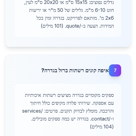
גדלים נפוצים: 15x15 ס"מ או 20x20 ס"מ לעין,
חוט 6-10 מ"מ. גלילים של 50 מ"ר או יריעות
2x6 מ'. מותאם לפרויקט. בגדרה זמין בכל
המידות. הצעה ב-/quote. (101 מילים)
איפה קונים רשתות ברזל בגדרה?
7
ספקים מקומיים בגדרה מציעים רשתות איכותיות
עם אספקה. שירותי פלדה מקיפים כולל חיתוך
והרכבה. מומלץ לבדוק תקנים. פרטים: /services
ו-/contact. בגדרה יש כמה ספקים מובילים.
(104 מילים)