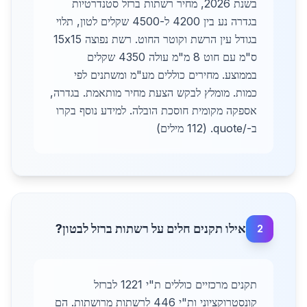
בשנת 2026, מחיר רשתות ברזל סטנדרטיות
בגדרה נע בין 4200 ל-4500 שקלים לטון, תלוי
בגודל עין הרשת וקוטר החוט. רשת נפוצה 15x15
ס"מ עם חוט 8 מ"מ עולה 4350 שקלים
בממוצע. מחירים כוללים מע"מ ומשתנים לפי
כמות. מומלץ לבקש הצעת מחיר מותאמת. בגדרה,
אספקה מקומית חוסכת הובלה. למידע נוסף בקרו
ב-/quote. (112 מילים)
אילו תקנים חלים על רשתות ברזל לבטון?
2
תקנים מרכזיים כוללים ת"י 1221 לברזל
קונסטרוקציוני ות"י 446 לרשתות מרושתות. הם