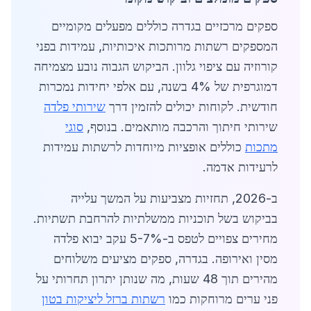
ספקים מרכזיים בגדרה כוללים מפעלים מקומיים
המספקים רשתות מרותכות איכותיות, עמידות בפני
קורוזיה עם ציפוי גלוון. הביקוש הגבוה נובע מצמיחה
דמוגרפית של 4% בשנה, עם אלפי יחידות נמכרות
חודשית. לקוחות יכולים להזמין דרך
שירותי פלדה
שירותי חיתוך והרכבה מותאמים. בנוסף,
סוגי
מתכות
כוללים אופציות מיוחדות לרשתות עמידות
לרעידות אדמה.
ב-2026, תחזיות מצביעות על המשך עלייה
בביקוש בשל תוכניות ממשלתיות להרחבת תשתיות.
מחירים צפויים לטפס ב-5-7% עקב יבוא פלדה
מסין ואירופה. בגדרה, ספקים מציעים משלוחים
מהירים תוך 48 שעות, מה שנותן יתרון תחרותי על
פני ערים מרוחקות כמו
רשתות ברזל ליציקות בטון