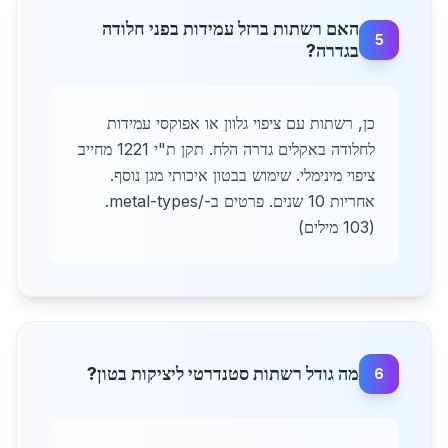
האם רשתות ברזל עמידות בפני חלודה
5
בגדרה?
כן, רשתות עם ציפוי גלוון או אפוקסי עמידות
לחלודה באקלים גדרה הלח. תקן ת"י 1221 מחייב
ציפוי מינימלי. שימוש בבטון איכותי מגן נוסף.
אחריות 10 שנים. פרטים ב-/metal-types.
(103 מילים)
מה גודל רשתות סטנדרטי ליציקות בטון?
6