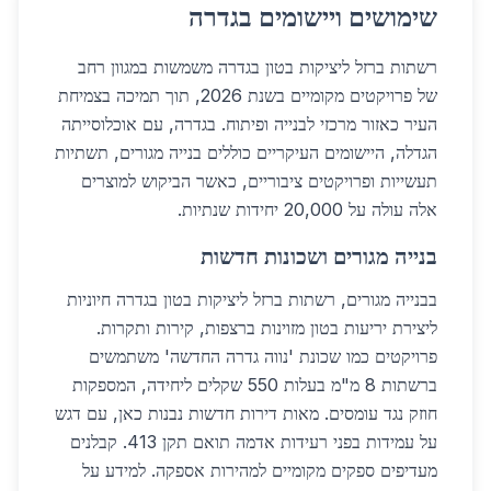
שימושים ויישומים בגדרה
רשתות ברזל ליציקות בטון בגדרה משמשות במגוון רחב
של פרויקטים מקומיים בשנת 2026, תוך תמיכה בצמיחת
העיר כאזור מרכזי לבנייה ופיתוח. בגדרה, עם אוכלוסייתה
הגדלה, היישומים העיקריים כוללים בנייה מגורים, תשתיות
תעשייות ופרויקטים ציבוריים, כאשר הביקוש למוצרים
אלה עולה על 20,000 יחידות שנתיות.
בנייה מגורים ושכונות חדשות
בבנייה מגורים, רשתות ברזל ליציקות בטון בגדרה חיוניות
ליצירת יריעות בטון מזוינות ברצפות, קירות ותקרות.
פרויקטים כמו שכונת 'נווה גדרה החדשה' משתמשים
ברשתות 8 מ"מ בעלות 550 שקלים ליחידה, המספקות
חוזק נגד עומסים. מאות דירות חדשות נבנות כאן, עם דגש
על עמידות בפני רעידות אדמה תואם תקן 413. קבלנים
מעדיפים ספקים מקומיים למהירות אספקה. למידע על