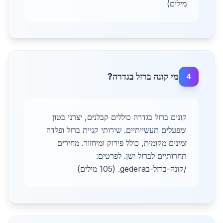
מילים)
מי קונה ברזל בגדרה?
4
קונים ברזל בגדרה כוללים קבלנים, יצרני בטון
ומפעלים תעשייתיים. שירותי קניית ברזל ופלדה
זמינים מקומית, כולל פירוק ומיחזור. מחירים
תחרותיים לברזל ישן. לפרטים:
/קונה-ברזל-בgedera. (105 מילים)