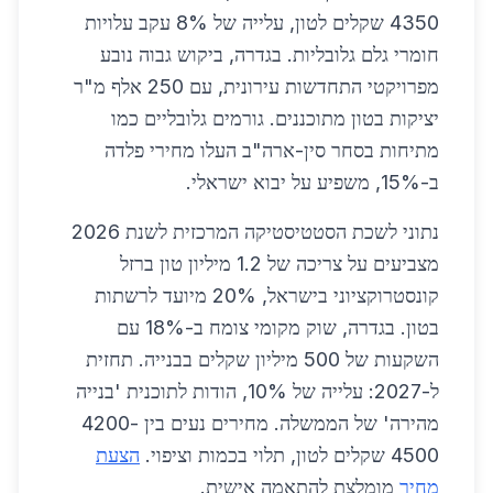
4350 שקלים לטון, עלייה של 8% עקב עלויות
חומרי גלם גלובליות. בגדרה, ביקוש גבוה נובע
מפרויקטי התחדשות עירונית, עם 250 אלף מ"ר
יציקות בטון מתוכננים. גורמים גלובליים כמו
מתיחות בסחר סין-ארה"ב העלו מחירי פלדה
ב-15%, משפיע על יבוא ישראלי.
נתוני לשכת הסטטיסטיקה המרכזית לשנת 2026
מצביעים על צריכה של 1.2 מיליון טון ברזל
קונסטרוקציוני בישראל, 20% מיועד לרשתות
בטון. בגדרה, שוק מקומי צומח ב-18% עם
השקעות של 500 מיליון שקלים בבנייה. תחזית
ל-2027: עלייה של 10%, הודות לתוכנית 'בנייה
מהירה' של הממשלה. מחירים נעים בין 4200-
4500 שקלים לטון, תלוי בכמות וציפוי.
הצעת
מחיר
מומלצת להתאמה אישית.