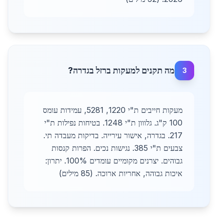
מה תקנים למעקות ברזל בגדרה?
3
מעקות חייבים ת"י 1220, 5281, עמידות עומס
100 ק"ג. גלווון ת"י 1248. בטיחות נפילות ת"י
217. בגדרה, אישור עירייה. בדיקות מעבדה תי.
צבעים ת"י 385. נגישות נכים. הפרות קנסות
גבוהים. יצרנים מקומיים עומדים 100%. יתרון:
איכות גבוהה, אחריות ארוכה. (85 מילים)