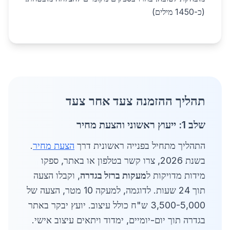
(כ-1450 מילים)
תהליך ההזמנה צעד אחר צעד
שלב 1: ייעוץ ראשוני והצעת מחיר
התהליך מתחיל בפנייה ראשונית דרך
הצעת מחיר
.
בשנת 2026, צרו קשר בטלפון או באתר, ספקו
מידות מדויקות ל
מעקות ברזל בגדרה
, וקבלו הצעה
תוך 24 שעות. לדוגמה, למעקה 10 מטר, הצעה של
3,500-5,000 ש"ח כולל עיצוב. יועץ יבקר באתר
בגדרה תוך יום-יומיים, ימדוד ויתאים עיצוב אישי.