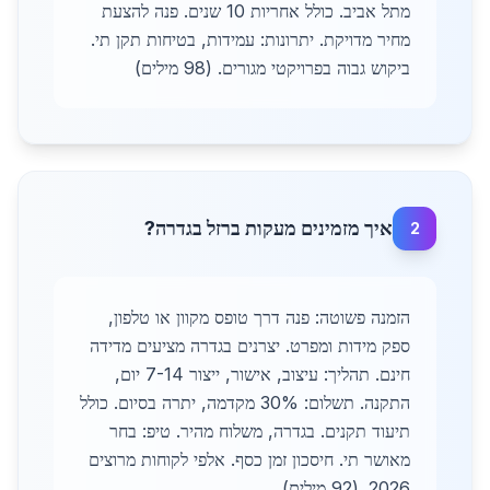
מתל אביב. כולל אחריות 10 שנים. פנה להצעת
מחיר מדויקת. יתרונות: עמידות, בטיחות תקן תי.
ביקוש גבוה בפרויקטי מגורים. (98 מילים)
איך מזמינים מעקות ברזל בגדרה?
2
הזמנה פשוטה: פנה דרך טופס מקוון או טלפון,
ספק מידות ומפרט. יצרנים בגדרה מציעים מדידה
חינם. תהליך: עיצוב, אישור, ייצור 7-14 יום,
התקנה. תשלום: 30% מקדמה, יתרה בסיום. כולל
תיעוד תקנים. בגדרה, משלוח מהיר. טיפ: בחר
מאושר תי. חיסכון זמן כסף. אלפי לקוחות מרוצים
2026. (92 מילים)