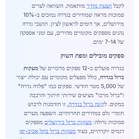
לקבל
הצעת מחיר
מותאמת. השוואה לערים
סמוכות מראה שמחירים בגדרה נמוכים ב-10%
מירושלים, אך דומים לראשון לציון. תושבי גדרה
נהנים מספקים מקומיים מהירים, עם זמני אספקה
של 7-14 ימים.
ספקים מובילים ומפת השוק
בגדרה פועלים כ-12 ספקים מרכזיים של
מעקות
ברזל בגדרה
, כולל מפעלים מקומיים עם יכולת ייצור
של 5,000 מטר חודשי. ספקים כמו "פלדה גדרה"
ו"ברזל מרכז" מציעים שירותי חיתוך והרכבה
במקום. ל
קונה ברזל בגדרה
, זו הזדמנות לרכוש
חומרי גלם במחירים תחרותיים. השפעה מערים
סמוכות גדולה:
מעקות ברזל בירושלים
מספקים
דגמים יוקרתיים, בעוד
מעקות ברזל בתל אביב-יפו