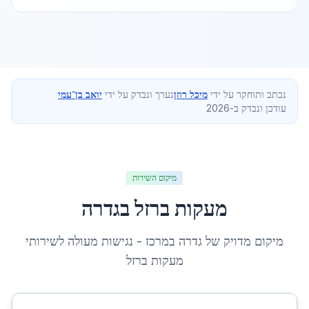
נכתב ותוחקר על ידי
מיכל רוזן
נערך ונבדק על ידי
יואב בן־עמי
עודכן ונבדק ב-2026
מיקום השירות
מעקות ברזל
ב
גדרה
מיקום מדויק של
גדרה
ב
מרכז
- נגישות מעולה לשירותי
מעקות ברזל