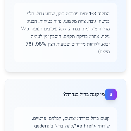
התקנה 1-3 ימים פרויקט קטן, שבוע גדול. תלוי
בגישה, גובה. צוות מקצועי, ציוד בטיחות. הכנה:
מדידה מוקדמת. בגדרה, ללא עיכובים תנועה. כולל
ניקוי. אחרי: בדיקת תקנים. חיסכון זמן לעומת
יבוא. לקוחות מדווחים שביעות רצון 98%. (78
מילים)
מי קונה ברזל בגדרה?
6
קונים ברזל בגדרה: יצרנים, קבלנים, פרטיים.
שירותי <a href='/קונה-ברזל-בgedera'