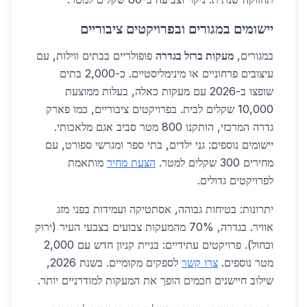
יישומים במגורים ובפרויקטים ציבוריים
במגורים,
מעקות ברזל בגדרה
פופולריים בבתים ווילות, עם
עיצובים פרחוניים או מינימליסטיים. כ-2,000 בתים
שופצו ב-2026 עם מעקות כאלה, בעלות ממוצעת
10,000 שקלים לבית. בפרויקטים ציבוריים, כמו פארק
גדרה המרכזי, הותקנו 800 מטר סביב אגם מלאכותי.
יישומים נוספים: גני ילדים, בתי ספר ומגרשי ספורט, עם
מחירים 300 שקלים למטר.
הצעת מחיר
מותאמת
לפרויקטים גדולים.
יתרונות: בטיחות גבוהה, אסתטיקה ועמידות בפני מזג
אוויר. בגדרה, 70% מהמעקות צבועים בצבעי העיר (ירוק
וכחול). פרויקטים עתידיים: בניית קניון חדש עם 2,000
מטר נוספים.
צרו קשר
לספקים מקומיים. בשנת 2026,
שילוב חיישנים חכמים הופך את המעקות למודרניים יותר.