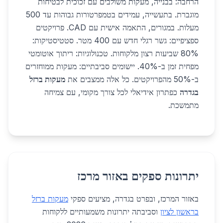
הרחבה: בבנייה, מעקות משולבים עם זכוכית לבטיחות
מוגברת. בתעשייה, עמידים בטמפרטורות גבוהות עד 500
מעלות. במגורים, התאמה אישית עם CAD. פרויקטים
ספציפיים: גשר רגלי חדש עם 400 מטר. סטטיסטיקות:
80% שביעות רצון מלקוחות. טכנולוגיות: ריתוך אוטומטי
מפחית זמן ב-40%. יישומים סביבתיים: מעקות ממוחזרים
ב-50% מהפרויקטים. כל אלה ממצבים את
מעקות ברזל
בגדרה
כפתרון אידיאלי לכל צורך מקומי, עם צמיחה
מתמשכת.
יתרונות ספקים באזור מרכז
באזור המרכז, ובפרט בגדרה, מציעים ספקי
מעקות ברזל
בראשון לציון
וסביבתה יתרונות משמעותיים ללקוחות