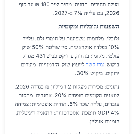
מעלה מחירים. תחזית: מחיר יציב 180 ₪ עד סוף
2026, עם עלייה 7% ב-2027.
השפעות גלובליות ומקומיות
גלובלי: מלחמות משפיעות על חומרי גלם, עלייה
10% בפלדה אוקראינית. סין שולטת 50% שוק
עולמי. מקומי: בגדרה, פרויקט כביש 431 מגדיל
ביקוש.
צרו קשר
לייעוץ שוק. הזדמנויות: מוצרים
ירוקים, ביקוש 30%.
נתונים: מכירות מעקות 1.2 מיליון ₪ בגדרה 2026.
יצואנים מקומיים תופסים 20%. אתגרים: מחסור
עובדים, עלייה שכר 6%. תחזית אופטימית: צמיחה
GDP 4% תומכת. אסטרטגיות: התאמה דיגיטלית,
הזמנות אונליין.