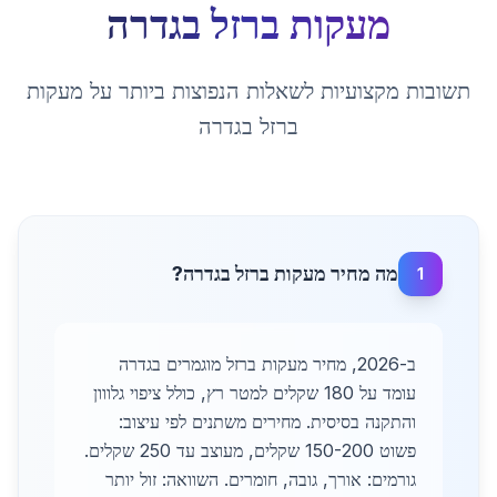
מעקות ברזל
ב
גדרה
תשובות מקצועיות לשאלות הנפוצות ביותר על
מעקות
ברזל
ב
גדרה
מה מחיר מעקות ברזל בגדרה?
1
ב-2026, מחיר מעקות ברזל מוגמרים בגדרה
עומד על 180 שקלים למטר רץ, כולל ציפוי גלווון
והתקנה בסיסית. מחירים משתנים לפי עיצוב:
פשוט 150-200 שקלים, מעוצב עד 250 שקלים.
גורמים: אורך, גובה, חומרים. השוואה: זול יותר