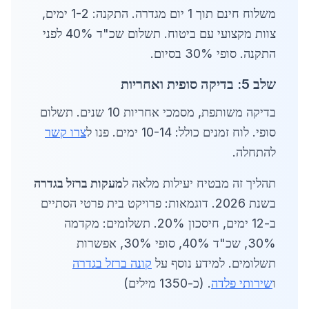
משלוח חינם תוך 1 יום מגדרה. התקנה: 1-2 ימים,
צוות מקצועי עם ביטוח. תשלום שכ"ד 40% לפני
התקנה. סופי 30% בסיום.
שלב 5: בדיקה סופית ואחריות
בדיקה משותפת, מסמכי אחריות 10 שנים. תשלום
סופי. לוח זמנים כולל: 10-14 ימים. פנו ל
צרו קשר
להתחלה.
תהליך זה מבטיח יעילות מלאה ל
מעקות ברזל בגדרה
בשנת 2026. דוגמאות: פרויקט בית פרטי הסתיים
ב-12 ימים, חיסכון 20%. תשלומים: מקדמה
30%, שכ"ד 40%, סופי 30%, אפשרות
תשלומים. למידע נוסף על
קונה ברזל בגדרה
ו
שירותי פלדה
. (כ-1350 מילים)