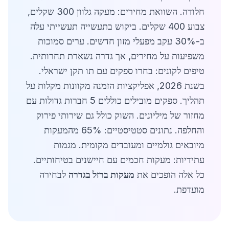
חלודה. השוואת מחירים: מעקה גלוון 300 שקלים,
צבוע 400 שקלים. ביקוש בתעשייה תעשייתי עלה
ב-30% עקב מפעלי מזון חדשים. ערים סמוכות
משפיעות על מחירים, אך גדרה נשארת תחרותית.
טיפים לקונים: בחרו ספקים עם תו תקן ישראלי.
בשנת 2026, אפליקציות הזמנה מקוונות מקלות על
תהליך. ספקים מובילים כוללים 5 חברות גדולות עם
מחזור של מיליונים. השוק כולל גם שירותי פירוק
והחלפה. נתונים סטטיסטיים: 65% מהמעקות
מיובאים גולמיים ומעובדים מקומית. מגמות
עתידיות: מעקות חכמים עם חיישנים בטיחותיים.
כל אלה הופכים את
מעקות ברזל בגדרה
לבחירה
מועדפת.