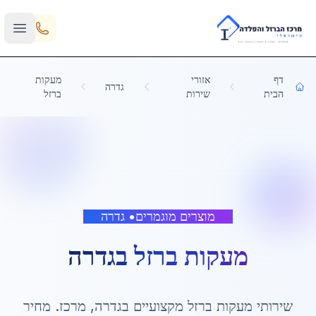
Skip to main content
דף
אזורי
מעקות
גדרה
הבית
שירות
ברזל
מוצרים מוגמרים
•
גדרה
מעקות ברזל
ב
גדרה
שירותי
מעקות ברזל
מקצועיים ב
גדרה
,
מרכז
. מחיר