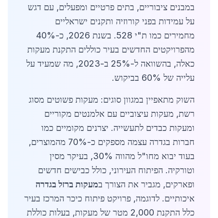
במבנים ציבוריים, בתים פרטיים ומפעלים, עם דגש
על עמידות בפני קורוזיה ותקנים ישראליים
מחמירים כמו ת"י 528. בשנת 2026, כ-40%
מהפרויקטים החדשים בעיר כוללים התקנת מעקות
כאלה, בהשוואה ל-25% ב-2023, מה שמעיד על
עלייה של 60% בביקוש.
השוק מתאפיין במגוון סוגים: מעקות פשוטים מסוג
רשת, מעקות עיצוביים עם אלמנטים מקוריים
ומעקות כבדים לתעשייה. יצרנים מקומיים כמו
חברות בגדרה עצמה מספקים כ-70% מהמוצרים,
בעוד יבוא מחו"ל מהווה 30%, בעיקר מסין
וטורקיה. הפיתוח העירוני, כולל כבישים חדשים
ופארקים, מגביר את הצורך ב
מעקות ברזל בגדרה
איכותיים. לדוגמה, פרויקט פיתוח כיכר המרכז בעיר
כלל התקנת 2,000 מטר של מעקות, בעלות כוללת