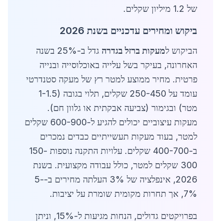
של 1.2 מיליון שקלים.
ביקוש ומחירים עדכניים בשנת 2026
הביקוש ל
מעקות ברזל בגדרה
גדל ב-25% בשנה
האחרונה, בעיקר בשל עלייה באוכלוסייה ובנייה
פרטית. מחיר ממוצע למטר רץ של מעקה סטנדרטי
עומד על 250-450 שקלים, תלוי בגובה (1-1.5
מטר) ובגימור (צביעה אבקתית או גלוון חם).
מעקות עיצוביים יכולים להגיע ל-600-900 שקלים
למטר, בעוד מעקות תעשייתיים כבדים נמכרים
ב-400-700 שקלים. עלויות התקנה נוספות 150-
300 שקלים למטר, כולל עבודה מקצועית. בשנת
2026, אינפלציה של 3% העלתה מחירים ב-5-
7%, אך תחרות מקומית שומרת על יציבות.
בפרויקטים גדולים, הנחות מגיעות ל-15%, וניתן