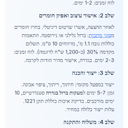
לוח זמנים: 1-2 ימים.
שלב 2: אישור עיצוב ואפיון חומרים
לאחר ההצעה, אשרו שרטוט דיגיטלי. בחרו חומרים
מ
סוגי מתכות
: ברזל גלילני או נירוסטה. התאמות
כוללות גובה 1.1 מ', מרווחים 10 ס"מ. תשלום
מקדמה 30% (כ-1,200 ש"ח לדוגמה). לוח זמנים:
2-3 ימים. בגדרה, אישור מהיר הודות לקרבה.
שלב 3: ייצור והכנה
ייצור במפעל מקומי: חיתוך, ריתוך, ציפוי אבקה.
זמן: 5-7 ימים ל
מעקות ברזל בגדרה
סטנדרטיים, 10
ימים מורכבים. בדיקת איכות כוללת תקן 1221.
עלות ייצור כלולה במחיר.
שלב 4: משלוח והתקנה