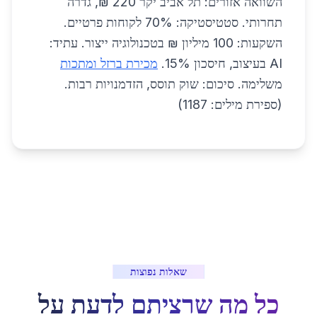
השוואה אזורים: תל אביב יקר 220 ₪, גדרה
תחרותי. סטטיסטיקה: 70% לקוחות פרטיים.
השקעות: 100 מיליון ₪ בטכנולוגיה ייצור. עתיד:
AI בעיצוב, חיסכון 15%.
מכירת ברזל ומתכות
משלימה. סיכום: שוק תוסס, הזדמנויות רבות.
(ספירת מילים: 1187)
שאלות נפוצות
כל מה שרציתם לדעת על