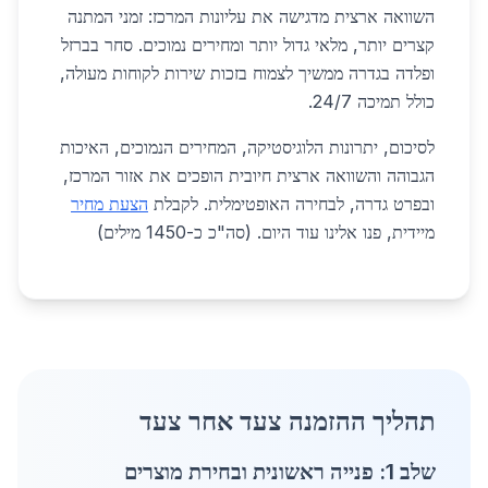
השוואה ארצית מדגישה את עליונות המרכז: זמני המתנה
קצרים יותר, מלאי גדול יותר ומחירים נמוכים. סחר בברזל
ופלדה בגדרה ממשיך לצמוח בזכות שירות לקוחות מעולה,
כולל תמיכה 24/7.
לסיכום, יתרונות הלוגיסטיקה, המחירים הנמוכים, האיכות
הגבוהה והשוואה ארצית חיובית הופכים את אזור המרכז,
ובפרט גדרה, לבחירה האופטימלית. לקבלת
הצעת מחיר
מיידית, פנו אלינו עוד היום. (סה"כ כ-1450 מילים)
תהליך ההזמנה צעד אחר צעד
שלב 1: פנייה ראשונית ובחירת מוצרים