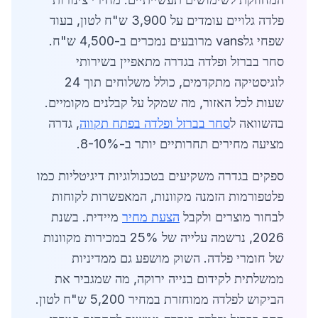
פלדה גלויים עומדים על 3,900 ש"ח לטון, בעוד
שפחי גלvans מרובעים נמכרים ב-4,500 ש"ח.
סחר בברזל ופלדה בגדרה מתאפיין בשירותי
לוגיסטיקה מתקדמים, כולל משלוחים תוך 24
שעות לכל האזור, מה שמקל על קבלנים מקומיים.
בהשוואה ל
סחר בברזל ופלדה בפתח תקווה
, גדרה
מציעה מחירים תחרותיים יותר ב-8-10%.
ספקים בגדרה משקיעים בטכנולוגיות דיגיטליות כמו
פלטפורמות הזמנה מקוונות, המאפשרות לקוחות
לבחור מוצרים ולקבל
הצעת מחיר
מיידית. בשנת
2026, נרשמה עלייה של 25% במכירות מקוונות
של חומרי פלדה. השוק מושפע גם ממדיניות
ממשלתית לקידום בנייה ירוקה, מה שמגביר את
הביקוש לפלדה ממוחזרת במחיר 5,200 ש"ח לטון.