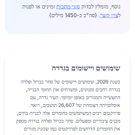
נוסף, מומלץ לבדוק
סוגי מתכות
זמינים או לפנות
ל
צרו קשר
. (סה"כ כ-1450 מילים)
שימושים ויישומים בגדרה
בשנת 2026, שימושים ויישומים של סחר בברזל ופלדה
בגדרה רחבים ומגוונים, ומשרתים את תחומי הבנייה,
התעשייה והמגורים באופן יומיומי. העיר גדרה, עם
אוכלוסייתה הצומחת של 26,607 תושבים, רואה
פרויקטים רבים המשתמשים בחומרים אלה לבניית בתים,
מבנים ציבוריים ומפעלים. סחר בברזל ופלדה בגדרה מספק
את החומרים הדרושים לפרויקטים כמו שכונת מגורים