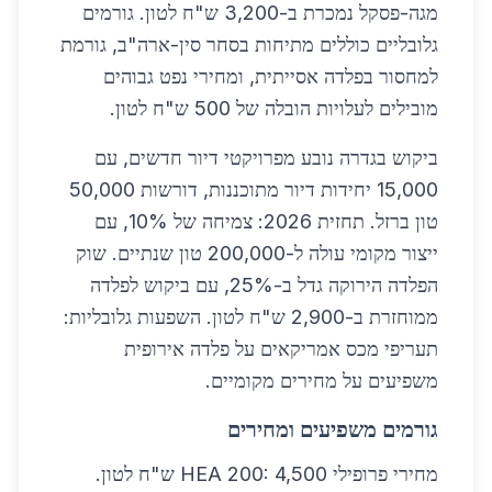
מגה-פסקל נמכרת ב-3,200 ש"ח לטון. גורמים
גלובליים כוללים מתיחות בסחר סין-ארה"ב, גורמת
למחסור בפלדה אסייתית, ומחירי נפט גבוהים
מובילים לעלויות הובלה של 500 ש"ח לטון.
ביקוש בגדרה נובע מפרויקטי דיור חדשים, עם
15,000 יחידות דיור מתוכננות, דורשות 50,000
טון ברזל. תחזית 2026: צמיחה של 10%, עם
ייצור מקומי עולה ל-200,000 טון שנתיים. שוק
הפלדה הירוקה גדל ב-25%, עם ביקוש לפלדה
ממוחזרת ב-2,900 ש"ח לטון. השפעות גלובליות:
תעריפי מכס אמריקאים על פלדה אירופית
משפיעים על מחירים מקומיים.
גורמים משפיעים ומחירים
מחירי פרופילי HEA 200: 4,500 ש"ח לטון.