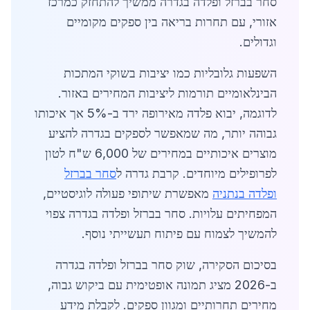
סחר בברזל ופלדה בגדרה ממשיך להתחזק כמרכז
אזורי, עם תחרות בריאה בין ספקים מקומיים
וגדולים.
השפעות גלובליות כמו יציבות בשוקי המתכות
הבינלאומיים תורמות ליציבות המחירים באזור.
לדוגמה, יבוא פלדה מאירופה ירד ב-5% אך איכותו
גבוהה יותר, מה שמאפשר לספקים בגדרה להציע
מוצרים איכותיים במחירים של 6,000 ש"ח לטון
לפרופילים מיוחדים. קרבת גדרה ל
סחר בברזל
ופלדה בנתניה
מאפשרת שיתופי פעולה לוגיסטיים,
המפחיתים עלויות. סחר בברזל ופלדה בגדרה צפוי
להמשיך לצמוח עם פיתוח תעשייתי נוסף.
בסיכום הסקירה, שוק סחר בברזל ופלדה בגדרה
ב-2026 מציג תמונה אופטימית עם ביקוש גבוה,
מחירים תחרותיים ומגוון ספקים. לקבלת מידע