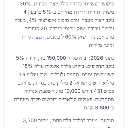
ביקוש תעשייתי בגדרה כולל ייצור מכונות, 30%
משוק. תחזית: ירידת מחירים ב-5% ברבעון 4
עקב ייצור מוגבר. גורם סיכון: אינפלציה 4%, מעלה
עלויות עבודה. שוק מקומי בגדרה: 20 סוחרים
מרכזיים, נתח שוק 60% ליבואנים.
הצעת מחיר
זמינה מיידית.
נתוני 2026: יבוא פלדה 150,000 טון, ירידה 5%
עקב תחליפים. ביקוש פלדה אלגלית עולה 15%
לשימושים ימיים. תחזית גלובלית: שוק עולמי 1.9
מיליארד טון, ישראל 2 מיליון טון. בגדרה, פרויקט
כביש 431 דורש 10,000 טון. השפעת אנרגיה
מתחדשת: פאנלים סולאריים דורשים פלדה מיוחדת
ב-3,800 ש"ח.
תובנות: מעבר לפלדה דלת פחמן, מחיר 3,500