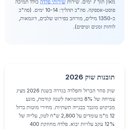
מאזן תוך 7 ימים. שירות
שירותי פלדה
כולל תמיכה
פוסט-אספקה. סה"כ תהליך: 10-14 ימים. (סה"כ
כ-1350 מילים, מורחב בפירוט שלבים, דוגמאות,
לוחות זמנים וטיפים).
תובנות שוק 2026
שוק סחר הברזל והפלדה בגדרה בשנת 2026 מציג
צמיחה של 8% בהשוואה לשנה קודמת, מונע
מביקוש מוגבר בבנייה תשתיות. מחירי מוטות ברזל
12 מ"מ עומדים על 2,800 ש"ח לטון, עלייה של
12% עקב עלויות יבוא. פלדה מחוזקת 400