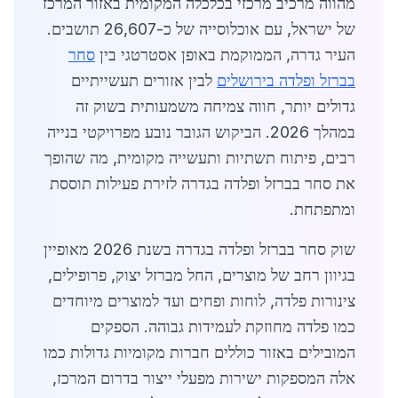
מהווה מרכיב מרכזי בכלכלה המקומית באזור המרכז
של ישראל, עם אוכלוסייה של כ-26,607 תושבים.
העיר גדרה, הממוקמת באופן אסטרטגי בין
סחר
בברזל ופלדה בירושלים
לבין אזורים תעשייתיים
גדולים יותר, חווה צמיחה משמעותית בשוק זה
במהלך 2026. הביקוש הגובר נובע מפרויקטי בנייה
רבים, פיתוח תשתיות ותעשייה מקומית, מה שהופך
את סחר בברזל ופלדה בגדרה לזירת פעילות תוססת
ומתפתחת.
שוק סחר בברזל ופלדה בגדרה בשנת 2026 מאופיין
בגיוון רחב של מוצרים, החל מברזל יצוק, פרופילים,
צינורות פלדה, לוחות ופחים ועד למוצרים מיוחדים
כמו פלדה מחוזקת לעמידות גבוהה. הספקים
המובילים באזור כוללים חברות מקומיות גדולות כמו
אלה המספקות ישירות מפעלי ייצור בדרום המרכז,