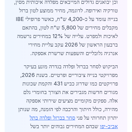
וכן יבואנים גדולים המייבאים מפלדה איכותית מסין,
טורקיה ואירופה. לדוגמה, מחיר ממוצע לטון ברזל
בנייה עומד על כ-4,200 ש"ח, כאשר פרופילי IBE
מקבלים מחירים של 5,800 ש"ח לטון, בהתאם
לאיכות ולמפרט. עלייה של 12% במחירים נרשמה
ברבעון הראשון של 2026 עקב עליית מחירי
אנרגיה גלובליים והשפעות שרשרת אספקה.
הביקוש לסחר בברזל ופלדה בגדרה מונע בעיקר
מפרויקטי בנייה ציבוריים ופרטיים. בשנת 2026,
פרויקטים כמו שדרוג כביש 431 והקמת שכונות
מגורים חדשות מגבירים את הצורך בחומרי גלם
אלה. ספקים מקומיים מציעים שירותי אספקה
מהירה, כולל חיתוך והרכבה לפי הזמנה, מה שנותן
יתרון תחרותי על פני
סחר בברזל ופלדה בתל
אביב-יפו
שבהם המחירים גבוהים יותר בשל