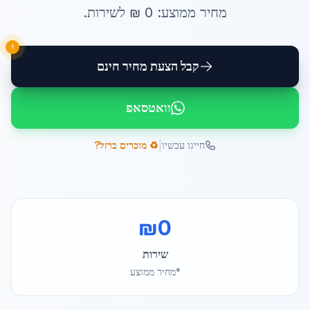
מחיר ממוצע:
0
₪ ל
שירות
.
!
קבל הצעת מחיר חינם
וואטסאפ
|
חייגו עכשיו
♻️ מוכרים ברזל?
₪
0
שירות
*מחיר ממוצע