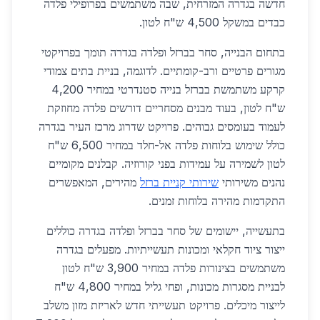
חדשה בגדרה המזרחית, שבה משתמשים בפרופילי פלדה
כבדים במשקל 4,500 ש"ח לטון.
בתחום הבנייה, סחר בברזל ופלדה בגדרה תומך בפרויקטי
מגורים פרטיים ורב-קומתיים. לדוגמה, בניית בתים צמודי
קרקע משתמשת בברזל בנייה סטנדרטי במחיר 4,200
ש"ח לטון, בעוד מבנים מסחריים דורשים פלדה מחוזקת
לעמוד בעומסים גבוהים. פרויקט שדרוג מרכז העיר בגדרה
כולל שימוש בלוחות פלדה אל-חלד במחיר 6,500 ש"ח
לטון לשמירה על עמידות בפני קורוזיה. קבלנים מקומיים
נהנים משירותי
שירותי קניית ברזל
מהירים, המאפשרים
התקדמות מהירה בלוחות זמנים.
בתעשייה, יישומים של סחר בברזל ופלדה בגדרה כוללים
ייצור ציוד חקלאי ומכונות תעשייתיות. מפעלים בגדרה
משתמשים בצינורות פלדה במחיר 3,900 ש"ח לטון
לבניית מסגרות מכונות, ופחי גליל במחיר 4,800 ש"ח
לייצור מיכלים. פרויקט תעשייתי חדש לאריזת מזון משלב