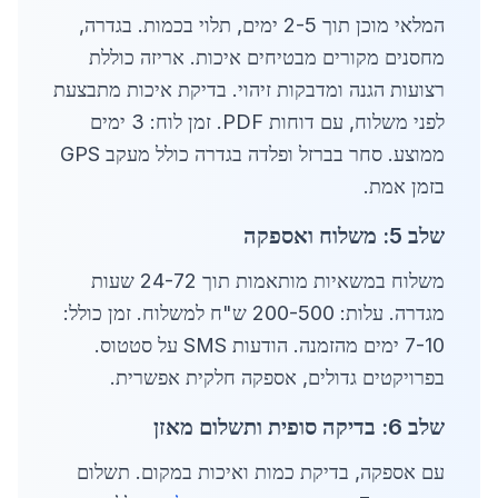
המלאי מוכן תוך 2-5 ימים, תלוי בכמות. בגדרה,
מחסנים מקורים מבטיחים איכות. אריזה כוללת
רצועות הגנה ומדבקות זיהוי. בדיקת איכות מתבצעת
לפני משלוח, עם דוחות PDF. זמן לוח: 3 ימים
ממוצע. סחר בברזל ופלדה בגדרה כולל מעקב GPS
בזמן אמת.
שלב 5: משלוח ואספקה
משלוח במשאיות מותאמות תוך 24-72 שעות
מגדרה. עלות: 200-500 ש"ח למשלוח. זמן כולל:
7-10 ימים מהזמנה. הודעות SMS על סטטוס.
בפרויקטים גדולים, אספקה חלקית אפשרית.
שלב 6: בדיקה סופית ותשלום מאזן
עם אספקה, בדיקת כמות ואיכות במקום. תשלום