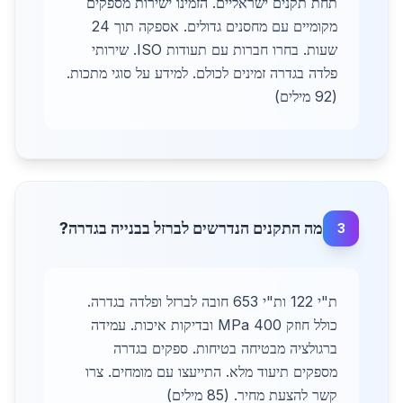
תחת תקנים ישראליים. הזמינו ישירות מספקים
מקומיים עם מחסנים גדולים. אספקה תוך 24
שעות. בחרו חברות עם תעודות ISO. שירותי
פלדה בגדרה זמינים לכולם. למידע על סוגי מתכות.
(92 מילים)
מה התקנים הנדרשים לברזל בבנייה בגדרה?
3
ת"י 122 ות"י 653 חובה לברזל ופלדה בגדרה.
כולל חוזק 400 MPa ובדיקות איכות. עמידה
ברגולציה מבטיחה בטיחות. ספקים בגדרה
מספקים תיעוד מלא. התייעצו עם מומחים. צרו
קשר להצעת מחיר. (85 מילים)