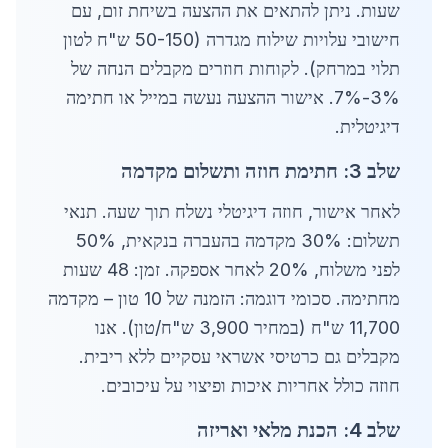
שעות. ניתן להתאים את ההצעה בשיחת זום, עם
חישובי עלויות שילוח מגדרה (50-150 ש"ח לטון
תלוי במרחק). לקוחות חוזרים מקבלים הנחה של
3%-7%. אישור ההצעה נעשה במייל או חתימה
דיגיטלית.
שלב 3: חתימת חוזה ותשלום מקדמה
לאחר אישור, חוזה דיגיטלי נשלח תוך שעה. תנאי
תשלום: 30% מקדמה בהעברה בנקאית, 50%
לפני משלוח, 20% לאחר אספקה. זמן: 48 שעות
מחתימה. סכומי דוגמה: הזמנה של 10 טון – מקדמה
11,700 ש"ח (במחיר 3,900 ש"ח/טון). אנו
מקבלים גם כרטיסי אשראי עסקיים ללא ריבית.
חוזה כולל אחריות איכות ופיצוי על עיכובים.
שלב 4: הכנת מלאי ואריזה