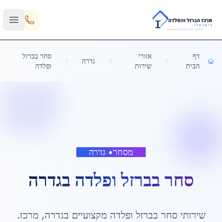
Skip to main content
דף
אזורי
סחר בברזל
גדרה
הבית
שירות
ופלדה
מסחר
•
גדרה
סחר בברזל ופלדה
ב
גדרה
שירותי
סחר בברזל ופלדה
מקצועיים ב
גדרה
,
מרכז
.