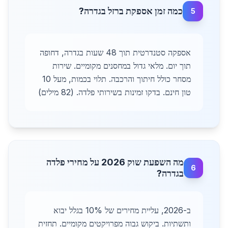
כמה זמן אספקת ברזל בגדרה?
5
אספקה סטנדרטית תוך 48 שעות בגדרה, דחופה
תוך יום. מלאי גדול במחסנים מקומיים. שירות
מסחר כולל חיתוך והרכבה. תלוי בכמות, מעל 10
טון חינם. בדקו זמינות בשירותי פלדה. (82 מילים)
מה השפעת שוק 2026 על מחירי פלדה
6
בגדרה?
ב-2026, עליית מחירים של 10% בגלל יבוא
ותשתיות. ביקוש גבוה מפרויקטים מקומיים. תחזית