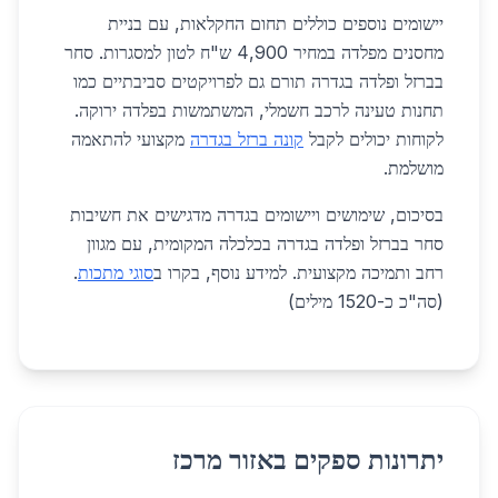
יישומים נוספים כוללים תחום החקלאות, עם בניית
מחסנים מפלדה במחיר 4,900 ש"ח לטון למסגרות. סחר
בברזל ופלדה בגדרה תורם גם לפרויקטים סביבתיים כמו
תחנות טעינה לרכב חשמלי, המשתמשות בפלדה ירוקה.
לקוחות יכולים לקבל
קונה ברזל בגדרה
מקצועי להתאמה
מושלמת.
בסיכום, שימושים ויישומים בגדרה מדגישים את חשיבות
סחר בברזל ופלדה בגדרה בכלכלה המקומית, עם מגוון
רחב ותמיכה מקצועית. למידע נוסף, בקרו ב
סוגי מתכות
.
(סה"כ כ-1520 מילים)
יתרונות ספקים באזור מרכז