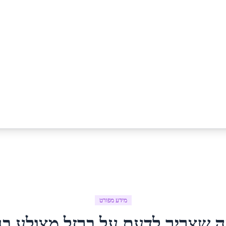
מידע מפורט
ה שצריך לדעת על
ברזל מצולע
ב
ג