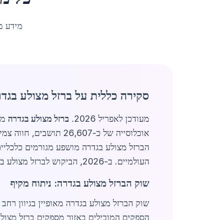
מידע מ
סקירה כללית על ברזל מצולע בגד
מעודכן לאפריל 2026.
ברזל מצולע בגדרה
מהו
אוכלוסייה של כ-6,607
הברזל מצולע בגדרה מושפע מגורמים כלכליים
העולמיים. ב-2026, הביקוש לברזל מצולע בגדרה עלה בכ-15% בהשוואה לשנה קודמת, בעיקר בגלל פרויקטים גדולים של בנייני מגורים ומבני ציבור.
שוק הברזל מצולע בגדרה: ניתוח מקיף