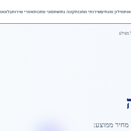
אות
מילון מונחים
שירותי מתכות
קונה נחושת
סוגי מתכות
אזורי שירות
בלוג
או
 מצולע
 מחיר ממוצע: