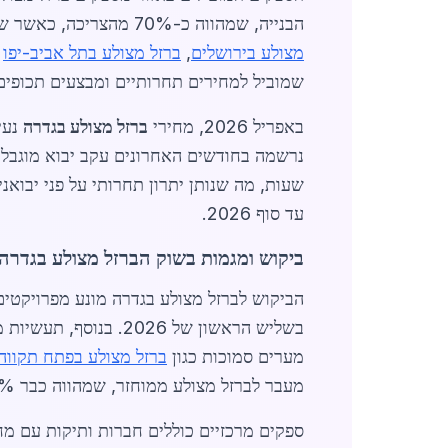
הבנייה, שמהווה כ-70% מהצריכה, כאשר שאר 30% משמשים בתעשייה קלה, חקלאות ופרויקטים ציבוריים. בגדרה, שכנה לערים גדולות כמו
מצולע בירושלים
,
ברזל מצולע בתל אביב-יפו
ו
שמוביל למחירים תחרותיים ומבצעים תכופים
באפריל 2026, מחירי
ברזל מצולע בגדרה
עד סוף 2026.
ביקוש ומגמות בשוק הברזל מצולע בגדרה
בשליש הראשון של 026
מערים סמוכות כגון
ברזל מצולע בפתח תקווה
מעבר לברזל מצולע ממוחזר, שמהווה כבר 20% מהשוק, ומפחית עלויות ב-10-15%.