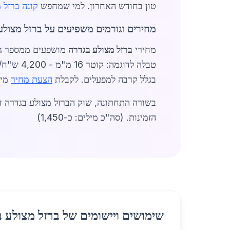
טון בחודש האחרון. למי שמחפש
קונה ברזל 
מחירים וגורמים משפיעים על ברזל מצולע
מחירי
ברזל מצולע בגדרה
בגלל קרבה למפעלים. לקבלת
הצעת מחיר
מיי
בשורה התחתונה, שוק הברזל מצולע בגדרה ד
הזמינות. (סה"כ מילים: כ-1,450)
שימושים ויישומים של ברזל מצולע 