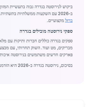
ב-2026 עם השקעות ממשלתיות בתשתיות. לדוגמה, הרחבת כבישים סביב גדרה דורשת גדרות ומעקות מנירוסטה. קונים יכולים ליהנות מ-
ברזל
מקצועיים.
ספקי נירוסטה מובילים בגדרה
פארקים חדשים משתמשים בנירוסטה איכותי
בסיכום, נירוסטה בגדרה ב-2026 היא הזדמנות השקעה ופיתוח. עם קרבה לערים גדולות, שוק זה משגשג. למידע נוסף,