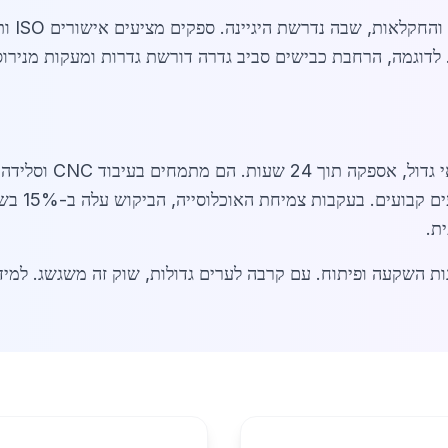
ביקוש לנ
ספקים בגדרה כוללים חב
מבריקים, מט
ת.