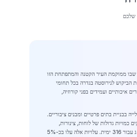
 שלכם
ר המרכז שבו ממוקמת העיר הקטנה והמתפתחת הזו
שמגביר את הביקוש לנירוסטה בגדרה בכל תחומי
 איכותיים ועמידים בפני קורוזיה,
ים תשתיתיים גדולים ועלייה בבניית בתים פרטיים ומבנים ציבוריים.
ספקים מקומיים מספקים כמויות גדולות של לוחות, צינורות,
פרופילים ומוטות, כאשר מחירי הנירוסטה נעים בין 28 ש"ח לק"ג עבור נירוסטה 304 רגילה ועד 45 ש"ח לק"ג עבור 316 ימית. עלויות אלה עלו בכ-5%