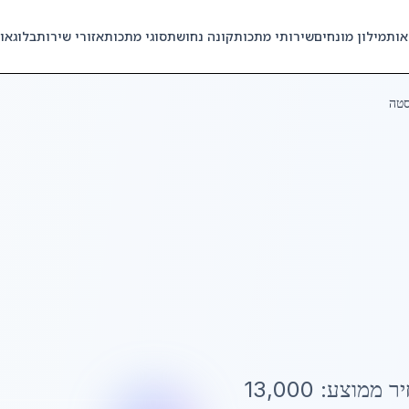
אות
מילון מונחים
שירותי מתכות
קונה נחושת
סוגי מתכות
אזורי שירות
בלוג
או
סטה
יר ממוצע:
13,000