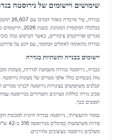
שימושים ויישומים של נירוסטה בגד
בגדרה, עיר מ
בכלכלה המקומית המגוונת. 
מגורים ופרויקטים ציבוריים, כאשר הביקוש גבוה בזכו
בגדרה מתאימה לאקלים המקומי, עם דגש על פרויקטי
יישומים בבנייה ותשתיות בגדרה
בבנייה, נירוסטה בגדרה משמשת לגדרות, מעקות ומבנ
קבלנים משתמשים בצינורות נירוסטה לבנייני מגורים 
סביב גדרה כוללות גשרונים ותמרורים מנירוסטה עמיד
תומכים בכך.
במגזר התעשייתי, נירוסטה בגדרה חיונית למכונות חקל
פירות משתמ
משלבים נירוסטה בעיצובים מודרניים.