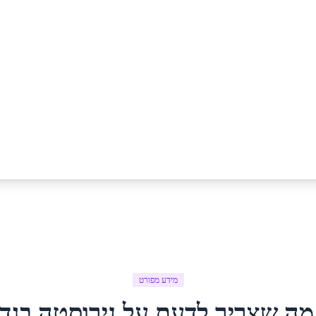
מידע מפורט
מה שצריך לדעת על
נירוסטה
ב
גד