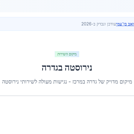
ואב בן־עמי
עודכן ונבדק ב-2026
מיקום השירות
נירוסטה
ב
גדרה
מיקום מדויק של
גדרה
ב
מרכז
- נגישות מעולה לשירותי
נירוסטה