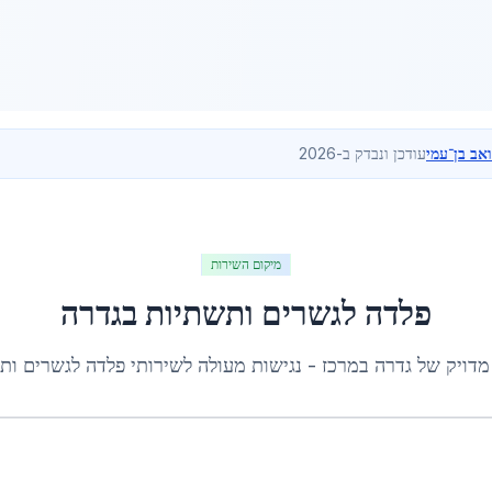
ואב בן־עמי
עודכן ונבדק ב-2026
מיקום השירות
פלדה לגשרים ותשתיות
ב
גדרה
מדויק של
גדרה
ב
מרכז
- נגישות מעולה לשירותי
פלדה לגשרים ות