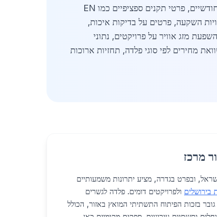
יתרונות לוגיסטיים של גדרה, השפעת צמיחת אוכלוסייה על ביקוש, שילוב AI באופטימיזציה, דוגמאות מחירים חודשיים, פרטי תקנים ספציפיים כמו EN
נויות השקעה, פרטים על בדיקות איכות,
פעת מזג אוויר על פרויקטים, נתוני
את מחירים לפי סוגי פלדה, תחזיות ארוכות
ר מרכז
מרכז בישראל, ובפרט בגדרה, מציע יתרונות משמעותיים
 בירושלים
ולפרויקטים דומים. פלדה לגשרים
גובר בזכות הפיתוח התשתיתי המואץ באזור, הכולל
לים ותשתיות עירוניות. ספקים מקומיים כאן