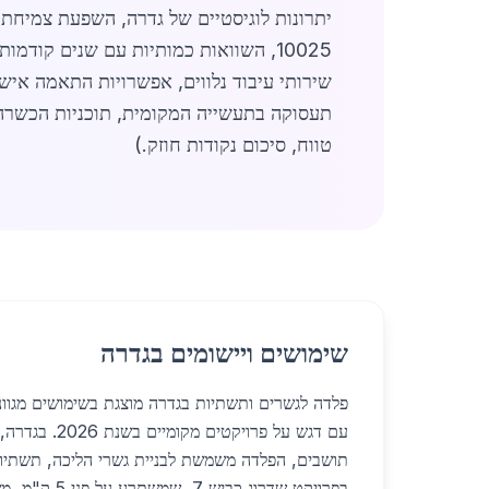
10025, השוואות כמותיות עם שנים קוד
שירותי עיבוד נלווים, אפשרויות התאמה אישי
תעסוקה בתעשייה המקומית, תוכניות הכשרה מ
טווח, סיכום נקודות חוזק.)
שימושים ויישומים בגדרה
פלדה לגשרים ותשתיות בגדרה מוצגת בשימושים מגווני
תושבים, הפלדה משמשת לבניית גשרי הליכה, תשתיות