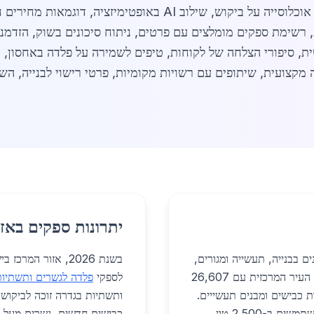
מות, רשימת ספקים מומלצים עם פרטים, ניתוח סיכונים בשוק, הזדמ
ת, סיפורי הצלחה של לקוחות, טיפים לשמירה על פלדה באחסון, הש
קצועית, שיתופים עם רשויות מקומיות, פרטי רישוי לבנייה, השוו
יתרונות ספקים באזו
ם בבנייה, תעשייה ומגורים,
בשנת 2026, אזור ה
עם דגש על פרויקטים מקומיים בשנת 2026. בגדרה, העיר המרכזית עם 26,607
לספקי
פלדה לגשרים ותשתיות
 כבישים ומבנים תעשייים.
ותשתיות בגדרה זוכה לביקוש 
בפרויקט שדרוג כביש 7, שמשתרע על פני 5 ק"מ, משתמשים ב-2,500 טון
כבישים חדשים, גשרים מעל נח