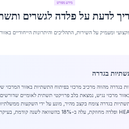
מידע מפורט
יך לדעת על
פלדה לגשרים ותשתי
קצועי ומעמיק על השירות, התהליכים והיתרונות הייחודיים באזור
שתיות בגדרה
זור מרכזי נגיש, נמצאת בלב פרויקטי תשתית לאומיים שדורשים 
פלדה לגשרים ותשתיות בגדרה צומח בקצב מהיר, מונע על ידי השקעות ממש
הביקוש לפלדה מבנית, כגון פרופילים HEA, HEB ופלדה מחוזקת