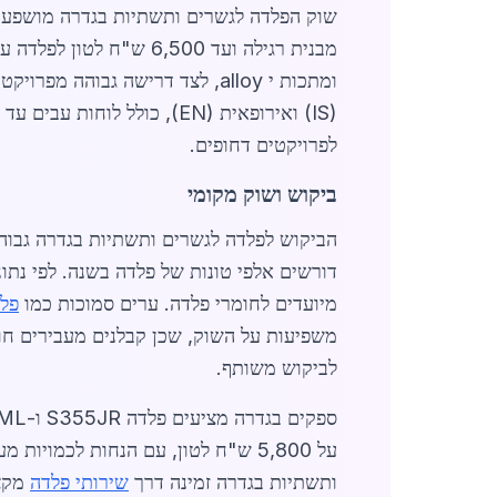
מבנית רגילה ועד 6,500 
ומתכות י alloy, לצד דרישה גבוהה מפרויקטים תשתיתיים. ספקים מובילים כמו חברות
לפרויקטים דחופים.
ביקוש ושוק מקומי
מיועדים לחומרי פלדה. ערים סמוכות כמו
פלד
משפיעות על השוק, שכן קבלנים מעבירים חומ
לביקוש משותף.
ותשתיות בגדרה זמינה דרך
שירותי פלדה
מקצוע