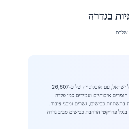
ות
ב
גדרה
 שלכם
מעודכן לאפריל 2026. פלדה לגשרים ותשתיות בגדרה מהווה מרכיב מרכזי בפיתוח התשתיות באזור המרכזי של ישראל, עם אוכלוסייה של כ-26,607
חומרים איכותיים ועמידים כמו פלדה
לתיות בתשתיות כבישים, גשרים ומבני ציבור.
, עלה ב-18% בהשוואה לשנה קודמת, בעיקר בגלל פרויקטי הרחבת כבישים סביב גדרה