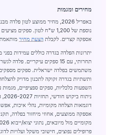
מחירים ומגמות
נוספת של 1,200 ש"ח לטון. ספק
אספקה קצרים. לקבלת
הצעת מחיר
מותאמת, 
השפעות כלכליות, ספקים ספציפיים, מגמות עת
נית
פרופילים נפוצים, חישובי משקל ועלויות לדוג