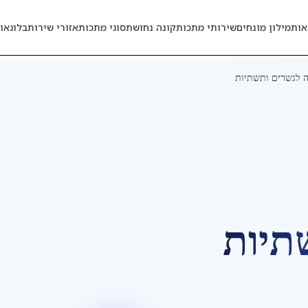
אות
מילון מונחים
שירותי מתכות
קונה נחושת
סוגי מתכות
אזורי שירות
בלוג
או
 לגשרים ותשתיות
תיות