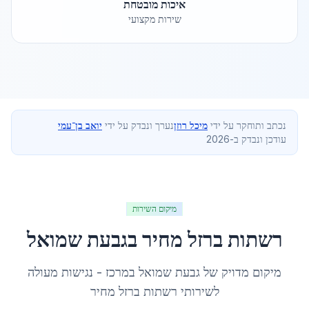
איכות מובטחת
שירות מקצועי
נכתב ותוחקר על ידי
מיכל רוזן
נערך ונבדק על ידי
יואב בן־עמי
עודכן ונבדק ב-2026
מיקום השירות
רשתות ברזל מחיר
ב
גבעת שמואל
מיקום מדויק של
גבעת שמואל
ב
מרכז
- נגישות מעולה
לשירותי
רשתות ברזל מחיר