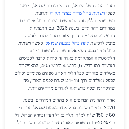
באזור המרכז של ישראל, ובפרט בגבעת שמואל, מציעים
ספקי
רשתות ברזל מחיר בפתח תקווה
יתרונות
משמעותיים ללקוחות המחפשים רשתות ברזל איכותיות
במחירים תחרותיים. בשנת 2026, עם התפתחות
התעשייה המקומית, הופך אזור המרכז למרכז לוגיסטי
מוביל לרכישת
קונה ברזל בגבעת שמואל
, כאשר
רשתות
ברזל מחיר בגבעת שמואל
נחשבות לנגישות במיוחד.
הלוגיסטיקה המתקדמת באזור זה כוללת קרבה לכבישים
ראשיים כמו כביש 6, כביש 4 וכביש 405, המאפשרים
משלוחים מהירים לכל חלקי הארץ. ספקים מקומיים יכולים
לספק משלוחים תוך 24-48 שעות לפנים הארץ, מה
שחוסך זמן וכסף בהשוואה לאזורים מרוחקים יותר.
אחד היתרונות הבולטים הוא בתחום המחירים. בשנת
2026, מחירי
רשתות ברזל מחיר בגבעת שמואל
נעים בין
80 ל-150 ש"ח למ"ר, תלוי בגודל העין ובחוזק הברזל, זול
בכ-15-20% בהשוואה לאזור הצפון. לדוגמה, רשת ברזל