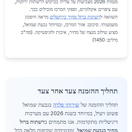
מגמות 2026 מצביעות על עלייה בביקוש לרשתות ירוקות,
עם ציפויים אקולוגיים, וספקי המרכז מובילים בכך.
השוואה ל
רשתות ברזל מחיר בירושלים
מראה חיסכון
משמעותי. סיכום: אזור המרכז, ובמיוחד גבעת שמואל,
מציע שילוב מנצח של מחיר, איכות ולוגיסטיקה. (סה"כ
מילים: 1450)
תהליך ההזמנה צעד אחר צעד
תהליך ההזמנה של
שירותי פלדה
בגבעת שמואל
פשוט ויעיל, במיוחד בשנת 2026 עם מערכות
דיגיטליות מתקדמות. אנו מתמחים ב
רשתות ברזל
מחיר בגבעת שמואל
, ומבטיחים שקיפות מלאה בכל