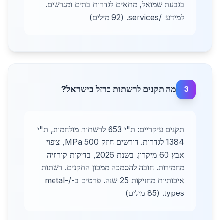
בגבעת שמואל, מתאים לגדרות בתים ומגרשים.
למידע: /services. (92 מילים)
מה תקנים לרשתות ברזל בישראל?
3
תקנים עיקריים: ת"י 653 לרשתות מולחמות, ת"י
1384 לגדרות. דורשים חוזק 500 MPa, ציפוי
אבץ 60 מיקרון. בשנת 2026, בדיקות קורוזיה
מחמירות. חובה להסמכה ממכון התקנים. רשתות
איכותיות מחזיקות 25 שנה. פרטים ב-/metal-
types. (85 מילים)