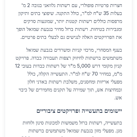
חצרות פרטיות פופולרי, עם רשתות גלוואני בגובה 2 מ'
בעלות 35 ש"ח למ"ר, כולל התקנה. שיפוצי בתים ותיקון
מרפסות כוללים רשתות קטנות יותר, שמונעות סדקים
ומגבירות בטיחות. רשתות ברזל מחיר בגבעת שמואל הופך
את הפרויקטים האלה לנגישים גם לבעלי בתים פרטיים.
בענף המסחרי, מרכזי קניות ומשרדים בגבעת שמואל
משתמשים ברשתות לחיזוק רצפות תעבורה כבדה. פרויקט
קניון מקומי דרש 5,000 מ"ר של רשתות כבדות בעובי 12
מ"מ, במחיר 70 ש"ח למ"ר. התעשייה הקלה, כולל
מפעלי אריזות ומחסנים, משלבת רשתות באדני חלון
ובמחיצות אש, תוך שמירה על תקנים מחמירים של כיבוי
אש.
יישומים בתעשייה ופרויקטים ציבוריים
בתעשייה, רשתות ברזל משמשות למכונות סינון ולוחות
מגן. מפעלי מזון בגבעת שמואל משתמשים ברשתות