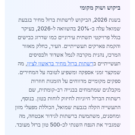
ביקוש ושוק מקומי
בשנת 2026, הביקוש לרשתות ברזל מחיר בגבעת
שמואל עלה ב-20% בהשוואה ל-2026, בעיקר
בגלל פרויקטי תשתית עירוניים כמו שדרוג כבישים
והקמת פארקים תעשייתיים. העיר, כחלק מאזור
המרכז, נהנית מקרבה לנמל אשדוד ולבסיסים
תעשייתיים ב
רשתות ברזל מחיר בראשון לציון
, מה
שמקצר זמני אספקה ומשפיע לטובה על המחירים.
ספקים מקומיים מדווחים על הזמנות חוזרות
מקבלנים שמתמחים בבנייה רב-קומתית, שם
רשתות הברזל חיוניות לחיזוק לוחות בטון. בנוסף,
התעשייה הקלה בגבעת שמואל, הכוללת מפעלי מזון
ומחסנים, משתמשת ברשתות לגידור אבטחה, מה
שמגביר את הנפח השנתי לכ-500 טון ברזל מעובד.