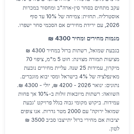
עקב מתחים בסחר סין-ארה"ב ומחסור במכרות
אוסטרליה. תחזית: צמיחה של 10% עד סוף
2026, עם ירידת מחירים אם הסכמי סחר ישפרו.
מגמות מחירים ומחיר 4300 ₪
בגבעת שמואל, רשתות ברזל במחיר 4300 ₪
מציעות תמורה מצוינת: חוט 5 מ"מ, ציפוי 70
מיקרון, עמידות 25 שנה. עליית מחירים נובעת
מאינפלציה של 4% בישראל ומסי יבוא מוגברים.
נתונים: ינואר 2026 - 4200 ₪, יולי - 4300 ₪.
השוואה: רשתות מיובאות זולות ב-10% אך פחות
עמידות. ביקוש מקומי גבוה בגלל פרויקט 'גבעת
שמואל ירוקה' עם 2000 מטר גדרות. אנו צופים
יציבות אם מחירי ברזל יתייצבו סביב 3500 ₪
לטון.