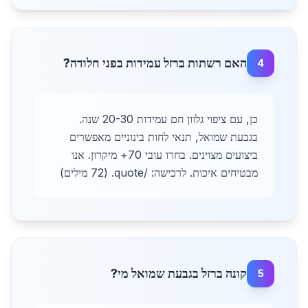
האם רשתות ברזל עמידות בפני חלודה?
4
כן, עם ציפוי גלוון חם עמידות 20-30 שנה.
בגבעת שמואל, תנאי לחות בינוניים מאפשרים
ביצועים מצוינים. בחרו עובי 70+ מיקרון. אנו
מבטיחים איכות. לרכישה: /quote. (72 מילים)
קונה ברזל בגבעת שמואל מי?
5