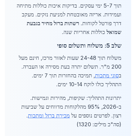
תוך 5-7 ימי עסקים. בדיקות איכות כוללות מתיחה
ועמידות. אריזה מאובטחת למניעת נזקים. מעקב
דרך פורטל לקוחות.
רשתות ברזל מחיר בגבעת
שמואל
כוללות אחריות שנה.
שלב 5: משלוח ותשלום סופי
משלוח תוך 24-48 שעות לאזור מרכז, חינם מעל
200 מ"ר. תשלום יתרה בעת מסירה או העברה.
ב
סוגי מתכות
, תמיכה בהחזרות תוך 7 ימים.
התהליך כולו לוקח 10-14 ימים.
יתרונות התהליך: שקיפות, מהירות וגמישות.
ב-2026, 95% מהלקוחות מדווחים על שביעות
רצון. לפרטים נוספים על
מכירת ברזל ומתכות
.
(סה"כ מילים: 1320)