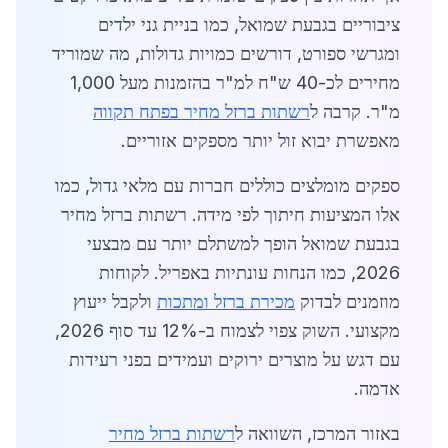
ציבוריים בגבעת שמואל, כמו בניית גני ילדים
ומגרשי ספורט, דורשים כמויות גדולות, מה שמוריד
מחירים לכ-40 ש"ח למ"ר בהזמנות מעל 1,000
מ"ר. קרבה ל
רשתות ברזל מחיר בפתח תקווה
מאפשרת יבוא זול יותר מספקים אזוריים.
ספקים מומלצים כוללים חברות עם מלאי גדול, כמו
אלו המציעות חיתוך לפי מידה. רשתות ברזל מחיר
בגבעת שמואל הופך למשתלם יותר עם מבצעי
2026, כמו הנחות עונתיות באפריל. לקוחות
מוזמנים לבדוק
מכירת ברזל ומתכות
ולקבל ייעוץ
מקצועי. השוק צפוי לצמוח ב-12% עד סוף 2026,
עם דגש על מוצרים ירוקים ועמידים בפני רעידות
אדמה.
באזור המרכז, השוואה ל
רשתות ברזל מחיר