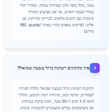
מטר, כולל ציפוי גלוון ועמידות גבוהה. המחיר תלוי
בגודל ובעובי חוטים, אך אנו מציעים תמורה
מיטבית עם תקנים מלאים. לבדיקה מדויקת, פנו
אלינו. לפרטים נוספים בקרו באתר /quote. (98
מילים)
איך מתקינים רשתות ברזל בגבעת שמואל?
2
התקנת רשתות ברזל בגבעת שמואל כוללת חפירה
לעמודים, יציקה בטון, מתיחת רשת וקיבוע. תהליך
לוקח 1-2 ימים ל-50 מטר, תחת פיקוח בטיחות.
אנו משתמשים בכלים מקצועיים להבטחת יציבות.