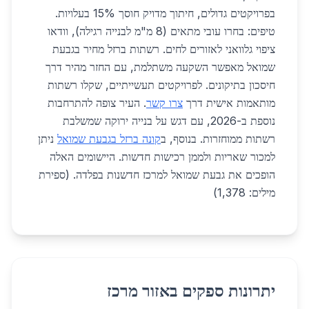
בפרויקטים גדולים, חיתוך מדויק חוסך 15% בעלויות.
טיפים: בחרו עובי מתאים (8 מ"מ לבנייה רגילה), וודאו
ציפוי גלוואני לאזורים לחים. רשתות ברזל מחיר בגבעת
שמואל מאפשר השקעה משתלמת, עם החזר מהיר דרך
חיסכון בתיקונים. לפרויקטים תעשייתיים, שקלו רשתות
מותאמות אישית דרך
צרו קשר
. העיר צופה להתרחבות
נוספת ב-2026, עם דגש על בנייה ירוקה שמשלבת
רשתות ממוחזרות. בנוסף, ב
קונה ברזל בגבעת שמואל
ניתן
למכור שאריות ולממן רכישות חדשות. היישומים האלה
הופכים את גבעת שמואל למרכז חדשנות בפלדה. (ספירת
מילים: 1,378)
יתרונות ספקים באזור מרכז