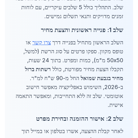
שלב. התהליך כולל 5 שלבים עיקריים, עם לוחות
זמנים מדויקים ותנאי תשלום גמישים.
שלב 1: פנייה ראשונית והצעת מחיר
השלב הראשון מתחיל בפנייה דרך
צרו קשר
או
טופס מקוון. ספקו פרטים על סוג הרשת (למשל,
50x50 מ"מ), כמות ומפרט. בתוך 24 שעות,
תקבלו הצעת מחיר מפורטת, כולל
רשתות ברזל
מחיר בגבעת שמואל
החל מ-90 ש"ח למ"ר.
ב-2026, השימוש באפליקציה מאפשר חישוב
אוטומטי. שלב זה ללא התחייבות, ומאפשר התאמה
אישית.
שלב 2: אישור ההזמנה ובחירת מפרט
לאחר קבלת ההצעה, אשרו בטלפון או במייל תוך