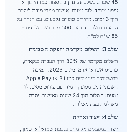
48 שעות. בשלב זה, נדון בתוספות כמו חיתוך או
ציפוי מיוחד. לוח זמנים: אישור מיידי מוביל לייצור
תוך 3 ימים. מחירים סופיים נקבעים, עם הנחה על
הזמנות גדולות. דוגמה: 500 מ"ר רשת גלדנית -
85 ש"ח למ"ר.
שלב 3: תשלום מקדמה והפקת חשבונית
תשלום מקדמה של 30% דרך העברה בנקאית,
כרטיס אשראי או מזומן. ב-2026, תמיכה
בתשלומים דיגיטליים כמו Bit או Apple Pay.
חשבונית מס מסופקת מיד, עם פירוט מסים. לוח
זמנים: תשלום תוך 24 שעות מאישור. יתרה
משולמת בעת משלוח.
שלב 4: ייצור ואריזה
ייצור במפעלים מקומיים בגבעת שמואל או סמוך,