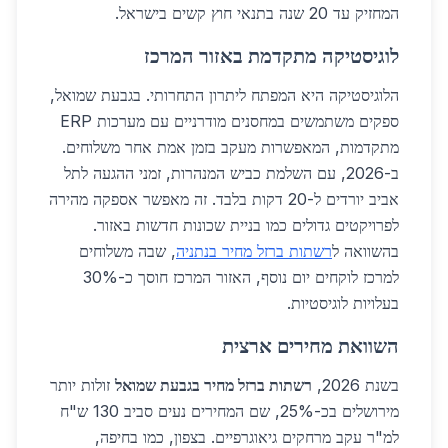
המחזיק עד 20 שנה בתנאי חוץ קשים בישראל.
לוגיסטיקה מתקדמת באזור המרכז
הלוגיסטיקה היא המפתח ליתרון התחרותי. בגבעת שמואל,
ספקים משתמשים במחסנים מודרניים עם מערכות ERP
מתקדמות, המאפשרות מעקב בזמן אמת אחר משלוחים.
ב-2026, עם השלמת כביש המנהרות, זמני ההגעה לתל
אביב יורדים ל-20 דקות בלבד. זה מאפשר אספקה מהירה
לפרויקטים גדולים כמו בניית שכונות חדשות באזור.
בהשוואה ל
רשתות ברזל מחיר בנתניה
, שבה משלוחים
למרכז לוקחים יום נוסף, האזור המרכז חוסך כ-30%
בעלויות לוגיסטיות.
השוואת מחירים ארצית
בשנת 2026,
רשתות ברזל מחיר בגבעת שמואל
זולות יותר
מירושלים בכ-25%, שם המחירים נעים סביב 130 ש"ח
למ"ר עקב מרחקים גיאוגרפיים. בצפון, כמו בחיפה,