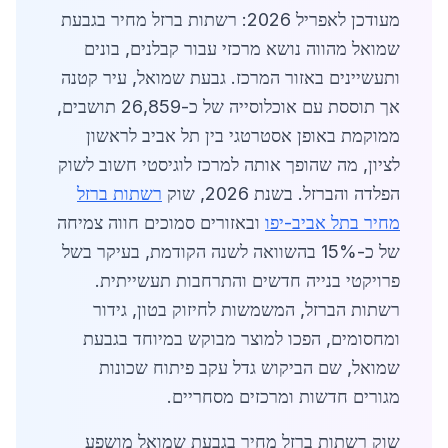
מעודכן לאפריל 2026: רשתות ברזל מחיר בגבעת
שמואל מהווה נושא מרכזי עבור קבלנים, בונים
ותעשיינים באזור המרכז. גבעת שמואל, עיר קטנה
אך תוססת עם אוכלוסייה של כ-26,859 תושבים,
ממוקמת באופן אסטרטגי בין תל אביב לראשון
לציון, מה שהופך אותה למרכז לוגיסטי חשוב לשוק
הפלדה והברזל. בשנת 2026, שוק
רשתות ברזל
מחיר בתל אביב-יפו
ובאזורים סמוכים חווה צמיחה
של כ-15% בהשוואה לשנה הקודמת, בעיקר בשל
פרויקטי בנייה חדשים והתרחבות תעשייתית.
רשתות הברזל, המשמשות לחיזוק בטון, גידור
ומחסומים, הפכו למוצר מבוקש במיוחד בגבעת
שמואל, שם הביקוש גדל עקב פיתוח שכונות
מגורים חדשות ומרכזים מסחריים.
שוק רשתות ברזל מחיר בגבעת שמואל מושפע