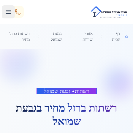
Skip to main content
דף
אזורי
גבעת
רשתות ברזל
הבית
שירות
שמואל
מחיר
רשתות
•
גבעת שמואל
רשתות ברזל מחיר
ב
גבעת
שמואל