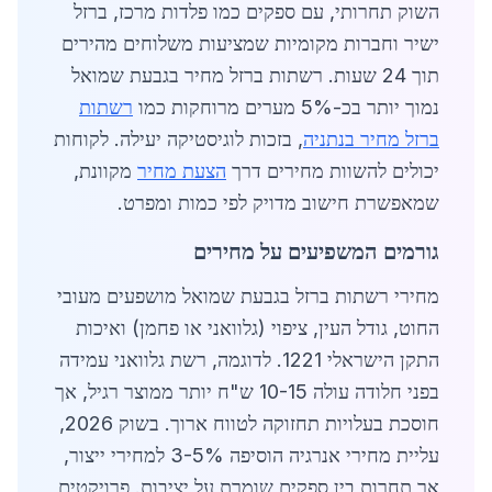
השוק תחרותי, עם ספקים כמו פלדות מרכז, ברזל
ישיר וחברות מקומיות שמציעות משלוחים מהירים
תוך 24 שעות. רשתות ברזל מחיר בגבעת שמואל
נמוך יותר בכ-5% מערים מרוחקות כמו
רשתות
ברזל מחיר בנתניה
, בזכות לוגיסטיקה יעילה. לקוחות
יכולים להשוות מחירים דרך
הצעת מחיר
מקוונת,
שמאפשרת חישוב מדויק לפי כמות ומפרט.
גורמים המשפיעים על מחירים
מחירי רשתות ברזל בגבעת שמואל מושפעים מעובי
החוט, גודל העין, ציפוי (גלוואני או פחמן) ואיכות
התקן הישראלי 1221. לדוגמה, רשת גלוואני עמידה
בפני חלודה עולה 10-15 ש"ח יותר ממוצר רגיל, אך
חוסכת בעלויות תחזוקה לטווח ארוך. בשוק 2026,
עליית מחירי אנרגיה הוסיפה 3-5% למחירי ייצור,
אך תחרות בין ספקים שומרת על יציבות. פרויקטים