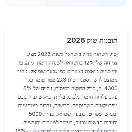
תובנות שוק 2026
שוק רשתות ברזל בישראל בשנת 2026 מציג
צמיחה של 12% בהשוואה לשנה קודמת, מונע על
ידי בנייה מואצת באזורים כמו גבעת שמואל. מחיר
ממוצע לרשת סטנדרטית 2x3 מטר עומד על
4300 ₪, כולל התקנה בסיסית, עלייה של 8%
עקב עלויות חומרי גלם גלובליות. ביקוש גבוה נובע
מפרויקטים תשתיתיים: כבישים, גדרות ביטחוניות
ומגרשי ספורט. בגבעת שמואל, בניית 5000
יחידות חדשות צפויה, בעיקר למגורים ותעשייה.
גורמים גלובליים: מחירי פלדה עולמיים עלו ב-15%