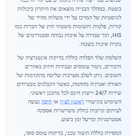
בשטח. במהלך הבנייה מוצאים את היתרון ביכולות
לוגיסטיות של המרכז על ידי משלוח מהיר של
קורות, פלטות ותשומות משטחי חוץ של חברות כמו
HIS, תוך שמירה על איכות גבוהה וסטנדרטים של
בקרת איכות בשטח.
השלמת שלד הפלדה כוללת בדיקות אינטגרציה של
חיבורים, ניטור עומסים ועבודות חיזוק באזורים
חשובים. ניתן לשלב מערכות שליטה מתקדמות של
תאורה ואנרגיה מזוהמת, כאשר הקבלנים מבטיחים
שירות 24/7 וייעוץ חינם לכל מתכנן ראשוני.
השימוש בקישורי
ראשון לציון
או
חיפה
נעשה
לעיתים קרובות כחלק משרשרות אספקה
אסטרטגיות ומייעל זמן ביצוע.
המסירה כוללת תיעוד טכני, בדיקות עומס סופי,