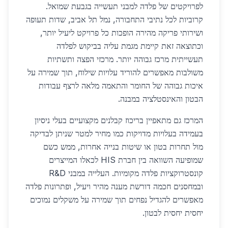
לפרויקטים של פלדה למבני תעשייה בגבעת שמואל.
קרוביות לכל נתיבי התחבורה, נמל תל אביב, שדות תעופה
ושירותי פריקה מהירה הופכות כל פרויקט ליעיל יותר,
וכתוצאה זאת קיימת מגמת עליה בביקוש לפלדה
תעשייתית מרכז גבוהה יותר. מרכזי הפצה ותשתיות
משולבות מאפשרים להוריד עלויות שילוח, תוך שמירה על
איכות גבוהה של החומר והתאמה מלאה לרצף עבודות
הבטון והאינסטלציה במבנה.
המרכז גם מתאפיין בריכוז קבלנים מקצועיים בעלי ניסיון
בעמידה בעלויות מדויקות כמו מחיר למטר שניתן לבדיקה
מול תחרות בטון או שיטות בנייה אחרות, ממש כשם
שמופיעה השוואה בין חברת HIS לכאלו המייצרים
קונסטרוקציות פלדה מקומיות. העלייה במבני R&D
ובמחסנים חכמה דורשת מענה מהיר ויעיל, ופתרונות פלדה
מאפשרים להגדיל נפחים תוך שמירה על משקלים נמוכים
יחסית יחסית לבטון.