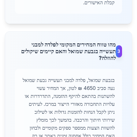
קבלת האישורים.
מהו טווח המחירים המקומי לפלדה למבני
תעשייה בגבעת שמואל והאם קיימים שיקולים
3
להוזלה?
בגבעת שמואל, פלדה למבני תעשייה גבעת שמואל
נעה סביב 4650 ₪ לטון, אך המחיר עשוי
להשתנות בהתאם להיקף ההזמנה, התדרדרות או
עלויות התחבורה מאזורי הייצור במרכז. לעיתים
ניתן לקבל הנחות להזמנות גדולות או לשילוב
שירותי חיתוך והרכבה. בהמשך לכך מומלץ
להשוות הצעות ממספר ספקים מקומיים ולבחון
האם המחיר כולל אחסנה זמנית באתר או רק