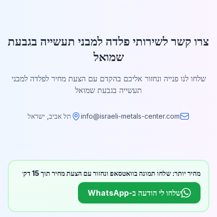
צרו קשר לשירותי פלדה למבני תעשייה בגבעת
שמואל
שלחו לנו פנייה ונחזור אליכם בהקדם עם הצעת מחיר לפלדה למבני
תעשייה בגבעת שמואל
info@israeli-metals-center.com
תל אביב, ישראל
מהיר יותר: שלחו תמונה בוואטסאפ ונחזור עם הצעת מחיר תוך 15 דק׳
שלחו לי הודעה ב-WhatsApp