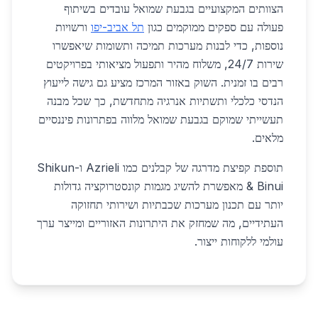
הצוותים המקצועיים בגבעת שמואל עובדים בשיתוף
פעולה עם ספקים ממוקמים כגון
תל אביב-יפו
ורשויות
נוספות, כדי לבנות מערכות תמיכה ותשומות שיאפשרו
שירות 24/7, משלוח מהיר ותפעול מציאותי בפרויקטים
רבים בו זמנית. השוק באזור המרכז מציע גם גישה לייעוץ
הנדסי כלכלי ותשתיות אנרגיה מתחדשת, כך שכל מבנה
תעשייתי שמוקם בגבעת שמואל מלווה בפתרונות פיננסיים
מלאים.
תוספת קפיצת מדרגה של קבלנים כמו Azrieli ו-Shikun
& Binui מאפשרת להשיג מגמות קונסטרוקציה גדולות
יותר עם תכנון מערכות שכבתיות ושירותי תחזוקה
העתידיים, מה שמחזק את היתרונות האזוריים ומייצר ערך
עולמי ללקוחות ייצור.