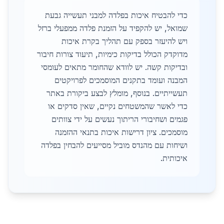
כדי להבטיח איכות בפלדה למבני תעשייה גבעת
שמואל, יש להקפיד על הזמנת פלדה ממפעלי ברזל
ויש להיעזר בספק עם תהליך בקרת איכות
מדוקדק הכולל בדיקות כימיות, תיעוד צורות חיבור
ובדיקות קשה. יש לוודא שהחומר מתאים לעומסי
המבנה ועומד בתקנים המוסמכים לפרויקטים
תעשייתיים. בנוסף, מומלץ לבצע ביקורת באתר
כדי לאשר שהמשטחים נקיים, שאין סדקים או
פגמים ושחיבורי הריתוך נעשים על ידי צוותים
מוסמכים. ציון דרישות איכות בתנאי ההזמנה
ושיחות עם מהנדס מוביל מסייעים להבחין בפלדה
איכותית.