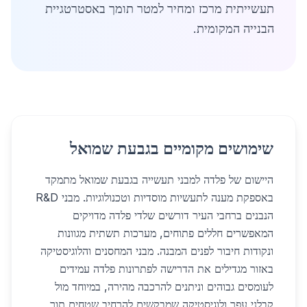
תעשייתית מרכז ומחיר למטר תומך באסטרטגיית
הבנייה המקומית.
שימושים מקומיים בגבעת שמואל
היישום של פלדה למבני תעשייה בגבעת שמואל מתמקד
באספקת מענה לתעשיות מוסדיות וטכנולוגיות. מבני R&D
הנבנים ברחבי העיר דורשים שלדי פלדה מדויקים
המאפשרים חללים פתוחים, מערכות תשתית מגוונות
ונקודות חיבור לפנים המבנה. מבני המחסנים והלוגיסטיקה
באזור מגדילים את הדרישה לפתרונות פלדה עמידים
לעומסים גבוהים וניתנים להרכבה מהירה, במיוחד מול
קבלני עפר ולוגיסטיקה שמבקשים להרחיב שטחים תוך