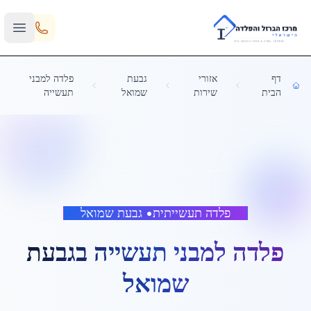
Skip to main content
דף
אזורי
גבעת
פלדה למבני
הבית
שירות
שמואל
תעשייה
פלדה תעשייתית
•
גבעת שמואל
פלדה למבני תעשייה
ב
גבעת
שמואל