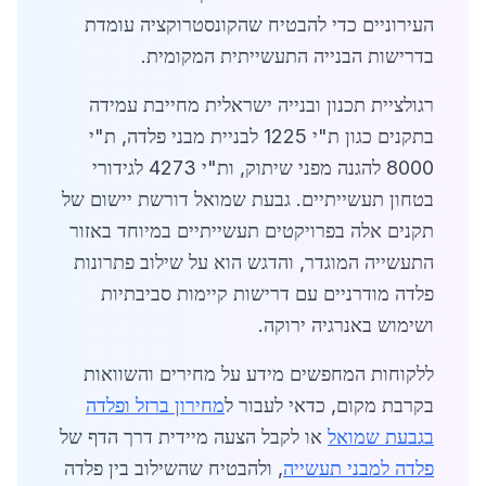
העירוניים כדי להבטיח שהקונסטרוקציה עומדת
בדרישות הבנייה התעשייתית המקומית.
רגולציית תכנון ובנייה ישראלית מחייבת עמידה
בתקנים כגון ת"י 1225 לבניית מבני פלדה, ת"י
8000 להגנה מפני שיתוק, ות"י 4273 לגידורי
בטחון תעשייתיים. גבעת שמואל דורשת יישום של
תקנים אלה בפרויקטים תעשייתיים במיוחד באזור
התעשייה המוגדר, והדגש הוא על שילוב פתרונות
פלדה מודרניים עם דרישות קיימות סביבתיות
ושימוש באנרגיה ירוקה.
ללקוחות המחפשים מידע על מחירים והשוואות
בקרבת מקום, כדאי לעבור ל
מחירון ברזל ופלדה
בגבעת שמואל
או לקבל הצעה מיידית דרך הדף של
פלדה למבני תעשייה
, ולהבטיח שהשילוב בין פלדה