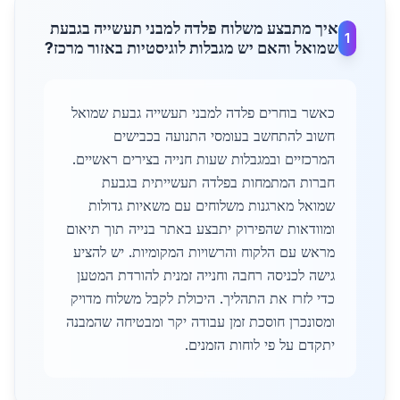
איך מתבצע משלוח פלדה למבני תעשייה בגבעת
1
שמואל והאם יש מגבלות לוגיסטיות באזור מרכז?
כאשר בוחרים פלדה למבני תעשייה גבעת שמואל
חשוב להתחשב בעומסי התנועה בכבישים
המרכזיים ובמגבלות שעות חנייה בצירים ראשיים.
חברות המתמחות בפלדה תעשייתית בגבעת
שמואל מארגנות משלוחים עם משאיות גדולות
ומוודאות שהפירוק יתבצע באתר בנייה תוך תיאום
מראש עם הלקוח והרשויות המקומיות. יש להציע
גישה לכניסה רחבה וחנייה זמנית להורדת המטען
כדי לזרז את התהליך. היכולת לקבל משלוח מדויק
ומסונכרן חוסכת זמן עבודה יקר ומבטיחה שהמבנה
יתקדם על פי לוחות הזמנים.