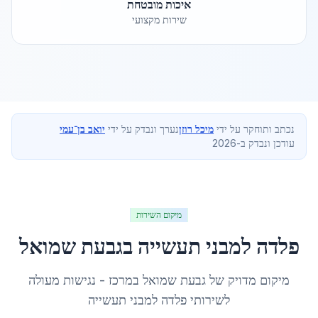
איכות מובטחת
שירות מקצועי
נכתב ותוחקר על ידי
מיכל רוזן
נערך ונבדק על ידי
יואב בן־עמי
עודכן ונבדק ב-2026
מיקום השירות
פלדה למבני תעשייה
ב
גבעת שמואל
מיקום מדויק של
גבעת שמואל
ב
מרכז
- נגישות מעולה
לשירותי
פלדה למבני תעשייה