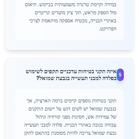
במידה וקיימת טרנדה משמעותית בביקוש. תיאום
מול הספק מראש, תוך ציון מועדים קריטיים
באתרי הבנייה, מבטיח אספקה מותאמת לצרכי
הפרויקט.
איזה תקני בטיחות עדכניים תקפים לשימוש
5
בפלדה למבני תעשייה בגבעת שמואל?
תקני בטיחות נוספים קיימים ברמה הארצית, אך
בגבעת שמואל יש לשים דגש על יישום התקנים
של עמידות אש, חסינות מפני קורוזיה וניהול
עבודה בגובה באתרי הבנייה. פלדה למבני תעשייה
גבעת שמואל צריכה להיות מסומנת בהתאם לתקן