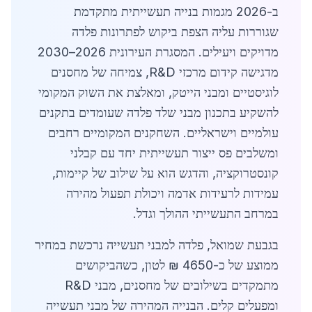
ב-2026 מגמות בנייה תעשייתית מתקדמת
שגוררות עליה הצפת ביקוש לפתרונות פלדה
מדויקים ויעילים. המסגרת העירונית 2026–2030
מדגישה קידום מרכזי R&D, צמיחה של מחסנים
לוגיסטיים ומבני הייטק, ומאלצת את השוק המקומי
להשקיע בתכנון מבני שלד פלדה שעומדים בתקנים
עולמיים וישראליים. השחקנים המקומיים רחבים
ומשלבים פס ייצור תעשייתית יחד עם קבלני
קונסטרוקציה, והדגש הוא על שילוב של קיימות,
עמידות לרעידות אדמה ויכולת תפעול מהירה
במרחב התעשייתי ההולך וגדל.
בגבעת שמואל, פלדה למבני תעשייה נרכשת במחיר
ממוצע של כ-4650 ₪ לטון, כשהביקושים
מתמקדים בשילובים של מחסנים, מבני R&D
ומפעלים קלים. הבנייה המהירה של מבני תעשייה