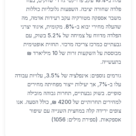
עלה ב-18% עקב פרויקטי גורדי שחקים, בעוד
פלדה שחורה יציבה. השפעות גלובליות כוללות
משבר אספקה מטורקיה עקב רעידות אדמה, מה
שהעלה מחירי יבוא ב-8%. מקומית, איגוד יצרני
הפלדה מדווח על צמיחה של 5.2% בשוק, עם
גבעתיים כמרכז צריכה מרכזי. תחזית אופטימית
מבוססת על השקעות זרות של 10 מיליארד ₪
בתעשייה.
גורמים נוספים: אינפלציה של 3.5%, עלויות עבודה
עלו ב-7%, אך יעילות ייצור מפחיתה מחירים
סופיים. בשוק גבעתיים, תחרות גבוהה מובילה
למחירים תחרותיים של 4200 ₪, כולל הסעה. אנו
צופים ירידה קלה במחצית השנייה עם שיפור
אספקאות. (ספירת מילים: 1056)