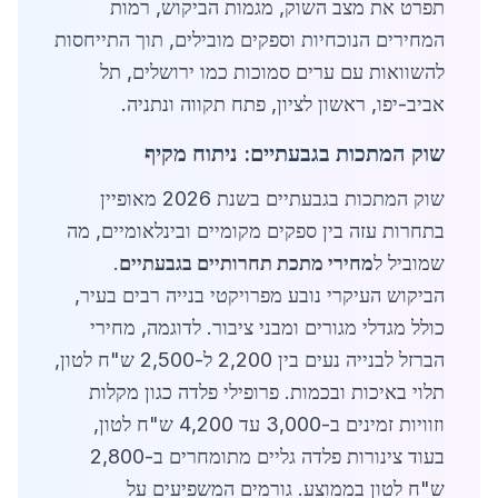
תפרט את מצב השוק, מגמות הביקוש, רמות
המחירים הנוכחיות וספקים מובילים, תוך התייחסות
להשוואות עם ערים סמוכות כמו ירושלים, תל
אביב-יפו, ראשון לציון, פתח תקווה ונתניה.
שוק המתכות בגבעתיים: ניתוח מקיף
שוק המתכות בגבעתיים בשנת 2026 מאופיין
בתחרות עזה בין ספקים מקומיים ובינלאומיים, מה
שמוביל ל
מחירי מתכת תחרותיים בגבעתיים
.
הביקוש העיקרי נובע מפרויקטי בנייה רבים בעיר,
כולל מגדלי מגורים ומבני ציבור. לדוגמה, מחירי
הברזל לבנייה נעים בין 2,200 ל-2,500 ש"ח לטון,
תלוי באיכות ובכמות. פרופילי פלדה כגון מקלות
וזוויות זמינים ב-3,000 עד 4,200 ש"ח לטון,
בעוד צינורות פלדה גליים מתומחרים ב-2,800
ש"ח לטון בממוצע. גורמים המשפיעים על