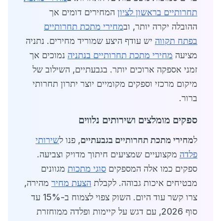
תחרותיים בראשון לציון
המחירים דומים אך
ההובלה יקרה יותר, וב
מחירי מתכת תחרותיים
בפתח תקווה
יש עודף היצע שמוריד מחירים. נתניה
מציעה
מחירי מתכת תחרותיים בנתניה
נמוכים אך
זמני אספקה ארוכים יותר. בגבעתיים, השילוב של
מיקום מרכזי וספקים מקומיים יוצר יתרון תחרותי
ברור.
ספקים מומלצים ושירותים נלווים
ל
מחירי מתכת תחרותיים בגבעתיים
, פנו ל
שירותי
פלדה
מקצועיים שמציעים חיתוך מדויק וצביעה.
ספקים כמו אלה המספקים
סוגי מתכות
מגוונים
מבטיחים איכות גבוהה. לקבלת
הצעת מחיר
מהירה,
צרו קשר עוד היום. השוק צפוי לצמוח ב-15% עד
סוף 2026, עם דגש על קיימות ופלדה ממוחזרת