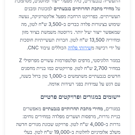
התעשייה בגבעתיים, כולל מפעלי ייצור ומחסנים, מסתמכת
על
מחירי מתכת תחרותיים בגבעתיים
למכונות ומבנים
תעשייתיים. בפרויקט הרחבת מפעל אלקטרוניקה, נעשה
שימוש בצינורות פלדה כבדים ב-3,500 ש"ח לטון, מה
שמאפשר ייצור יעיל יותר. נירוסטה משמשת בציוד מזון
ומחיריה 13,500 ש"ח לטון. חברות תעשייתיות חוסכות
על ידי רכישה מ
שירותי פלדה
הכוללים עיבוד CNC.
במגזר הלוגיסטי, מדפים ופלטפורמות עשויים מפרופילי Z
במחיר 2,700 ש"ח לטון. פרויקטים כמו בניית מחסנים
חדשים בגבעתיים משתמשים ב-1,000 טון ברזל בשנה,
עם דגש על עמידות בפני רעידות אדמה.
יישומים במגורים ופרויקטים פרטיים
במגורים,
מחירי מתכת תחרותיים בגבעתיים
מאפשרים
בניית גדרות, מרפסות ושערים מפלדה במחירים נוחים:
גדרות ב-4,000 ש"ח לטון. פרויקט שכונת מגורים חדשה
משלב אלומיניום לחלונות ב-19,000 ש"ח לטון. בעלי