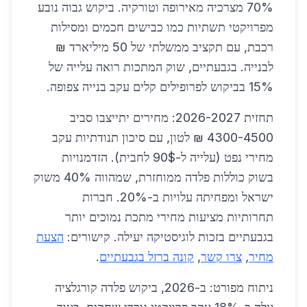
70% מצרכיה מאירופה וטורקיה. ביקוש גבוה נובע
מפרויקטי תשתיות כמו כבישים חכמים ומסילות
רכבת, עם תקציב ממשלתי של 50 מיליארד ₪
לבנייה. בגבעתיים, שוק המתכות רואה עלייה של
15% בביקוש לפרופילים קלים עקב בנייה צפופה.
תחזית 2026-2027: מחירים יתייצבו סביב
4300-4500 ₪ לטון, עם סיכון תנודתיות עקב
מחירי נפט (עלייה ל-90$ לחבית). הזדמנויות
בשוק כוללות פלדה ממוחזרת, שמהווה 40% משוק
ישראל ומפחיתה עלויות ב-20%. חברות
תחרותיות מציעות מחירי מתכת נמוכים יותר
בגבעתיים בזכות לוגיסטיקה יעילה. קישורים:
הצעת
מחיר
,
צרו קשר
,
קונה ברזל בגבעתיים
.
ניתוח מפורט: ב-2026, ביקוש פלדה קורגלציה