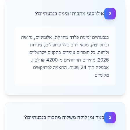
אילו סוגי מתכות זמינים בגבעתיים?
2
בגבעתיים זמינות פלדה מחוזקת, אלומיניום, נחושת
וברזל יצוק. מלאי רחב כולל פרופילים, צינורות
ולוחות. כל חומרים עומדים בתקנים ישראליים
2026. מחירים תחרותיים מ-4200 ₪ לטון.
אספקה תוך 24 שעות. התאמה לפרויקטים
מקומיים.
כמה זמן לוקח משלוח מתכות בגבעתיים?
3