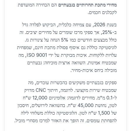
מחירי מתכת תחרותיים בגבעתיים
הם הבחירה המועדפת
לקבלנים חכמים.
בשנת 2026, עם צמיחה כלכלית, הביקוש לפלדה גדל
ב-25%, אך ספקי מרכז שומרים על מחירים יציבים. זה
כולל מבצעים חודשיים כמו 5% הנחה על צינורות גז.
לוגיסטיקה כוללת גם איסוף פסולת מתכת חינם, שמפחית
עלויות ללקוחות. איכות מבוקרת על ידי ISO 9001, מה
שמבטיח אמינות. השוואה ארצית מוכיחה: גבעתיים
מובילה ביחס איכות-מחיר.
ספקים בגבעתיים משקיעים בהכשרות עובדים, מה
שמבטיח שירות מקצועי. לדוגמה, חיתוך CNC מדויק
ל-0.1 מ"מ. מחירים לדוגמה: אלומיניום 12,000 ש"ח
לטון, נחושת 45,000 ש"ח. בהשוואה לירושלים, חיסכון
של 1,500 ש"ח לטון. הלוגיסטיקה כוללת משלוחי לילה
להפחתת עומסים. זה הופך את האזור למרכז מסחרי מוביל.