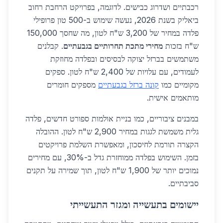
רכבתיים ושדרוג כבישים. לדוגמה, בפרויקט הרחבת רחוב
ביאליק בשנת 2026, נעשה שימוש ב-500 טון פרופילי
פלדה במחיר של 3,200 ש"ח לטון, מה שחסך 150,000
ש"ח בזכות
מחירי מתכת תחרותיים בגבעתיים
. קבלנים
משתמשים בברזל יצוקה לבסיסים ובפלדה מחוזקת
לעמודים, עם עלויות של 2,400 ש"ח לטון. ספקים
מקומיים כמו
קונה ברזל בגבעתיים
מספקים חומרים
מותאמים אישית.
במבנים ציבוריים, כמו בניית אולמות ספורט חדשים, פלדה
גלית משמשת לגגות במחיר 2,900 ש"ח לטון. ההובלה
הקצרה תורמת לחיסכון, ומאפשרת השלמת פרויקטים
בזמן. השימוש בפלדה ממוחזרת גדל ב-30%, עם מחירים
נמוכים יותר של 1,900 ש"ח לטון, תוך שמירה על תקנים
סביבתיים.
יישומים בתעשייה ומגזר התעשייתי