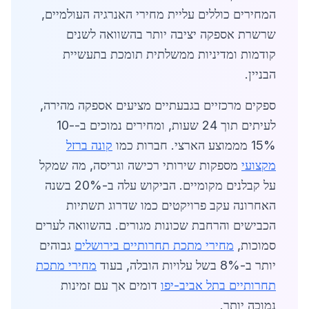
המחירים כוללים עליית מחירי האנרגיה העולמיים,
שרשרת אספקה יציבה יותר בהשוואה לשנים
קודמות ומדיניות ממשלתית תומכת בתעשיית
הבניין.
ספקים מרכזיים בגבעתיים מציעים אספקה מהירה,
לעיתים תוך 24 שעות, ומחירים נמוכים ב-10-
15% מממוצע הארצי. חברות כמו
קונה ברזל
מקצועי
מספקות שירותי רכישה וגריסה, מה שמקל
על קבלנים מקומיים. הביקוש עלה ב-20% בשנה
האחרונה עקב פרויקטים כמו שדרוג תשתיות
הכבישים והרחבת שכונות מגורים. בהשוואה לערים
סמוכות,
מחירי מתכת תחרותיים בירושלים
גבוהים
יותר ב-8% בשל עלויות הובלה, בעוד
מחירי מתכת
תחרותיים בתל אביב-יפו
דומים אך עם זמינות
נמוכה יותר.