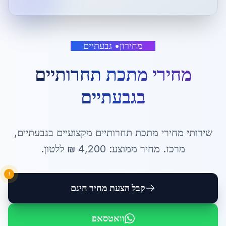
מחירון
•
גבעתיים
מחירי מתכת תחרותיים
ב
גבעתיים
שירותי
מחירי מתכת תחרותיים
מקצועיים ב
גבעתיים
,
מרכז
. מחיר ממוצע:
4,200
₪ ל
לטון
.
!
קבל הצעת מחיר חינם
וואטסאפ