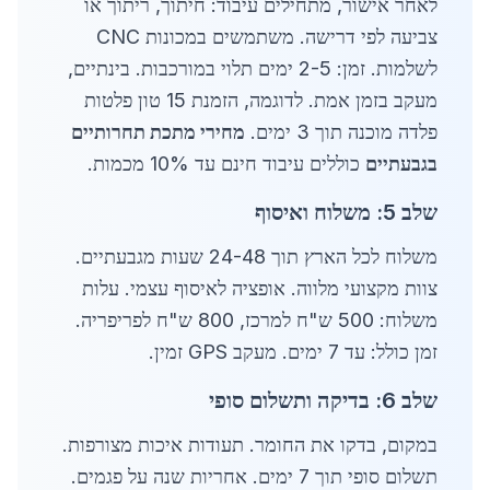
לאחר אישור, מתחילים עיבוד: חיתוך, ריתוך או
צביעה לפי דרישה. משתמשים במכונות CNC
לשלמות. זמן: 2-5 ימים תלוי במורכבות. בינתיים,
מעקב בזמן אמת. לדוגמה, הזמנת 15 טון פלטות
פלדה מוכנה תוך 3 ימים.
מחירי מתכת תחרותיים
בגבעתיים
כוללים עיבוד חינם עד 10% מכמות.
שלב 5: משלוח ואיסוף
משלוח לכל הארץ תוך 24-48 שעות מגבעתיים.
צוות מקצועי מלווה. אופציה לאיסוף עצמי. עלות
משלוח: 500 ש"ח למרכז, 800 ש"ח לפריפריה.
זמן כולל: עד 7 ימים. מעקב GPS זמין.
שלב 6: בדיקה ותשלום סופי
במקום, בדקו את החומר. תעודות איכות מצורפות.
תשלום סופי תוך 7 ימים. אחריות שנה על פגמים.