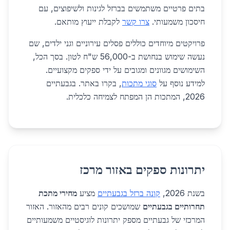
בתים פרטיים משתמשים בברזל לגינות ולשיפוצים, עם
חיסכון משמעותי.
צרו קשר
לקבלת ייעוץ מותאם.
פרויקטים מיוחדים כוללים פסלים עירוניים וגני ילדים, שם
נעשה שימוש בנחושת ב-56,000 ש"ח לטון. בסך הכל,
השימושים מגוונים ומגובים על ידי ספקים מקצועיים.
למידע נוסף על
סוגי מתכות
, בקרו באתר. בגבעתיים
2026, המתכות הן המפתח לצמיחה כלכלית.
יתרונות ספקים באזור מרכז
בשנת 2026,
קונה ברזל בגבעתיים
מציע
מחירי מתכת
תחרותיים בגבעתיים
שמושכים קונים רבים מהאזור. האזור
המרכזי של גבעתיים מספק יתרונות לוגיסטיים משמעותיים