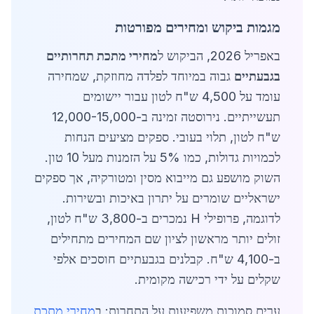
מגמות ביקוש ומחירים מפורטות
באפריל 2026, הביקוש ל
מחירי מתכת תחרותיים
בגבעתיים
גבוה במיוחד לפלדה מחוזקת, שמחירה
עומד על 4,500 ש"ח לטון עבור יישומים
תעשייתיים. נירוסטה זמינה ב-12,000-15,000
ש"ח לטון, תלוי בעובי. ספקים מציעים הנחות
לכמויות גדולות, כמו 5% על הזמנות מעל 10 טון.
השוק מושפע גם מייבוא מסין ומטורקיה, אך ספקים
ישראליים שומרים על יתרון באיכות ובשירות.
לדוגמה, פרופילי H נמכרים ב-3,800 ש"ח לטון,
זולים יותר מראשון לציון שם המחירים מתחילים
ב-4,100 ש"ח. קבלנים בגבעתיים חוסכים אלפי
שקלים על ידי רכישה מקומית.
ערים סמוכות משפיעות על התחרות: ב
מחירי מתכת