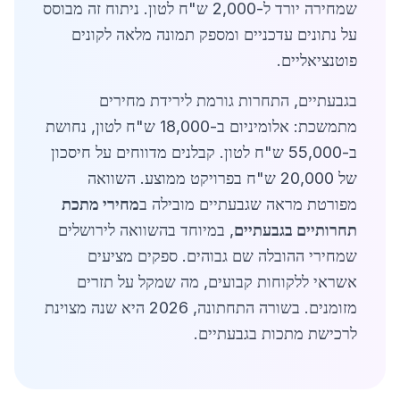
שמחירה יורד ל-2,000 ש"ח לטון. ניתוח זה מבוסס
על נתונים עדכניים ומספק תמונה מלאה לקונים
פוטנציאליים.
בגבעתיים, התחרות גורמת לירידת מחירים
מתמשכת: אלומיניום ב-18,000 ש"ח לטון, נחושת
ב-55,000 ש"ח לטון. קבלנים מדווחים על חיסכון
של 20,000 ש"ח בפרויקט ממוצע. השוואה
מפורטת מראה שגבעתיים מובילה ב
מחירי מתכת
תחרותיים בגבעתיים
, במיוחד בהשוואה לירושלים
שמחירי ההובלה שם גבוהים. ספקים מציעים
אשראי ללקוחות קבועים, מה שמקל על תזרים
מזומנים. בשורה התחתונה, 2026 היא שנה מצוינת
לרכישת מתכות בגבעתיים.