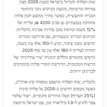
שוק הפלדה והברזל בישראל בשנת 2026 מציג
צמיחה מרשימה, מונעת מביקוש גובר בתחומי
הבנייה והתעשייה, כאשר מחיר ממוצע לטון פלדה
מחוזקת בגבעתיים נע סביב 4200 ₪, עלייה של
12% משנה קודמת עקב עלויות אנרגיה גלובליות.
הביקוש העירוני בגבעתיים, עם פרויקטי מגורים
חדשים ומבני ציבור, הגיע ל-150 אלף טון בשנה,
תחזית לעלייה ל-180 אלף טון עד סוף 2026.
גורמים מקומיים כוללים תוכנית 'עיר עתידנית' של
הרשות המקומית, הדורשת חומרי פלדה מתקדמים
לבניינים ירוקים.
גלובלית, שוק הפלדה מושפע ממסחר סין-ארה"ב,
כאשר מכסים חדשים ב-2026 על פלדה סינית
(25% תעריף) העלו מחירים מקומיים. ייצור עולמי
צפוי להגיע ל-1.9 מיליארד טון, עם ישראל מייבאת