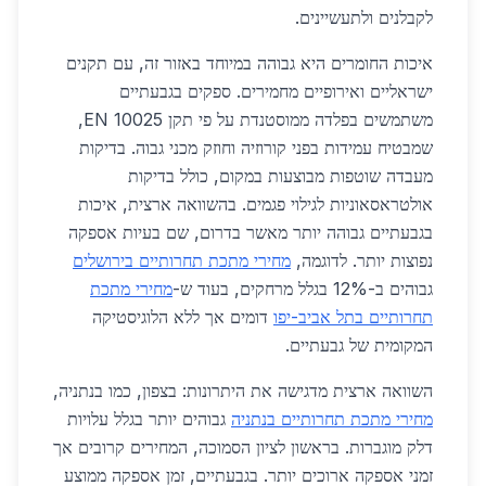
לקבלנים ולתעשיינים.
איכות החומרים היא גבוהה במיוחד באזור זה, עם תקנים
ישראליים ואירופיים מחמירים. ספקים בגבעתיים
משתמשים בפלדה ממוסטנדת על פי תקן EN 10025,
שמבטיח עמידות בפני קורוזיה וחוזק מכני גבוה. בדיקות
מעבדה שוטפות מבוצעות במקום, כולל בדיקות
אולטראסאוניות לגילוי פגמים. בהשוואה ארצית, איכות
בגבעתיים גבוהה יותר מאשר בדרום, שם בעיות אספקה
נפוצות יותר. לדוגמה,
מחירי מתכת תחרותיים בירושלים
גבוהים ב-12% בגלל מרחקים, בעוד ש-
מחירי מתכת
תחרותיים בתל אביב-יפו
דומים אך ללא הלוגיסטיקה
המקומית של גבעתיים.
השוואה ארצית מדגישה את היתרונות: בצפון, כמו בנתניה,
מחירי מתכת תחרותיים בנתניה
גבוהים יותר בגלל עלויות
דלק מוגברות. בראשון לציון הסמוכה, המחירים קרובים אך
זמני אספקה ארוכים יותר. בגבעתיים, זמן אספקה ממוצע