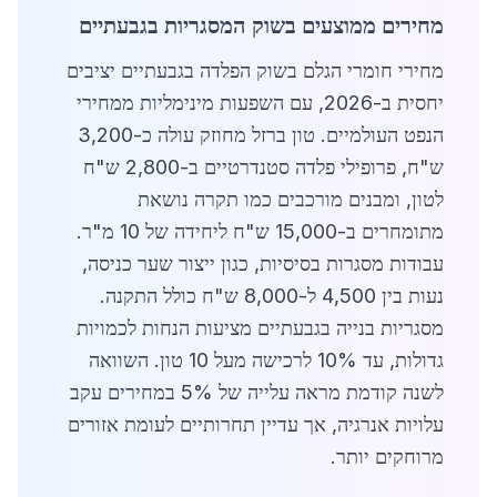
מחירים ממוצעים בשוק המסגריות בגבעתיים
מחירי חומרי הגלם בשוק הפלדה בגבעתיים יציבים
יחסית ב-2026, עם השפעות מינימליות ממחירי
הנפט העולמיים. טון ברזל מחוזק עולה כ-3,200
ש"ח, פרופילי פלדה סטנדרטיים ב-2,800 ש"ח
לטון, ומבנים מורכבים כמו תקרה נושאת
מתומחרים ב-15,000 ש"ח ליחידה של 10 מ"ר.
עבודות מסגרות בסיסיות, כגון ייצור שער כניסה,
נעות בין 4,500 ל-8,000 ש"ח כולל התקנה.
מסגריות בנייה בגבעתיים מציעות הנחות לכמויות
גדולות, עד 10% לרכישה מעל 10 טון. השוואה
לשנה קודמת מראה עלייה של 5% במחירים עקב
עלויות אנרגיה, אך עדיין תחרותיים לעומת אזורים
מרוחקים יותר.