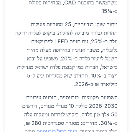
משתמשות בתוכנות CAD, מפחיתות פסולת
ב-15%.
ניתוח שוק: בגבעתיים, 25 מסגריות פעילות,
תחרות גבוהה מובילה להוזלות. ביקוש לפלדה ירוקה
עלה ב-25%, עם תווית LEED לפרויקטים.
גלובלית, משבר אנרגיה באירופה מעלה מחירי
חשמל לייצור פלדה ב-20%, משפיע על יבוא.
בישראל, חברות כמו קבוצת פלדה ישראל מגדילות
ייצור ב-10%. תחזית: שוק מסגריות יגיע ל-5
מיליארד ₪ ב-2026.
השפעות מקומיות: בגבעתיים, תוכנית עירונית
2026-2030 כוללת 10 מגדלי מגורים, דורשים
50 אלף טון פלדה. ביקוש לגדרות ומעקות עלה
ב-30%. מחירים: מסגרת סטנדרטית 280 ₪,
כולל ריתוך וצביעה.
קונה ברזל בגבעתיים
תורם