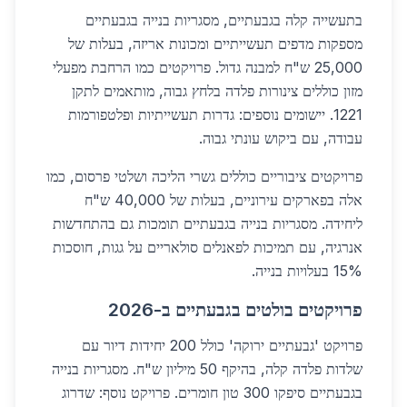
בתעשייה קלה בגבעתיים, מסגריות בנייה בגבעתיים
מספקות מדפים תעשייתיים ומכונות אריזה, בעלות של
25,000 ש"ח למבנה גדול. פרויקטים כמו הרחבת מפעלי
מזון כוללים צינורות פלדה בלחץ גבוה, מותאמים לתקן
1221. יישומים נוספים: גדרות תעשייתיות ופלטפורמות
עבודה, עם ביקוש עונתי גבוה.
פרויקטים ציבוריים כוללים גשרי הליכה ושלטי פרסום, כמו
אלה בפארקים עירוניים, בעלות של 40,000 ש"ח
ליחידה. מסגריות בנייה בגבעתיים תומכות גם בהתחדשות
אנרגיה, עם תמיכות לפאנלים סולאריים על גגות, חוסכות
15% בעלויות בנייה.
פרויקטים בולטים בגבעתיים ב-2026
פרויקט 'גבעתיים ירוקה' כולל 200 יחידות דיור עם
שלדות פלדה קלה, בהיקף 50 מיליון ש"ח. מסגריות בנייה
בגבעתיים סיפקו 300 טון חומרים. פרויקט נוסף: שדרוג