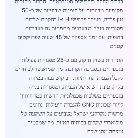
בברזל מחוזק ופרופילים סטנדרטיים. חברות מסגרות
מקומיות מדווחות על הזמנות שבועיות של כ-50
טון פלדה, בעיקר פרופילי H ו-I להקמת שלדות.
מסגריות בנייה בגבעתיים מתמחות גם בעבודות
דחופות, עם זמני אספקה של 48 שעות לפרויקטים
קטנים.
התחרות בשוק חזקה, עם כ-25 מסגריות פעילות
בגבעתיים ובסביבה הקרובה, מה שמאפשר לבוחרים
לקבל הצעות תחרותיות. הביקוש גבוה במיוחד
בקיץ, עונת השיא של הבנייה, ומסגריות בנייה
בגבעתיים משלבות טכנולוגיות חדשות כמו חיתוך
לייזר ומכונות CNC להגברת היעילות. נתונים
מרשות מקרקעי ישראל מצביעים על השקעה של
מיליארדי שקלים בפיתוח האזור, מה שמבטיח
צמיחה מתמשכת.