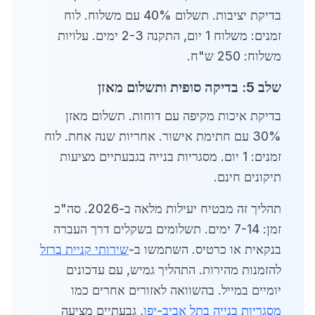
בדיקת יציבות. תשלום 40% עם משלוח. לוח
זמנים: משלוח 1 יום, התקנה 2-3 ימים. עלויות
משלוח: 250 ש"ח.
שלב 5: בדיקה סופית ותשלום מאזן
בדיקת איכות מקיפה עם דוחות. תשלום מאזן
30% עם חתימת אישור. אחריות שנה אחת. לוח
זמנים: 1 יום. מסגריות בנייה בגבעתיים מציעות
תיקונים חינם.
תהליך זה מבטיח יעילות מלאה ב-2026. סה"כ
זמן: 7-14 ימים. תשלומים בשקלים דרך העברה
בנקאית או כרטיס. השתמשו ב-
שירותי קניית ברזל
להזמנות מהירות. התהליך גמיש, עם עדכונים
יומיים במייל. בהשוואה לאזורים אחרים כמו
מסגריות בנייה בתל אביב-יפו
, גבעתיים מציעה