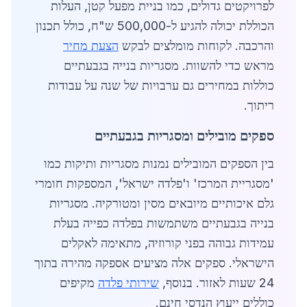
לפרויקטים גדולים, כמו בניית מפעל קטן, העלות
הכוללת יכולה להגיע ל-500,000 ש"ח, כולל תכנון
והרכבה. לקוחות מומלצים לבקש
הצעת מחיר
מראש כדי להשוות. מסגריות בנייה בגבעתיים
כוללות במחירים גם ערבויות של שנה על עבודות
ריתוך.
ספקים מובילים ומסגריות בגבעתיים
בין הספקים המובילים נמנות מסגריות ותיקות כמו
'מסגריית המרכז' ו'פלדה ישראל', המספקות חומרי
גלם איכותיים מיובאים מסין ומטורקיה. מסגריות
בנייה בגבעתיים משתמשות בפלדה כפייה בעלת
עמידות גבוהה בפני קורוזיה, מתאימה לאקלים
הישראלי. ספקים אלה מציעים אספקה מהירה בתוך
24 שעות לאזור. בנוסף,
שירותי פלדה
מקיפים
כוללים ייעוץ הנדסי חינם.