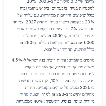
צריכה של 2.2 מיליון טון ב-2026, 30%
למסגריות בנייה. בגבעתיים, ביקוש מקומי גבוה
בגלל שיפוצים והרחבות מסחריות, עם עלייה של
20% בבקשות רישויי בנייה. תחזית 2027: צמיחה
נוספת של 7% עם השקת פרויקט תשתיות ארצי.
מחירי ברזל מחוזק: 4500 ₪ לטון, פרופילים
6000 ₪. מסגריות מציעות חבילות ב-280 ₪
כולל התקנה, תחרותי מול יבוא.
גורמים מקומיים: עליית ריבית בנק ישראל ל-4.5%
מאטה פרויקטים גדולים, אך מגבירה ביקוש
למסגרות קטנות כמו מרפסות בגבעתיים. יבוא
מפלדה טורקיה זול ב-10%, אך מכסים חדשים
ב-2026 מגנים על יצרנים מקומיים. תחזית:
מחירים יתייצבו ב-290 ₪ למ"ר.
הצעת מחיר
מיידית זמינה. בנוסף, דיגיטציה: 40% ממסגריות