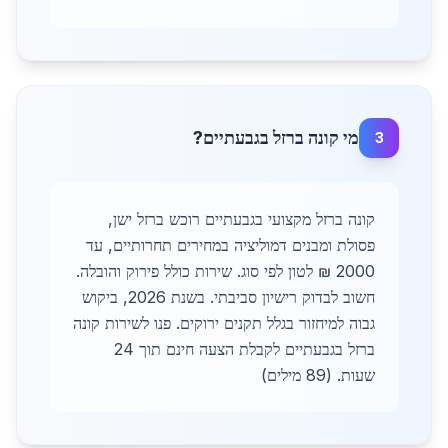
מי קונה ברזל בגבעתיים?
3
קונה ברזל מקצועי בגבעתיים רוכש ברזל ישן,
פסולת ומבנים דמוליציה במחירים תחרותיים, עד
2000 ₪ לטון לפי סוג. שירות כולל פירוק והובלה.
חשוב לבדוק רישיון סביבתי. בשנת 2026, ביקוש
גבוה למיחזור בגלל תקנים ירוקים. פנו לשירות קונה
ברזל בגבעתיים לקבלת הצעה חינם תוך 24
שעות. (89 מילים)