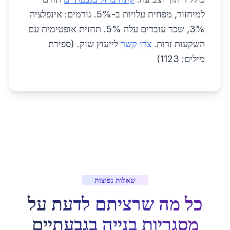
למיחזור, מפחית עלויות ב-5%. גורמים: אינפלציה
3%, שכר עובדים עלה 5%. תחזית אופטימית עם
השקעות זרות.
צרו קשר
לייעוץ שוק. (ספירת
מילים: 1123)
שאלות נפוצות
כל מה שרציתם לדעת על
מסגריות בנייה
ב
גבעתיים