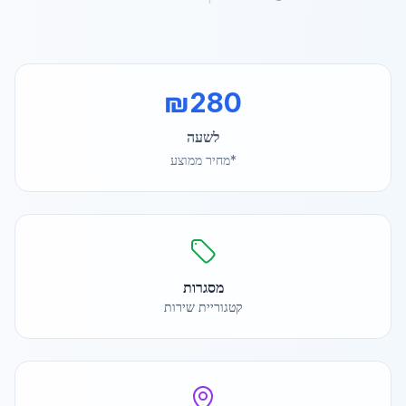
₪
280
לשעה
*מחיר ממוצע
מסגרות
קטגוריית שירות