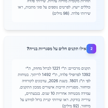
תחרות מקומית מוזילה עלויות. שירותי פלדה
כוללים ייעוץ. לפרטים נוספים על סוגי מתכות, ראו
שירותי פלדה. (98 מילים)
אילו תקנים חלים על מסגריות בנייה?
2
תקנים מרכזיים: ת"י 1221 לברזל מחוזק, ת"י
1392 לפרופילי פלדה, ת"י 1492 לריתוך. בטיחות
לפי ת"ג 1801. בשנת 2026, עדכונים לקורוזיה
ומיחזור. מסגריות חייבות אישורים ממכון התקנים.
עמידה מבטיחה אחריות 10 שנים. בגבעתיים,
עירייה בודקת. ראו שירותי קניית ברזל למידע על
מיחזור. (92 מילים)