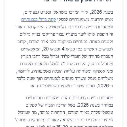
בשנת 2026, אזור המרכז בישראל, ובפרט גבעתיים,
מציע יתרונות משמעותיים לספקי
קונה ברזל בגבעתיים
ולמסגריות בנייה בגבעתיים. הלוגיסטיקה המתקדמת באזור
זה הופכת אותו ליעד מועדף עבור פרויקטי בנייה גדולים
וקטנים כאחד. גבעתיים ממוקמת בלב אזור המרכז, קרוב
לכבישים ראשיים כמו כביש 4 וכביש 20, המאפשרים
העברה מהירה של חומרי פלדה וברזל מכל רחבי הארץ
ומחו"ל. בנוסף, הקרבה לנתב"ג ולנמל תל אביב מקצרת
זמני אספקה ומפחיתה עלויות הובלה משמעותית. לדוגמה,
משלוחים מנמל אשדוד מגיעים לגבעתיים תוך שעה בלבד
ב-2026, בזכות שיפורי תשתיות שיושלמו עד אז.
מסגריות בנייה בגבעתיים נהנות ממחירים תחרותיים
במיוחד בשנת 2026. בשל הריכוז הגבוה של ספקים
ומפעלי פלדה באזור המרכז, התחרות גבוהה, מה שמוביל
למחירים נמוכים יותר בהשוואה לאזורים מרוחקים. פרופילי