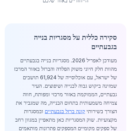
הייחודיים באזור שלכם
סקירה כללית על מסגריות בנייה
בגבעתיים
מעודכן לאפריל 2026. מסגריות בנייה בגבעתיים
מהוות חלק חיוני משוק הפלדה והברזל באזור המרכז
של ישראל, עם אוכלוסייה של 61,924 תושבים
שמזינה ביקוש גבוה לבנייה ושיפוצים. העיר
גבעתיים, הממוקמת באזור מרכזי ומפותח, חווה
צמיחה משמעותית בתחום הבנייה, מה שמגביר את
הצורך בשירותי
קונה ברזל בגבעתיים
ובמסגרות
מקצועיות. שוק המסגריות כאן מתאפיין במגוון רחב
של ספקים מקומיים המספקים פתרונות מותאמים