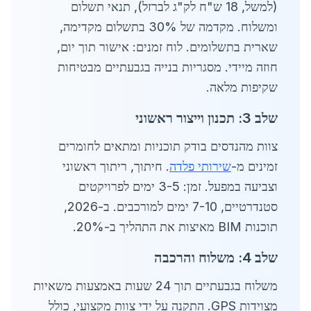
(למשל, 18 ש"ח לק"ג לברזל), תנאי תשלום
ומשלוח. מקדמה של 30% בתשלום מקדימה,
שארית בתשלומים. לוח זמנים: אישור תוך יום,
חוזה מיידי. מסגריות בנייה בגבעתיים מבטיחות
שקיפות מלאה.
שלב 3: תכנון וייצור ראשוני
צוות מהנדסים בודק תוכניות ומתאים לחומרים
זמינים מ-
שירותי פלדה
. חיתוך, ריתוך ראשוני
וצביעה במפעל. זמן: 3-5 ימים לפרויקטים
סטנדרטיים, 7-10 ימים למורכבים. ב-2026,
תוכנות BIM מאיצות את התהליך ב-20%.
שלב 4: משלוח והרכבה
משלוח בגבעתיים תוך 24 שעות באמצעות משאיות
מצוידות GPS. התקנה על ידי צוות מקצועי, כולל