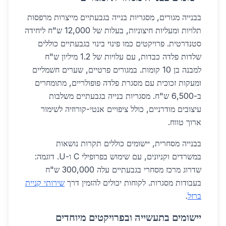
בבנייה מגורים, מסגריות בנייה בגבעתיים מייצרות מרפסות
תלויות ומעליות חיצוניות, בעלות של 12,000 ש"ח ליחידה
סטנדרטית. פרויקטים כמו פינוי בינוי בגבעתיים כוללים
שלדות פלדה כבדות, עם עלויות של 1.2 מיליון ש"ח
למבנה בן 10 קומות. במגורים פרטיים, שערים חשמליים
ומעקות זכוכית עם מסגרת פלדה פופולריים, מתומחרים
ב-6,500 ש"ח. מסגריות בנייה בגבעתיים משלבות
עיצובים מודרניים, כולל ציפויים אנטי-קורוזיה לשימור
ארוך טווח.
בבנייה מסחרית, יישומים כוללים תקרות נושאות
במשרדים וקניונים, עם שימוש בפרופילי C ו-U. דוגמה:
שדרוג מרכז מסחרי בגבעתיים עלה 300,000 ש"ח
בעבודות מסגרות. לקוחות יכולים להזמין דרך
שירותי קניית
ברזל
.
יישומים בתעשייה ובפרויקטים מיוחדים