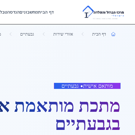
Skip to main content
דף הבית
מחשבונים
הנדסה
טבל
דף הבית
אזורי שירות
גבעתיים
מ
מותאם אישית
•
גבעתיים
מתכת מותאמת אי
ב
גבעתיים