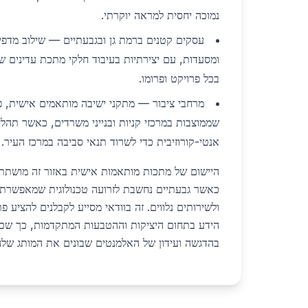
נמוכה יחסית למראה יוקרתי.
עסקים קטנים ברמת גן ובגבעתיים — שילוב מדפ
ומסעדות, עם יצירתיות בעיבוד חלקי מתכת עדינים
בכל פרויקט ופרומו.
מרחבי ציבור — מתקני ישיבה מותאמים אישית, פר
שממוצבות במרכזי קניות ובנייני משרדים, כאשר תהליך
אנטי-קורוזיבית כדי לשרוד תנאי סביבה במרכז העיר.
היישום של מתכות מותאמות אישית באזור זה מושתת ע
כאשר גבעתיים נחשבת לזרועה טכנולוגית שמאפשרת ג
ולשירותים נלווים. זה בוודאי מסייע לקבלנים להציע פתר
הידע בתחום היציקות וההטבעות המתקדמות, כך שכל
בהדגשה ועידון של האלמנטים שבונים את המותג שלה