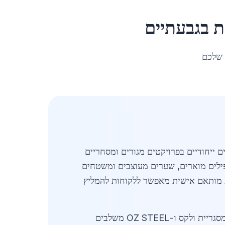
ת
ב
גבעתיים
 שלכם
ייחודיים בפרויקטים מגורים ומסחריים
פילים מוארים, שערים מעוצבים ומשטחים
רות מותאם אישית מאפשר ללקוחות להמליץ
העירייה והיזמים בגבעתיים נוטים להעדיף שותפים מקומיים עם יכולות מתקדמות, ולכן ספקים כמו מטאליטק, מסגריית ולקס ו-OZ STEEL משלבים