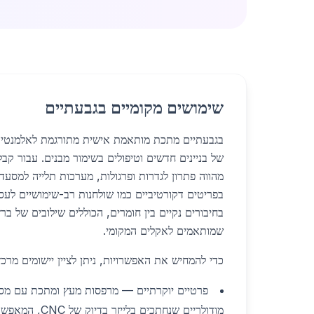
שימושים מקומיים בגבעתיים
בגבעתיים מתכת מותאמת אישית מתורגמת לאלמנטי
של בניינים חדשים וטיפולים בשימור מבנים. עבור קבל
מהווה פתרון לגדרות ופרגולות, מערכות תלייה למסעדו
בפריטים דקורטיביים כמו שולחנות רב-שימושיים לעסק
בחיבורים נקיים בין חומרים, הכוללים שילובים של ברזל
שמותאמים לאקלים המקומי.
כדי להמחיש את האפשרויות, ניתן לציין יישומים מרכזי
פרטיים יוקרתיים — מרפסות מעץ ומתכת עם מסגר
מודולריים שנחתכים ב