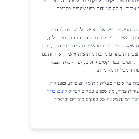
שותפים שמספקים לא רק מוצר אלא גם המלצות על
איכות גבוהה ועמידות בפני שינויים בסביבת
ססי תעשייה בישראל מאפשר לגבעתיים להדביק
ות תואמי תקני פליטות ורגולציות סביבתיות. לכן,
ם שמעודכנים ברוח תעשייתית למדדים ירוקים, ובכך
טיינות בתחום מתכת מותאמת אישית. אזור זה גם
ת תמיכה בפרויקטים גדולים, לצד קבלת הצעה
 דיגיטליות מקומיות.
ות על איכות מעלות את סף הציפיות, ומעניקות
ירות צמוד, מה שמניע עסקים לבדוק
קונים ברזל
בל תמונה מלאה של ספקים מובילים וכדאיות