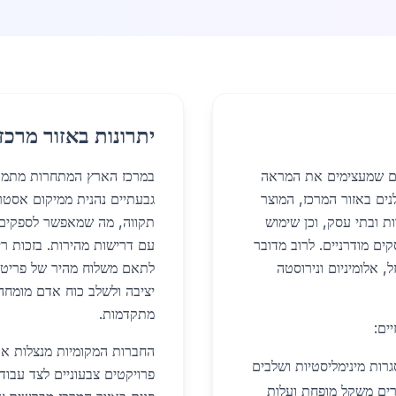
יתרונות באזור מרכז
ם שמעצימים את המראה
במרכז הארץ המתחרות מתמקדות
נים באזור המרכז, המוצר
גבעתיים נהנית ממיקום אסטר
ת ובתי עסק, וכן שימוש
תקווה, מה שמאפשר לספקים
ים מודרניים. לרוב מדובר
עם דרישות מהירות. בזכות ריכ
, אלומיניום ונירוסטה
לתאם משלוח מהיר של פריטי
מתקדמות.
ים:
ות מינימליסטיות ושלבים
פרויקטים צבעוניים לצד עבוד
לייזר בדיוק של CNC, המאפשרים משקל מופחת ועלות