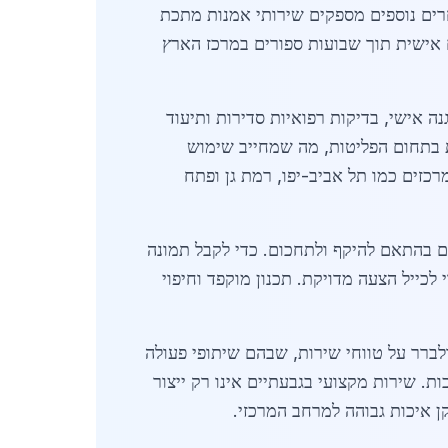
מתחרים נוספים מספקים שירותי אמנות מתכת
ת מותאמים אישית תוך שבועות ספורים במרכז הארץ
 אישי, בדיקות רפואיות סדירות ותיעוד
ב-2026 הביאו להעלאת דרישות סביבתיות בתחום הפליטות, מה שמחייב שימוש
כזים כמו תל אביב-יפו, רמת גן ופתח
עומדת על כ-5000 ₪, אך בזמן מחירים משתנים בהתאם להיקף ולתחכום. כדי לקבל תמונה
לכייל הצעה מדויקת. תכנון מוקפד וחיפוי
לברר על טווחי שירות, שבהם שיתופי פעולה
ת. שירות מקצועי בגבעתיים אינו רק ייצור
ן איכות גבוהה למרחב המרכזי.