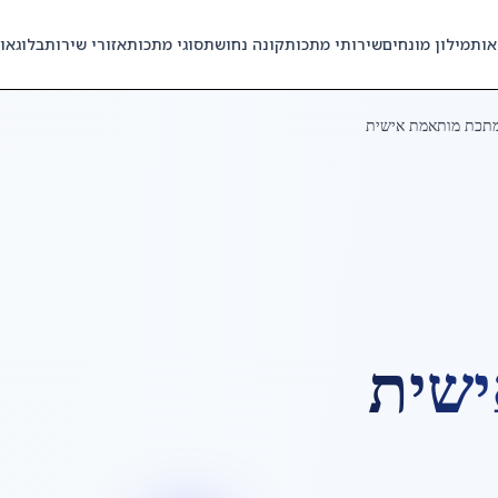
אות
מילון מונחים
שירותי מתכות
קונה נחושת
סוגי מתכות
אזורי שירות
בלוג
או
תכת מותאמת אישית
שית