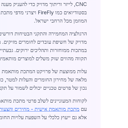
CNC, לייזר וריתוך מדויק כדי להעניק 
בסטודיואים כמו ireFly
המוזמן מכל הרחבי ישראל.
הרגולציה המחמירה והתקני הבטיחות דורשים 
במתכות ממוחזרות ותהליכים ירוקים. גבעתיי
תקווה מהווים שוק משלים למוצרים מותאמים
מלאה של מחירון החומרים והעלות למטר, כד
נכון של פרטים טכניים יכולים לשמור על תקצ
לקוחות המעוניינים לשלב פרטי מתכת מותאמי
עם
מתכת מותאמת אישית - מחירים והצעות
אלא גם ייעוץ כלכלי על השפעת עלויות החומ