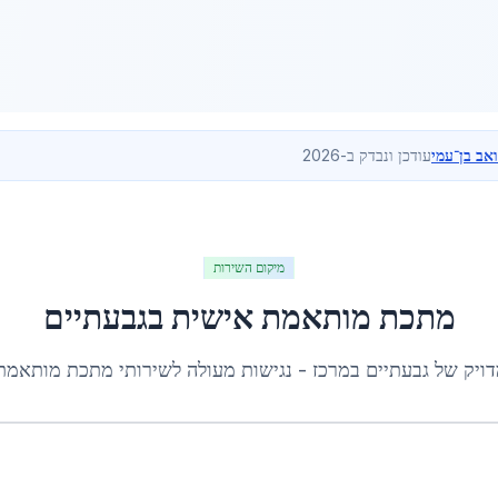
ואב בן־עמי
עודכן ונבדק ב-2026
מיקום השירות
מתכת מותאמת אישית
ב
גבעתיים
דויק של
גבעתיים
ב
מרכז
- נגישות מעולה לשירותי
מתכת מותאמת