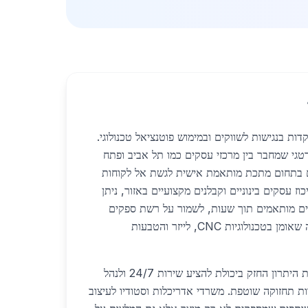
 בנגישות לשווקים ובמימוש פוטנציאל טכנולוגי.
טגי שמחבר בין מרכזי עסקים כמו תל אביב ופתח
 בתחום מתכת מותאמת אישית לגשת אל לקוחות
וז עסקים בינוניים וקבלנים מקצועיים באזור, ניתן
ם מותאמים תוך שעות, לשמור על רשת ספקים
יציבה ולשלב כוח אדם מומחה שאומן בטכנולוגיות CNC, לייזר והטבעות
החברות המקומיות מנצלות את היתרון החזק ביכולת להציע שירות 24/7 ולנהל
ות תחזוקה שוטפת. משרדי אדריכלות וסטודיו לעיצוב