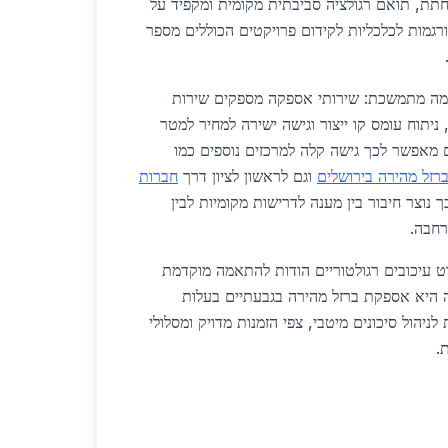
חתת, תואם רגולציה סביבתית מקומית ומקפיד על
רגמות לכלכליות לקידום פרויקטים הכוללים מספר
מה מתמשכת: שירותי אספקה מספקים שירות
ניתוח עומס קו ייצור וגישה ישירה למחיר למטר
 מאפשר לכך גישה קלה למרכזים נוספים כמו
רזל מהירה בירושלים
וגם לראשון לציון דרך
חברות
ך נוצר חיבור בין מענה לדרישות מקומיות לבין
רחבה.
וט עיכובים רגולטוריים הודות להתאמה מוקדמת
 היא אספקת ברזל מהירה בגבעתיים בעלות
יהול סיכונים מיטבי, צפי הזמנות מדויק ומסלולי
.