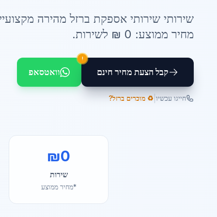
שירותי
שירותי אספקת ברזל מהירה
מקצועיי
מחיר ממוצע:
0
₪ ל
שירות
.
!
קבל הצעת מחיר חינם
וואטסאפ
|
חייגו עכשיו
♻️ מוכרים ברזל?
₪
0
שירות
*מחיר ממוצע