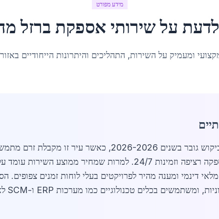
מידע מפורט
לדעת על
שירותי אספקת ברזל מה
קצועי ומעמיק על השירות, התהליכים והיתרונות הייחודיים באזור
יים
שירותי אספקת ברזל מהירה גבעתיים חווים ביקוש גובר בשנים 026
אי דינמי ומענה מהיר לפרויקטים בעלי לוחות זמנים צפופים. הס
התאמה ל