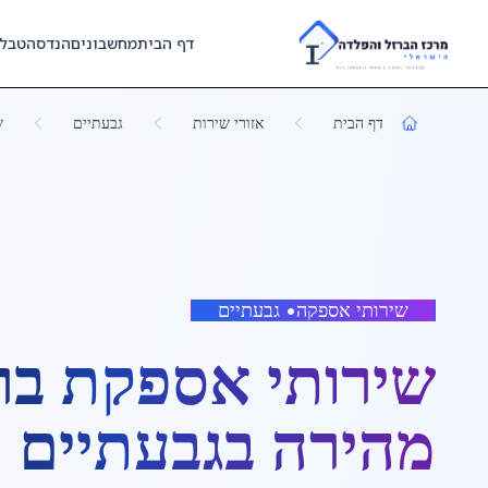
Skip to main content
דף הבית
מחשבונים
הנדסה
טבל
דף הבית
אזורי שירות
גבעתיים
ש
שירותי אספקה
•
גבעתיים
שירותי אספקת בר
מהירה
ב
גבעתיים