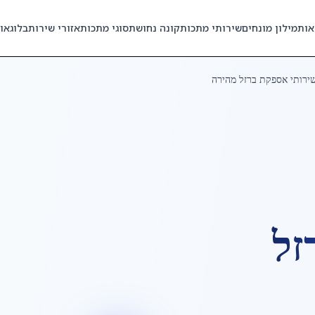
אות
מילון מונחים
שירותי מתכות
קונה נחושת
סוגי מתכות
אזורי שירות
בלוג
או
ירותי אספקת ברזל מהירה
זל