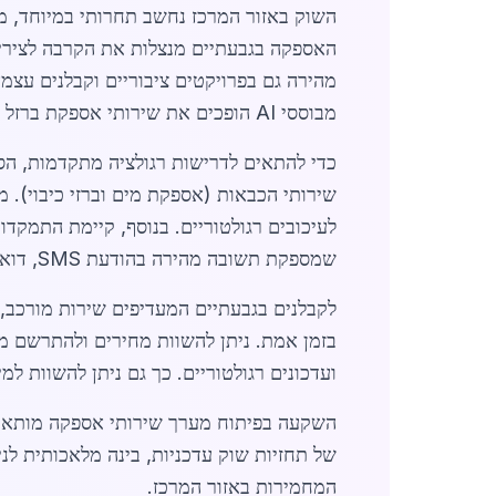
השוק באזור המרכז נחשב תחרותי במיוחד, מ
האספקה בגבעתיים מנצלות את הקרבה לצירי 
מהירה גם בפרויקטים ציבוריים וקבלנים עצמא
מבוססי AI הופכים את שירותי אספקת ברזל מהירה גבעתיים לסטנדרט בשוק הבנייה באזור המרכז.
כדי להתאים לדרישות רגולציה מתקדמות, הס
שירותי הכבאות (אספקת מים וברזי כיבוי). 
שמספקת תשובה מהירה בהודעת SMS, דוא"ל או שיחת חירום.
לקבלנים בגבעתיים המעדיפים שירות מורכב, 
בזמן אמת. ניתן להשוות מחירים ולהתרשם מ
ועדכונים רגולטוריים. כך גם ניתן להשוות ל
של תחזיות שוק עדכניות, בינה מלאכותית לנ
המחמירות באזור המרכז.