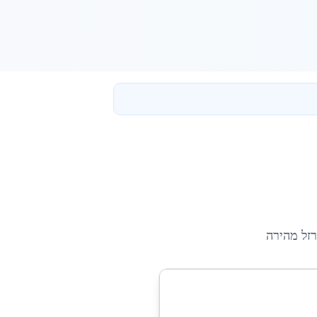
זל מהירה