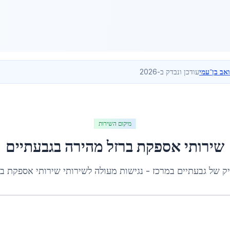
ואב בן־עמי
עודכן ונבדק ב-2026
מיקום השירות
שירותי אספקת ברזל מהירה
ב
גבעתיים
יק של
גבעתיים
ב
מרכז
- נגישות מעולה לשירותי
שירותי אספקת בר