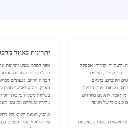
יתרונות באזור מרכז
קה ותשתיות. שירותי אספקת
אזור המרכז מציע יתרונות אקל
ם רבי קומות, חניונים
ברזל מהירה: תשתיות תחבורה 
טים חינוכיים. בתחום
הבנייה הרחב. גבעתיים ממוקמ
מידה בלוחות זמנים הדוקים
הארץ, מה שמאפשר תכנון לוג
 מותאמת לתקנים מיוחדים,
בעלויות משלוח נמוכות יחסית
 לנאטיבי של תנועה
מהירה גבעתיים עם זמני תגוב
בנוסף, מגמות היצוא של ברזל 
נויים תכנוניים מתאפשרת בזכות טכנולוגיות
פלדה לא מזהמת. ספקים בגב