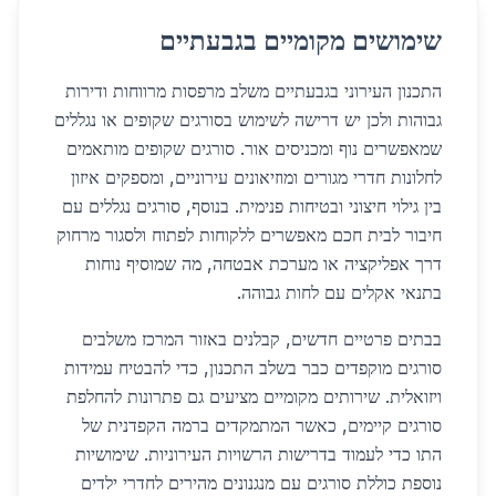
שימושים מקומיים בגבעתיים
התכנון העירוני בגבעתיים משלב מרפסות מרווחות ודירות
גבוהות ולכן יש דרישה לשימוש בסורגים שקופים או נגללים
שמאפשרים נוף ומכניסים אור. סורגים שקופים מותאמים
לחלונות חדרי מגורים ומוזיאונים עירוניים, ומספקים איזון
בין גילוי חיצוני ובטיחות פנימית. בנוסף, סורגים נגללים עם
חיבור לבית חכם מאפשרים ללקוחות לפתוח ולסגור מרחוק
דרך אפליקציה או מערכת אבטחה, מה שמוסיף נוחות
בתנאי אקלים עם לחות גבוהה.
בבתים פרטיים חדשים, קבלנים באזור המרכז משלבים
סורגים מוקפדים כבר בשלב התכנון, כדי להבטיח עמידות
ויזואלית. שירותים מקומיים מציעים גם פתרונות להחלפת
סורגים קיימים, כאשר המתמקדים ברמה הקפדנית של
התו כדי לעמוד בדרישות הרשויות העירוניות. שימושיות
נוספת כוללת סורגים עם מנגנונים מהירים לחדרי ילדים