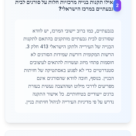
אילו תקנות בנייה מרכזיות חלות על סורגים לבית
2
גבעתיים במרכז הישראלי?
בגבעתיים, כמו ברוב יישובי המרכז, יש לוודא
שסורגים לבית גבעתיים מותקנים בהתאם לתקנות
הבנייה של העירייה ולתקן הישראלי 413 חלק 3.
הרשות המקומית דורשת שמידות הסורגים לא
חוסמות פתחי מיזוג ועשויות להתאים לעיצובים
סטנדרטיים כדי לא לפגוע באסתטיקה של חזיתות
הבניין. בנוסף, חובה לוודא שהסורגים אינם
מפריעים לדרכי מילוט ושההצבה נעשית בעזרת
ברגים ייעודיים בטיחותיים. כל אישור התקנה
נדרש על פי מדיניות העירייה לניהול חזיתות בניין.