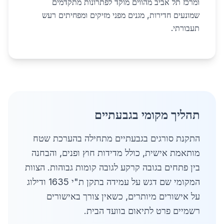
ומרכז תל אביב מהווים מוקד לפתרונות מתקדמים
שמונעים חדירות, מגנים מפני מזיקים ומפחיתים רעש
תעבורתי.
תהליך מקומי בגבעתיים
התקנת סורגים בגבעתיים מתחילה בהערכת שטח
מותאמת אישית, כולל מדידות חוץ ופנים, והבחנה
בין פתחים בגובה קרקע לגובה קומות גבוהות. הצוות
המקומי שם דגש על עמידה בתקן ת"י 1635 ודילוג
על אישורים מיותרים, כשאין צורך באישורים
רשמיים פרט לתיאום בוועד הבית.