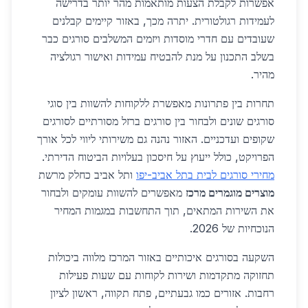
אפשרות לקבלת הצעות מותאמות מהר יותר בדרישה
לעמידות רגולטורית. יתרה מכך, באזור קיימים קבלנים
שעובדים עם חדרי מוסדות ויזמים המשלבים סורגים כבר
בשלב התכנון על מנת להבטיח עמידות ואישור רגולציה
מהיר.
תחרות בין פתרונות מאפשרת ללקוחות להשוות בין סוגי
סורגים שונים ולבחור בין סורגים ברזל מסורתיים לסורגים
שקופים ועדכניים. האזור נהנה גם משירותי ליווי לכל אורך
הפרויקט, כולל ייעוץ על חיסכון בעלויות הביטוח הדירתי.
מחירי סורגים לבית בתל אביב-יפו
ותל אביב כחלק מרשת
מוצרים מוגמרים מרכז
מאפשרים להשוות עומקים ולבחור
את השירות המתאים, תוך התחשבות במגמות המחיר
הנוכחיות של 2026.
השקעה בסורגים איכותיים באזור המרכז מלווה ביכולות
תחזוקה מתקדמות ושירות לקוחות עם שעות פעילות
רחבות. אזורים כמו גבעתיים, פתח תקווה, ראשון לציון