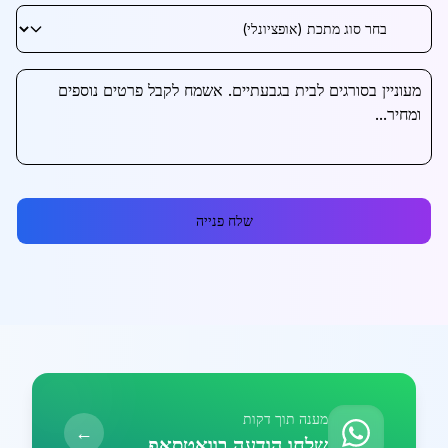
שלח פנייה
מענה תוך דקות
←
שלחו הודעה בוואטסאפ