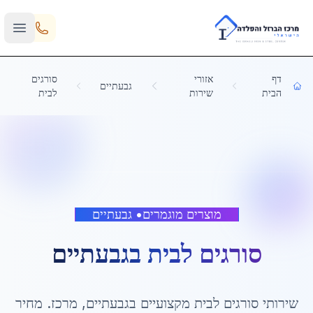
Skip to main content
דף
אזורי
סורגים
גבעתיים
הבית
שירות
לבית
מוצרים מוגמרים
•
גבעתיים
סורגים לבית
ב
גבעתיים
שירותי
סורגים לבית
מקצועיים ב
גבעתיים
,
מרכז
. מחיר