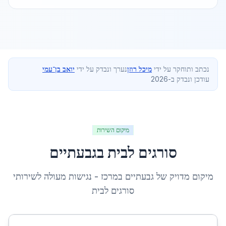
נכתב ותוחקר על ידי
מיכל רוזן
נערך ונבדק על ידי
יואב בן־עמי
עודכן ונבדק ב-2026
מיקום השירות
סורגים לבית
ב
גבעתיים
מיקום מדויק של
גבעתיים
ב
מרכז
- נגישות מעולה לשירותי
סורגים לבית