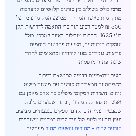
הבטיחותיים השולטים בעיר. שוק
מוצרים מוגמרים
מרכז
בולט בשילוב בין סורגים קלאסיים למערכות
מתקדמות כאשר המחיר הממוצע המקומי עומד על
350 ₪ למטר רבוע תוך כדי התאמה לדרישות תקן
ת"י 1635. חברות מובילות באזור המרכז, כולל
עוסקים בגבעתיים, מציעות פתרונות חוסמים
פריצות, עמידים בפני קורוזיה ומתאימים לחדרי
שינה ופתחי מרפסות.
העיר מתאפיינת בבנייה מתנשאת ודירות
משפחתיות המצריכות סורגים עם מנגנוני מילוט
נוחים. השירות המקומי משליב כח אדם מיומן עם
אפשרות להתקנה מהירה, בתוך שבועיים בלבד,
שמבטיח עמידה בתקנים. ספקים בגבעתיים מציעים
יעוץ תכנוני וליווי מול ועד הבית במבנים משותפים.
סורגים לבית - מחירים והצעות מחיר
מעניקים