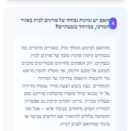
האם יש זמינות גבוהה של סורגים לבית באזור
4
המרכז, במיוחד בגבעתיים?
בהתאם לביקוש ההולך וגדל, באזורים מרכזיים כמו
גבעתיים קיימת זמינות טובה של סורגים לבית
גבעתיים. רוב הספקים מחזיקים סטנדרטים מוכנים
לשינוע אל מקום הלקוח, אך מומלץ להזמין מראש
כדי להבטיח התאמה מדויקת של המידות
והגימורים. בעת ביצוע הצעת מחיר נעשות מדידות
על ידי טכנאי ברזל שיעזרו בהשלמת פרויקט בזמן
ובעלות סבירה. ברחבי המרכז קיימת גם אפשרות
לבחירת דגמים מיוחדים בעיבוד אישי – אבל זמני
ההמתנה עלולים להתארך אם דורשים צביעה או
עיבוד שמותאם לפנים הבית.