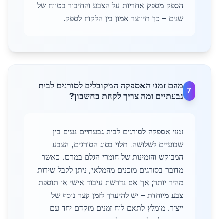
הספק מספק אחריות על הצבע והחיבור בטווח של
שנים – כך תיווצר אמון בין הלקוח לספק.
מהם זמני האספקה המקובלים לסורגים לבית
7
גבעתיים ומה צריך לקחת בחשבון?
זמני אספקה לסורגים לבית גבעתיים נעים בין
שבועיים לשלושה, תלוי בסוג הסורגים, הצבע
המבוקש והזמינות של חומרי הגלם במרכז. כאשר
מדובר בסורגים מוכנים מהמלאי, ניתן לקבל שירות
מהיר יותר; אך אם נדרשת עיבוד אישי או תוספת
צבע מיוחדת – יש להיערך לזמן קצר נוסף של
ייצור. מומלץ לתאם לוח זמנים מוקדם יחד עם