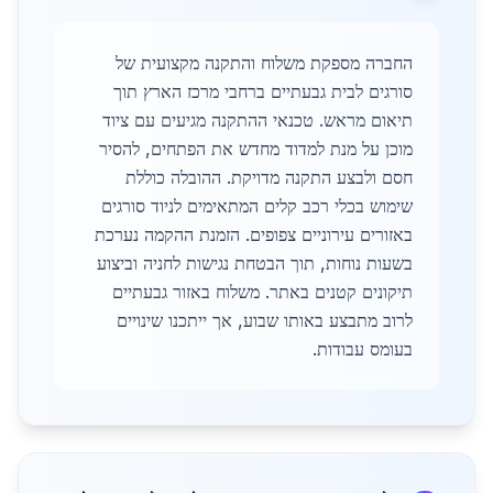
החברה מספקת משלוח והתקנה מקצועית של
סורגים לבית גבעתיים ברחבי מרכז הארץ תוך
תיאום מראש. טכנאי ההתקנה מגיעים עם ציוד
מוכן על מנת למדוד מחדש את הפתחים, להסיר
חסם ולבצע התקנה מדויקת. ההובלה כוללת
שימוש בכלי רכב קלים המתאימים לניוד סורגים
באזורים עירוניים צפופים. הזמנת ההקמה נערכת
בשעות נוחות, תוך הבטחת נגישות לחניה וביצוע
תיקונים קטנים באתר. משלוח באזור גבעתיים
לרוב מתבצע באותו שבוע, אך ייתכנו שינויים
בעומס עבודות.