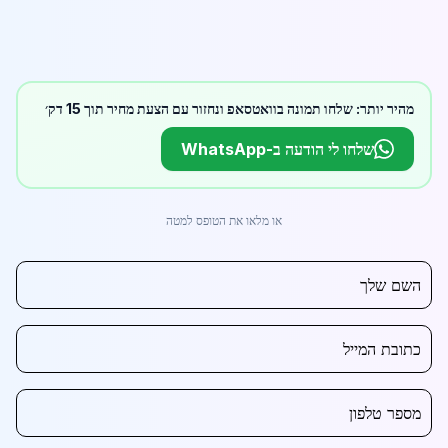
מהיר יותר: שלחו תמונה בוואטסאפ ונחזור עם הצעת מחיר תוך 15 דק׳
שלחו לי הודעה ב-WhatsApp
או מלאו את הטופס למטה