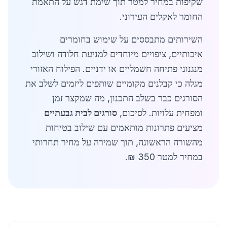
שקיפות במחיר למטר תוך שימת דגש על התאמת
החומר לאקלים העירוני.
השירותים מתבססים על שימוש בחומרים
איכותיים, ציפויים מיוחדים למניעת חלודה ושילוב
מנגנוני פתיחה חשמליים או ידניים. הפילוח האזורי
מגלה כי קבלנים מקומיים שותפים ליזמים לשלב את
הסורגים כבר בשלב התכנון, מה שמקצר זמן
ומפחית עלויות. לסיכום,
סורגים לבית גבעתיים
מציעים פתרונות מותאמים עם שילוב בטיחות
מהשורה הראשונה, תוך שמירה על מחיר תחרותי
במחיר למטר 350 ₪.