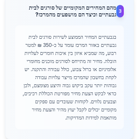
מהם המחירים המקומיים של סורגים לבית
3
גבעתיים וכיצד הם מושפעים מהמרכז?
בגבעתיים המחיר הממוצע לשירות סורגים לבית
גבעתיים באזור המרכז עומד על כ-350 ₪ למטר
רבוע, מה שמביא איזון בין איכות חומרים לעלויות
הובלה. מחיר זה מתייחס לסורגים מוכנים מחומרי
אלומיניום או ברזל צבוע, כולל עבודה והתקנה. יש
לקחת בחשבון שהמרכז מייצר עלויות עבודה
גבוהות יותר עקב ביקוש גבוה והיצע מצומצם, ולכן
כדאי לבקש הצעת מחיר מפורטת הכוללת רכיבים,
וצבעים נלווים. לקוחות שעובדים עם ספקים
מקומיים יכולים לקבל יעוץ מהיר והצעת מחיר
מותאמת למידות המדויקות.