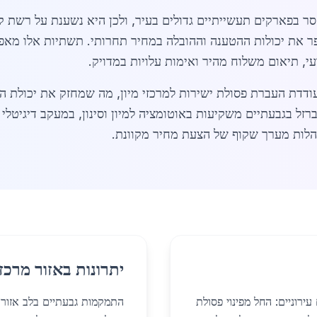
סר בפארקים תעשייתיים גדולים בעיר, ולכן היא נשענת על רשת ק
 את יכולות ההטענה וההובלה במחיר תחרותי. תשתיות אלו מאפש
עודדת העברת פסולת ישירות למרכזי מיון, מה שמחזק את יכולת ה
2026, חברות מיחזור ברזל בגבעתיים משקיעות באוטומציה למיון וסינון, במעקב ד
נהלות מערך שקוף של הצעת מחיר מקוונת.
יתרונות באזור מרכז
ירוניים: החל מפינוי פסולת
התמקמות גבעתיים בלב אזור המ