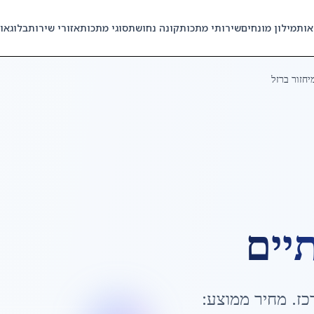
אות
מילון מונחים
שירותי מתכות
קונה נחושת
סוגי מתכות
אזורי שירות
בלוג
או
יחזור ברזל
יים
כז
. מחיר ממוצע: