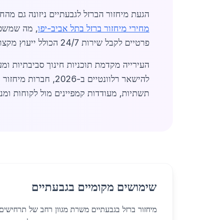
הגעת מיחזור הברזל לגבעתיים ניזונה גם מהח
מחירי מיחזור ברזל בתל אביב-יפו
, מה שמשפר
פרטיים לקבל שירות 24/7 הכולל ייעוץ מקצועי, תיאום משלוח מהיר ואימות עלויות במדויק.
העירייה מקדמת תוכניות חינוך סביבתיות ומ
להישאר רלוונטיים ב-
תשתיות, מעודדות קמפיינים מול לקוחות ומ
שימושים מקומיים בגבעתיים
מיחזור ברזל בגבעתיים משרת מגוון רחב של תרחישים ע