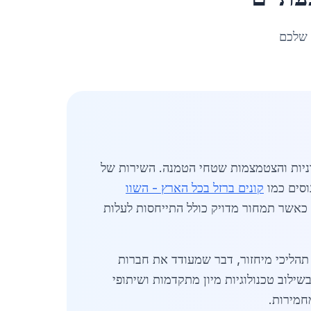
 שלכם
וניות והצטמצמות שטחי הטמנה. השירות של
וסים כמו
קונים ברזל בכל הארץ - השוו
ות שמציעים מענה מהיר ומקצועי. המחיר הממוצע עומד על כ-2800 ₪ לטון, כאשר תמחור מדויק כולל התייחסות לעלות
 תהליכי מיחזור, דבר שמעודד את חברות
לוב טכנולוגיות מיון מתקדמות ושיתופי
חמירות.