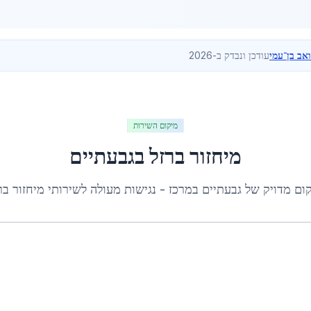
ואב בן־עמי
עודכן ונבדק ב-2026
מיקום השירות
מיחזור ברזל
ב
גבעתיים
ום מדויק של
גבעתיים
ב
מרכז
- נגישות מעולה לשירותי
מיחזור בר