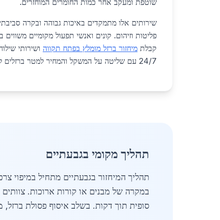
שוטפת ומעקב אחר כמות החומרים המוחזרים.
שירותים אלו מתמקדים באיכות גבוהה ובקרה סביבתית
פליטות וזיהום. קונים ואנשי תפעול מקומיים משווים ב
קבלת
מיחזור ברזל מומלץ בפתח תקווה
ושירותי שילוח
24/7 עם שליטה על המשקל והמחיר למטר ברזלים לא רגילים.
תהליך מקומי בגבעתיים
תהליך המיחזור בגבעתיים מתחיל במיפוי צרכ
במקרה של מבנים או קורות ארוכות. צוותים מ
סופית תוך דקות. בשלב איסוף פסולת ברזל, 