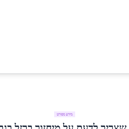
מידע מפורט
שצריך לדעת על
מיחזור ברזל
ב
גב