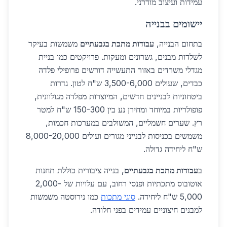
עמידות ועיצוב מודרני.
יישומים בבנייה
בתחום הבנייה,
עבודות מתכת בגבעתיים
משמשות בעיקר
לשלדות מבנים, גשרונים ומעקות. פרויקטים כמו בניית
מגדלי משרדים באזור התעשייה דורשים פרופילי פלדה
כבדים, שעולים 3,500-6,000 ש"ח לטון. גדרות
ביטחוניות לבניינים חדשים, המיוצרות מפלדה מגולוונית,
פופולריות במיוחד ומחירן נע בין 150-300 ש"ח למטר
רץ. שערים חשמליים, המשולבים במערכות חכמות,
משמשים בכניסות לבנייני מגורים ועולים 8,000-20,000
ש"ח ליחידה גדולה.
ב
עבודות מתכת בגבעתיים
, בנייה ציבורית כוללת תחנות
אוטובוס מתכתיות ופנסי רחוב, עם עלויות של 2,000-
5,000 ש"ח ליחידה.
סוגי מתכות
כמו נירוסטה משמשות
למבנים חיצוניים עמידים בפני חלודה.