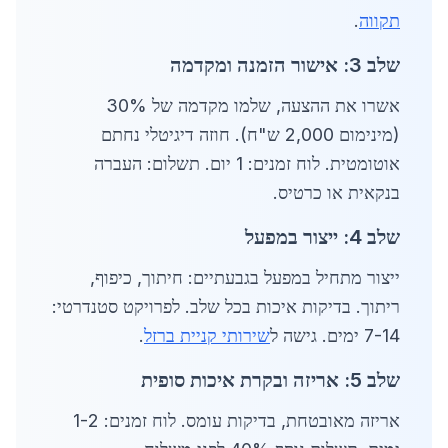
תקווה
.
שלב 3: אישור הזמנה ומקדמה
אשרו את ההצעה, שלמו מקדמה של 30%
(מינימום 2,000 ש"ח). חוזה דיגיטלי נחתם
אוטומטית. לוח זמנים: 1 יום. תשלום: העברה
בנקאית או כרטיס.
שלב 4: ייצור במפעל
ייצור מתחיל במפעל בגבעתיים: חיתוך, כיפוף,
ריתוך. בדיקות איכות בכל שלב. לפרויקט סטנדרטי:
7-14 ימים. גישה ל
שירותי קניית ברזל
.
שלב 5: אריזה ובקרת איכות סופית
אריזה מאובטחת, בדיקות עומס. לוח זמנים: 1-2