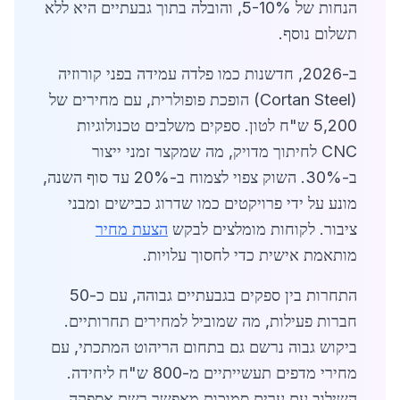
הנחות של 5-10%, והובלה בתוך גבעתיים היא ללא
תשלום נוסף.
ב-2026, חדשנות כמו פלדה עמידה בפני קורוזיה
(Cortan Steel) הופכת פופולרית, עם מחירים של
5,200 ש"ח לטון. ספקים משלבים טכנולוגיות
CNC לחיתוך מדויק, מה שמקצר זמני ייצור
ב-30%. השוק צפוי לצמוח ב-20% עד סוף השנה,
מונע על ידי פרויקטים כמו שדרוג כבישים ומבני
ציבור. לקוחות מומלצים לבקש
הצעת מחיר
מותאמת אישית כדי לחסוך עלויות.
התחרות בין ספקים בגבעתיים גבוהה, עם כ-50
חברות פעילות, מה שמוביל למחירים תחרותיים.
ביקוש גבוה נרשם גם בתחום הריהוט המתכתי, עם
מחירי מדפים תעשייתיים מ-800 ש"ח ליחידה.
השילוב עם ערים סמוכות מאפשר רשת אספקה