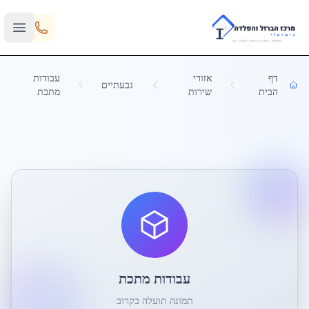
Skip to main content
דף
אזורי
עבודות
גבעתיים
הבית
שירות
מתכת
עבודות מתכת
תמונה תועלה בקרוב