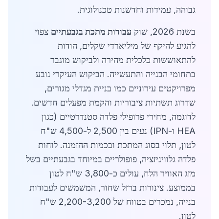
גבוהה, עמידות וחדשנות טכנולוגית.
בשנת 2026, שוק
עבודות מתכת בגבעתיים
צפוי
להגיע להיקף של מיליארדי שקלים, הודות
להתאוששות כלכלית מהירה ולביקוש מוגבר
בתחומי הבנייה והתעשייה. הביקוש העיקרי נובע
מפרויקטים עירוניים כמו בניית מגדלי מגורים,
שדרוג תשתיות ציבוריות והקמת מפעלים חדשים.
לדוגמה, מחירי פרופילי פלדה סטנדרטיים (כגון
HEA ו-IPN) נעים בין 2,500 ל-4,500 ש"ח
לטון, תלוי בסוג המתכת ובכמות ההזמנה. לוחות
פלדה גלוויניזציה, פופולריים במיוחד בגבעתיים בשל
מזג האוויר הלח, עולים כ-3,800 ש"ח לטון
בממוצע. צינורות ברזל שחור, המשמשים לעבודות
בנייה, נמכרים בטווח של 2,200-3,200 ש"ח
לטון.