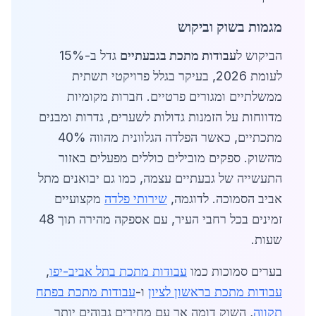
מגמות בשוק וביקוש
הביקוש ל
עבודות מתכת בגבעתיים
גדל ב-15%
לעומת 2026, בעיקר בגלל פרויקטי תשתית
ממשלתיים ומגורים פרטיים. חברות מקומיות
מדווחות על הזמנות גדולות לשערים, גדרות ומבנים
מתכתיים, כאשר הפלדה הגלוונית מהווה 40%
מהשוק. ספקים מובילים כוללים מפעלים באזור
התעשייה של גבעתיים עצמה, כמו גם יבואנים מתל
אביב הסמוכה. לדוגמה,
שירותי פלדה
מקצועיים
זמינים בכל רחבי העיר, עם אספקה מהירה תוך 48
שעות.
בערים סמוכות כמו
עבודות מתכת בתל אביב-יפו
,
עבודות מתכת בראשון לציון
ו-
עבודות מתכת בפתח
תקווה
, השוק דומה אך עם מחירים גבוהים יותר