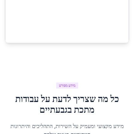
מידע מפורט
כל מה שצריך לדעת על
עבודות
מתכת
ב
גבעתיים
מידע מקצועי ומעמיק על השירות, התהליכים והיתרונות