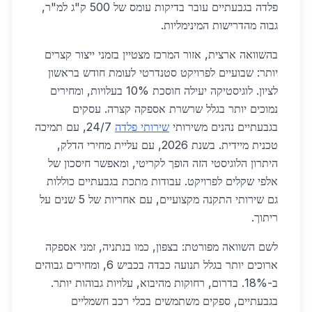
פלדה בגבעתיים עובר בדיקות עומס של 500 ק"ג למ"ר,
גבוה מהדרישות המינימליות.
בהשוואה ארצית, אזור המרכז מצטיין בזמני ייצור קצרים
יותר: שבועיים לפרויקט סטנדרטי לעומת חודש בראשון
לציון. לוגיסטיקה יעילה חוסכת 10% בעלויות, ומחירים
נמוכים יותר בגלל שרשרת אספקה קצרה. עסקים
בגבעתיים נהנים משירותי
שירותי פלדה
24/7, עם תמיכה
טכנית מיידית. בשנת 2026, עם עליית מחירי הדלק,
היתרון הלוגיסטי הזה הופך לקריטי, ומאפשר חיסכון של
אלפי שקלים לפרויקט. עבודות מתכת בגבעתיים כוללות
גם שירותי התקנה מקצועיים, עם אחריות של 5 שנים על
ריתוך.
לשם השוואה מפורטת: בצפון, כמו בנתניה, זמני אספקה
ארוכים יותר בגלל תנועה כבדה בכביש 6, ומחירים גבוהים
ב-18%. בדרום, רחוקות מהיבוא, עלויות גבוהות יותר.
בגבעתיים, ספקים משתמשים בכלי רכב חשמליים