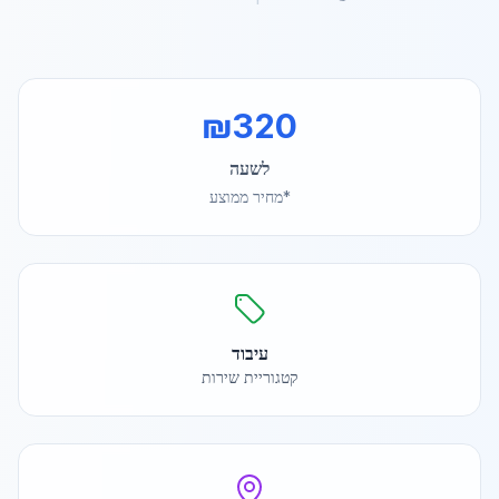
₪
320
לשעה
*מחיר ממוצע
עיבוד
קטגוריית שירות