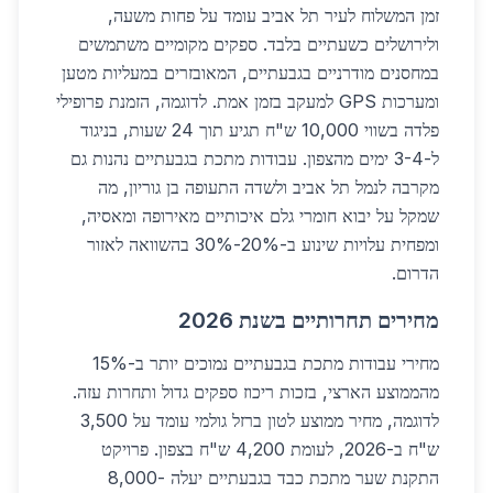
זמן המשלוח לעיר תל אביב עומד על פחות משעה,
ולירושלים כשעתיים בלבד. ספקים מקומיים משתמשים
במחסנים מודרניים בגבעתיים, המאובזרים במעליות מטען
ומערכות GPS למעקב בזמן אמת. לדוגמה, הזמנת פרופילי
פלדה בשווי 10,000 ש"ח תגיע תוך 24 שעות, בניגוד
ל-3-4 ימים מהצפון. עבודות מתכת בגבעתיים נהנות גם
מקרבה לנמל תל אביב ולשדה התעופה בן גוריון, מה
שמקל על יבוא חומרי גלם איכותיים מאירופה ומאסיה,
ומפחית עלויות שינוע ב-20%-30% בהשוואה לאזור
הדרום.
מחירים תחרותיים בשנת 2026
מחירי עבודות מתכת בגבעתיים נמוכים יותר ב-15%
מהממוצע הארצי, בזכות ריכוז ספקים גדול ותחרות עזה.
לדוגמה, מחיר ממוצע לטון ברזל גולמי עומד על 3,500
ש"ח ב-2026, לעומת 4,200 ש"ח בצפון. פרויקט
התקנת שער מתכת כבד בגבעתיים יעלה 8,000-