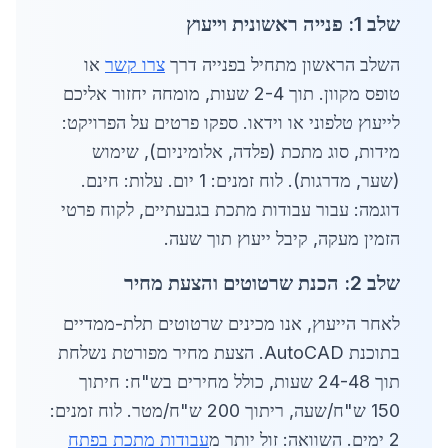
שלב 1: פנייה ראשונית וייעוץ
השלב הראשון מתחיל בפנייה דרך
צרו קשר
או
טופס מקוון. תוך 2-4 שעות, מומחה יחזור אליכם
לייעוץ טלפוני או וידאו. ספקו פרטים על הפרויקט:
מידות, סוג מתכת (פלדה, אלומיניום), שימוש
(שער, מדרגות). לוח זמנים: 1 יום. עלות: חינם.
דוגמה: עבור עבודות מתכת בגבעתיים, לקוח פרטי
הזמין מעקה, קיבל ייעוץ תוך שעה.
שלב 2: הכנת שרטוטים והצעת מחיר
לאחר הייעוץ, אנו מכינים שרטוטים תלת-ממדיים
בתוכנת AutoCAD. הצעת מחיר מפורטת נשלחת
תוך 24-48 שעות, כולל מחירים בש"ח: חיתוך
150 ש"ח/שעה, ריתוך 200 ש"ח/מטר. לוח זמנים:
2 ימים. השוואה: זול יותר מ
עבודות מתכת בפתח