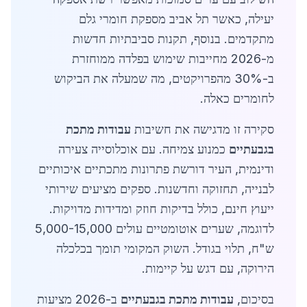
יעילה, כאשר תל אביב מספקת חומרי גלם
מתקדמים. בנוסף, תקנות סביבתיות חדשות
מ-2026 מחייבות שימוש בפלדה ממוחזרת
ב-30% מהפרויקטים, מה שמעלה את הביקוש
לחומרים כאלה.
סקירה זו מדגישה את חשיבות
עבודות מתכת
בגבעתיים
כמנוע צמיחה. עם אוכלוסייה צעירה
ודינמית, העיר דורשת פתרונות מתכתיים איכותיים
לבנייה, תחזוקה וחדשנות. ספקים מציעים שירותי
ייעוץ חינם, כולל בדיקות חוזק ומדידות מדויקות.
לדוגמה, שערים אוטומטיים עולים 5,000-15,000
ש"ח, תלוי בגודל. השוק המקומי תומך בכלכלה
הירוקה, עם דגש על קיימות.
בסיכום,
עבודות מתכת בגבעתיים
ב-2026 מציעות