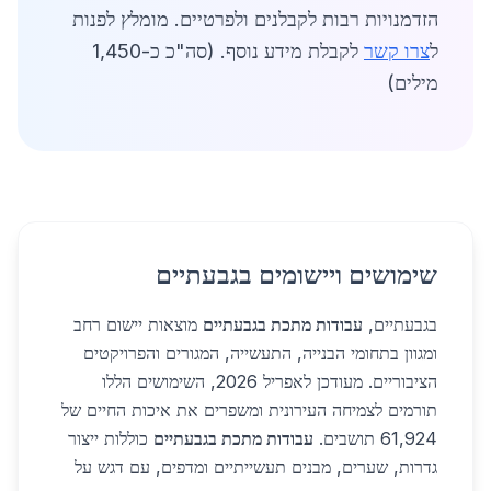
הזדמנויות רבות לקבלנים ולפרטיים. מומלץ לפנות
ל
צרו קשר
לקבלת מידע נוסף. (סה"כ כ-1,450
מילים)
שימושים ויישומים בגבעתיים
בגבעתיים,
עבודות מתכת בגבעתיים
מוצאות יישום רחב
ומגוון בתחומי הבנייה, התעשייה, המגורים והפרויקטים
הציבוריים. מעודכן לאפריל 2026, השימושים הללו
תורמים לצמיחה העירונית ומשפרים את איכות החיים של
61,924 תושבים.
עבודות מתכת בגבעתיים
כוללות ייצור
גדרות, שערים, מבנים תעשייתיים ומדפים, עם דגש על