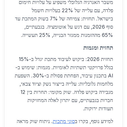
משבר האנרגיה הגלובלי משפיע על עלויות חימום
פלדה, עם עלייה של 22% בעלויות חשמל
בישראל. תחזית: צמיחה של 7% בשוק המתכת עד
סוף 2026, עם דגש על אוטומציה. בגבעתיים,
65% מההזמנות ממגזר הבנייה, 25% תעשייה.
תחזית ומגמות
תחזית 2026: ביקוש לעיבוד מתכת יגדל ב-15%
בגלל פרויקטי תשתיות לאומיות. מגמות: שימוש ב-
AI בתכנון עיבוד, הפחתת פסולת ב-30%. השפעת
מלחמות גלובליות: עלייה בייצור נשק וציוד צבאי,
מגבירה ביקוש פלדה. שוק מקומי: תחרות בין 12
חברות בגבעתיים, עם יתרון לאלה המחזיקות
תעודות ירוקות.
למידע נוסף, בקרו ב
סוגי מתכות
. ניתוח שוק מראה