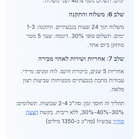
ימים. תשלום נוסף 40% לפני משלוח.
שלב 6: משלוח והתקנה
משלוח תוך 24 שעות בגבעתיים. התקנה: 1-3
ימים. תשלום סופי 30%. דוגמה: שער 5 מטר
מותקן ביום אחד.
שלב 7: אחריות ושירות לאחר מכירה
אחריות 5 שנים, ביקורת חינם. לוח זמנים: מיידי.
עבודות מתכת בגבעתיים מבטיחות שביעות רצון
מלאה.
תהליך זה חוסך זמן: סה"כ 2-4 שבועות. תשלומים:
30%-40%-30%, ללא ריבית. בקשת
הצעת
מחיר
עכשיו! (סה"כ כ-1350 מילים)