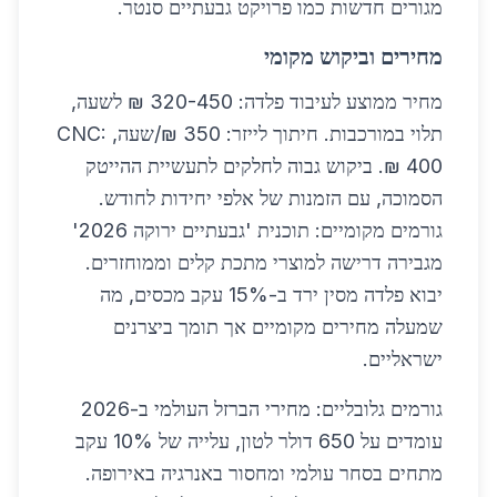
מגורים חדשות כמו פרויקט גבעתיים סנטר.
מחירים וביקוש מקומי
מחיר ממוצע לעיבוד פלדה: 320-450 ₪ לשעה,
תלוי במורכבות. חיתוך לייזר: 350 ₪/שעה, CNC:
400 ₪. ביקוש גבוה לחלקים לתעשיית ההייטק
הסמוכה, עם הזמנות של אלפי יחידות לחודש.
גורמים מקומיים: תוכנית 'גבעתיים ירוקה 2026'
מגבירה דרישה למוצרי מתכת קלים וממוחזרים.
יבוא פלדה מסין ירד ב-15% עקב מכסים, מה
שמעלה מחירים מקומיים אך תומך ביצרנים
ישראליים.
גורמים גלובליים: מחירי הברזל העולמי ב-2026
עומדים על 650 דולר לטון, עלייה של 10% עקב
מתחים בסחר עולמי ומחסור באנרגיה באירופה.