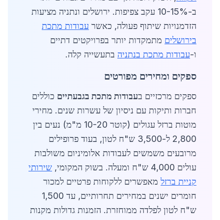
ב-10-15% עקב צפיפות. ירושלים ונתניה מציעות
הזדמנויות שיתוף פעולה, כאשר
עבודות מתכת
בירושלים
מתמקדות יותר בפרויקטים דתיים
ו-
עבודות מתכת בנתניה
בתעשייה קלה.
ספקים ומחירים מפורטים
ספקים מרכזיים ב
עבודות מתכת בגבעתיים
כוללים
חברות ותיקות עם ניסיון של עשרות שנים. מחירי
מוטות ברזל עגולים (קוטר 10-20 מ"מ) נעים בין
2,800 ל-3,500 ש"ח לטון, בעוד פרופילים
מרובעים משמשים לעבודות אלומיניום משולבות
עולים 4,000 ש"ח ומעלה. בשוק המקומי,
שירותי
קניית ברזל
מאפשרים ללקוחות פרטיים למכור
חומרים ישנים במחירים תחרותיים, עד 1,500
ש"ח לטון לפלדה ממוחזרת. הזמנות גדולות מקנות