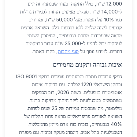
12,000 ש"ח, כולל התקנה, בעוד שבנתניה זה יגיע
ל-14,000 ש"ח. ספקים מציעים הנחות לכמויות גדולות,
כמו 10% על הזמנות מעל 50,000 ש"ח, ומחירים
קבועים לשנה שלמה ללא תוספות דלק. השוואה ארצית
מראה שבעבודות מתכת בגבעתיים, החיסכון השנתי
לעסקים יכול להגיע ל-25,000 ש"ח עבור פרויקטים
חוזרים. למידע נוסף על
סוגי מתכות
, בקרו באתר.
איכות גבוהה ותקנים מחמירים
ספקי עבודות מתכת בגבעתיים עומדים בתקני ISO 9001
ובתקן הישראלי 1220 לפלדה, עם בדיקות איכות
אוטומטיות במפעלים. בשנת 2026, רוב הספקים
משתמשים בטכנולוגיות לייזר חיתוך מדויקות ברמת
מילימטר, מה שמבטיח עמידות של 25 שנים לפחות.
השוואה לאזורים פריפריאליים מראה פחת תקלות של
40% בגבעתיים, בזכות כוח אדם מיומן מהמכללות
הטכנולוגיות בתל אביב. דוגמה: מעקה זכוכית עם מסגרת