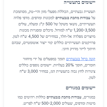
יישומים בתעשייה
תעשיית גבעתיים, הכוללת מפעלי מזון והיי-טק, מסתמכת
על
עבודות מתכת בגבעתיים
למכונות ומדפים. מדפי פלדה
תעשייתיים, נושאי משקל של 500 ק"ג ומעלה, עולים
1,200-3,500 ש"ח למודול. מיכלים ומסגרות מכונות
מיוצרים מפלדה אל-חלד, במחירים של 4,500 ש"ח לטון.
פרויקטים תעשייתיים כוללים קווי ייצור אוטומטיים, שבהם
חיתוך לייזר מדויק חיוני.
קונה ברזל בגבעתיים
תומך במפעלים על ידי מיחזור
חומרים, חוסך 20% בעלויות. יישומים נוספים כוללים
צינורות לחץ גבוה בתעשיית הגז, במחיר 3,000 ש"ח
לטון.
יישומים במגורים
במגורים,
עבודות מתכת בגבעתיים
כוללות רהיטים כמו
מיטות ומדפים, שעולים 500-2,000 ש"ח לפריט.