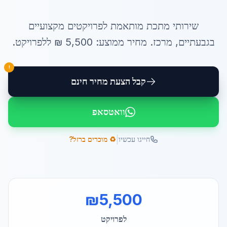
שירותי
מתכת מותאמת לפרויקטים
מקצועיים
ב
גבעתיים
,
מרכז
. מחיר ממוצע:
5,500
₪ ל
לפרויקט
.
!
קבל הצעת מחיר חינם
וואטסאפ
|
חייגו עכשיו
♻️ מוכרים ברזל?
₪
5,500
לפרויקט