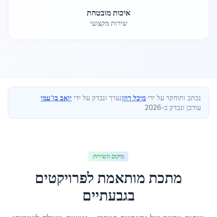
איכות מובטחת
שירות מקצועי
נכתב ותוחקר על ידי
מיכל רוזן
נערך ונבדק על ידי
יואב בן־עמי
עודכן ונבדק ב-2026
מיקום השירות
מתכת מותאמת לפרויקטים
ב
גבעתיים