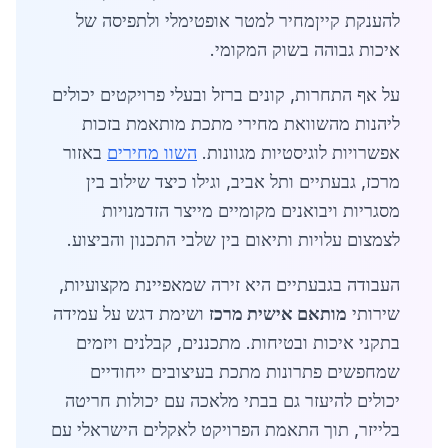
להענקת קייןמחיר למטר אופטימלי ולתפיסה של
איכות גבוהה בשוק המקומי.
על אף התחרות, קונים ברזל ובעלי פרויקטים יכולים
ליהנות מהשוואת מחירי מתכת מותאמת בזכות
אפשרויות לוגיסטיות מגוונות.
השוו מחירים
באזור
מרכז, גבעתיים ותל אביב, וגילו כיצד שילוב בין
מסגריות ויבואנים מקומיים מייצר הזדמנויות
לצמצום עלויות ותיאום בין שלבי התכנון והביצוע.
העבודה בגבעתיים היא זירה שמאפיינת מקצועיות,
שירותי
מותאם אישית מרכז
ושימת דגש על עמידה
בתקני איכות ובטיחות. מתכננים, קבלנים ויזמים
שמחפשים פתרונות מתכת בעיצובים ייחודיים
יכולים להיעזר גם בבתי מלאכה עם יכולות חריטה
בלייזר, תוך התאמת הפרויקט לאקלים הישראלי עם