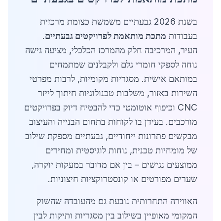
בשנת 2026 גבעתיים משמשת כצומת מרכזית
בעבודות
מתכת מותאמת לפרויקטים גבעתיים
.
העיר, המרכיבה חלק מהמרכז הכלכלי, מציעה גישה
נוחה לספקי חומרי גלם ולקבלנים שמתמחים
במותאם אישית. מסגריות מקומיות, לרבות מפרטי
השירות באזור, משלבות טכנולוגיות חיתוך לייזר
CNC וכיפוף אוטומטי כדי להבטיח דיוק בפרויקטים
מורכבים. בעידן בו לקוחות בתחום הבנייה והעיצוב
מבקשים פתרונות ייחודיים, גבעתיים מספקת שילוב
של מומחיות טכנית, נוחות לוגיסטית ומחירים
ממוצעים נגישים – בין אם מדובר במעקות יוקרה,
שערים מפורטים או קונסטרוקציות חיצוניות.
האווירה התחרותית נובעת גם מהעובדה שהשוק
המקומי מאופיין בשילוב בין מסגריות ותיקות לבין