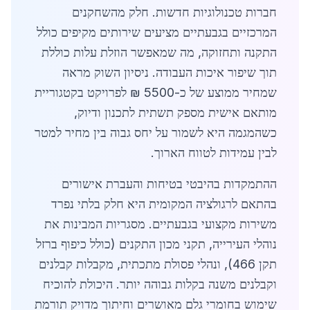
חברות טכנולוגיות חדשות. חלק מהשחקנים
המרכזיים בגבעתיים מציעים שירותים מקיפים כולל
התקנה ותחזוקה, מה שמאפשר הוזלת עלות כוללת
תוך שיפור איכות העבודה. ניסיון השוק מראה
שמחיר ממוצע של כ-5500 ₪ לפרויקט בקטגוריית
מותאם אישית מספק תשתית לתכנון ודיוק,
כשהמגמה היא לשמור על יחס גבוה בין מחיר למטר
לבין עמידות לטווח הארוך.
ההתמקדות בהיבטי בטיחות והעברת אישורים
בהתאם לרגולציה המקומית היא חלק בלתי נפרד
משירות מקצועי בגבעתיים. מסגריות המבינות את
נוהלי העירייה, תקני מכון התקנים (כולל כיפוף ברזל
תקן 466), ונהלי פסולת מתכתית, מקבלות קבלנים
וקבלנים משנה בקלות גבוהה יותר. היכולת להוכיח
שימוש בחומרי גלם מאושרים וחיתוך מדויק תורמת