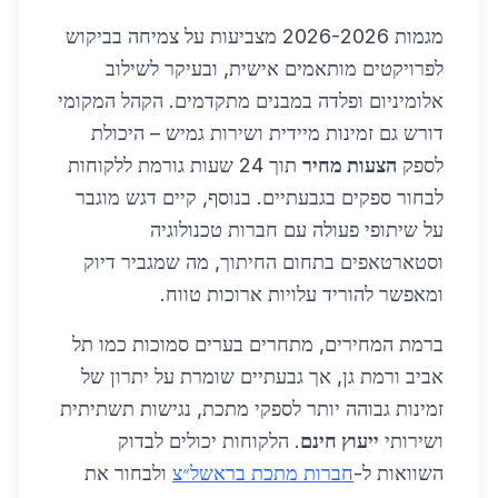
מגמות 2026-2026 מצביעות על צמיחה בביקוש
לפרויקטים מותאמים אישית, ובעיקר לשילוב
אלומיניום ופלדה במבנים מתקדמים. הקהל המקומי
דורש גם זמינות מיידית ושירות גמיש – היכולת
לספק
הצעות מחיר
תוך 24 שעות גורמת ללקוחות
לבחור ספקים בגבעתיים. בנוסף, קיים דגש מוגבר
על שיתופי פעולה עם חברות טכנולוגיה
וסטארטאפים בתחום החיתוך, מה שמגביר דיוק
ומאפשר להוריד עלויות ארוכות טווח.
ברמת המחירים, מתחרים בערים סמוכות כמו תל
אביב ורמת גן, אך גבעתיים שומרת על יתרון של
זמינות גבוהה יותר לספקי מתכת, נגישות תשתיתית
ושירותי
ייעוץ חינם
. הלקוחות יכולים לבדוק
השוואות ל-
חברות מתכת בראשל״צ
ולבחור את