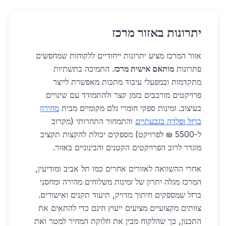
יתרונות באזור מרכז
אזור המרכז מציע יתרונות ייחודיים ללקוחות שמחפשים
פתרונות
מותאם אישית מרכז
. התמיכה בתשתיות
מתקדמות ובמפעלי עיבוד מתכות מאפשרת לייצר
פרויקטים מורכבים בזמן קצר ולהתמודד עם שינויים
בעיצוב. זמינות ספקי חומרי גלם מקומיים מבית
מחירון
ברזל ופלדה בגבעתיים
והתמחור התחרותי (מקרוב
ל-5500 ₪ לפרויקט) מספקים יכולת להקצות תקציב
מוגדר לרוב הפרויקטים הקטנים והבינוניים באזור.
אחרי ההשוואה לאזורים אחרים כמו תל אביב ומודיעין,
המרכז מגלה יתרון של זמינות משלוחים מהירה ומחסני
ברזל שמספקים חיתוך מדויק, תיעוד תקנים ואישורים.
צוותים מקצועיים מציעים ייעוץ חינם כדי להתאים את
התכנון, כך שהלקוח מבין את חלוקת המחיר למטר ואת