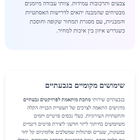
צבעים ותרכובות עמידות. צוותי עבודה מיומנים
מבטיחים שהמבנה יתאים לדרישות האסתטיות
והמבניות, עם מסגרת תמחור שקופה וחוסכת
כשנדרש איזון בין איכות למחיר.
שימושים מקומיים בגבעתיים
בגבעתיים שירותי
מתכת מותאמת לפרויקטים גבעתיים
מדגישים התאמה לצרכים של תעשיית הבנייה הקלה
והתשתיות העירוניות. בעלי נכסים פרטיים ויזמים
משתמשים בחיתוך לייזר חדשני ליצירת פרטים דינמיים
במעקות, שערים ופרגולות שמשלבים אלומיניום קל יחד