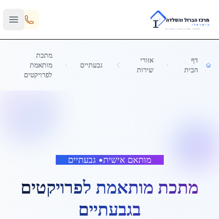
Skip to main content
מתכת
דף
אזורי
גבעתיים
מותאמת
הבית
שירות
לפרויקטים
מותאם אישית
•
גבעתיים
מתכת מותאמת לפרויקטים
ב
גבעתיים