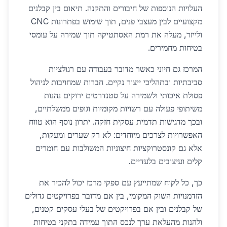
העלויות הנוספות של חיבורים והתקנה. תיאום בין קבלנים
מקצועיים לבין מעצבי פנים, תוך שימוש בפתרונות CNC
ולייזר, מעלה את רמת האסתטיקה תוך שמירה על עומסי
בטיחות מחמירים.
המרכז גם חיוני כאשר מדובר בעבודה עם רגולציות
סביבתיות ובתהליכי ייצור נקיים. חברות שמחויבות לניהול
פסולת איכותי ולשמירה על סטנדרטים ירוקים נהנות
משיתופי פעולה עם רשויות מקומיות וגופים ממשלתיים,
ובכך מדגישות תדמית עסקית חזקה. יתרון נוסף הוא טווח
האפשרויות לצרכים מיוחדים: לא רק שערים ומעקות,
אלא גם קונסטרוקציות חיצוניות המשולבות עם חומרים
קלים ועיצובים בלעדיים.
כך, כל לקוח שמתייעץ עם ספקי מרכז יכול להכיר את
הזדמנויות השוק המקומי, בין אם מדובר בפרויקטים גדולים
של קבלנים ובין אם בפרויקטים של בעלי עסקים קטנים,
ולהנות מהעלאת ערך לנכס התוך עמידה בתקני בטיחות