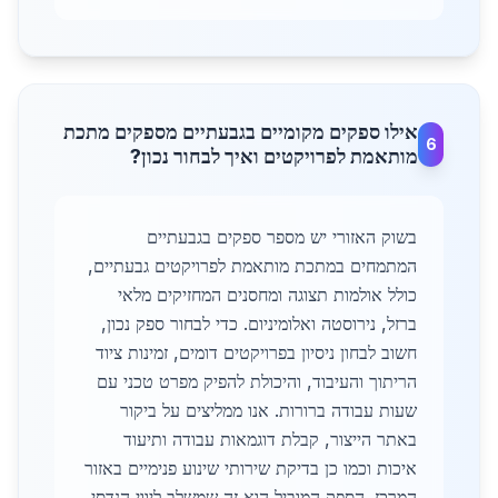
אילו ספקים מקומיים בגבעתיים מספקים מתכת
6
מותאמת לפרויקטים ואיך לבחור נכון?
בשוק האזורי יש מספר ספקים בגבעתיים
המתמחים במתכת מותאמת לפרויקטים גבעתיים,
כולל אולמות תצוגה ומחסנים המחזיקים מלאי
ברזל, נירוסטה ואלומיניום. כדי לבחור ספק נכון,
חשוב לבחון ניסיון בפרויקטים דומים, זמינות ציוד
הריתוך והעיבוד, והיכולת להפיק מפרט טכני עם
שעות עבודה ברורות. אנו ממליצים על ביקור
באתר הייצור, קבלת דוגמאות עבודה ותיעוד
איכות וכמו כן בדיקת שירותי שינוע פנימיים באזור
המרכז. הספק המוביל הוא זה שמשלב ליווי הנדסי,