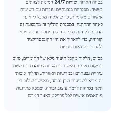
בטווח הארוך,
שירות 24/7
וזמינות לצוותים
בשטח. מסגריות בגבעתיים עובדות עם רשימות
אישורים מקומיות, כך שהלקוח מקבל ליווי עד
לאחר ההתקנה. במסגרת תהליך זה מתבצעת גם
הדרכת לקוחות לגבי תחזוקת מתכות והגנה מפני
קורוזיה, כדי להאריך את חיי הקונסטרוקציה
ולהפחית הוצאות נוספות.
בסיום‬, הלקוח מקבל תיעוד מלא של החומרים, סיום
בדיקות תקנים, ואישור כי העבודה עומדת בדרישות
עיריית גבעתיים ובמדיניות האזורית. תהליך איכותי
זה מביא לשביעות רצון גבוהה, מאפשר שילוב בין
תקני בטיחות לרמת עיצוב גבוהה, ומספק פתרונות
מותאמים אישית לכל פרויקט באזור המרכז.