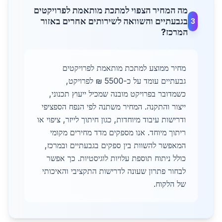
מה המחיר הצפוי למתכת מותאמת לפרויקטים
בגבעתיים והשוואה לשירותים אחרים באזור
3
המרכז?
מחיר ממוצע למתכת מותאמת לפרויקטים
גבעתיים עומד על כ-5500 ₪ לפרויקט,
כשמדובר בפרויקט מובנה שמכיל ייעוץ תכנוני,
ייצור והתקנה. המחיר משתנה לפי הנפח הספציפי
ודרישות עיבוד מיוחדות, כגון חיתוך לייזר, ציפוי או
ריתוך מיוחד. אנו מספקים מדד מחירים מקומי
המאפשר להשוות בין ספקים בגבעתיים ובמרכז,
כולל ניתוח תוספת עלויות לוגיסטיות. כך אפשר
לבחור פתרון שעונה לדרישות התקציבי והאיכותי
של הלקוח.