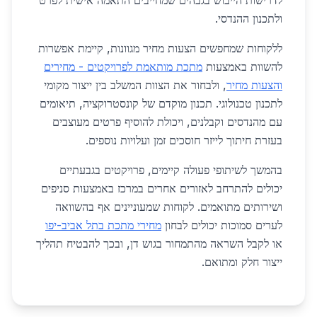
לדרישות הייבוש בגבהים שמחייבים התאמה אישית לפרט
ולתכנון ההנדסי.
ללקוחות שמחפשים הצעות מחיר מגוונות, קיימת אפשרות
להשוות באמצעות
מתכת מותאמת לפרויקטים - מחירים
והצעות מחיר
, ולבחור את הצוות המשלב בין ייצור מקומי
לתכנון טכנולוגי. תכנון מוקדם של קונסטרוקציה, תיאומים
עם מהנדסים וקבלנים, ויכולת להוסיף פרטים מעוצבים
בעזרת חיתוך לייזר חוסכים זמן ועלויות נוספים.
בהמשך לשיתופי פעולה קיימים, פרויקטים בגבעתיים
יכולים להתרחב לאזורים אחרים במרכז באמצעות סניפים
ושירותים מתואמים. לקוחות שמעוניינים אף בהשוואה
לערים סמוכות יכולים לבחון
מחירי מתכת בתל אביב-יפו
או לקבל השראה מהתמחור בגוש דן, ובכך להבטיח תהליך
ייצור חלק ומתואם.