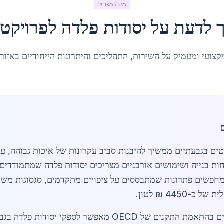
מידע מפורט
ך לדעת על
יסודות פלדה לפרויקט
קצועי ומעמיק על השירות, התהליכים והיתרונות הייחודיים באזור
 לפרויקטים בגבעתיים ממשיך להיבנות סביב עקרונות של איכות גבוהה,
וחות בנייה ושימושים אורבניים מצריכים יסודות פלדה שמתמודדים
ר מחפשים פתרונות שמתבססים על ציפויים מתקדמים, סגסוגות משו
445 ₪ לטון.
השילוב בין רגולציה מקומית מחמירה לעדכונים בהתאמת התקנים 