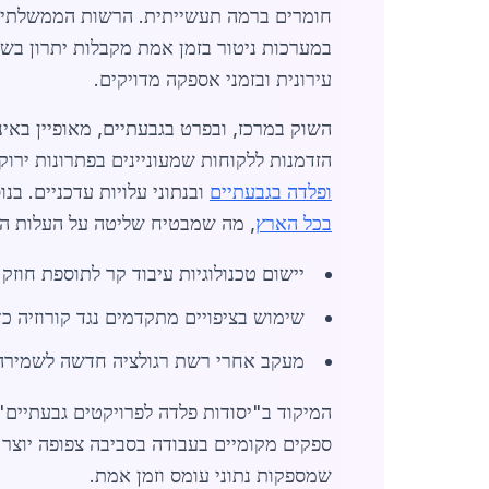
חומרים ברמה תעשייתית. הרשות הממשלתית 
במערכות ניטור בזמן אמת מקבלות יתרון בש
עירונית ובזמני אספקה מדויקים.
הזדמנות ללקוחות שמעוניינים בפתרונות ירוק
ופלדה בגבעתיים
ובנתוני עלויות עדכניים. ב
בכל הארץ
, מה שמבטיח שליטה על העלות הכ
יישום טכנולוגיות עיבוד קר לתוספת חוזק 
שימוש בציפויים מתקדמים נגד קורוזיה כ
מעקב אחרי רשת רגולציה חדשה לשמירה
המיקוד ב"יסודות פלדה לפרויקטים גבעתיים"
ספקים מקומיים בעבודה בסביבה צפופה יוצר י
שמספקות נתוני עומס וזמן אמת.