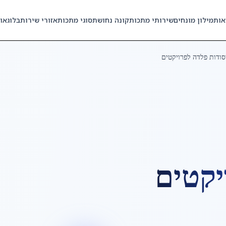
אות
מילון מונחים
שירותי מתכות
קונה נחושת
סוגי מתכות
אזורי שירות
בלוג
או
סודות פלדה לפרויקטים
יקטים