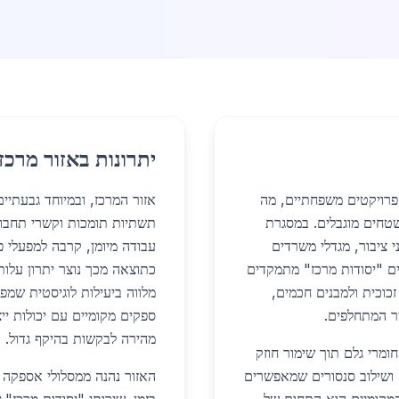
יתרונות באזור מרכז
ן פרויקטים משפחתיים, מה
אזור המרכז, ובמיוחד גבעתיי
טחים מוגבלים. במסגרת
תשתיות תומכות וקשרי תחבורה
י ציבור, מגדלי משרדים
עבודה מיומן, קרבה למפעלי פ
ם "יסודות מרכז" מתמקדים
כוכית ולמבנים חכמים,
מלווה ביעילות לוגיסטית שמפ
יר המתחלפים.
ספקים מקומיים עם יכולות יי
מהירה לבקשות בהיקף גדול.
ומרי גלם תוך שימור חוזק
, ושילוב סנסורים שמאפשרים
האזור נהנה ממסלולי אספקה ק