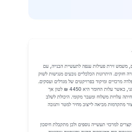
ם, משמש זירת פעילות ענפה לתעשיית הבנייה, עם
 חזקים. היתרונות הכלכליים נובעים מנגישות לשוק
לדה מרכזיים ומיקוד בפרויקטים של מגדלים ועסקים.
כתוצאה מכך נוצר יתרון עלותני, כאשר עלות החומר היא 4450 ₪ לטון אך
חיתה עלויות משלוח ומעבר מקומי. היכולת לשלב
צור מתקדמות מביאה לייצוב מחיר למטר ותגובה
צרים למרכזי תעשייה נוספים ולכן מתקבלת חיסכון