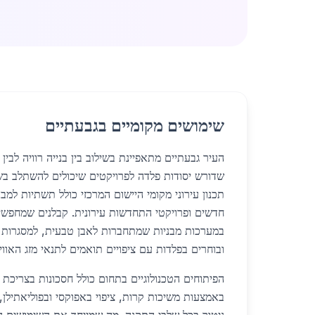
שימושים מקומיים בגבעתיים
העיר גבעתיים מתאפיינת בשילוב בין בנייה רוויה לבי
שדורש יסודות פלדה לפרויקטים שיכולים להשתלב בש
תכנון עירוני מקומי היישום המרכזי כולל תשתיות למבנ
חדשים ופרויקטי התחדשות עירונית. קבלנים שמחפשי
במערכות מבניות שמתחברות לאבן טבעית, למסגרות ז
ובוחרים בפלדות עם ציפויים תואמים לתנאי מזג האוו
הפיתוחים הטכנולוגיים בתחום כולל חסכונות בצריכת ח
באמצעות משיכות קרות, ציפוי באפוקסי ובפוליאתילן