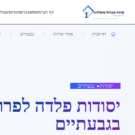
Skip to main content
דף הבית
מחשבונים
הנדסה
טבל
דף הבית
אזורי שירות
גבעתיים
י
יסודות
•
גבעתיים
יסודות פלדה לפרו
ב
גבעתיים