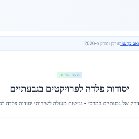
ואב בן־עמי
עודכן ונבדק ב-2026
מיקום השירות
יסודות פלדה לפרויקטים
ב
גבעתיים
דויק של
גבעתיים
ב
מרכז
- נגישות מעולה לשירותי
יסודות פלדה לפ