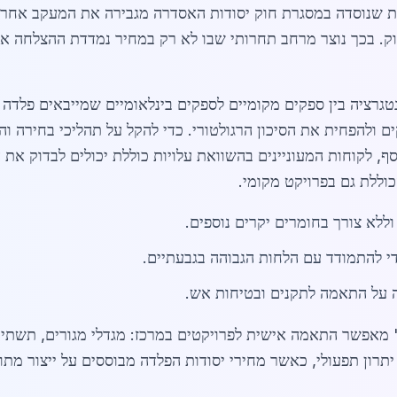
שנוסדה במסגרת חוק יסודות האסדרה מגבירה את המעקב אחרי ת
וק. בכך נוצר מרחב תחרותי שבו לא רק במחיר נמדדת ההצלחה אל
ים ולהפחית את הסיכון הרגולטורי. כדי להקל על תהליכי בחירה וה
נוסף, לקוחות המעוניינים בהשוואת עלויות כוללת יכולים לבדוק א
וללת גם בפרויקט מקומי.
וללא צורך בחומרים יקרים נוספים.
די להתמודד עם הלחות הגבוהה בגבעתיים.
 על התאמה לתקנים ובטיחות אש.
 מאפשר התאמה אישית לפרויקטים במרכז: מגדלי מגורים, תשתיות 
תרון תפעולי, כאשר מחירי יסודות הפלדה מבוססים על ייצור מתו