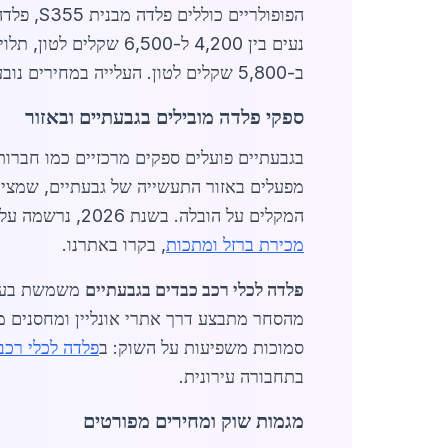
ב-5,800 שקלים לטון. העלייה במחירים נובעת מעלויות יבוא גבוהות ומחסור גלובלי בחומרי גלם, אך ספקים מקומיים מציעים הנחות על הזמנות גדולות.
ספקי פלדה מובילים בגבעתיים ובאזור
בגבעתיים פועלים ספקים מרכזיים כמו חברות
המקלים על הובלה. בשנת 2026, נרשמה עלייה של 15% ברכשי פלדה לכלי רכב כבדים, בעיקר מחברות לוגיסטיקה ומפעלי ייצור משאיות. למידע נוסף על
מכירת ברזל ומתכות
, בקרו באתרנו.
פלדה לכלי רכב כבדים בגבעתיים
סמוכות משפיעות על השוק: ב
פלדה לכלי רכב
בתחבורה עירונית.
מגמות שוק ומחירים מפורטים