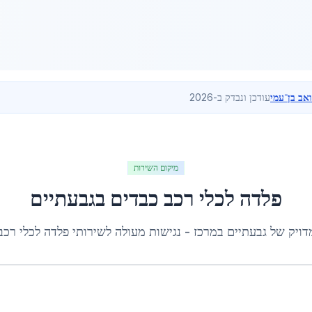
ואב בן־עמי
עודכן ונבדק ב-2026
מיקום השירות
פלדה לכלי רכב כבדים
ב
גבעתיים
דויק של
גבעתיים
ב
מרכז
- נגישות מעולה לשירותי
פלדה לכלי רכב