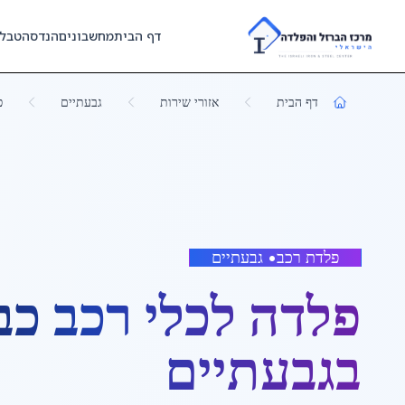
Skip to main content
דף הבית
מחשבונים
הנדסה
טבל
דף הבית
אזורי שירות
גבעתיים
פ
פלדת רכב
•
גבעתיים
פלדה לכלי רכב כב
ב
גבעתיים