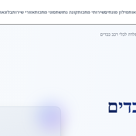
אות
מילון מונחים
שירותי מתכות
קונה נחושת
סוגי מתכות
אזורי שירות
בלוג
או
לדה לכלי רכב כבדים
דים