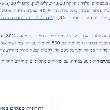
ן
מחירים נמוכים יותר ב-3%, וב
פלדה לכלי רכב כבדים בפתח תק
השוק בגבעת
דומה אך ממוקד יותר בלוגיסטיקה. לקבלת
הצעת מחיר
מיידית, צרו
עתיים
היא מנוע צמיחה, עם שירותים מתקדמים ומחירים תחרותיים. (סה
יתרונות ספקים באזו