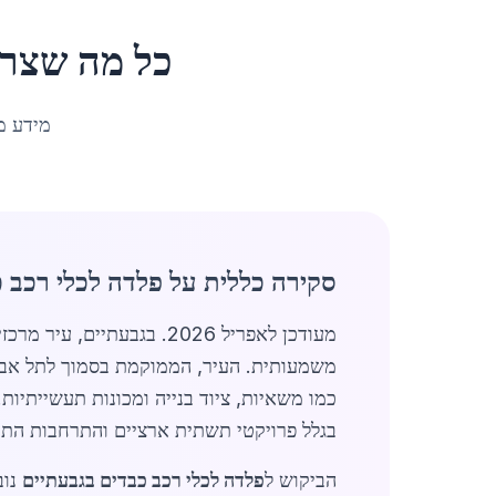
כל מה שצרי
מידע מ
סקירה כללית על פלדה לכלי רכב 
מעודכן לאפריל 2026. בגבעתיים, עיר מרכזית באזור המרכז עם אוכלוסייה של 61,924 תושבים, שוק
משמעותית. העיר, הממוקמת בסמוך לתל אביב
בגלל פרויקטי תשתית ארציים והתרחבות התע
הביקוש ל
פלדה לכלי רכב כבדים בגבעתיים
נוב