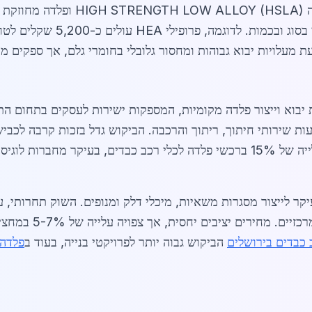
הפופולריים כוללים פלדה מבנית S355,
 יבוא וייצור פלדה מקומיות, המספקות ישירות לעסקים בתחום ה
 כבדים בירושלים
הביקוש גבוה יותר לפרויקטי בנייה, בעוד ב
פלדה 