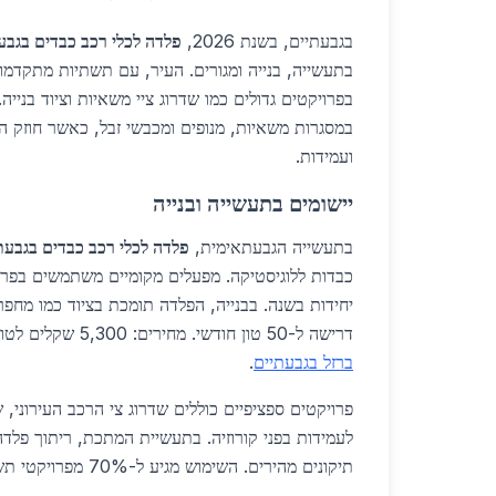
בגבעתיים, בשנת 2026,
פלדה לכלי רכב כבדים בגבע
בתעשייה, בנייה ומגורים. העיר, עם תשתיות מתקדמו
בפרויקטים גדולים כמו שדרוג ציי משאיות וציוד בנייה
במסגרות משאיות, מנופים ומכבשי זבל, כאשר חוזק 
ועמידות.
יישומים בתעשייה ובנייה
בתעשייה הגבעתאימית,
פלדה לכלי רכב כבדים בגבעת
יחידות בשנה. בבנייה, הפלדה תומכת בציוד כמו מחפר
דרישה ל-50 טון חודשי. מחירים: 5,300 שקלים לטון למסגרות. למידע על
ברזל בגבעתיים
.
לעמידות בפני קורוזיה. בתעשיית המתכת, ריתוך פלד
תיקונים מהירים. השימוש מגיע ל-70% מפרויקטי תשתית.