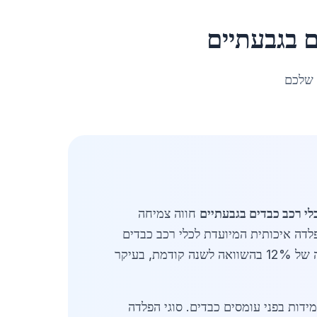
ם
ב
גבעתיים
 שלכם
לי רכב כבדים בגבעתיים
חווה צמיחה
דה איכותית המיועדת לכלי רכב כבדים
כמו משאיות, ציוד בנייה ומכונות תעשייתיות. בשנת 2026, השוק הזה מוערך בכ-150 מיליון שקלים, עם עלייה של 12% בהשוואה לשנה קודמת, בעיקר
ידות בפני עומסים כבדים. סוגי הפלדה