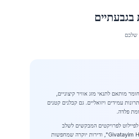
ב
גבעתיים
 שלכם
מר מותאם לתנאי מזג אוויר קיצוניים,
ונות עמידים ויזואליים. גם קבלנים קטנים
ומת פלדה.
נחשבת לפיילוט לפרויקטים המבקשים לשלב
טכנולוגיות בנייה ירוקה. בשנה האחרונה נרשמו הזמנות ראשונות לחיפויים בגגות פאר בפרויקטים כמו "Givatayim Heights", ודירות יוקרה שמחפשות