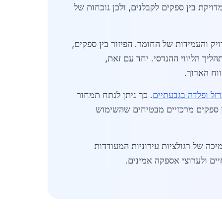
ויקת בין ספקים לקבלנים, ולכן נוכחות של
שמשקף גם את עלות העיבוד המדויק והעמידות של החומר. הפיזור בין ספקים,
חלק מתהליך הליווי ההנדסי. יחד עם זאת,
וח הארוך.
רזל ופלדה בגבעתיים
. כך ניתן לנתח תמחור
ין ספקים מרכזיים מבטיחים שהשימוש
כה של רגולציות עירוניות המעודדות
יים ולערוצי אספקה אמינים.