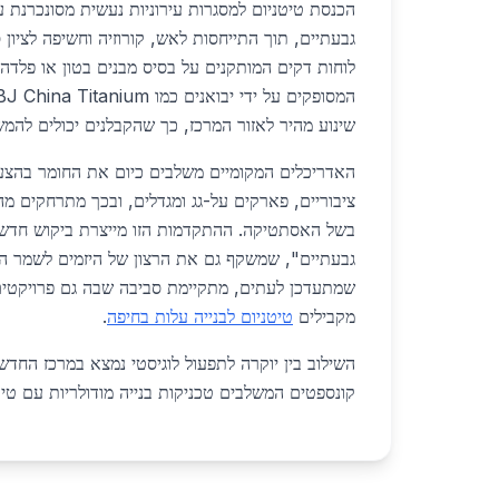
הכנסת טיטניום למסגרות עירוניות נעשית מסונכרנת 
גבעתיים, תוך התייחסות לאש, קורוזיה וחשיפה לציון 
לוחות דקים המותקנים על בסיס מבנים בטון או פלדה,
שינוע מהיר לאזור המרכז, כך שהקבלנים יכולים להמש
האדריכלים המקומיים משלבים כיום את החומר בהצע
ציבוריים, פארקים על-גג ומגדלים, ובכך מתרחקים מ
בשל האסתטיקה. ההתקדמות הזו מייצרת ביקוש חדש ל
גבעתיים", שמשקף גם את הרצון של היזמים לשמר ה
שמתעדכן לעתים, מתקיימת סביבה שבה גם פרויקטים 
מקבילים
טיטניום לבנייה עלות בחיפה
.
השילוב בין יוקרה לתפעול לוגיסטי נמצא במרכז החדש
קונספטים המשלבים טכניקות בנייה מודולריות עם טיט