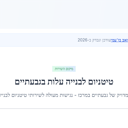
ואב בן־עמי
עודכן ונבדק ב-2026
מיקום השירות
טיטניום לבנייה עלות
ב
גבעתיים
מדויק של
גבעתיים
ב
מרכז
- נגישות מעולה לשירותי
טיטניום לבניי