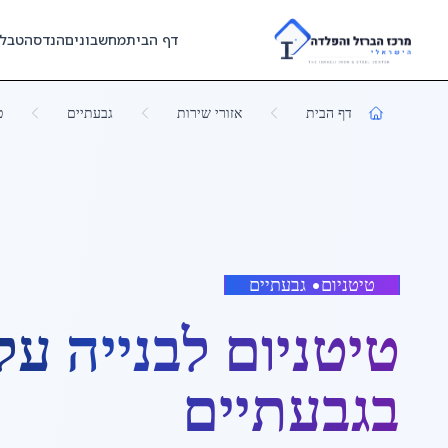
Skip to main content
דף הבית
מחשבונים
הנדסה
טבל
דף הבית
אזורי שירות
גבעתיים
ט
טיטניום
•
גבעתיים
טיטניום לבנייה על
ב
גבעתיים