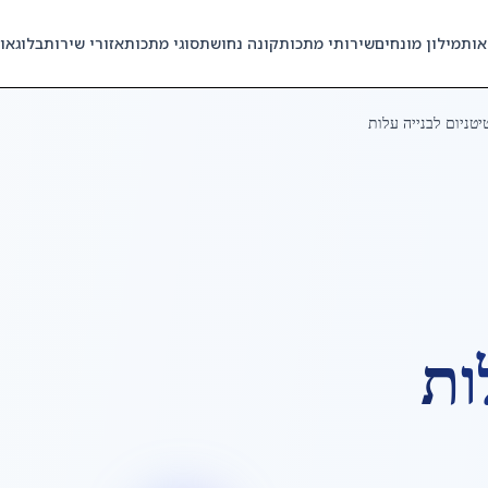
אות
מילון מונחים
שירותי מתכות
קונה נחושת
סוגי מתכות
אזורי שירות
בלוג
או
יטניום לבנייה עלות
ות