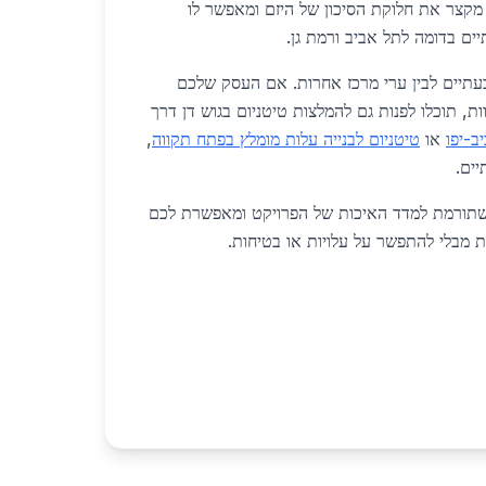
מקצר את חלוקת הסיכון של היזם ומאפשר לו
ים בדומה לתל אביב ורמת גן.
גבעתיים לבין ערי מרכז אחרות. אם העסק שלכם
ת, תוכלו לפנות גם להמלצות טיטניום בגוש דן דרך
ב-יפו
או
טיטניום לבנייה עלות מומלץ בפתח תקווה
,
יים.
תורמת למדד האיכות של הפרויקט ומאפשרת לכם
מבלי להתפשר על עלויות או בטיחות.