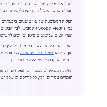
יתרון אדריכלי לעומת שכונות דיור אחרות. י
חברות מתכת מובילות קריטית להצלחת הפרו
כמו cope Metals
הפרויקטים שמשלבים טיטניום זוכים להערכת 
כאשר הגיבוש מתבצע בגבעתיים, מומלץ לה
ואף למצוא
טיטניום לבנייה עלות
מותאם לפרוי
בחומר מתקדם ייעשה ללא קיצורי דרך.
השקעה בטיטניום בגבעתיים הופכת להזדמנות 
חומרים עמידים. לכן, כל פרויקט המשלב "טיט