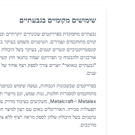
שימושים מקומיים בגבעתיים
גבעתיים מתמקדת בפרויקטים שכונתיים יוקרתיים וב
קווים מתוחכמים ועמידים. הטיטניום משמש בעיקר בחיפ
קונסטרוקטיביים וגשרים קטנים, בעיקר בשל היכולת
אורבניים ולהבטיח כי הפרויקט יעמוד בתנאי חוץ קשי
"גבעתיים טאואר" יוצרים צורך לספק רצף אחיד של ח
שנים.
בפרויקטים שבשכונות הגבוהות, נעשה שימוש בטיטניום
מתוחכמים למסגרות חלונות, גגות שמש, וגם מייצרי ת
Metalex ו-Metalcraft, משקיעים בעיבו
תפעולית סבירה. האדריכלים באים עם רצון למיצוי ה
טיטניום בשל היכולת שלהן לספק מראה רציף ללא צור
מורכבים.