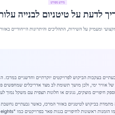
מידע מפורט
יך לדעת על
טיטניום לבנייה עלות
קצועי ומעמיק על השירות, התהליכים והיתרונות הייחודיים באזור
עתיים בעקבות הביקוש לפרויקטים יוקרתיים וחדשניים במרכז. החו
ם של אוויר ימי, ולכן מושך תשומת לב מצד אדריכלים שמחפשים פתר
פק חיפויים מוצקים, גגונים או חלונות תצפית עם משקל נמוך לע
202 מצביע על עלייה מתמדת בביקוש לטיטניום באזור המרכז, כאשר גבעתיים 