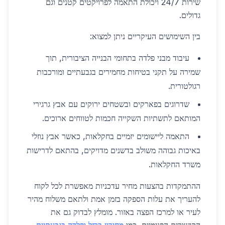
שירות 24/7 ויכולת התאמה לפרויקטים קטנים וגם
גדולים.
בין השימושים העיקריים ניתן למצוא:
עיבוד מבני פלדה בתחומי הבנייה הציבורית, תוך
שמירה על תקני בטיחות מחמירים בגבעתיים ומורכבות
רגולטורית.
שדרוגים בפארקים ובשטחים ירוקים עם אבץ גרגירי
המותאם לתשתיות השקייה חכמות לטווחים ארוכים.
התאמה ליישומים יזמיים בחקלאות, כאשר אבץ נוזלי
באיכות גבוהה משולב בדשנים מדויקים, בהתאם לדרישות
משרד החקלאות.
ההתמקדות בהצעות מחיר עדכניות מאפשרת לכל לקוח
להעריך את עלות הספקה בזמן אמת ולתאם משלוח מהיר
לעיר או למרכז הפצה באזור. מומלץ לבדוק גם את