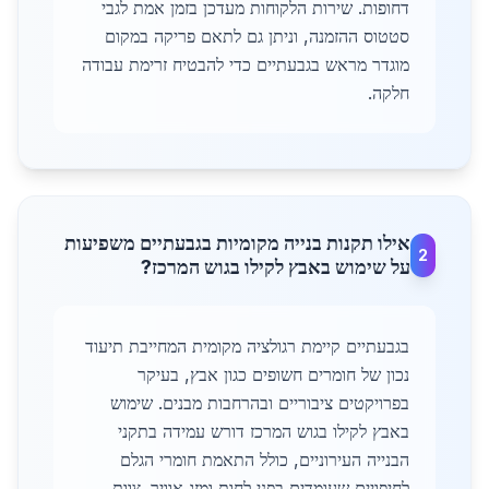
דחופות. שירות הלקוחות מעדכן בזמן אמת לגבי
סטטוס ההזמנה, וניתן גם לתאם פריקה במקום
מוגדר מראש בגבעתיים כדי להבטיח זרימת עבודה
חלקה.
אילו תקנות בנייה מקומיות בגבעתיים משפיעות
2
על שימוש באבץ לקילו בגוש המרכז?
בגבעתיים קיימת רגולציה מקומית המחייבת תיעוד
נכון של חומרים חשופים כגון אבץ, בעיקר
בפרויקטים ציבוריים ובהרחבות מבנים. שימוש
באבץ לקילו בגוש המרכז דורש עמידה בתקני
הבנייה העירוניים, כולל התאמת חומרי הגלם
לחיפויים שעומדים בפני לחות ומזג אוויר. צוות