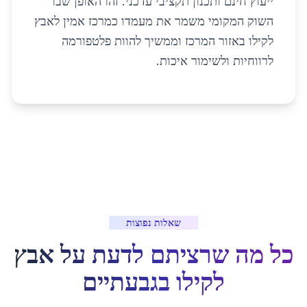
ייעוץ חינם ותכנון תקציבי עדכני. זהו האופן שבו
השוק המקומי משמר את מעמדו כמרכז אמין לאבץ
לקילו באזור המרכז וממשיך להוות פלטפורמה
לרווחיות ולשימור איכות.
שאלות נפוצות
כל מה שרציתם לדעת על
אבץ
לקילו
ב
גבעתיים