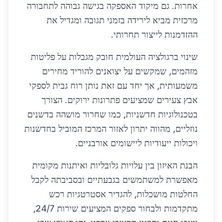
אחרות. גם מיקוד האספקה בגישה גבוהה לתחבורה
מרכזית מביא לירידה בזמני תגובה ומגדיל את
ההזדמנות לייצור תחרותי.
שינוי ברגולציה העולמית חובק מגבלות על פליטות
מזהמים, שמקשים על יצואנים להוריד מחירים
משמעותית, אך יחד עם זאת נותן רוח גבית לספקי
אבץ צעירים שמציעים פתרונות ירוקים. הצורך
בטכנולוגיות חדשניות, כמו שחרור מושהה בדשנים
נוזליים, מהווה יתרון לאזור המרכז המוביל בחדשנות
ויכולות ייעודיות ליישומים אורבניים.
הבנת האיזון בין עלויות גלובליות ואיתנות מקומית
מאפשרת למשתמשים בגבעתיים ובסביבתה לקבל
החלטות מושכלות, להגדיר אסטרטגיות רכש
מתקדמות ולבחור ספקים המציעים שירות 24/7,