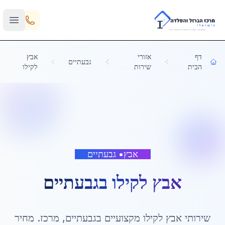
Skip to main content
דף
אזורי
אבץ
גבעתיים
הבית
שירות
לקילו
אבץ
•
גבעתיים
אבץ לקילו
ב
גבעתיים
שירותי
אבץ לקילו
מקצועיים ב
גבעתיים
,
מרכז
. מחיר