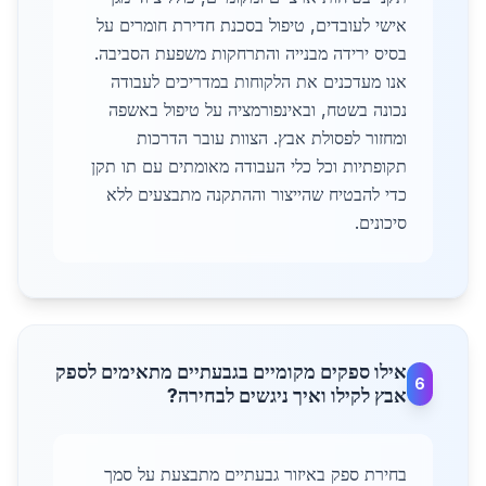
אישי לעובדים, טיפול בסכנת חדירת חומרים על
בסיס ירידה מבנייה והתרחקות משפעת הסביבה.
אנו מעדכנים את הלקוחות במדריכים לעבודה
נכונה בשטח, ובאינפורמציה על טיפול באשפה
ומחזור לפסולת אבץ. הצוות עובר הדרכות
תקופתיות וכל כלי העבודה מאומתים עם תו תקן
כדי להבטיח שהייצור וההתקנה מתבצעים ללא
סיכונים.
אילו ספקים מקומיים בגבעתיים מתאימים לספק
6
אבץ לקילו ואיך ניגשים לבחירה?
בחירת ספק באיזור גבעתיים מתבצעת על סמך