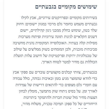
שימושים מקומיים בגבעתיים
בשירותים מקומיים ובפרויקטים עירוניים, אבץ לקילו
גבעתיים משמש כחומר גלם מרכזי במגוון יישומים: חיזוק
שלד בטון, שימוש כחלק ממבני גינון קהילתיים, יישום
דשנים חקלאיים לגינות תזונה עירוניות ופיתוח מערכות
מסילות קלה בעתיד. האוכלוסייה המקומית נהנית מחשיבה
סביבתית מובנית, ולכן המומחים בשוק ממליצים על שילוב
של טכנולוגיות ירוקות ופרקטיקות של חישוב עלות תועלת
הכוללות גם
מחיר למטר
לטווח הארוך.
בגבעתיים, צוותי קבלנים מקצועיים עובדים עם ספקי אבץ
כדי לוודא שהמוצר מגיע בזמן ובאיכות גבוהה, כולל עבודה
עם חומרי גלם מצופים כדי להתאים דרישות של עמידות
לאורך זמן. על בסיס ניתוח שוק מתמשך, מומלץ לבחון
הצעות מחיר מול שונות חברות ולהתמקד ביתרונות
הייחודיים של כל ספק: תמיכה טכנית, משלוח מהיר,