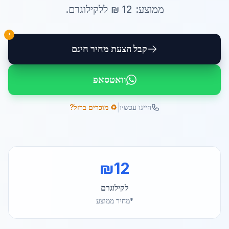
ממוצע:
12
₪ ל
לקילוגרם
.
!
קבל הצעת מחיר חינם
וואטסאפ
|
חייגו עכשיו
♻️ מוכרים ברזל?
₪
12
לקילוגרם
*מחיר ממוצע