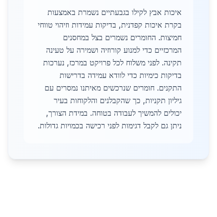
איכות אבץ לקילו בגבעתיים נשמרת באמצעות
בקרת איכות קפדנית, בדיקות עמידות וזיהוי טווחי
חמיצות. החומרים נשמרים בצל במחסנים
המרכזיים כדי למנוע קורוזיה ושמירה על טעינה
תקינה. לפני משלוח לכל פרויקט במרכז, נערכות
בדיקות כימיות כדי לוודא עמידה בדרישות
התקנים. חומרים שנרכשים מאיתנו נמסרים עם
גיליון תקניות, כך שהקבלנים והלקוחות בעיר
יכולים להמשיך לעבודה בטוחה. במידת הצורך,
ניתן גם לקבל דגימות לפני רכישה בכמויות גדולות.