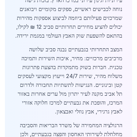
עירוניות וגינון עירוני במרכז הארץ. בזכות גישה
נוחה לכבישים ראשיים, ספקים מקומיים ויבואנים
שמרכזים פעילותם ביוזמה לביצוע אספקות מהירות
יכולים להציע מחירים תחרותיים סביב 12 ₪ לקילו,
בהתאם להשפעת שוק האבץ העולמי במגמת ירידה.
המצב התחרותי בגבעתיים נבנה סביב שלושה
מרכיבים מרכזיים: מחיר, איכות השירות ותמיכה
טכנית. חברות בשוק מתמקדות בהצעת פתרונות
משלוח מהיר, שירות 24/7 וייעוץ מקצועי לעסקים
קטן ובינוניים. הנגישות לתשתיות תחבורה ולדרום
תל אביב מקנה לעיר יתרון מול ערים אחרות באזור
המרכז, והופכת את גבעתיים למרכז חלוקה אזורי
לאבץ גרגירי, אבץ נוזלי ואבצאון.
הרגולציה המחמירה של משרד הבריאות והסביבה
מחלחלת לשירותי האחסון והפצה בגבעתיים, ולכן