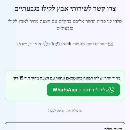
צרו קשר לשירותי אבץ לקילו בגבעתיים
שלחו לנו פנייה ונחזור אליכם בהקדם עם הצעת מחיר לאבץ לקילו
בגבעתיים
info@israeli-metals-center.com
תל אביב, ישראל
מהיר יותר: שלחו תמונה בוואטסאפ ונחזור עם הצעת מחיר תוך 15 דק׳
שלחו לי הודעה ב-WhatsApp
או מלאו את הטופס למטה