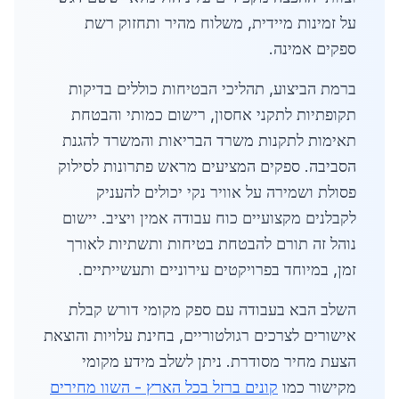
על זמינות מיידית, משלוח מהיר ותחזוק רשת
ספקים אמינה.
ברמת הביצוע, תהליכי הבטיחות כוללים בדיקות
תקופתיות לתקני אחסון, רישום כמותי והבטחת
תאימות לתקנות משרד הבריאות והמשרד להגנת
הסביבה. ספקים המציעים מראש פתרונות לסילוק
פסולת ושמירה על אוויר נקי יכולים להעניק
לקבלנים מקצועיים כוח עבודה אמין ויציב. יישום
נוהל זה תורם להבטחת בטיחות ותשתיות לאורך
זמן, במיוחד בפרויקטים עירוניים ותעשייתיים.
השלב הבא בעבודה עם ספק מקומי דורש קבלת
אישורים לצרכים רגולטוריים, בחינת עלויות והוצאת
הצעת מחיר מסודרת. ניתן לשלב מידע מקומי
מקישור כמו
קונים ברזל בכל הארץ - השוו מחירים