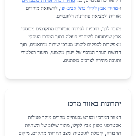
הקישורים הפנימיים, כמו
מחירון ברזל ופלדה בגבעתיים
ו-
מחירי אבץ לקילו בתל אביב-יפו
, להשוואת מחירים
אזורית ולמציאת פתרונות רלוונטיים.
מעבר לכך, תוכניות לפיתוח אביזרים מתקדמים מבוססי
אבץ שפתוחות לשיתופי פעולה בתוך המרכז העסקי
מאפשרות לספקים להציע מערכי שירות מותאמים, תוך
הדגשת הערך המוסף של ייעוץ מקצועי, תיעוד רגולטורי
ותגובה מהירה לצרכים משתנים.
יתרונות באזור מרכז
האזור המרכזי ובפרט גבעתיים מהווים מוקד פעילות
אסטרטגי בשוק אבץ לקילו, מתוך שילוב של תשתיות
תחבורה, קיבולת לוגיסטית ומצב תחרותי מתקדם. מיקום