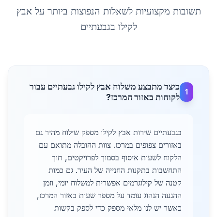
תשובות מקצועיות לשאלות הנפוצות ביותר על
אבץ
לקילו
ב
גבעתיים
כיצד מתבצע משלוח אבץ לקילו גבעתיים עבור
1
לקוחות באזור המרכז?
בגבעתיים שירות אבץ לקילו מספק שילוח מהיר גם
באזורים צפופים במרכז. צוות ההובלה מתואם עם
הלקוח לשעות איסוף בסמוך לפרויקטים, תוך
התחשבות בתקנות החנייה של העיר. גם כמות
קטנה של קילוגרמים אפשרית למשלוח יומי, וזמן
ההגעה הנהוג עומד על מספר שעות באזור המרכז,
כאשר יש לנו מלאי מספק כדי לספק בקשות