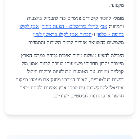
מקצועי.
מומלץ להכיר קישורים פנימיים כדי להעמיק בהצעות
ותמחור:
אבץ לקילו בירושלים - הצעת מחיר
,
אבץ לקילו
בחיפה - טלפון
ו-
חברות אבץ לקילו בראשון לציון
משמשים כהשוואה אזורית לרמת השירות והתמחור.
היכולת להציע משלוח מהיר ואיכות גבוהה במרכז הארץ
מייצרת יתרון תחרותי משמעותי ועוזרת לבנות אמון מול
קבלנים ויזמים. עם הטמעת טכנולוגיות ירוקות וניהול
דגשים רגולטוריים, האזור המרכזי מחזק את מעמדו כמקום
אידיאלי להתקשרות עם ספקי אבץ אמינים ולפתח מוצר
חדשני או פתרונות לוגיסטיים ייעודיים.