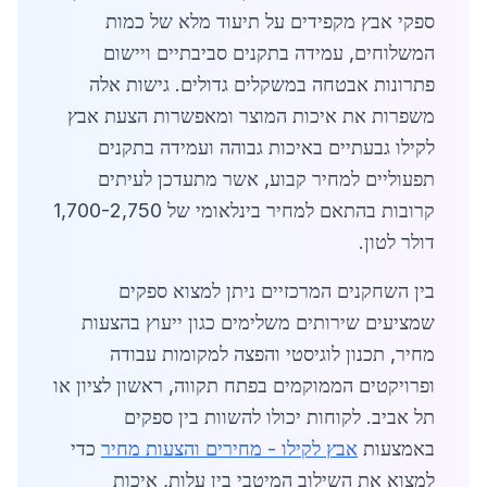
ספקי אבץ מקפידים על תיעוד מלא של כמות
המשלוחים, עמידה בתקנים סביבתיים ויישום
פתרונות אבטחה במשקלים גדולים. גישות אלה
משפרות את איכות המוצר ומאפשרות הצעת אבץ
לקילו גבעתיים באיכות גבוהה ועמידה בתקנים
תפעוליים למחיר קבוע, אשר מתעדכן לעיתים
קרובות בהתאם למחיר בינלאומי של 1,700-2,750
דולר לטון.
בין השחקנים המרכזיים ניתן למצוא ספקים
שמציעים שירותים משלימים כגון ייעוץ בהצעות
מחיר, תכנון לוגיסטי והפצה למקומות עבודה
ופרויקטים הממוקמים בפתח תקווה, ראשון לציון או
תל אביב. לקוחות יכולו להשוות בין ספקים
באמצעות
אבץ לקילו - מחירים והצעות מחיר
כדי
למצוא את השילוב המיטבי בין עלות, איכות