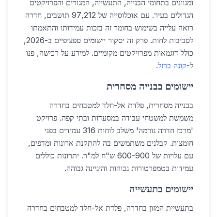
ומגוונים בתחומי הבנייה, התעשייה, המגורים והפרויקטים
הגדולים בעיר. עם אוכלוסייה של 97,212 תושבים, חדרה
רואה עלייה בשימוש בחומר זה בזכות עמידותו והתאמתו
לסביבות לחות. פרק זה יסקור יישומים ספציפיים ב-2026,
כולל דוגמאות מפרויקטים מקומיים. למידע על רכישה, פנו
ל-
קונה ברזל
.
יישומים בבנייה מסחרית
בבנייה מסחרית, פלדת אל-חלד למטבחים בחדרה
משמשת למשטחי עבודה במסעדות ובתי קפה. פרויקט
'מרכז חדרה גורמה' משלב לוחות 316 עמידים בפני
חומצות. קבלנים משתמשים בה להתקנת ארונות ומדפים,
עם עלויות של 600-900 ש"ח למ"ר. יתרונות כוללים
עמידות בטמפרטורות גבוהות והיגיינה גבוהה.
יישומים בתעשייה
בתעשיית המזון בחדרה, פלדת אל-חלד למטבחים בחדרה