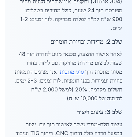
(304 או 316) ותקציב. אנו שולחים הצעת מחיר
מפורטת תוך 24 שעות, כולל מחירים בשקלים:
900 ש"ח למ"ר לפלדה מבריקה. לוח זמנים: 1-2
ימים.
שלב 2: מדידות ובחירת חומרים
לאחר אישור ההצעה, טכנאי מגיע לחדרה תוך 48
שעות לביצוע מדידות מדויקות עם לייזר. בחרו
מסוגי מתכות דרך
סוגי מתכות
. אנו מציגים דוגמאות
פיזיות ועמידות בפני חומצות. לוח זמנים: 2-3 ימים.
תשלום מקדמה: 20% (למשל 2,000 ש"ח
להזמנה של 10,000 ש"ח).
שלב 3: עיצוב וייצור
עיצוב תלת-ממדי נשלח לאישור תוך יום. ייצור
במפעל חדרה כולל חיתוך CNC, ריתוך TIG ועיבוד