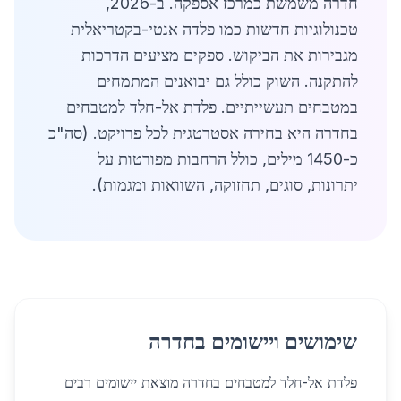
חדרה משמשת כמרכז אספקה. ב-2026,
טכנולוגיות חדשות כמו פלדה אנטי-בקטריאלית
מגבירות את הביקוש. ספקים מציעים הדרכות
להתקנה. השוק כולל גם יבואנים המתמחים
במטבחים תעשייתיים. פלדת אל-חלד למטבחים
בחדרה היא בחירה אסטרטגית לכל פרויקט. (סה"כ
כ-1450 מילים, כולל הרחבות מפורטות על
יתרונות, סוגים, תחזוקה, השוואות ומגמות).
שימושים ויישומים בחדרה
פלדת אל-חלד למטבחים בחדרה מוצאת יישומים רבים