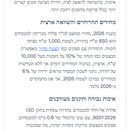
איכות. בהשוואה לראשון לציון, חדרה מציעה זמנים קצרים
יותר בגלל פריסת מחסנים רחבה יותר.
מחירים תחרותיים והשוואה ארצית
בשנת 2026, מחיר ממוצע למ"ר פלדה מבריקה למטבחים
הוא 850 ש"ח בחדרה, לעומת 1,000 ש"ח בפתח
תקווה. התחרות עם ספקים כמו
הצעת מחיר
מאפשרת
מבצעים כמו הנחה של 10% על הזמנות מעל 10,000
ש"ח. ארצית, בנתניה המחירים דומים אך ללא הגמישות
של חדרה. נתוני לשכת המסחר מראים ירידה של 8%
במחירים במרכז לעומת 2026, אך אנו מתמקדים
ב-2026 בלבד.
איכות גבוהה ותקנים מעודכנים
פלדת אל-חלד למטבחים בחדרה עומדת בתקן ISO
9001:2026, עם עובי מינימלי של 0.8 מ"מ למשטחים.
ספקים מבצעים בדיקות כימיות יומיות, מה שמבטיח