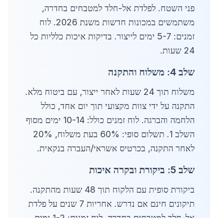
פני השטח. לפלדת אל-חלד למטבחים בחדרה,
משתמשים במכונות חדשות משנת 2026. לוח
זמנים: 5-7 ימים לייצור. בדיקות איכות כלליות כל
24 שעות.
שלב 4: משלוח והתקנה
משלוח תוך 24 שעות לאחר ייצור, עם ביטוח מלא.
התקנה על ידי צוות מקצועי תוך יום אחד, כולל
הלחמה והברגה. לוח זמנים כולל: 10-14 ימים מסוף
השלב 1. תשלום סופי: 60% בעת משלוח, 20%
לאחר התקנה, בכרטיס אשראי/העברה בנקאית.
שלב 5: ביקורת ובקרה איכות
ביקורת סופית עם הלקוח תוך 48 שעות מהתקנה.
תיקונים חינם אם נדרש. אחריות 7 שנים על פלדת
אל-חלד למטבחים בחדרה. לוח זמנים: 1-2 ימים.