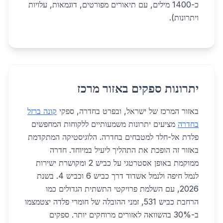
כ-1400 מילים, עם תיאורים מפורטים, דוגמאות, עלויות
ויתרונות).
יתרונות ספקים באזור מרכז
באזור המרכז של ישראל, ובפרט בחדרה, ספקי
קונה ברזל
בחדרה
מציעים יתרונות משמעותיים ללקוחות המחפשים
פלדת אל-חלד למטבחים בחדרה. הלוגיסטיקה המתקדמת
באזור זה הופכת את התהליך ליעיל במיוחד. חדרה
ממוקמת באופן אסטרטגי על כביש 2 ומקושרת ישירות
לנמל חיפה ולנמל אשדוד דרך כביש 6 וכביש 4. בשנת
2026, עם השלמת פרויקטי התשתית הגדולים כמו
הרחבת כביש 531, זמני ההובלה של חומרי פלדה יצטמצמו
ב-30% בהשוואה לאזורים מרוחקים יותר. ספקים