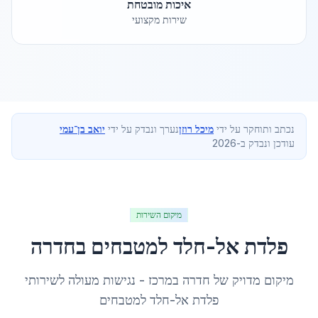
איכות מובטחת
שירות מקצועי
נכתב ותוחקר על ידי
מיכל רוזן
נערך ונבדק על ידי
יואב בן־עמי
עודכן ונבדק ב-2026
מיקום השירות
פלדת אל-חלד למטבחים
ב
חדרה
מיקום מדויק של
חדרה
ב
מרכז
- נגישות מעולה לשירותי
פלדת אל-חלד למטבחים