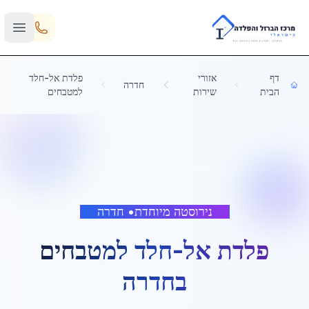
Skip to main content
דף
אזורי
פלדת אל-חלד
חדרה
הבית
שירות
למטבחים
נירוסטה מיוחדת
•
חדרה
פלדת אל-חלד למטבחים
ב
חדרה