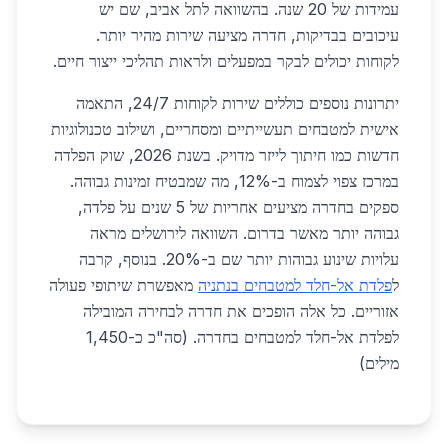
עמידות של 20 שנה. בהשוואה לתל אביב, שם יש
עיכובים בבדיקות, חדרה מציעה שירות מהיר יותר.
לקוחות יכולים לבקר במפעלים ולראות תהליכי ייצור חיים.
יתרונות נוספים כוללים שירות לקוחות 24/7, התאמה
אישית למטבחים תעשייתיים ומסחריים, ושילוב טכנולוגיות
חדשות כמו חיתוך לייזר מדויק. בשנת 2026, שוק הפלדה
במרכז צפוי לצמוח ב-12%, מה שמבטיח זמינות גבוהה.
ספקים בחדרה מציעים אחריות של 5 שנים על פלדה,
גבוהה יותר מאשר בדרום. השוואה לירושלים מראה
עלויות שינוע גבוהות יותר שם ב-20%. בנוסף, קרבה
ל
פלדת אל-חלד למטבחים בנתניה
מאפשרת שיתופי פעולה
אזוריים. כל אלה הופכים את חדרה לבחירה המובילה
לפלדת אל-חלד למטבחים בחדרה. (סה"כ כ-1,450
מילים)