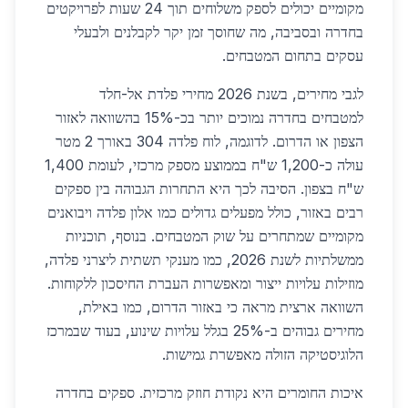
מקומיים יכולים לספק משלוחים תוך 24 שעות לפרויקטים
בחדרה ובסביבה, מה שחוסך זמן יקר לקבלנים ולבעלי
עסקים בתחום המטבחים.
לגבי מחירים, בשנת 2026 מחירי פלדת אל-חלד
למטבחים בחדרה נמוכים יותר בכ-15% בהשוואה לאזור
הצפון או הדרום. לדוגמה, לוח פלדה 304 באורך 2 מטר
עולה כ-1,200 ש"ח בממוצע מספק מרכזי, לעומת 1,400
ש"ח בצפון. הסיבה לכך היא התחרות הגבוהה בין ספקים
רבים באזור, כולל מפעלים גדולים כמו אלון פלדה ויבואנים
מקומיים שמתחרים על שוק המטבחים. בנוסף, תוכניות
ממשלתיות לשנת 2026, כמו מענקי תשתית ליצרני פלדה,
מוזילות עלויות ייצור ומאפשרות העברת החיסכון ללקוחות.
השוואה ארצית מראה כי באזור הדרום, כמו באילת,
מחירים גבוהים ב-25% בגלל עלויות שינוע, בעוד שבמרכז
הלוגיסטיקה הזולה מאפשרת גמישות.
איכות החומרים היא נקודת חוזק מרכזית. ספקים בחדרה