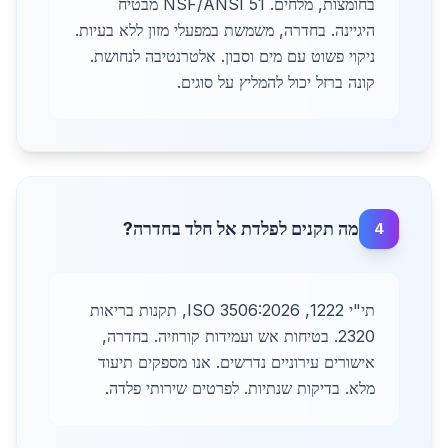
בחומצות, מלחים. NSF/ANSI 51 מבטיח
היגיינה. בחדרה, משמשת במפעלי מזון ללא בעיות.
ניקוי פשוט עם מים וסבון. אלטרנטיבה לנחושת.
קונה ברזל יכול להמליץ על סוגים.
מה תקנים לפלדת אל חלד בחדרה?
4
תי"י 1222, ISO 3506:2026, תקנות בריאות
2320. בטיחות אש ועמידות קורוזיה. בחדרה,
אישורים עירוניים נדרשים. אנו מספקים תיעוד
מלא. בדיקות שנתיות. לפרטים שירותי פלדה.