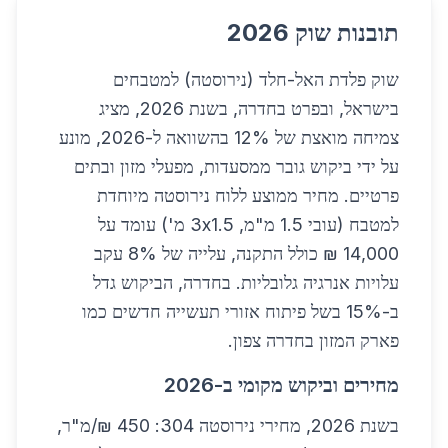
תובנות שוק 2026
שוק פלדת האל-חלד (נירוסטה) למטבחים
בישראל, ובפרט בחדרה, בשנת 2026, מציג
צמיחה מואצת של 12% בהשוואה ל-2026, מונע
על ידי ביקוש גובר ממסעדות, מפעלי מזון ובתים
פרטיים. מחיר ממוצע ללוח נירוסטה מיוחדת
למטבח (עובי 1.5 מ"מ, 3x1.5 מ') עומד על
14,000 ₪ כולל התקנה, עלייה של 8% עקב
עלויות אנרגיה גלובליות. בחדרה, הביקוש גדל
ב-15% בשל פיתוח אזורי תעשייה חדשים כמו
פארק המזון בחדרה צפון.
מחירים וביקוש מקומי ב-2026
בשנת 2026, מחירי נירוסטה 304: 450 ₪/מ"ר,