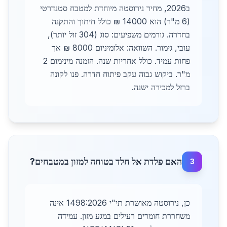
ב2026, מחיר נירוסטה מיוחדת למטבח סטנדרטי
(6 מ"ר) הוא 14000 ₪ כולל חיתוך והתקנה
בחדרה. גורמים משפיעים: סוג (304 זול יותר),
עובי, גימור. השוואה: אלומיניום 8000 ₪ אך
פחות עמיד. כולל אחריות שנה. הזמנה מינימום 2
מ"ר. ביקוש גבוה עקב פיתוח חדרה. פנו לקונה
ברזל למכירה ישנה.
האם פלדת אל חלד בטוחה למזון במטבחים?
3
כן, נירוסטה מאושרת תי"י 1498:2026 אינה
משחררת חומרים רעילים במגע מזון. עמידה