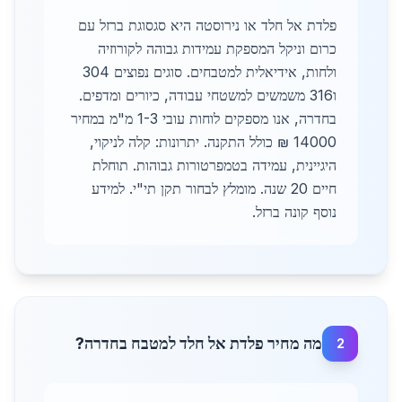
פלדת אל חלד או נירוסטה היא סגסוגת ברזל עם
כרום וניקל המספקת עמידות גבוהה לקורוזיה
ולחות, אידיאלית למטבחים. סוגים נפוצים 304
ו316 משמשים למשטחי עבודה, כיורים ומדפים.
בחדרה, אנו מספקים לוחות עובי 1-3 מ"מ במחיר
14000 ₪ כולל התקנה. יתרונות: קלה לניקוי,
היגיינית, עמידה בטמפרטורות גבוהות. תוחלת
חיים 20 שנה. מומלץ לבחור תקן תי"י. למידע
נוסף קונה ברזל.
מה מחיר פלדת אל חלד למטבח בחדרה?
2