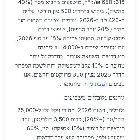
316: 650 ₪/מ"ר, מושפעים מייבוא מסין (40%
מהשוק). ביקוש בחדרה: 500 טון חודשי, עלייה
מ-420 טון ב-2026. גורמים: צמיחת רשתות מזון
מהיר (20% יותר סניפים), שיפוצי בתים
פוסט-קורונה. תחזית: צמיחה 18% עד סוף 2026,
עם מחירים יציבים ב-14,000 ₪ ליחידה
סטנדרטית. השוואה אזורית: בחדרה זול יותר
מחיפה ב-10% עקב לוגיסטיקה. דוח לשכת המסחר
חדרה 2026 מציין 300 פרויקטים חדשים. אנו
מציעים
הצעת מחיר
מותאמת.
גורמים גלובליים משפיעים
גלובלית, בשנת 2026, מחירי ניקל עלו ל-25,000
דולר/טון (+20%), כרום 3,500 דולר/טון, עקב
סנקציות על רוסיה (15% אספקה). סין, 60%
מייצור עולמי, מפחיתה יצוא עקב דרישות