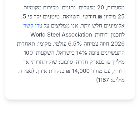
מסעדות, 20 מפעלים. נתונים: מכירות מקומיות
25 מיליון ₪ חודשי. השוואה: טיטניום יקר פי 5,
אלומיניום חלש יותר. אנו ממליצים על
צרו קשר
לתכנון. דוחות: World Steel Association
2026 חוזה צמיחה 6.5% עולמי. מקומי: תאחדות
התעשיינים צופה 14% בישראל. השקעות: 100
מיליון ₪ בפארק חדרה. סיכום: שוק תחרותי אך
רווחי, עם מחיר 14,000 ₪ כנקודת איזון. (ספירת
מילים: 1187)