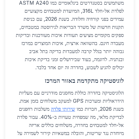
משתמשים בסטנדרטים בינלאומיים כמו ASTM A240
לפלדת אל-חלד 316L, המיועדת למטבחים מקצועיים
עמידים בפני קורוזיה וחלודה. בשנת 2026, עם כניסת
תקנות חדשות של משרד הבריאות לנירוסטה במטבחים,
ספקים מקומיים מציעים תעודות איכות מעודכנות ובדיקות
מעבדה חינם. בהשוואה ארצית, איכות המוצרים במרכז
גבוהה יותר בגלל קרבה למעבדות בדיקה בתל אביב
ובנתניה. לדוגמה, בעוד שבירושלים זמני בדיקת איכות
יכולים להגיע לשבוע, בחדרה זה יום אחד בלבד.
לוגיסטיקה מתקדמת באזור המרכז
הלוגיסטיקה בחדרה כוללת מחסנים מודרניים עם מעליות
הידראוליות ומערכות GPS למעקב משלוחים בזמן אמת.
בשנת 2026, חברות כמו
שירותי פלדה
משלבות רחפנים
לבדיקת מלאי, מה שמפחית טעויות ב-40%. עבור פלדת
אל-חלד למטבחים בחדרה, משלוחים כוללים אריזה
מיוחדת נגד שריטות, והובלה במשאיות קירור לשמירה על