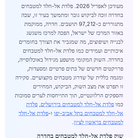
מעודכן לאפריל 2026. פלדת אל-חלד למטבחים
בחדרה זוכה לביקוש גובר ומתמשך בעיר זו, שבה
מתגוררים כ-97,212 תושבים. חדרה, ממוקמת
באזור המרכז של ישראל, הפכה למרכז משגשג
לבנייה ושיפוצים, מה שמגביר את הצורך בחומרים
איכותיים ועמידים כמו פלדת אל-חלד למטבחים
בחדרה. השוק המקומי מושפע מגידול באוכלוסייה,
פרויקטים חדשים של בתים פרטיים ומסעדות,
ומגמה כללית של שדרוג מטבחים מקצועיים. סקירה
זו תפרט את מצב השוק, הביקוש, המחירים
והספקים הרלוונטיים, תוך התייחסות לערים סמוכות
כמו
פלדת אל-חלד למטבחים בירושלים
,
פלדת
אל-חלד למטבחים בתל אביב-יפו
ו-
פלדת אל-חלד
למטבחים בראשון לציון
.
שוק פלדת אל-חלד למטבחים בחדרה