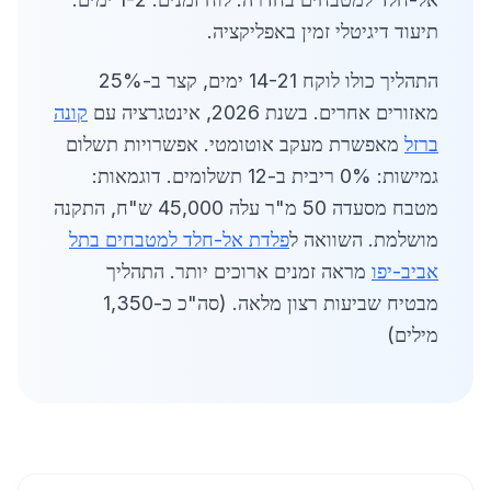
תיעוד דיגיטלי זמין באפליקציה.
התהליך כולו לוקח 14-21 ימים, קצר ב-25%
מאזורים אחרים. בשנת 2026, אינטגרציה עם
קונה
ברזל
מאפשרת מעקב אוטומטי. אפשרויות תשלום
גמישות: 0% ריבית ב-12 תשלומים. דוגמאות:
מטבח מסעדה 50 מ"ר עלה 45,000 ש"ח, התקנה
מושלמת. השוואה ל
פלדת אל-חלד למטבחים בתל
אביב-יפו
מראה זמנים ארוכים יותר. התהליך
מבטיח שביעות רצון מלאה. (סה"כ כ-1,350
מילים)