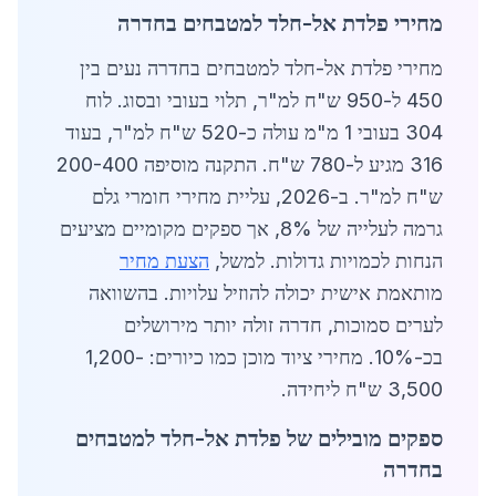
מחירי פלדת אל-חלד למטבחים בחדרה
מחירי פלדת אל-חלד למטבחים בחדרה נעים בין
450 ל-950 ש"ח למ"ר, תלוי בעובי ובסוג. לוח
304 בעובי 1 מ"מ עולה כ-520 ש"ח למ"ר, בעוד
316 מגיע ל-780 ש"ח. התקנה מוסיפה 200-400
ש"ח למ"ר. ב-2026, עליית מחירי חומרי גלם
גרמה לעלייה של 8%, אך ספקים מקומיים מציעים
הנחות לכמויות גדולות. למשל,
הצעת מחיר
מותאמת אישית יכולה להוזיל עלויות. בהשוואה
לערים סמוכות, חדרה זולה יותר מירושלים
בכ-10%. מחירי ציוד מוכן כמו כיורים: 1,200-
3,500 ש"ח ליחידה.
ספקים מובילים של פלדת אל-חלד למטבחים
בחדרה