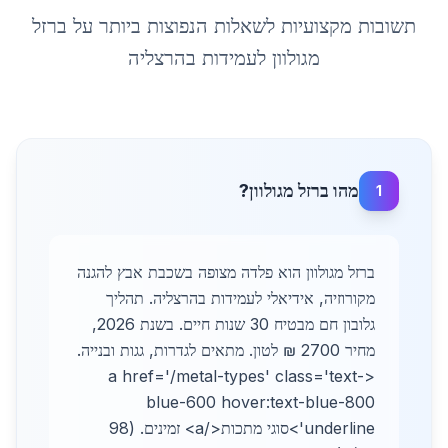
תשובות מקצועיות לשאלות הנפוצות ביותר על
ברזל
מגולוון לעמידות
ב
הרצליה
מהו ברזל מגולוון?
1
ברזל מגולוון הוא פלדה מצופה בשכבת אבץ להגנה
מקורוזיה, אידיאלי לעמידות בהרצליה. תהליך
גלובון חם מבטיח 30 שנות חיים. בשנת 2026,
מחיר 2700 ₪ לטון. מתאים לגדרות, גגות ובנייה.
<a href='/metal-types' class='text-
blue-600 hover:text-blue-800
underline'>סוגי מתכות</a> זמינים. (98