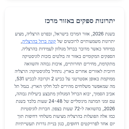
יתרונות ספקים באזור מרכז
בשנת 2026, אזור המרכז בישראל, ובפרט הרצליה, מציע
יתרונות משמעותיים לרוכשים של
קונה ברזל בהרצליה
,
במיוחד כאשר מדובר בברזל מגולוון לעמידות בהרצליה.
הספקים המקומיים באזור זה בולטים בזכות לוגיסטיקה
מתקדמת, מחירים תחרותיים, איכות גבוהה והשוואה
חיובית לאזורים אחרים בארץ. נתחיל בלוגיסטיקה: הרצליה
ממוקמת באופן אסטרטגי על כביש 2 וקרובה לכביש 531,
מה שמאפשר משלוחים מהירים לכל חלקי הארץ. בנמל תל
אביב הסמוך, יבוא הברזל המגולוון מתבצע ביעילות גבוהה,
עם זמני המתנה מינימליים של 24-48 שעות בלבד בשנת
2026, בהשוואה ל-72 שעות בצפון. חברות לוגיסטיות
כמו אלה הפועלות בהרצליה מציעות משלוחי דחיפות תוך
יום אחד לפרויקטים דחופים, כגון בניית גדרות תעשייתיות