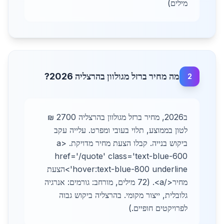
מילים)
מה מחיר ברזל מגולוון בהרצליה 2026?
2
ב2026, מחיר ברזל מגולוון בהרצליה 2700 ₪
לטון בממוצע, תלוי בעובי ומפרט. עלייה עקב
ביקוש בנייה. קבלו הצעת מחיר מדויקת. <a
href='/quote' class='text-blue-600
hover:text-blue-800 underline'>הצעת
מחיר</a>. (72 מילים, מורחב: גורמים: אנרגיה
גלובלית, ייצור מקומי. בהרצליה ביקוש גבוה
לפרויקטים חופיים.)