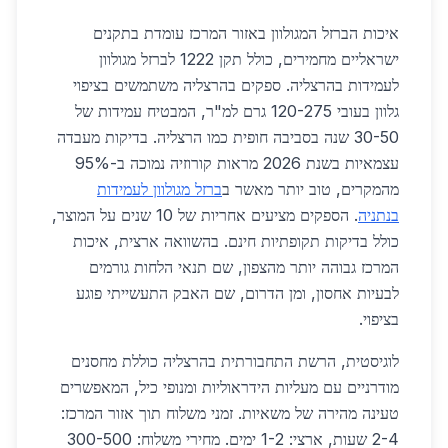
איכות הברזל המגולוון באזור המרכז עומדת בתקנים
ישראליים מחמירים, כולל תקן 1222 לברזל מגולוון
לעמידות בהרצליה. ספקים בהרצליה משתמשים בציפוי
גלוון בעובי 120-275 גרם למ"ר, המבטיח עמידות של
30-50 שנה בסביבה חופית כמו הרצליה. בדיקות מעבדה
עצמאיות בשנת 2026 מראות קורוזיה נמוכה ב-95%
מהמקרים, טוב יותר מאשר ב
ברזל מגולוון לעמידות
בנתניה
. הספקים מציעים אחריות של 10 שנים על המוצר,
כולל בדיקות תקופתיות חינם. בהשוואה ארצית, איכות
המרכז גבוהה יותר מהצפון, שם תנאי הלחות גורמים
לבעיות אחסון, ומן הדרום, שם האבק התעשייתי פוגע
בציפוי.
לוגיסטית, הרשת התחבורתית בהרצליה כוללת מחסנים
מודרניים עם מעליות הידראוליות ומנופי כיל, המאפשרים
טעינה מהירה של משאיות. זמני משלוח תוך אזור המרכז:
2-4 שעות, ארצי: 1-2 ימים. מחירי משלוח: 300-500