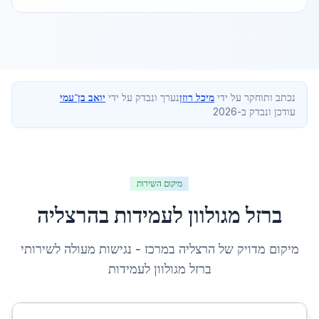
נכתב ותוחקר על ידי
מיכל רוזן
נערך ונבדק על ידי
יואב בן־עמי
עודכן ונבדק ב-2026
מיקום השירות
ברזל מגולוון לעמידות
ב
הרצליה
מיקום מדויק של
הרצליה
ב
מרכז
- נגישות מעולה לשירותי
ברזל מגולוון לעמידות