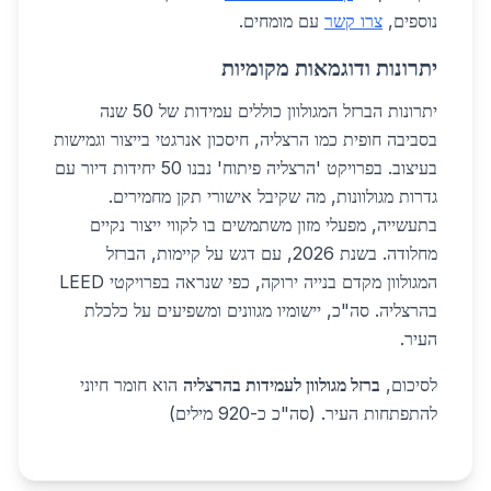
נוספים,
צרו קשר
עם מומחים.
יתרונות ודוגמאות מקומיות
יתרונות הברזל המגולוון כוללים עמידות של 50 שנה
בסביבה חופית כמו הרצליה, חיסכון אנרגטי בייצור וגמישות
בעיצוב. בפרויקט 'הרצליה פיתוח' נבנו 50 יחידות דיור עם
גדרות מגולוונות, מה שקיבל אישורי תקן מחמירים.
בתעשייה, מפעלי מזון משתמשים בו לקווי ייצור נקיים
מחלודה. בשנת 2026, עם דגש על קיימות, הברזל
המגולוון מקדם בנייה ירוקה, כפי שנראה בפרויקטי LEED
בהרצליה. סה"כ, יישומיו מגוונים ומשפיעים על כלכלת
העיר.
לסיכום,
ברזל מגולוון לעמידות בהרצליה
הוא חומר חיוני
להתפתחות העיר. (סה"כ כ-920 מילים)