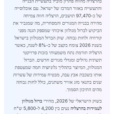
בהרצליה מהווה פתרון מוביל בתעשיית הבנייה
והתעשייה באזור המרכז של ישראל. עם אוכלוסייה
של כ-97,470 תושבים, הרצליה חווה צמיחה
מהירה בבנייה המגורים והמסחרית, מה שמגביר את
הביקוש לברזל מגולוון איכותי שמספק הגנה מפני
קורוזיה ולחות גבוהה. שוק הברזל המגולוון בישראל
בשנת 2026 צומח בקצב של כ-8% לשנה, כאשר
הרצליה תורמת נתח משמעותי בזכות פרויקטי
תשתית גדולים ומגדלי מגורים חדשים. הברזל
המגולוון, המיוצר בתהליך גלוניזציה חמה שמעטפת
אותו בשכבת אבץ עבה, מבטיח עמידות של עשרות
שנים בתנאי מזג אוויר משתנים, כולל לחות גבוהה
מהים התיכון הסמוך.
בשוק הישראלי של 2026, מחירי
ברזל מגולוון
לעמידות בהרצליה
נעים בין 4,200 ל-5,800 ש"ח