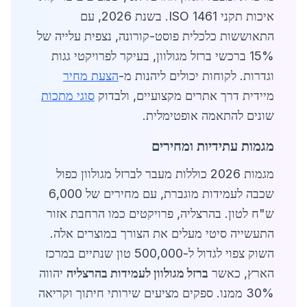
איכות תקני ISO 1461. בשנת 2026, עם
התאוששות כלכלית פוסט-קורונה, נצפית עלייה של
15% ברכשי ברזל מגולוון, בעיקר לפרויקטי גגות
וגדרות. לקוחות יכולים ליהנות מ-
הצעת מחיר
מיידית דרך אתרים מקצועיים, ולבדוק
סוגי מתכות
שונים להתאמה אופטימלית.
מגמות עתידיות ומחירים
מגמות 2026 כוללות מעבר לברזל מגולוון כפול
שכבה לעמידות מוגברת, עם מחירים של 6,000
ש"ח לטון. בהרצליה, פרויקטים כמו הרחבת אזור
התעשייה סיטי מעלים את הצורך במוצרים אלה.
השוק צפוי לגדול ל-500,000 טון שנתיים במרכז
הארץ, כאשר
ברזל מגולוון לעמידות בהרצליה
יהווה
30% ממנו. ספקים מציעים שירותי חיתוך וקריאה