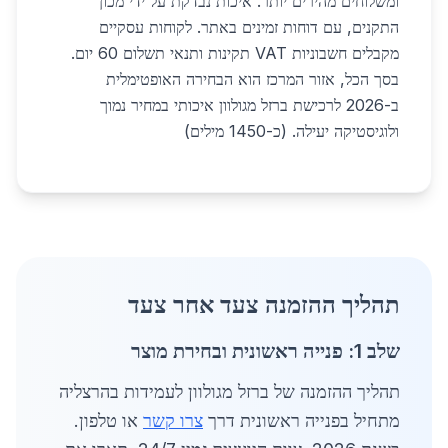
ומשלוחים מהירים יותר. איכות נבדקת על ידי מכון
התקנים, עם דוחות זמינים באתר. לקוחות עסקיים
מקבלים חשבוניות VAT תקינות ותנאי תשלום 60 יום.
בסך הכל, אזור המרכז הוא הבחירה האופטימלית
ב-2026 לרכישת ברזל מגולוון איכותי במחיר נמוך
ולוגיסטיקה יעילה. (כ-1450 מילים)
תהליך ההזמנה צעד אחר צעד
שלב 1: פנייה ראשונית ובחירת מוצר
תהליך ההזמנה של ברזל מגולוון לעמידות בהרצליה
מתחיל בפנייה ראשונית דרך
צרו קשר
או טלפון.