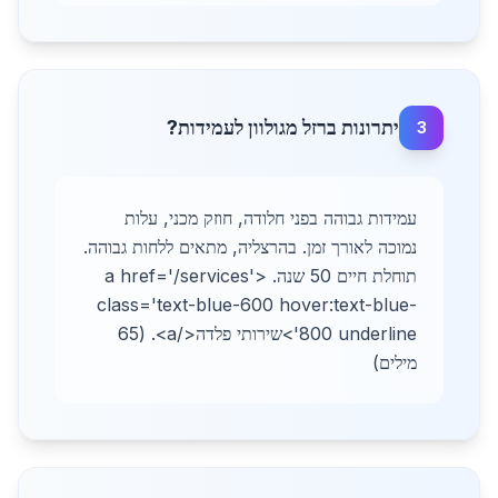
יתרונות ברזל מגולוון לעמידות?
3
עמידות גבוהה בפני חלודה, חוזק מכני, עלות
נמוכה לאורך זמן. בהרצליה, מתאים ללחות גבוהה.
תוחלת חיים 50 שנה. <a href='/services'
class='text-blue-600 hover:text-blue-
800 underline'>שירותי פלדה</a>. (65
מילים)