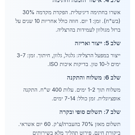
שלב 4: אישור הזמנה וחתימה
אשרו בחתימה דיגיטלית. הפקדת מקדמה 30%
(בש"ח). זמן: 1 יום. חוזה כולל אחריות 10 שנים על
ברזל מגולוון לעמידות בהרצליה.
שלב 5: ייצור ואריזה
ייצור במפעל הרצליה: גלגול, גלוון, חיתוך. זמן: 3-7
ימים ל-10 טון. בדיקות איכות ISO.
שלב 6: משלוח והתקנה
משלוח תוך 1-2 ימים. עלות 400 ש"ח. התקנה
אופציונלית. זמן כולל: 7-14 ימים.
שלב 7: תשלום סופי ובקרה
תשלום מאזן 70% בהעברה/צ'ק. 60 יום אשראי.
ביקורת חינם. פירוט תהליך מלא בשירותים