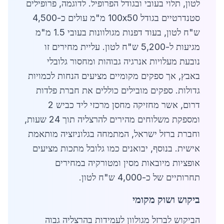
לטון, תלוי בעובי ובגודל הפרופיל. לדוגמה, פרופילים
סטנדרטיים בגודל 100x50 מ"מ עולים כ-4,500
ש"ח לטון, בעוד דפנות מגולוונות בעובי 1.5 מ"מ
מגיעות ל-5,200 ש"ח לטון. עליית מחירים זו
נובעת מעלויות אנרגיה גבוהות ומחסור גלובלי
באבץ, אך ספקים מקומיים מציעים הנחות לכמויות
גדולות. ספקים מובילים כוללים את חברת פלדות
דרום, אשר מחזיקה מחסן מרכזי ליד כביש 2
ומספקת משלוחים מהירים להרצליה תוך 24 שעות,
וחברת ברזל ישראל, המתמחה בגלוניזציה מותאמת
אישית. בנוסף, יבואנים כמו גלובל מתכות מציעים
אופציות מיובאות מסין ומטורקיה במחירים
תחרותיים של כ-4,000 ש"ח לטון.
ביקוש ושוק מקומי
הביקוש לברזל מגולוון לעמידות בהרצליה גבוה