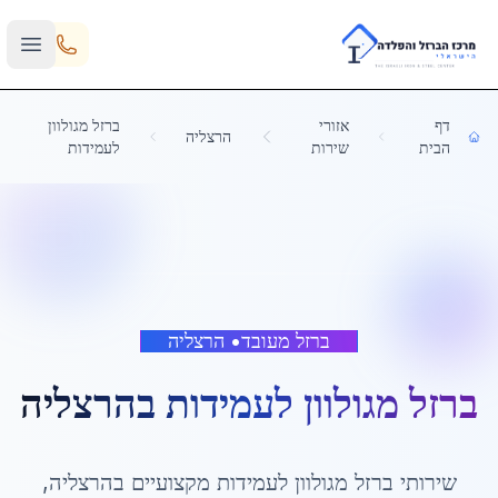
Skip to main content
דף
אזורי
ברזל מגולוון
הרצליה
הבית
שירות
לעמידות
ברזל מעובד
•
הרצליה
ברזל מגולוון לעמידות
ב
הרצליה
שירותי
ברזל מגולוון לעמידות
מקצועיים ב
הרצליה
,