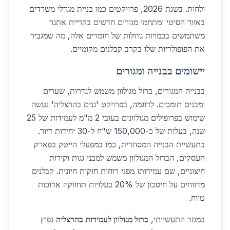
ולחות. בשנת 2026, פרויקטים כמו בניית מגדלי משרדים
באזור הסיטי ומתחמי מגורים חדשים בקריית אתגר
משתמשים בכמויות גדולות של חומרים אלה, מה שמגביר
את הפופולריות שלו בקרב קבלנים מקומיים.
יישומים בבנייה ומגורים
בבנייה המגורים, ברזל מגולוון משמש לגדרות, שערים
ומבנים תומכים. לדוגמה, בפרויקט 'גנים בהרצליה' נעשה
שימוש בפרופילים מגולוונים בעובי 2 מ"מ לעמידות של 25
שנה, בעלות של כ-150,000 ש"ח ל-30 יחידות דיור.
בתעשיית הבנייה המסחרית, כמו במפעלי הייטק בפארק
העסקים, הברזל המגולוון משמש למבני גגות וקירות
חיצוניים, שם עמידותו מפני רוחות חזקות חיונית. קבלנים
מדווחים על חיסכון של 20% בעלויות תחזוקה ארוכות
טווח.
במגזר התעשייתי,
ברזל מגולוון לעמידות בהרצליה
נפוץ