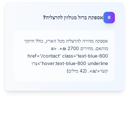
אספקת ברזל מגולוון להרצליה?
8
אספקה מהירה להרצליה מכל הארץ, כולל חיתוך
מותאם. מחירים 2700 ₪+. <a
href='/contact' class='text-blue-600
hover:text-blue-800 underline'>צרו
קשר</a>. (42 מילים)