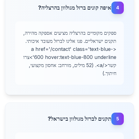
איפה קונים ברזל מגולוון בהרצליה?
4
ספקים מקומיים בהרצליה מציעים אספקה מהירה,
תקנים ישראליים. פנו אלינו לברזל מעובד איכותי.
<a href='/contact' class='text-blue-
600 hover:text-blue-800 underline'>צרו
קשר</a>. (52 מילים, מורחב: אחסון מקצועי,
חיתוך.)
תקנים לברזל מגולוון בישראל?
5