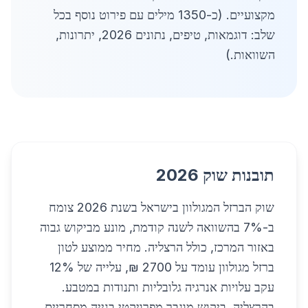
מקצועיים. (כ-1350 מילים עם פירוט נוסף בכל
שלב: דוגמאות, טיפים, נתונים 2026, יתרונות,
השוואות.)
תובנות שוק 2026
שוק הברזל המגולוון בישראל בשנת 2026 צומח
ב-7% בהשוואה לשנה קודמת, מונע מביקוש גבוה
באזור המרכז, כולל הרצליה. מחיר ממוצע לטון
ברזל מגולוון עומד על 2700 ₪, עלייה של 12%
עקב עלויות אנרגיה גלובליות ותנודות במטבע.
בהרצליה, ביקוש מוגבר מפרויקטי בנייה מסחריים