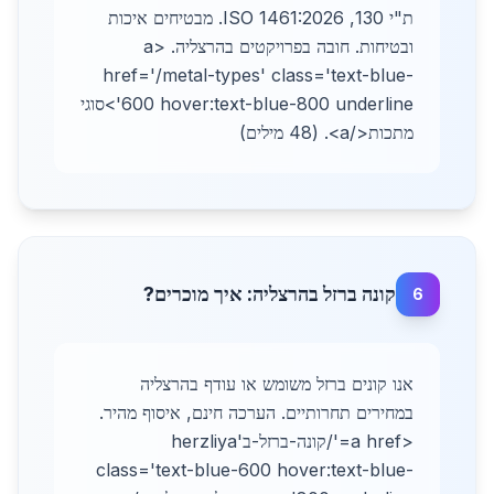
ת"י 130, ISO 1461:2026. מבטיחים איכות
ובטיחות. חובה בפרויקטים בהרצליה. <a
href='/metal-types' class='text-blue-
600 hover:text-blue-800 underline'>סוגי
מתכות</a>. (48 מילים)
קונה ברזל בהרצליה: איך מוכרים?
6
אנו קונים ברזל משומש או עודף בהרצליה
במחירים תחרותיים. הערכה חינם, איסוף מהיר.
<a href='/קונה-ברזל-בherzliya'
class='text-blue-600 hover:text-blue-