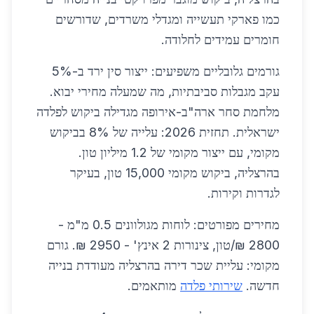
כמו פארקי תעשייה ומגדלי משרדים, שדורשים
חומרים עמידים לחלודה.
גורמים גלובליים משפיעים: ייצור סין ירד ב-5%
עקב מגבלות סביבתיות, מה שמעלה מחירי יבוא.
מלחמת סחר ארה"ב-אירופה מגדילה ביקוש לפלדה
ישראלית. תחזית 2026: עלייה של 8% בביקוש
מקומי, עם ייצור מקומי של 1.2 מיליון טון.
בהרצליה, ביקוש מקומי 15,000 טון, בעיקר
לגדרות וקירות.
מחירים מפורטים: לוחות מגולוונים 0.5 מ"מ -
2800 ₪/טון, צינורות 2 אינץ' - 2950 ₪. גורם
מקומי: עליית שכר דירה בהרצליה מעודדת בנייה
חדשה.
שירותי פלדה
מותאמים.