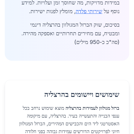
במידות מדויקות, מה שחוסך זמן ועלויות. למידע
נוסף על
שירותי פלדה
, מומלץ לפנות ישירות.
בסיכום, שוק הברזל המגולוון בהרצליה דינמי
ומבטיח, עם מחירים תחרותיים ואספקה מהירה.
(סה"כ כ-950 מילים)
שימושים ויישומים בהרצליה
ברזל מגולוון לעמידות בהרצליה
מוצא שימוש נרחב בכל
ענפי הבנייה והתעשייה בעיר. בהרצליה, עם מיקומה
האסטרטגי ליד הים והכבישים המהירים, הברזל המגולוון
חיוני לפרויקטים הדורשים עמידות גבוהה בפני חלודה