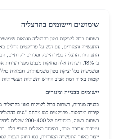
שימושים ויישומים בהרצליה
רשתות ברזל ליציקות בטון בהרצליה מוצאות שימושים 
התפתחות הרצליה כעיר הייטק ומגורים יוקרתיים, הבי
ב-18%. רשתות אלה מחזקות מבנים מפני רעידות 
ומשמשות בכל יציקת בטון משמעותית. דוגמאות כוללות 
קומות באזור רמת אביב החדש ותשתיות תעשייתיות 
יישומים בבנייה ומגורים
בבנייה מגורית, רשתות ברזל ליציקות בטון בהרצליה 
רשתות בשנה, במחירים של 
עמידות ארוכת טווח, במיוחד באקלים החופי הלח. ב
ייצור באזור התעשייה המזרחית, כמו חיזוק רצפות למכ