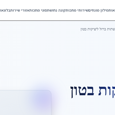
אות
מילון מונחים
שירותי מתכות
קונה נחושת
סוגי מתכות
אזורי שירות
בלוג
או
תות ברזל ליציקות בטון
ות בטון