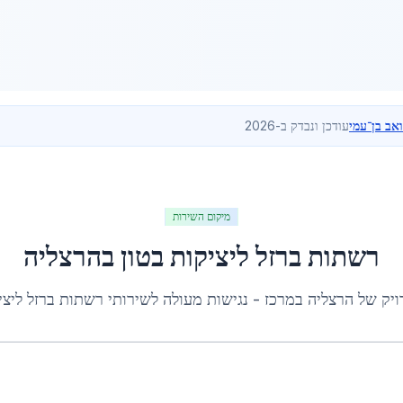
ואב בן־עמי
עודכן ונבדק ב-2026
מיקום השירות
רשתות ברזל ליציקות בטון
ב
הרצליה
ויק של
הרצליה
ב
מרכז
- נגישות מעולה לשירותי
רשתות ברזל ליצי