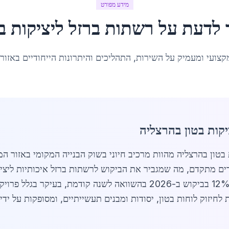
מידע מפורט
 לדעת על
רשתות ברזל ליציקות ב
קצועי ומעמיק על השירות, התהליכים והיתרונות הייחודיים באזור
קות בטון בהרצליה
שקלים בשנה באזור המרכז, רואה עלייה של 12% בביקוש ב-2026 בהשוואה לשנ
חיזוק לוחות בטון, יסודות ומבנים תעשייתיים, ומסופקות על ידי