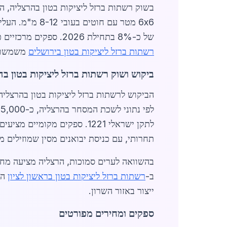
6x6 מטר עם חו
של כ-8% בתחילת 2026. ספקים מרכזיים כוללים מפעלי פלדה במרכז הארץ, שמציעים אספקה מהירה תוך 48 שעות להרצליה ולערים סמוכות. לדוגמה,
רשתות ברזל ליציקות בטון בירושלים
משמשות כבס
ביקוש ושוק רשתות ברזל ליציקות בטון ב
הביקוש לרשתות ברזל ליציקות בטון בהרצליה
תחרותי, עם כניסת יבואנים מסין שמוזילים 
בהשוואה לערים סמוכות, הרצליה מציעה מחי
ב-
רשתות ברזל ליציקות בטון בראשון לציון
המ
ייצור באזור השרון.
ספקים ומחירים מפורטים