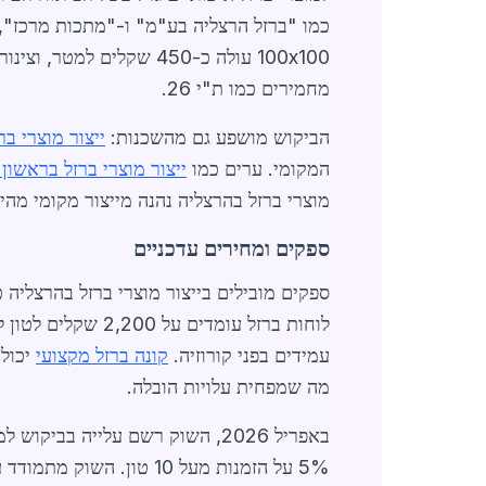
מחמירים כמו ת"י 26.
הביקוש מושפע גם מהשכנות:
ייצור מוצרי בר
המקומי. ערים כמו
ייצור מוצרי ברזל בראשון ל
מוצרי ברזל בהרצליה נהנה מייצור מקומי מהיר, עם זמני אספקה של 
ספקים ומחירים עדכניים
עמידים בפני קורוזיה.
קונה ברזל מקצועי
מה שמפחית עלויות הובלה.
באפריל 2026, השוק רשם עלייה ב
5% על הזמנות מעל 10 טו