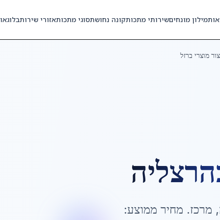
אות
מילון מונחים
שירותי מתכות
קונה נחושת
סוגי מתכות
אזורי שירות
בלוג
או
צור מוצרי ברזל
הרצליה
,
מרכז
. מחיר ממוצע: