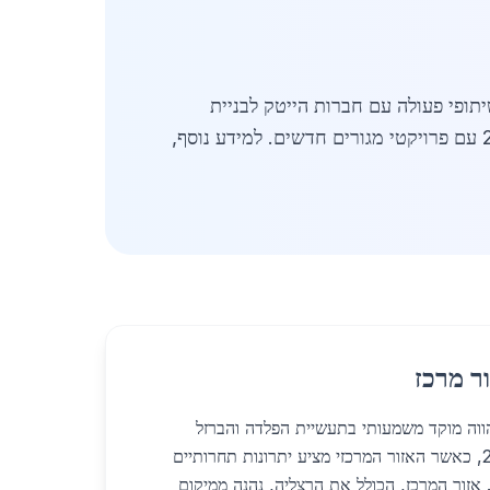
יתופי פעולה עם חברות הייטק לבניית
ר מרכז
הווה מוקד משמעותי בתעשיית הפלדה והברזל
בישראל, במיוחד בשנת 2026, כאשר האזור המרכזי מציע יתרונות תחרותיים
אזור המרכז, הכולל את הרצליה, נהנה ממיקום