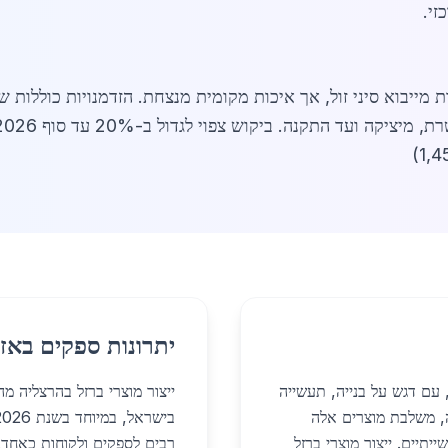
 מייבוא סיני זול, אך איכות מקומית מנצחת. הזדמנויות כוללות ש
ה. ביקוש צפוי לגדול ב-20% עד סוף 2026 עם פרויקטי מגורים חדשים. למידע נוסף,
יתרונות ספקים באזו
 עם דגש על בנייה, תעשייה
ייצור מוצרי ברזל בהרצליה מ
יתה הגדלה, משלבת מוצרים אלה
יתיים. ייצור מוצרי ברזל
רבים לספקים ולקוחות כאחד. 