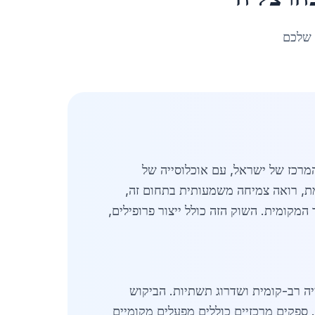
 שלכם
אזור המרכז של ישראל, עם אוכלוסייה של
תקדמת, רואה צמיחה משמעותית בתחום זה,
, על פי נתוני לשכת המסחר המקומית. השוק הזה כולל ייצור פרופילים,
 ידי פרויקטים גדולים של בנייה רב-קומית ושדרוג תשתיות. הביקוש
 ספקים מרכזיים כוללים מפעלים מקומיים