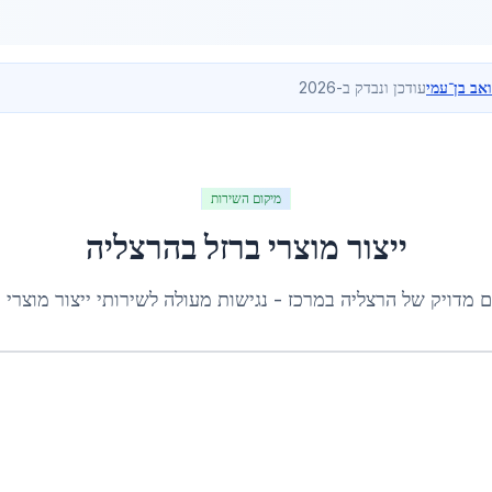
ואב בן־עמי
עודכן ונבדק ב-2026
מיקום השירות
ייצור מוצרי ברזל
ב
הרצליה
ם מדויק של
הרצליה
ב
מרכז
- נגישות מעולה לשירותי
ייצור מוצרי 