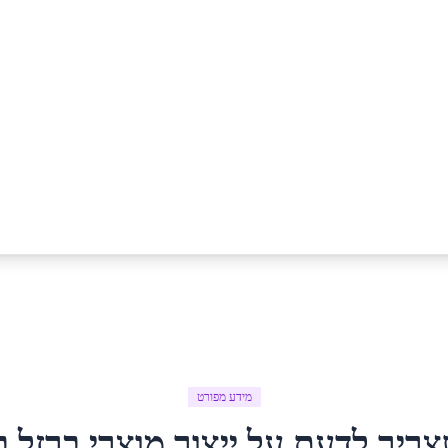
מידע מפורט
צריך לדעת על
ייצור מוצרי ברזל
ב