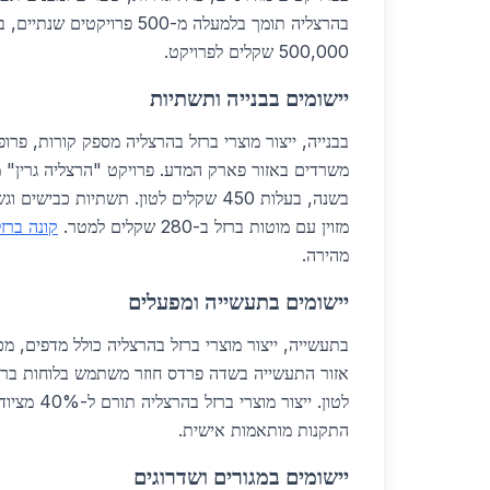
בהרצליה תומך בלמעלה מ-500 פרויק
500,000 שקלים לפרויקט.
יישומים בבנייה ותשתיות
בבנייה, ייצור מוצרי ברזל בהרצליה מספק קורות, פרופ
בשנה, בעלות 450 שקלים לטון. תשתיות כבי
מזוין עם מוטות ברזל ב-280 שקלים למטר.
קונה ברז
מהירה.
יישומים בתעשייה ומפעלים
בתעשייה, ייצור מוצרי ברזל בהרצליה כולל מדפים, מכ
לטון. ייצור מו
התקנות מותאמות אישית.
יישומים במגורים ושדרוגים