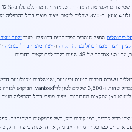
כמו
100x100 עולה כ-450 שקלים למטר, וצינור גלוי 4 אינץ' כ-320 שקלים למטר.
זל בירושלים
מספק חומרים לפרויקטים דרומיים, בעוד
ייצור מוצרי
ציון
,
ייצור מוצרי ברזל בפתח תקווה
ו-
ייצור מוצרי ברזל בנתניה
יוצ
48 שעות בלבד לפרויקטים דחופים.
ביקוש למוצרי ברזל כבדים, כמו קורות ביס, בשל פרויקטים תשתיתיים. 
ן. השוק מתמודד עם אתגרים כמו עליית מחירי אנרגיה, אך חדשנות בייצור יר