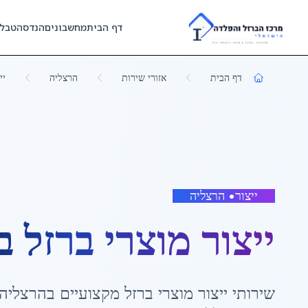
Skip to main content
דף הבית
מחשבונים
הנדסה
טבל
דף הבית
אזורי שירות
הרצליה
יי
ייצור
•
הרצליה
ייצור מוצרי ברזל
ב
שירותי
ייצור מוצרי ברזל
מקצועיים ב
הרצליה