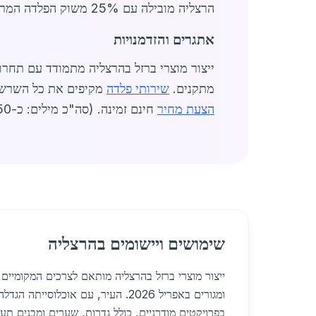
הרצליה מובילה עם 25% משוק הפלדה המרכזי.
אתגרים והזדמנויות
ייצור מוצרי ברזל בהרצליה מתמודד עם תחרות
מתקנים.
שירותי פלדה
מקיפים את כל השרשרת, מיציקה ועד התקנ
הצעת מחיר
חינם זמינה. (סה"כ מילים: כ-1,450)
שימושים ויישומים בהרצליה
ייצור מוצרי ברזל בהרצליה מותאם לצרכים המקומיים,
ומגורים באפריל 2026. העיר, עם אוכלוסי
בפרויקטים מודרניים, כולל גדרות, שערים ומבנים תעשי