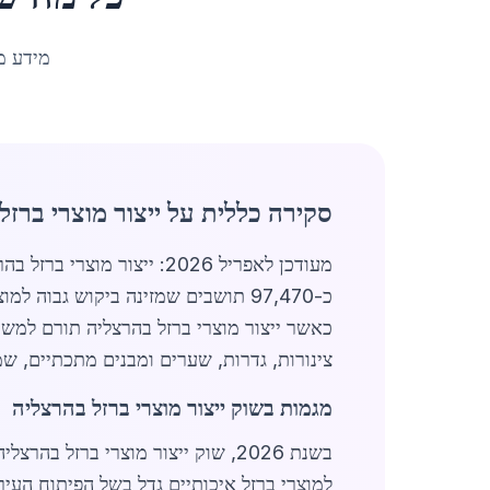
מידע מ
סקירה כללית על ייצור מוצרי ברזל
מעודכן לאפריל 2026: ייצ
כ-97,470 תושבים שמזינה ביקוש גב
צינורות, גדרות, שערים ומבנים מתכתיים, ש
מגמות בשוק ייצור מוצרי ברזל בהרצליה
למוצרי ברזל איכותיים גדל בשל הפיתוח העי