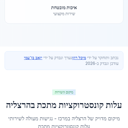
איכות מובטחת
שירות מקצועי
נכתב ותוחקר על ידי
מיכל רוזן
נערך ונבדק על ידי
יואב בן־עמי
עודכן ונבדק ב-2026
מיקום השירות
עלות קונסטרוקציות מתכת
ב
הרצליה
מיקום מדויק של
הרצליה
ב
מרכז
- נגישות מעולה לשירותי
עלות קונסטרוקציות מתכת