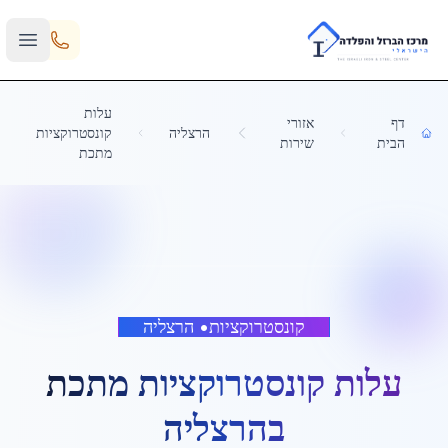
Skip to main content
עלות
דף
אזורי
הרצליה
קונסטרוקציות
הבית
שירות
מתכת
קונסטרוקציות
•
הרצליה
עלות קונסטרוקציות מתכת
ב
הרצליה