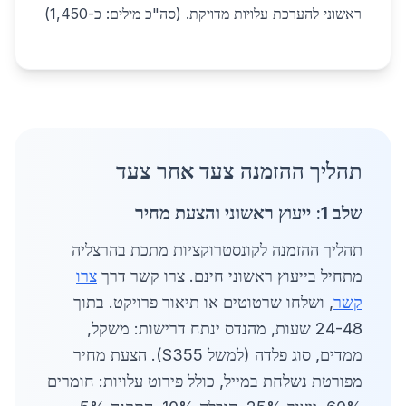
ראשוני להערכת עלויות מדויקת. (סה"כ מילים: כ-1,450)
תהליך ההזמנה צעד אחר צעד
שלב 1: ייעוץ ראשוני והצעת מחיר
תהליך ההזמנה לקונסטרוקציות מתכת בהרצליה
מתחיל בייעוץ ראשוני חינם. צרו קשר דרך
צרו
קשר
, ושלחו שרטוטים או תיאור פרויקט. בתוך
24-48 שעות, מהנדס ינתח דרישות: משקל,
ממדים, סוג פלדה (למשל S355). הצעת מחיר
מפורטת נשלחת במייל, כולל פירוט עלויות: חומרים