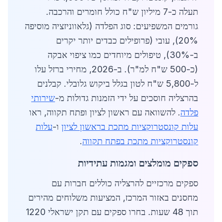
תעלה כ-7 מיליון ש"ח כולל חומרים והרכבה.
גורמים המשפיעים: סוג הפלדה (גלאווניזציה מוסיפה
20%), עובי (פרופילים כבדים יותר יקרים
ב-30%), טיפולים מיוחדים כמו ציפוי אבקה
(כ-500 ש"ח למ"ר). ב-2026, מחירי ברזל עלו
ל-5,800 ש"ח לטון בגלל ביקוש גלובלי. קבלנים
בהרצליה חוסכים על ידי הזמנות גדולות מ-
שירותי
פלדה
. להשוואה עם ראשון לציון ופתח תקווה, ראו
עלות קונסטרוקציות מתכת בראשון לציון
ו-
עלות
קונסטרוקציות מתכת בפתח תקווה
.
ספקים מומלצים ומגמות עתידיות
ספקים מרכזיים להרצליה כוללים חברות עם
מחסנים באזור המרכז, המציעות משלוחים מהירים
תוך 48 שעות. בחרו ספקים עם תקן ישראלי 1220