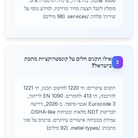
1000 ₪/טון. בהרצליה, פרמיה לוגיסטית 5%.
מומלץ לקבל הצעת מחיר מדויקת. למידע נוסף על
שירותי פלדה: /services. (98 מילים)
אילו תקנים חלים על קונסטרוקציות מתכת
2
בישראל?
תקנים עיקריים: תי 1220 לחישוב תכנון, תי 1221
להרכבה, תי 413 לחומרים. EN 1090 לריתוך,
Eurocode 3 אנטי-סיסמי. ב-2026, דרישה
לבדיקות NDT מלאות ובטיחות OSHA-like.
עמידה מבטיחה אישורים עירוניים. פרטים על סוגי
מתכות: /metal-types. (92 מילים)