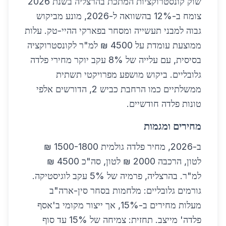
שוק קונסטרוקציות המתכת בהרצליה בשנת 2026
צומח ב-12% בהשוואה ל-2026, מונע מביקוש
גבוה למבני תעשייה ומסחר בפארקי ההיי-טק. עלות
ממוצעת עומדת על 4500 ₪ למ"ר לקונסטרוקציה
בסיסית, עם עלייה של 8% עקב יוקר מחירי פלדה
גלובליים. ביקוש מושפע מפרויקטי תשתית
ממשלתיים כמו הרחבת כביש 2, הדורשים אלפי
טונות פלדה חודשיים.
מחירים ומגמות
ב-2026, מחיר פלדה גולמית 1500-1800 ₪
לטון, הרכבה 2000 ₪ לטון, סה"כ 4500 ₪
למ"ר. בהרצליה, פרמיה של 5% עקב לוגיסטיקה.
גורמים גלובליים: מלחמות בסחר סין-ארה"ב
מעלות מחירים ב-15%, אך ייצור מקומי ב'אסף
פלדה' מייצב. תחזית: צמיחה של 15% עד סוף