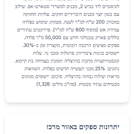
לוגיסטיים ליד כביש 2, מבנים למשרדי סטארט-אפ. שילוב
עם בטון יוצר מבנים היברידיים חזקים. עלויות תחזוקה
נמוכות: 200 ש"ח למ"ר לשנה. מגמות: שימוש בפלדה
עמידת אש (מוסיף 800 ש"ח למ"ר). פרויקטים עתידיים
כוללים פארק טכנולוגי חדש עם 50,000 מ"ר פלדה.
ספקים מציעים הרכבה רובוטית, מקצרת זמן ב-30%.
יישומים בגינות ציבוריות: פרגולות ומבני נוי. עלות
קונסטרוקציות מתכת בהרצליה תומכת בצמיחה בת קיימא.
נתונים: 25% מבני תעשייה חדשים בפלדה. השוואות
מראות יעילות גבוהה בהרצליה. סיכום: יישומים מגוונים
מבטיחים עתיד מבטיח. (סה"כ מילים: 1,328)
יתרונות ספקים באזור מרכז