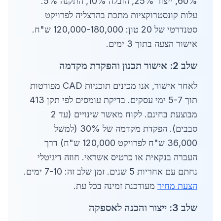
60%, ייצור 25%, הובלה 10%, התקנה 5%.
עלות קונסטרוקציות מתכת בהרצליה לפרויקט
סטנדרטי של 20 טון: 120,000-180,000 ש"ח.
אישור הצעה בתוך 3 ימים.
שלב 2: אישור תכנון והפקדת מקדמה
לאחר אישור, אנו מכינים תוכניות CAD מפורטות
תוך 5-7 ימי עסקים. בדיקת עומסים לפי תקן 413
מבוצעת בחינם. לקוח מאשר שינויים (עד 2
סבבים). הפקדת מקדמה של 30% (למשל
36,000 ש"ח לפרויקט 120,000 ש"ח) דרך
העברה בנקאית או כרטיס אשראי. חוזה דיגיטלי
נחתם עם אחריות 5 שנים. זמן שלב זה: 7-10 ימים.
הצעת מחיר
מעודכנת זמינה בכל עת.
שלב 3: ייצור והכנה לאספקה