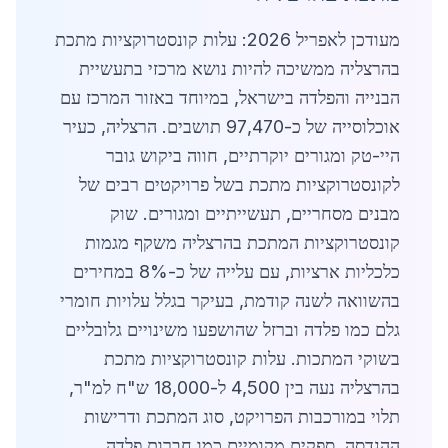
מעודכן לאפריל 2026: עלות קונסטרוקציות מתכת
בהרצליה ממשיכה להיות נושא מרכזי בתעשיית
הבנייה והפלדה בישראל, במיוחד באזור המרכז עם
אוכלוסייה של כ-97,470 תושבים. הרצליה, כעיר
היי-טק ומגורים יוקרתיים, חווה ביקוש גובר
לקונסטרוקציות מתכת בשל פרויקטים רבים של
מבנים מסחריים, תעשייתיים ומגורים. שוק
קונסטרוקציות המתכת בהרצליה משקף מגמות
כלכליות ארציות, עם עלייה של כ-8% במחירים
בהשוואה לשנה קודמת, בעיקר בגלל עלויות חומרי
גלם כמו פלדה וברזל שהושפעו משינויים גלובליים
בשוקי המתכות. עלות קונסטרוקציות מתכת
בהרצליה נעה בין 4,500 ל-18,000 ש"ח למ"ר,
תלוי במורכבות הפרויקט, סוג המתכת ודרישות
ההנדסה. ספקים מקומיים כמו חברות פלדה