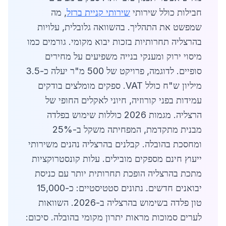
חבילות כולל שירותי
שירותי קניית ברזל
, מה
שמפשט את התהליך. בהשוואה גלובלית, עלויות
בהרצליה תחרותיות בזכות יבוא מקומי. גורמים כמו
מיסוי ירוק ומענקי בנייה משפיעים על מחירים
סופיים. לדוגמה, פרויקט של 500 מ"ר יעלה כ-3.5
מיליון ש"ח כולל VAT. ספקים מומלצים בודקים
עמידות בפני קורוזיה, חיוני לאקלים החופי של
הרצליה. מגמות 2026 כוללות שימוש בפלדה
מבנית מתקדמת, המפחיתה משקל ב-25%
ומחסכת בהובלה. קבלנים בהרצליה נהנים משירותי
ייעוץ חינם מספקים מובילים. עלות קונסטרוקציות
מתכת בהרצליה הופכת תחרותית יותר עם כניסת
יבואנים חדשים. נתונים סטטיסטיים: כ-15,000
טון פלדה בשימוש בהרצליה ב-2026. השוואות
לערים סמוכות מראות יתרון מקומי בהובלה. סיכום: