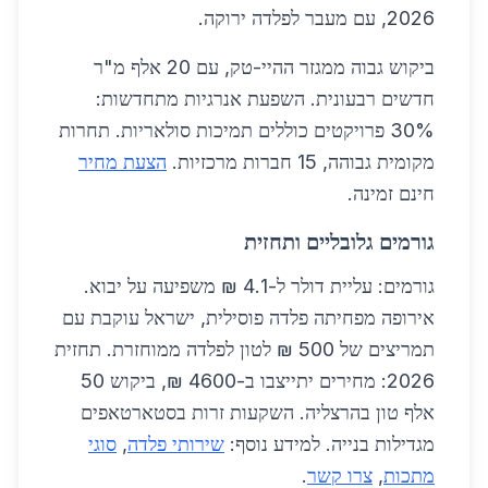
2026, עם מעבר לפלדה ירוקה.
ביקוש גבוה ממגזר ההיי-טק, עם 20 אלף מ"ר
חדשים רבעונית. השפעת אנרגיות מתחדשות:
30% פרויקטים כוללים תמיכות סולאריות. תחרות
מקומית גבוהה, 15 חברות מרכזיות.
הצעת מחיר
חינם זמינה.
גורמים גלובליים ותחזית
גורמים: עליית דולר ל-4.1 ₪ משפיעה על יבוא.
אירופה מפחיתה פלדה פוסילית, ישראל עוקבת עם
תמריצים של 500 ₪ לטון לפלדה ממוחזרת. תחזית
2026: מחירים יתייצבו ב-4600 ₪, ביקוש 50
אלף טון בהרצליה. השקעות זרות בסטארטאפים
מגדילות בנייה. למידע נוסף:
שירותי פלדה
,
סוגי
מתכות
,
צרו קשר
.