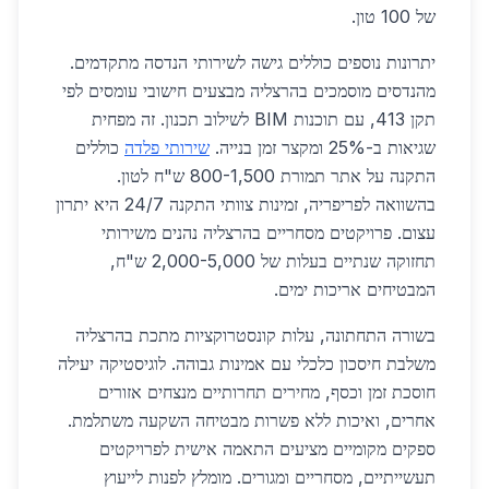
של 100 טון.
יתרונות נוספים כוללים גישה לשירותי הנדסה מתקדמים.
מהנדסים מוסמכים בהרצליה מבצעים חישובי עומסים לפי
תקן 413, עם תוכנות BIM לשילוב תכנון. זה מפחית
שגיאות ב-25% ומקצר זמן בנייה.
שירותי פלדה
כוללים
התקנה על אתר תמורת 800-1,500 ש"ח לטון.
בהשוואה לפריפריה, זמינות צוותי התקנה 24/7 היא יתרון
עצום. פרויקטים מסחריים בהרצליה נהנים משירותי
תחזוקה שנתיים בעלות של 2,000-5,000 ש"ח,
המבטיחים אריכות ימים.
בשורה התחתונה, עלות קונסטרוקציות מתכת בהרצליה
משלבת חיסכון כלכלי עם אמינות גבוהה. לוגיסטיקה יעילה
חוסכת זמן וכסף, מחירים תחרותיים מנצחים אזורים
אחרים, ואיכות ללא פשרות מבטיחה השקעה משתלמת.
ספקים מקומיים מציעים התאמה אישית לפרויקטים
תעשייתיים, מסחריים ומגורים. מומלץ לפנות לייעוץ