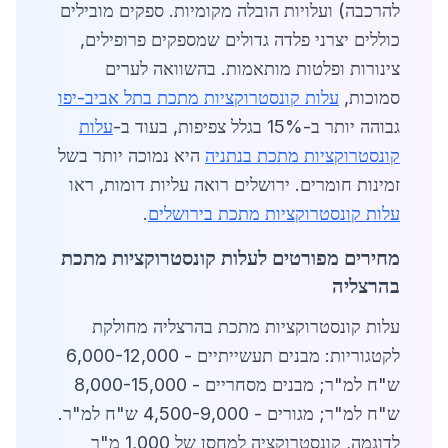
להרכבה) ועלויות הובלה מקומיות. ספקים מובילים
כוללים יצרני פלדה גדולים שמספקים פרופילים,
צינורות ופלטות מותאמות. בהשוואה לערים
סמוכות,
עלות קונסטרוקציות מתכת בתל אביב-יפו
גבוהה יותר ב-15% בגלל צפיפות, בעוד ב-
עלות
קונסטרוקציות מתכת בנתניה
היא נמוכה יותר בשל
זמינות חומרים. ירושלים רואה עליות דומות, ראו
עלות קונסטרוקציות מתכת בירושלים
.
מחירים מפורטים לעלות קונסטרוקציות מתכת
בהרצליה
עלות קונסטרוקציות מתכת בהרצליה מחולקת
לקטגוריות: מבנים תעשייתיים - 6,000-12,000
ש"ח למ"ר; מבנים מסחריים - 8,000-15,000
ש"ח למ"ר; מגורים - 4,500-9,000 ש"ח למ"ר.
לדוגמה, קונסטרוקציה למחסן של 1,000 מ"ר