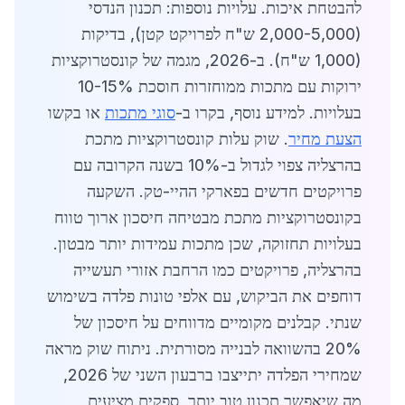
להבטחת איכות. עלויות נוספות: תכנון הנדסי
(2,000-5,000 ש"ח לפרויקט קטן), בדיקות
(1,000 ש"ח). ב-2026, מגמה של קונסטרוקציות
ירוקות עם מתכות ממוחזרות חוסכת 10-15%
בעלויות. למידע נוסף, בקרו ב-
סוגי מתכות
או בקשו
הצעת מחיר
. שוק עלות קונסטרוקציות מתכת
בהרצליה צפוי לגדול ב-10% בשנה הקרובה עם
פרויקטים חדשים בפארקי ההיי-טק. השקעה
בקונסטרוקציות מתכת מבטיחה חיסכון ארוך טווח
בעלויות תחזוקה, שכן מתכות עמידות יותר מבטון.
בהרצליה, פרויקטים כמו הרחבת אזורי תעשייה
דוחפים את הביקוש, עם אלפי טונות פלדה בשימוש
שנתי. קבלנים מקומיים מדווחים על חיסכון של
20% בהשוואה לבנייה מסורתית. ניתוח שוק מראה
שמחירי הפלדה יתייצבו ברבעון השני של 2026,
מה שיאפשר תכנון טוב יותר. ספקים מציעים