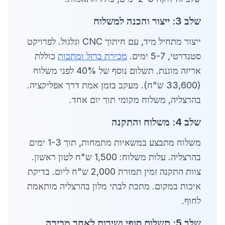
שלב 3: ייצור והכנה למשלוח
ייצור מתחיל מיד, עם חיתוך CNC וגלגול. לפרויקט
סטנדרטי, 5-7 ימים.
מכירת ברזל ומתכות
כוללת
אריזה מוגנת. תשלום נוסף של 40% לפני משלוח
(33,600 ש"ח). מעקב בזמן אמת דרך אפליקציה.
בהרצליה, משלוח מקומי תוך יום אחד.
שלב 4: משלוח והתקנה
משלוח מתבצע במשאיות מתמחות, תוך 1-3 ימים
בהרצליה. עלות משלוח: 1,500 ש"ח לטון ראשון.
צוות התקנה זמין תמורת 2,000 ש"ח ליום. בדיקת
איכות במקום. מתכת לבתי מלון בהרצליה מותאמת
לחוף.
שלב 5: תשלום סופי ושירות לאחר מכירה