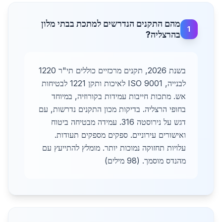
מהם התקנים הנדרשים למתכת בבתי מלון
1
בהרצליה?
בשנת 2026, תקנים מרכזיים כוללים תי"ר 1220
לבנייה, ISO 9001 לאיכות ותקן 1221 לבטיחות
אש. מתכות חייבות עמידות בקורוזיה, במיוחד
בחופי הרצליה. בדיקות מכון התקנים נדרשות, עם
דגש על נירוסטה 316. עמידה מבטיחה ביטוח
ואישורים עירוניים. ספקים מספקים תעודות.
עלויות תחזוקה נמוכות יותר. מומלץ להתייעץ עם
מהנדס מוסמך. (98 מילים)