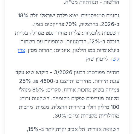
חולשות - תנודתיות מט"ח.
נתונים סטטיסטיים: יצוא פלדה ישראלי עלה 18%
ב-2026. בהרצליה, 70% פרויקטים בזמן.
השפעות גלובליות: עליית מחירי נפט מגדילה עלויות
הובלה ב-12%. הזדמנויות: שותפויות עם רשתות
בינלאומיות כמו הילטון. איומים: תחרות מסין.
צרו
קשר
לייעוץ שוק.
תחזית מפורטת: רבעון 3/2026 - ביקוש שיא עקב
עונת תיירות. מחירים יתייצבו ב-4600 ₪. 25%
צמיחה בשוק מתכות אירוח. סקרים: 85% מנהלי
מלונות מעדיפים ספקים מקומיים. השקעות זרות:
100 מיליון דולר בתיירות הרצליה. מגמות: מתכות
מודולריות מקצרות זמן ב-30%.
השוואה אזורית: תל אביב יקרה יותר ב-15%,