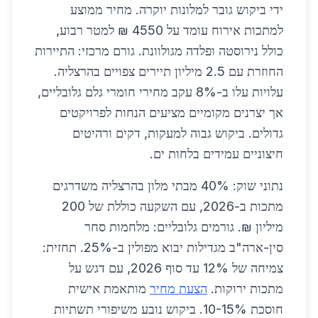
ידי ביקוש גובר למלונות יוקרה. מחיר ממוצע
למתכות אירוח עומד על 4550 ₪ למטר רבוע,
כולל נירוסטה ופלדה מגולוונת. גורם מרכזי: התיירות
החוזרת עם 2.5 מיליון תיירים צפויים בהרצליה.
עלויות עלו ב-8% עקב מחירי חומרי גלם גלובליים,
אך יצרנים מקומיים מציעים הנחות לפרויקטים
גדולים. ביקוש גבוה למעקות, דקים ורהיטים
חיצוניים עמידים בלחות ים.
נתוני שוק: 40% מבתי מלון בהרצליה משדרגים
מתכות ב-2026, עם השקעה כוללת של 200
מיליון ₪. גורמים גלובליים: מלחמות סחר
סין-ארה"ב מגדילות יבוא מפולין ב-25%. תחזית:
צמיחה של 12% עד סוף 2026, עם דגש על
מתכות ירוקות.
הצעת מחיר
מותאמת אישית
חוסכת 10-15%. ביקוש נובע משיפורי תשתיות