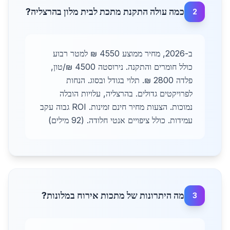
כמה עולה התקנת מתכת לבית מלון בהרצליה?
2
ב-2026, מחיר ממוצע 4550 ₪ למטר רבוע
כולל חומרים והתקנה. נירוסטה 4500 ₪/טון,
פלדה 2800 ₪. תלוי בגודל ובסוג. הנחות
לפרויקטים גדולים. בהרצליה, עלויות הובלה
נמוכות. הצעות מחיר חינם זמינות. ROI גבוה עקב
עמידות. כולל ציפויים אנטי חלודה. (92 מילים)
מה היתרונות של מתכות אירוח במלונות?
3