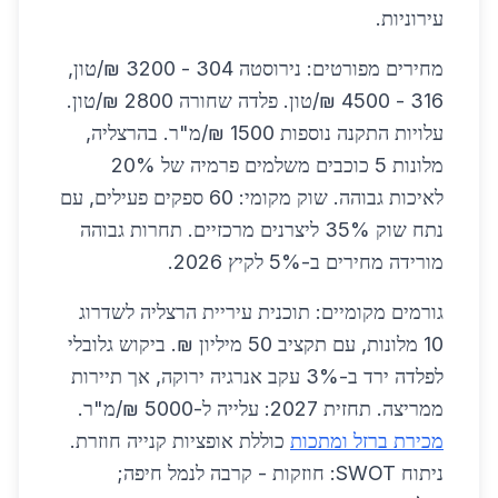
עירוניות.
מחירים מפורטים: נירוסטה 304 - 3200 ₪/טון,
316 - 4500 ₪/טון. פלדה שחורה 2800 ₪/טון.
עלויות התקנה נוספות 1500 ₪/מ"ר. בהרצליה,
מלונות 5 כוכבים משלמים פרמיה של 20%
לאיכות גבוהה. שוק מקומי: 60 ספקים פעילים, עם
נתח שוק 35% ליצרנים מרכזיים. תחרות גבוהה
מורידה מחירים ב-5% לקיץ 2026.
גורמים מקומיים: תוכנית עיריית הרצליה לשדרוג
10 מלונות, עם תקציב 50 מיליון ₪. ביקוש גלובלי
לפלדה ירד ב-3% עקב אנרגיה ירוקה, אך תיירות
ממריצה. תחזית 2027: עלייה ל-5000 ₪/מ"ר.
מכירת ברזל ומתכות
כוללת אופציות קנייה חוזרת.
ניתוח SWOT: חוזקות - קרבה לנמל חיפה;