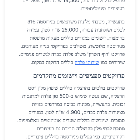
פרופילים לחלונות הזזה, 14,500 ש"ח לטון, פופולריים
בעיצובים מינימליסטיים.
בתעשייה, מטבחי מלונות משתמשים בנירוסטה 316
לכלים ושולחנות עבודה, 25,000 ש"ח לטון, עמידה
בחומצות. יישומים במגורים כוללים מעקות מרפסות
מנירוסטה מלוטשת, משולבים בפרויקטי בנייה מעורבים.
פרויקט 'חוף השרון' משלב פלדה כבדה לגשרים פנימיים.
שירותים כמו
שירותי פלדה
כוללים התקנה במקום.
פרויקטים ספציפיים ויישומים מתקדמים
פרויקטים בולטים בהרצליה כוללים שיפוץ מלון ווסט
הרצליה, שם נעשה שימוש ב-500 טון פלדה למרפסות
זכוכית. בתעשייה, מכונות כביסה במרתפים בנויות
מצינורות פלדה כבדים, 4,900 ש"ח לטון. במגורים
סמוכים, שימושים כוללים שערים אוטומטיים מאלומיניום.
מתכת לבתי מלון בהרצליה
תומכת גם בעיצובים
דקורטיביים, כמו פסלים מנירוסטה בחללים ציבוריים.