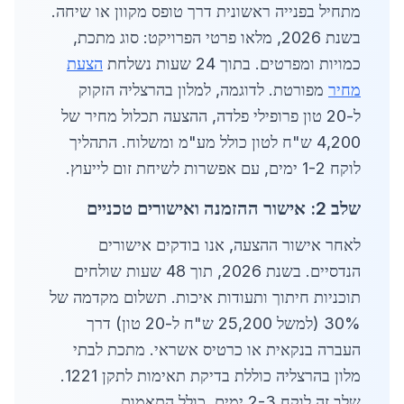
מתחיל בפנייה ראשונית דרך טופס מקוון או שיחה.
בשנת 2026, מלאו פרטי הפרויקט: סוג מתכת,
כמויות ומפרטים. בתוך 24 שעות נשלחת
הצעת
מחיר
מפורטת. לדוגמה, למלון בהרצליה הזקוק
ל-20 טון פרופילי פלדה, ההצעה תכלול מחיר של
4,200 ש"ח לטון כולל מע"מ ומשלוח. התהליך
לוקח 1-2 ימים, עם אפשרות לשיחת זום לייעוץ.
שלב 2: אישור ההזמנה ואישורים טכניים
לאחר אישור ההצעה, אנו בודקים אישורים
הנדסיים. בשנת 2026, תוך 48 שעות שולחים
תוכניות חיתוך ותעודות איכות. תשלום מקדמה של
30% (למשל 25,200 ש"ח ל-20 טון) דרך
העברה בנקאית או כרטיס אשראי. מתכת לבתי
מלון בהרצליה כוללת בדיקת תאימות לתקן 1221.
שלב זה לוקח 2-3 ימים, כולל התאמות.