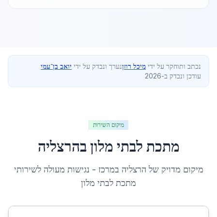
נכתב ותוחקר על ידי
מיכל רוזן
נערך ונבדק על ידי
יואב בן־עמי
עודכן ונבדק ב-2026
מיקום השירות
מתכת לבתי מלון
ב
הרצליה
מיקום מדויק של
הרצליה
ב
מרכז
- נגישות מעולה לשירותי
מתכת לבתי מלון