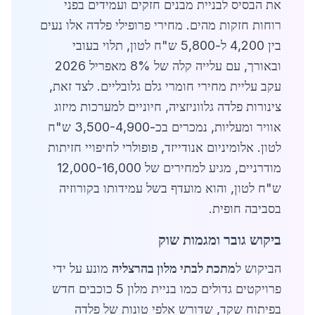
את הבסיס לבניית מבנים חזקים ועמידים בפני
רוחות חזקות מהים. מחירי פרופילי פלדה אלו נעים
בין 4,200 ל-5,800 ש"ח לטון, תלוי בעובי
ובאורך, עם עלייה קלה של 8% מאפריל 2026
עקב עליית מחירי חומרי גלם גלובליים. לצד זאת,
צינורות פלדה גלווניזציה, חיוניים למערכות מיזוג
אוויר ומעליות, נמכרים בכ-3,500-4,900 ש"ח
לטון. אלומיניום אנודייזד, פופולרי לחיפויי חזיתות
מודרניים, מגיע למחירים של 12,000-16,000
ש"ח לטון, והוא מועדף בשל עמידותו בקורוזיה
בסביבה חופית.
ביקוש גובר ומגמות שוק
הביקוש ל
מתכת לבתי מלון בהרצליה
מונע על ידי
פרויקטים גדולים כמו בניית מלון 5 כוכבים חדש
בפיתוח שקד, שדורש אלפי טונות של פלדה