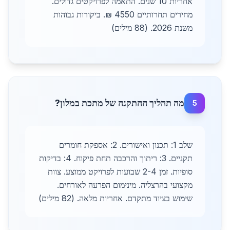
אחריות 10 שנים. התאמה לפרויקטים גדולים.
מחירים תחרותיים 4550 ₪. ביקורות גבוהות
משנת 2026. (88 מילים)
מה תהליך ההתקנה של מתכת במלון?
5
שלב 1: תכנון ואישורים. 2: אספקת חומרים
תקניים. 3: ריתוך והרכבה תחת פיקוח. 4: בדיקות
סופיות. זמן 2-4 שבועות לפרויקט ממוצע. צוות
מקצועי בהרצליה. מינימום הפרעה לאורחים.
שימוש בציוד מתקדם. אחריות מלאה. (82 מילים)