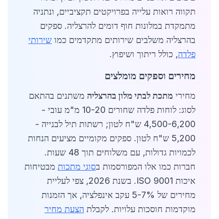
תקווה רואות עלייה בפרויקטים תקציביים, ונתניה
מתמקדת במלונות חוף דומים להרצליה. ספקים
בהרצליה משלבים שירותים מתקדמים כמו
שירותי
פלדה
, כולל ריתוך ושיפוץ.
מחירים וספקים מומלצים
מחירי
מתכת לבתי מלון בהרצליה
משתנים בהתאם
לסוג: לוחות פלדה שחורים 10-20 מ"מ עובי -
4,500-6,200 ש"ח לטון; רשתות תיל לבנייה -
5,200 ש"ח לטון. ספקים מקומיים מציעים הנחות
לכמויות גדולות, עם משלוחים תוך 48 שעות.
חברות כמו אלו המפורסמות ב
סוגי מתכות
מבטיחות
איכות ISO 9001. בשנת 2026, צפי לעליית
מחירים של 5-7% עקב אינפלציה, אך הזמנות
מוקדמות חוסכות עלויות. לקבלת
הצעת מחיר