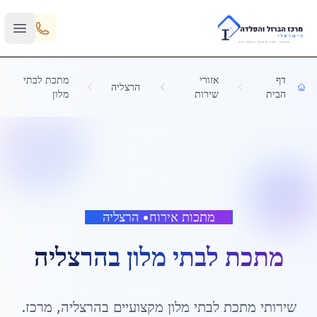
Skip to main content
דף
אזורי
מתכת לבתי
הרצליה
הבית
שירות
מלון
מתכות אירוח
•
הרצליה
מתכת לבתי מלון
ב
הרצליה
שירותי
מתכת לבתי מלון
מקצועיים ב
הרצליה
,
מרכז
.