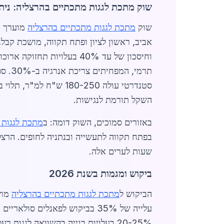
שוק מתכת לגגות מתכתיים בהרצליה: נית
שוק
מתכת לגגות מתכתיים בהרצליה
אביב, ראשון לציון ופתח תקווה, מושכת קבלנ
וחיסכון של עד 40% בעלוי
תרמי
השקל תורמת לנגישות.
באזורים סמוכים, השוק דומה: ב
מתכת לגגות 
שעות לערים אלה.
ביקוש ומגמות בשנת 2026
הביקוש ל
מתכת לגגות מתכתיים בהרצליה
עלייה של 35% בביקוש לפאנלים
20-25% בעלויות בנייה בהשוואה לגג