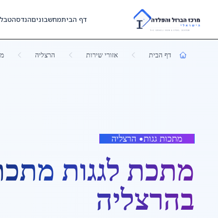
Skip to main content
דף הבית
מחשבונים
הנדסה
טבל
דף הבית
אזורי שירות
הרצליה
מת
מתכות גגות
•
הרצליה
מתכת לגגות מתכת
ב
הרצליה