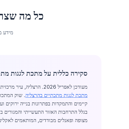
כל מה שצר
מידע מ
סקירה כללית על מתכת לגגות מתכ
מעודכן לאפריל 2026. הרצליה, עיר מרכזית באזור המרכז של ישראל עם אוכלוסייה של כ-97,470 תושבים, מהווה מוקד משמעותי לפעילות בתחום
מתכת לגגות מתכתיים בהרצליה
. שוק המתכות
בגלל התרחבות האזור התעשייתי והמגורים בהר
מצופה ופאנלים מבודדים, המותאמים לאקלים ה