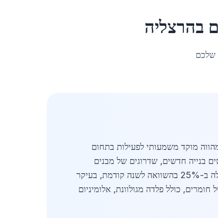
ם
ב
הרצליה
 שלכם
ים בנייה חדשים, שדרוגים של מבנים
קיימים והתמקדות בפתרונות בנייה ירוקים ועמידים. בשנת 2026, הביקוש למתכת לגגות מתכתיים בהרצליה עלה ב-25% בהשוואה לשנה קודמת, בעיקר
חומרים, כולל פלדה מגולוונת, אלומיניום