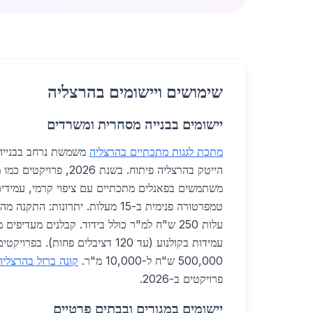
שימושים ויישומים בהרצליה
יישומים בבנייה מסחרית ומשרדים
מתכת לגגות מתכתיים בהרצליה
משמשת נרחב בבנייה 
הייטק בהרצליה פיתוח. בשנת 26
משתמשים בפאנלים מתכתיים עם ציפוי קרמי, עמידי
עלות 250 ש"ח למ"ר כולל בידוד. קבלנים מעדיפ
עמידות בקולנוע (עד 120 דציבלים פחות). 
500,000 ש"ח ל-10,000 מ"ר.
קונה ברזל בהרצליה
פרויקטים ב-2026.
יישומים במגורים ובבתים פרטיים