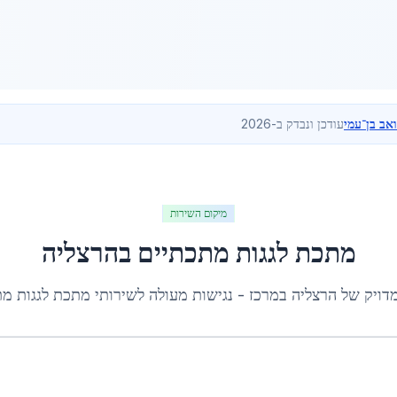
ואב בן־עמי
עודכן ונבדק ב-2026
מיקום השירות
מתכת לגגות מתכתיים
ב
הרצליה
מדויק של
הרצליה
ב
מרכז
- נגישות מעולה לשירותי
מתכת לגגות מת