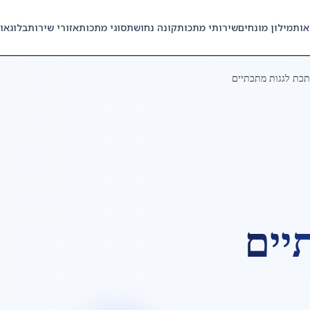
אות
מילון מונחים
שירותי מתכות
קונה נחושת
סוגי מתכות
אזורי שירות
בלוג
או
כת לגגות מתכתיים
יים