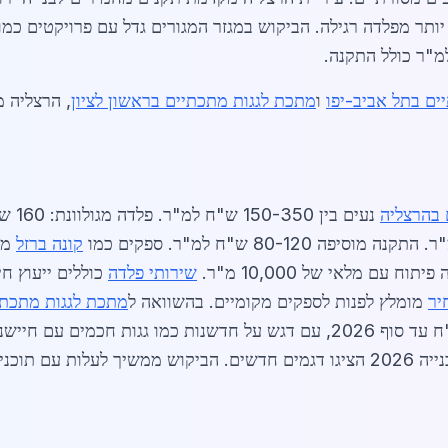
ZINCALU, העמידות 4 פעמים יותר מפלדה רגילה. הביקוש במגזר המגורים גדל עם פר
ים בתל אביב-יפו
ו
מתכת לגגות מתכתיים בראשון לציון
, הרצליה 
 בהרצליה
קונה ברזל
מצי
שירותי פלדה
יר
מומלץ לפנות לספקים מקומיים. בהשוואה ל
מתכת לגגות מתכתי
למידע נוסף על