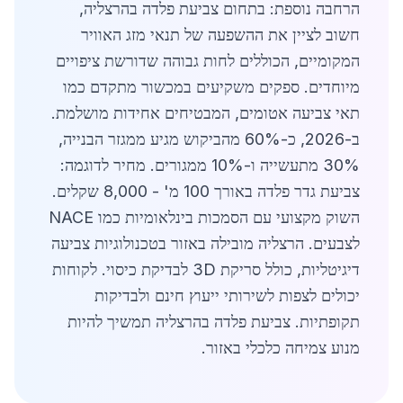
הרחבה נוספת: בתחום צביעת פלדה בהרצליה,
חשוב לציין את ההשפעה של תנאי מזג האוויר
המקומיים, הכוללים לחות גבוהה שדורשת ציפויים
מיוחדים. ספקים משקיעים במכשור מתקדם כמו
תאי צביעה אטומים, המבטיחים אחידות מושלמת.
ב-2026, כ-60% מהביקוש מגיע ממגזר הבנייה,
30% מתעשייה ו-10% ממגורים. מחיר לדוגמה:
צביעת גדר פלדה באורך 100 מ' - 8,000 שקלים.
השוק מקצועי עם הסמכות בינלאומיות כמו NACE
לצבעים. הרצליה מובילה באזור בטכנולוגיות צביעה
דיגיטליות, כולל סריקת 3D לבדיקת כיסוי. לקוחות
יכולים לצפות לשירותי ייעוץ חינם ולבדיקות
תקופתיות. צביעת פלדה בהרצליה תמשיך להיות
מנוע צמיחה כלכלי באזור.