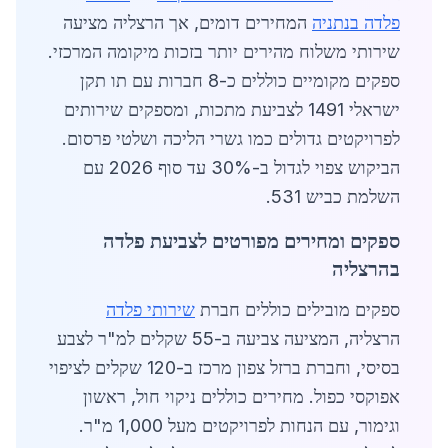
פלדה בנתניה
המחירים דומים, אך הרצליה מציעה
שירותי משלוח מהירים יותר בזכות מיקומה המרכזי.
ספקים מקומיים כוללים כ-8 חברות עם תו תקן
ישראלי 1491 לצביעת מתכות, ומספקים שירותים
לפרויקטים גדולים כמו גשרי הליכה ושלטי פרסום.
הביקוש צפוי לגדול ב-30% עד סוף 2026 עם
השלמת כביש 531.
ספקים ומחירים מפורטים לצביעת פלדה
בהרצליה
ספקים מובילים כוללים חברת
שירותי פלדה
הרצליה, המציעה צביעה ב-55 שקלים למ"ר לצבע
בסיסי, וחברת ברזל צפון מרכז ב-120 שקלים לציפוי
אפוקסי כפול. מחירים כוללים ניקוי חול, ראשון
וגימור, עם הנחות לפרויקטים מעל 1,000 מ"ר.