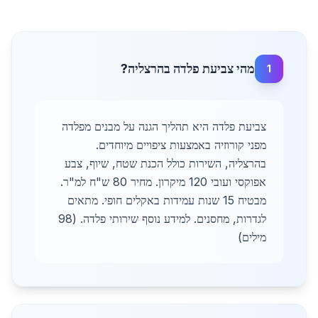
מהי צביעת פלדה בהרצליה?
1
צביעת פלדה היא תהליך הגנה על מבנים מפלדה
מפני קורוזיה באמצעות ציפויים מיוחדים.
בהרצליה, השירות כולל הכנת שטח, שיוף, צבע
אפוקסי ועובי 120 מיקרון. מחיר 80 ש"ח למ"ר.
מבטיח 15 שנות עמידות באקלים חופי. מתאים
לגדרות, מחסנים. למידע נוסף שירותי פלדה. (98
מילים)