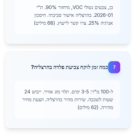
כן, צבעים נטולי VOC, מיחזור 90%. ת"י
2026-01. בהרצליה אישור סביבתי. חיסכון
אנרגיה 25%. צרו קשר לייעוץ. (68 מילים)
כמה זמן לוקח צביעת פלדה בהרצליה?
7
ל-100 מ"ר: 3-5 ימים. תלוי מזג אוויר. ייבוש 24
שעות לשכבה. שירות מהיר בהרצליה. הצעת מחיר
מהירה. (62 מילים)