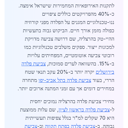
לתקנות האירופאיות המחמירות שישראל אימצה.
כ-40% מהפרויקטים כוללים ציפויים
ננו-טכנולוגיים המגנים על הפלדה מפני קורוזיה
כפולה מזמן אורך חיים. הביקוש גבוה בתעשיות
ההיי-טק בהרצליה, שם דרושה צביעה מדויקת
למכונות ייצור. ספקים משלבים טכנולוגיות כמו
רובוטי צביעה אוטומטיים, המפחיתים עלויות
ב-15%. בהשוואה לערים סמוכות,
צביעת פלדה
בירושלים
יקרה יותר ב-20% עקב תנאי שטח
הררי, בעוד
צביעת פלדה בתל אביב-יפו
מתחרה
במחירים דומים אך עם זמני המתנה ארוכים יותר.
מחירי צביעת פלדה בהרצליה נמוכים יחסית
ל-
צביעת פלדה בראשון לציון
, שם עלות ממוצעת
היא 70 שקלים למ"ר בגלל צפיפות תעשייתית
גבוהה. ב-
צביעת פלדה בפתח תקווה
וב-
צביעת