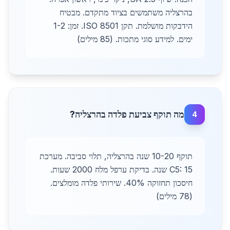
בהרצליה משתמשים בציוד מתקדם. מבטיח
הידבקות מושלמת. תקן ISO 8501. זמן: 1-2
ימים. למידע סוגי מתכות. (85 מילים)
מה תוקף צביעת פלדה בהרצליה?
4
תוקף 10-20 שנה בהרצליה, תלוי סביבה. מערכת
C5: 15 שנה. בדיקת ערפל מלח 2000 שעות.
חיסכון תחזוקה 40%. שירותי פלדה מומלצים.
(78 מילים)