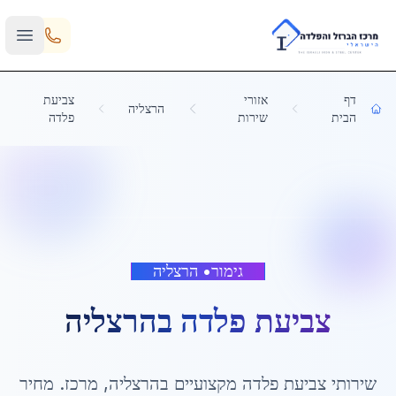
Skip to main content
דף
אזורי
צביעת
הרצליה
הבית
שירות
פלדה
גימור
•
הרצליה
צביעת פלדה
ב
הרצליה
שירותי
צביעת פלדה
מקצועיים ב
הרצליה
,
מרכז
. מחיר