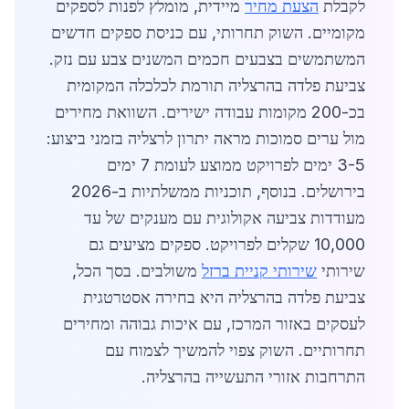
לקבלת
הצעת מחיר
מיידית, מומלץ לפנות לספקים
מקומיים. השוק תחרותי, עם כניסת ספקים חדשים
המשתמשים בצבעים חכמים המשנים צבע עם נזק.
צביעת פלדה בהרצליה תורמת לכלכלה המקומית
בכ-200 מקומות עבודה ישירים. השוואת מחירים
מול ערים סמוכות מראה יתרון לרצליה בזמני ביצוע:
3-5 ימים לפרויקט ממוצע לעומת 7 ימים
בירושלים. בנוסף, תוכניות ממשלתיות ב-2026
מעודדות צביעה אקולוגית עם מענקים של עד
10,000 שקלים לפרויקט. ספקים מציעים גם
שירותי
שירותי קניית ברזל
משולבים. בסך הכל,
צביעת פלדה בהרצליה היא בחירה אסטרטגית
לעסקים באזור המרכז, עם איכות גבוהה ומחירים
תחרותיים. השוק צפוי להמשיך לצמוח עם
התרחבות אזורי התעשייה בהרצליה.