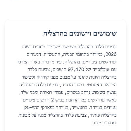
שימושים ויישומים בהרצליה
צביעת פלדה בהרצליה משמשת יישומים מגוונים בשנת
2026, במיוחד בתחומי הבנייה, התעשייה, המגורים
ופרויקטים ציבוריים. בהרצליה, עיר מרכזית באזור המרכז
עם אוכלוסייה של 97,470 תושבים, צביעת פלדה
בהרצליה חיונית להגנה על מבנים מפני קורוזיה ולשיפור
המראה האסתטי. במגזר הבנייה, צביעת פלדה בהרצליה
נעשה בשימוש נרחב בגשרים, עמודי תאורה ומבני שלד,
כאשר פרויקטים כמו הרחבת כביש 2 דורשים ציפויים
עמידים במיוחד. בתעשייה, במיוחד בפארקי ההיי-טק
בהרצליה פיתוח, צביעת פלדה בהרצליה מגנה על מכונות
ומסגרות ייצור.