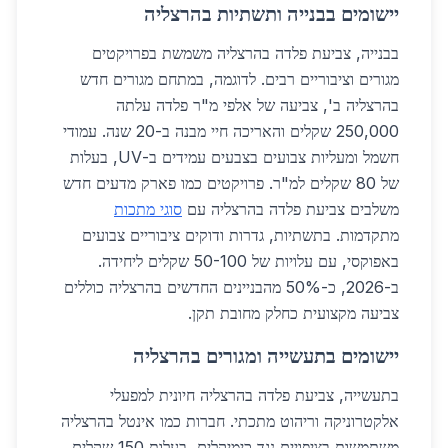
יישומים בבנייה ותשתיות בהרצליה
בבנייה, צביעת פלדה בהרצליה משמשת בפרויקטים
מגורים וציבוריים רבים. לדוגמה, במתחם מגורים חדש
בהרצליה ב', צביעה של אלפי מ"ר פלדה עלתה
250,000 שקלים והאריכה חיי מבנה ב-20 שנה. עמודי
חשמל ומעליות צבועים בצבעים עמידים ב-UV, בעלות
של 80 שקלים למ"ר. פרויקטים כמו פארק מדעים חדש
משלבים צביעת פלדה בהרצליה עם
סוגי מתכות
מתקדמות. בתשתיות, גדרות ודוקים ציבוריים צבועים
באפוקסי, עם עלויות של 50-100 שקלים ליחידה.
ב-2026, כ-50% מהבניינים החדשים בהרצליה כוללים
צביעה מקצועית כחלק מחובת תקן.
יישומים בתעשייה ומגורים בהרצליה
בתעשייה, צביעת פלדה בהרצליה חיונית למפעלי
אלקטרוניקה וריהוט מתכתי. חברות כמו אינטל בהרצליה
משתמשות בציפויים נגד כימיקלים, בעלות 150 שקלים