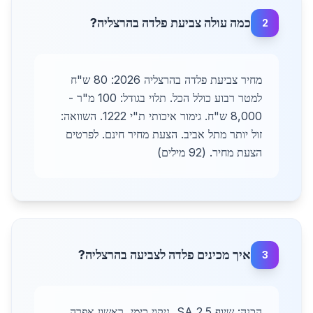
כמה עולה צביעת פלדה בהרצליה?
2
מחיר צביעת פלדה בהרצליה 2026: 80 ש"ח
למטר רבוע כולל הכל. תלוי בגודל: 100 מ"ר -
8,000 ש"ח. גימור איכותי ת"י 1222. השוואה:
זול יותר מתל אביב. הצעת מחיר חינם. לפרטים
הצעת מחיר. (92 מילים)
איך מכינים פלדה לצביעה בהרצליה?
3
הכנה: שיוף SA 2.5, ניקוי כימי, ראשון אפרה.