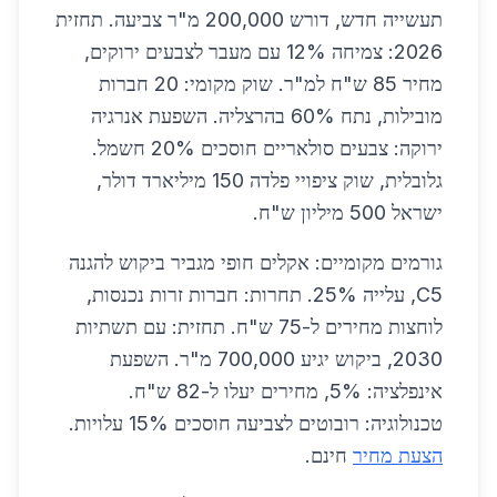
תעשייה חדש, דורש 200,000 מ"ר צביעה. תחזית
2026: צמיחה 12% עם מעבר לצבעים ירוקים,
מחיר 85 ש"ח למ"ר. שוק מקומי: 20 חברות
מובילות, נתח 60% בהרצליה. השפעת אנרגיה
ירוקה: צבעים סולאריים חוסכים 20% חשמל.
גלובלית, שוק ציפויי פלדה 150 מיליארד דולר,
ישראל 500 מיליון ש"ח.
גורמים מקומיים: אקלים חופי מגביר ביקוש להגנה
C5, עלייה 25%. תחרות: חברות זרות נכנסות,
לוחצות מחירים ל-75 ש"ח. תחזית: עם תשתיות
2030, ביקוש יגיע 700,000 מ"ר. השפעת
אינפלציה: 5%, מחירים יעלו ל-82 ש"ח.
טכנולוגיה: רובוטים לצביעה חוסכים 15% עלויות.
הצעת מחיר
חינם.