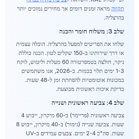
תקווה
מראה זמנים דומים אך מחירים נמוכים יותר
בהרצליה.
שלב 3: משלוח חומר והכנה
שלחו את הפריטים למפעל בהרצליה. הובלה עצמית
או דרך שירותינו ב-150 שקלים לטון. הכנה כוללת
ניקוי, חולצה בטמפרטורה 60 מעלות וליטוש, לוקח
1-3 ימים תלוי בכמות. ב-2026, אנו משתמשים
במכונות אוטומטיות להפחתת זמן ל-48 שעות.
בדיקת איכות ראשונית מבוצעת.
שלב 4: צביעה ראשונית ושנייה
צביעה ראשונית (פריימר) ב-60 מיקרון, ייבוש 4
שעות. צביעה שנייה (גימור) ב-40 מיקרון, ייבוש 8
שעות. סה"כ 2-4 ימים. צבעים עמידים ב-UV