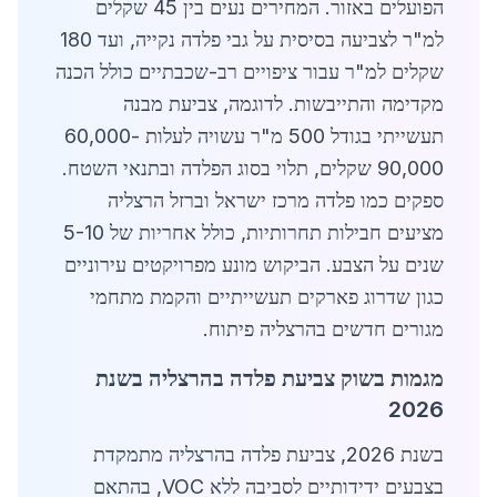
הפועלים באזור. המחירים נעים בין 45 שקלים
למ"ר לצביעה בסיסית על גבי פלדה נקייה, ועד 180
שקלים למ"ר עבור ציפויים רב-שכבתיים כולל הכנה
מקדימה והתייבשות. לדוגמה, צביעת מבנה
תעשייתי בגודל 500 מ"ר עשויה לעלות 60,000-
90,000 שקלים, תלוי בסוג הפלדה ובתנאי השטח.
ספקים כמו פלדה מרכז ישראל וברזל הרצליה
מציעים חבילות תחרותיות, כולל אחריות של 5-10
שנים על הצבע. הביקוש מונע מפרויקטים עירוניים
כגון שדרוג פארקים תעשייתיים והקמת מתחמי
מגורים חדשים בהרצליה פיתוח.
מגמות בשוק צביעת פלדה בהרצליה בשנת
2026
בשנת 2026, צביעת פלדה בהרצליה מתמקדת
בצבעים ידידותיים לסביבה ללא VOC, בהתאם