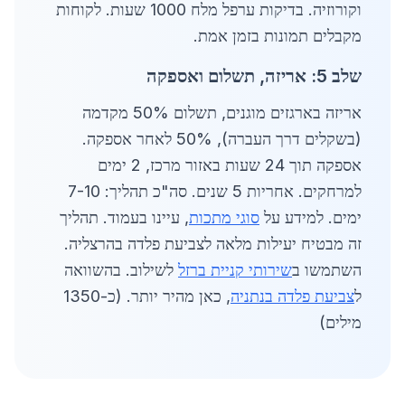
וקורוזיה. בדיקות ערפל מלח 1000 שעות. לקוחות
מקבלים תמונות בזמן אמת.
שלב 5: אריזה, תשלום ואספקה
אריזה בארגזים מוגנים, תשלום 50% מקדמה
(בשקלים דרך העברה), 50% לאחר אספקה.
אספקה תוך 24 שעות באזור מרכז, 2 ימים
למרחקים. אחריות 5 שנים. סה"כ תהליך: 7-10
ימים. למידע על
סוגי מתכות
, עיינו בעמוד. תהליך
זה מבטיח יעילות מלאה לצביעת פלדה בהרצליה.
השתמשו ב
שירותי קניית ברזל
לשילוב. בהשוואה
ל
צביעת פלדה בנתניה
, כאן מהיר יותר. (כ-1350
מילים)