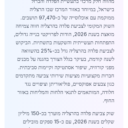
מהווה חלק מרכזי בתעשיית הפלדה והברזל
בישראל, במיוחד באזור המרכז שבו הרצליה
ממוקמת עם אוכלוסייה של כ-97,470 תושבים.
השוק המקומי לצביעת פלדה בהרצליה חווה צמיחה
מואצת בשנת 2026, הודות לפרויקטי בנייה גדולים,
התפתחות תעשייתית והשקעות בתשתיות. הביקוש
לצביעת פלדה בהרצליה גדל בכ-25% בהשוואה
לשנה קודמת, בעיקר בגלל הצורך בהגנה על מבנים
מפני קורוזיה, שיפור אסתטיקה וקיימות סביבתית.
חברות מקצועיות מציעות שירותי צביעה מתקדמים
כגון צבעים אפוקסיים, פוליאוריתן וציפויים נגד
חלודה, המותאמים לתנאי הלחות והמליחות באזור
החוף.
שוק צביעת פלדה בהרצליה מוערך בכ-150 מיליון
שקלים בשנת 2026, עם כ-15 ספקים מובילים