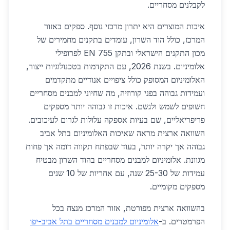
לקבלנים מסחריים.
איכות המוצרים היא יתרון מרכזי נוסף. ספקים באזור
המרכז, כולל הוד השרון, עומדים בתקנים מחמירים של
מכון התקנים הישראלי ובתקן EN 755 לפרופילי
אלומיניום. בשנת 2026, עם התקדמות בטכנולוגיות ייצור,
האלומיניום המסופק כולל ציפויים אנודיים מתקדמים
ועמידות גבוהה בפני קורוזיה, מה שחיוני למבנים מסחריים
חשופים לשמש ולגשם. איכות זו גבוהה יותר מספקים
פריפריאליים, שם בעיות אספקה עלולות לגרום לעיכובים.
השוואה ארצית מראה שאיכות האלומיניום בתל אביב
גבוהה אך יקרה יותר, בעוד שבפתח תקווה דומה אך פחות
מגוונת. אלומיניום למבנים מסחריים בהוד השרון מבטיח
עמידות של 25-30 שנה, עם אחריות של 10 שנים
מספקים מקומיים.
בהשוואה ארצית מפורטת, אזור המרכז מנצח בכל
הפרמטרים. ב-
אלומיניום למבנים מסחריים בתל אביב-יפו