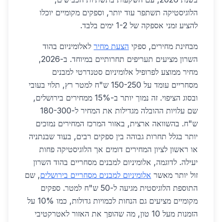
הלוגיסטיקה תשתפר עוד יותר, וספקים מקומיים יוכלו
להציע זמני אספקה של 1-2 ימים בלבד.
מבחינת מחירים, ספקי
הצעת מחיר
לאלומיניום בהוד
השרון מציעים תעריפים תחרותיים במיוחד. ב-2026,
מחיר ממוצע לפרופיל אלומיניום סטנדרטי למבנים
מסחריים עומד על 150-250 ש"ח למטר רץ, תלוי בעובי
ובסוג הציפוי. זה נמוך יותר ב-15% ממחירים בירושלים,
שם עלויות ההובלה מגדילות את המחיר ל-180-300
ש"ח. בהשוואה ארצית, באזור המרכז המחירים נמוכים
יותר בגלל תחרות גבוהה בין ספקים רבים, בעוד שבנתניה
או ראשון לציון המחירים דומים אך הלוגיסטיקה פחות
יעילה. לדוגמה, אלומיניום למבנים מסחריים בהוד השרון
זול יותר מאשר
אלומיניום למבנים מסחריים בירושלים
, שם
התוספת הלוגיסטית מגיעה ל-50 ש"ח למטר. ספקים
מקומיים מציעים גם הנחות לכמויות גדולות, כמו 10% על
הזמנות מעל 10 טון, מה שהופך את האזור לאטרקטיבי