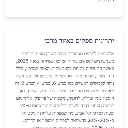
יתרונות ספקים באזור מרכז
אלומיניום למבנים מסחריים בהוד השרון מציע יתרונות
משמעותיים לספקים באזור המרכז, במיוחד בשנת 2026,
כאשר התעשייה צומחת בקצב מהיר. האזור המרכזי, כולל
הוד השרון, מהווה מוקד לוגיסטי מרכזי בישראל, עם גישה
נוחה לכבישים ראשיים כמו כביש 6, כביש 4 וכביש 2. זה
מאפשר משלוחים מהירים ויעילים לכל חלקי הארץ, תוך
חיסכון בזמן ובדלק. לדוגמה, משלוח של פרופילי אלומיניום
למבנה מסחרי בהוד השרון יכול להגיע תוך פחות מ-24
שעות למרכז תל אביב, מה שמפחית עלויות לוגיסטיות
ב-20%-30% בהשוואה לספקים מהצפון או הדרום.
בשנת 2026, עם השקעות בתשתיות הכבישים,