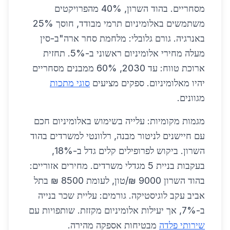
מסחריים. בהוד השרון, 40% מהפרויקטים
משתמשים באלומיניום תרמי מבודד, חוסך 25%
באנרגיה. גורם גלובלי: מלחמת סחר ארה"ב-סין
מעלה מחירי אלומיניום ראשוני ב-5%. תחזית
ארוכת טווח: עד 2030, 60% ממבנים מסחריים
יהיו מאלומיניום. ספקים מציעים
סוגי מתכות
מגוונים.
מגמות מקומיות: עלייה בשימוש באלומיניום חכם
עם חיישנים לניטור מבנה, רלוונטי למשרדים בהוד
השרון. ביקוש לפרופילים קלים גדל ב-18%,
בעקבות בניית 5 מגדלי משרדים. מחירים אזוריים:
בהוד השרון 9000 ₪/טון, לעומת 8500 ₪ בתל
אביב עקב לוגיסטיקה. גורמים: עליית שכר בנייה
ב-7%, אך יעילות אלומיניום מקזזת. שותפויות עם
שירותי פלדה
מבטיחות אספקה מהירה.