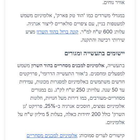
אוויר נוחים.
במגדלי משרדים כמו 'הוד טק פארק', אלומיניום משמש
למעטפות בניין, עם ציפויים סולאריים לייצור אנרגיה.
עלות: 600 ש"ח למ"ר.
קונה ברזל בהוד השרון
מציע
שירותי רכישה והתקנה.
יישומים בתעשייה ומגורים
בתעשייה,
אלומיניום למבנים מסחריים בהוד השרון
משמש
למפעלים ומחסנים. ב'אזור התעשייה הדרומי', פרויקטים
חדשים משתמשים באלומיניום למסגרות מכונות, עמידות
עד 50 שנה. עלויות: 250 ש"ח לק"ג. גם במגורים
מסחריים-מעורבים, כמו דירות מעל חנויות, חלונות
אלומיניום נפוצים, חוסכים אנרגיה ב-25%. פרויקט 'גן
השרון' כולל 200 יחידות כאלה, בעלות 5 מיליון ש"ח על
אלומיניום.
קישורים לערים סמוכות:
אלומיניום למבנים מסחריים