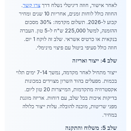
לאחר אישור, חוזה דיגיטלי נשלח דרך
צרו קשר
.
החוזה כולל לוחות זמנים, אחריות 10 שנים ומחיר
קבוע ל-2026. תשלום מקדמה: 30% מסכום
ההזמנה, למשל 225,000 ש"ח ל-5 טון. העברה
בנקאית או כרטיס אשראי. שלב זה לוקח 1 יום.
חוזה כולל סעיפי ביטול עם פיצוי מינימלי.
שלב 4: ייצור ואריזה
ייצור מתחיל לאחר מקדמה, נמשך 7-14 ימים תלוי
בכמות. מפעלים בהוד השרון מצוידים במכונות
אקסטרוזיה מתקדמות, המייצרות 20 טון ליום.
בדיקות איכות בכל שלב, עם דוחות. אריזה מוגנת
מפני שריטות, מוכנה להובלה. עלות ייצור כלולה
במחיר.
שלב 5: משלוח והתקנה