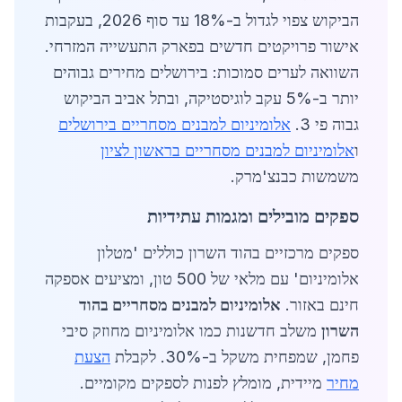
הביקוש צפוי לגדול ב-18% עד סוף 2026, בעקבות
אישור פרויקטים חדשים בפארק התעשייה המזרחי.
השוואה לערים סמוכות: בירושלים מחירים גבוהים
יותר ב-5% עקב לוגיסטיקה, ובתל אביב הביקוש
גבוה פי 3.
אלומיניום למבנים מסחריים בירושלים
ו
אלומיניום למבנים מסחריים בראשון לציון
משמשות כבנצ'מרק.
ספקים מובילים ומגמות עתידיות
ספקים מרכזיים בהוד השרון כוללים 'מטלון
אלומיניום' עם מלאי של 500 טון, ומציעים אספקה
חינם באזור.
אלומיניום למבנים מסחריים בהוד
השרון
משלב חדשנות כמו אלומיניום מחוזק סיבי
פחמן, שמפחית משקל ב-30%. לקבלת
הצעת
מחיר
מיידית, מומלץ לפנות לספקים מקומיים.