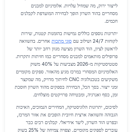
לייצור ירוק, מה שמוזיל עלויות. אלומיניום למבנים
מסחריים בהוד השרון הופך לבחירה המועדפת לקבלנים
חכמים.
יתרונות נוספים כוללים גמישות בהזמנות קטנות, שירות
לקוחות 24/7 ושילוב עם
סוגי מתכות
אחרים. בהשוואה
לראשון לציון, הוד השרון מציעה מגוון רחב יותר של
פרופילים מותאמים למבנים מסחריים כמו חזיתות ותקרות.
סטטיסטיקות מ-2026 מצביעות על 40% משוק
האלומיניום המסחרי במרכז מגיע מהאזור. ספקים מקומיים
משקיעים בטכנולוגיה CNC לחיתוך מדויק, מה שמקצר
זמני ייצור. בסך הכל, הבחירה בספקים מהוד השרון חוסכת
זמן, כסף ואנרגיה, ומבטיחה פרויקטים מוצלחים.
לסיכום, יתרונות הלוגיסטיקה, המחירים הנמוכים, האיכות
הגבוהה והשוואה ארצית חיובית הופכים את אזור המרכז,
ובפרט הוד השרון, ליעד אידיאלי. קבלנים רבים כבר
עוברים לספקים מקומיים, וצפויה צמיחה של 25% בשוק