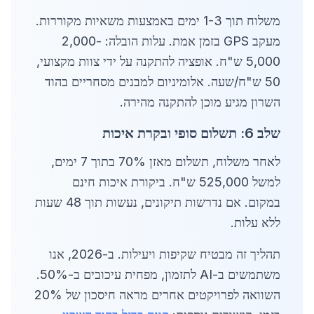
משלוח תוך 1-3 ימים באמצעות משאיות מקוררות.
מעקב GPS בזמן אמת. עלות הובלה: 2,000-
5,000 ש"ח. אופציה להתקנה על ידי צוות מקצועי,
50 ש"ח/שעה. אלומיניום למבנים מסחריים בהוד
השרון מגיע מוכן להתקנה מהירה.
שלב 6: תשלום סופי ובקרת איכות
לאחר משלוח, תשלום מאזן 70% בתוך 7 ימים,
למשל 525,000 ש"ח. ביקורת איכות חינם
במקום. אם נדרשות תיקונים, נעשות תוך 48 שעות
ללא עלות.
תהליך זה מבטיח שקיפות ויעילות. ב-2026, אנו
משתמשים ב-AI לתזמון, מפחית עיכובים ב-50%.
השוואה לפרויקטים אחרים מראה חיסכון של 20%