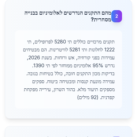
מהם התקנים הנדרשים לאלומיניום בבנייה
2
מסחרית?
תקנים מרכזיים כוללים תי 5280 לפרופילים, תי
1222 לחלונות ותי 5281 לוויטרינות. הם מבטיחים
עמידות בפני קורוזיה, אש ורוחות. בשנת 2026,
נדרש 95% אלומיניום ממוחזר לפי תי 1390.
בדיקות מכון התקנים חובה, כולל בטיחות בגובה.
עמידה מונעת קנסות ומבטיחה ביטוח. ספקים
מספקים תיעוד מלא. בהוד השרון, עירייה מפקחת
קפדנית. (92 מילים)