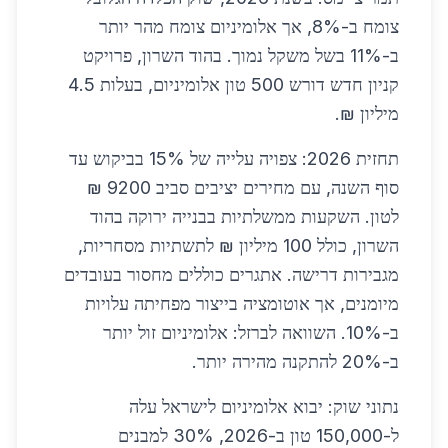
צומח ב-8%, אך אלומיניום צומח מהר יותר
ב-11% בשל משקל נמוך. בהוד השרון, פרויקט
קניון חדש דורש 500 טון אלומיניום, בעלות 4.5
מיליון ₪.
תחזית 2026: צפויה עלייה של 15% בביקוש עד
סוף השנה, עם מחירים יציבים סביב 9200 ₪
לטון. השקעות ממשלתיות בבנייה ירוקה בהוד
השרון, כולל 100 מיליון ₪ לתשתיות מסחריות,
מגבירות דרישה. אתגרים כוללים מחסור בעובדים
מיומנים, אך אוטומציה בייצור מפחיתה עלויות
ב-10%. השוואה לברזל: אלומיניום זול יותר
ב-20% להתקנה מהירה יותר.
נתוני שוק: יבוא אלומיניום לישראל עלה
ל-150,000 טון ב-2026, 30% למבנים