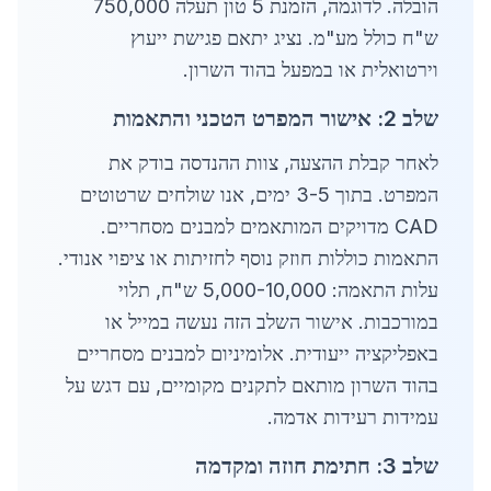
הובלה. לדוגמה, הזמנת 5 טון תעלה 750,000
ש"ח כולל מע"מ. נציג יתאם פגישת ייעוץ
וירטואלית או במפעל בהוד השרון.
שלב 2: אישור המפרט הטכני והתאמות
לאחר קבלת ההצעה, צוות ההנדסה בודק את
המפרט. בתוך 3-5 ימים, אנו שולחים שרטוטים
CAD מדויקים המותאמים למבנים מסחריים.
התאמות כוללות חוזק נוסף לחזיתות או ציפוי אנודי.
עלות התאמה: 5,000-10,000 ש"ח, תלוי
במורכבות. אישור השלב הזה נעשה במייל או
באפליקציה ייעודית. אלומיניום למבנים מסחריים
בהוד השרון מותאם לתקנים מקומיים, עם דגש על
עמידות רעידות אדמה.
שלב 3: חתימת חוזה ומקדמה