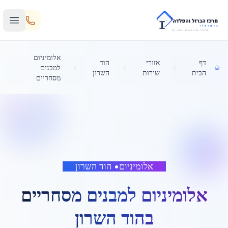
Skip to main content
אלומיניום
דף
אזורי
הוד
למבנים
הבית
שירות
השרון
מסחריים
אלומיניום
•
הוד השרון
אלומיניום למבנים מסחריים
ב
הוד השרון