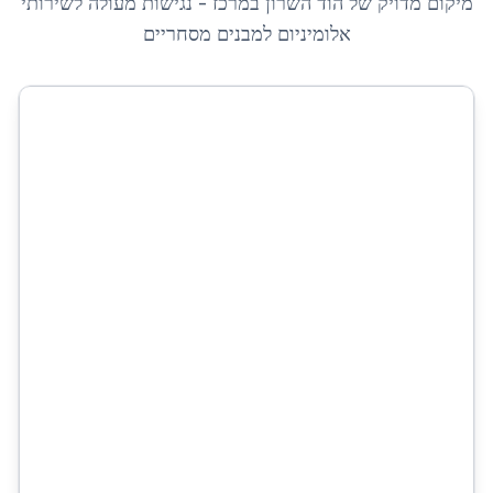
מיקום מדויק של
הוד השרון
ב
מרכז
- נגישות מעולה לשירותי
אלומיניום למבנים מסחריים