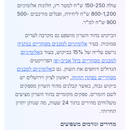
עולה 150-250 ש"ח למטר רץ, חלונות אלומיניום
800-1,200 ש"ח ליחידה, ופנלים מורכבים 500-
900 ש"ח למ"ר.
הביקוש בהוד השרון מושפע גם מקרבה לערים
סמוכות. בעיר
אלומיניום למבנים מסחריים בנתניה
נרשם עלייה של 15% בביקוש, בעוד ב
אלומיניום
למבנים מסחריים בתל אביב-יפו
הפרויקטים
הגדולים דוחפים את השוק. גם ב
אלומיניום למבנים
מסחריים בפתח תקווה
, ראשון לציון וירושלים יש
ביקוש גבוה, כאשר קבלנים מהוד השרון מספקים
לשם חומרים. ספקים מקומיים בהוד השרון מציעים
משלוחים מהירים בתוך 24 שעות, מה שנותן יתרון
תחרותי.
מחירים וגורמים משפיעים