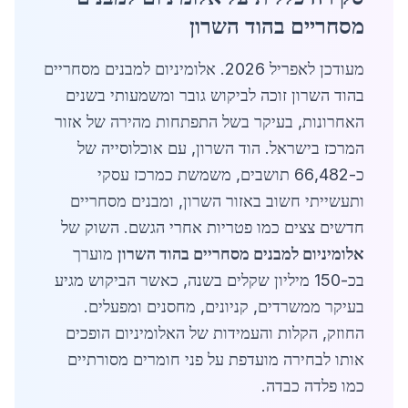
מסחריים בהוד השרון
מעודכן לאפריל 2026. אלומיניום למבנים מסחריים
בהוד השרון זוכה לביקוש גובר ומשמעותי בשנים
האחרונות, בעיקר בשל התפתחות מהירה של אזור
המרכז בישראל. הוד השרון, עם אוכלוסייה של
כ-66,482 תושבים, משמשת כמרכז עסקי
ותעשייתי חשוב באזור השרון, ומבנים מסחריים
חדשים צצים כמו פטריות אחרי הגשם. השוק של
אלומיניום למבנים מסחריים בהוד השרון
מוערך
בכ-150 מיליון שקלים בשנה, כאשר הביקוש מגיע
בעיקר ממשרדים, קניונים, מחסנים ומפעלים.
החוזק, הקלות והעמידות של האלומיניום הופכים
אותו לבחירה מועדפת על פני חומרים מסורתיים
כמו פלדה כבדה.