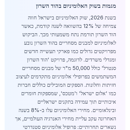
מגמות בשוק האלומיניום בהוד השרון
בשנת 2026, שוק האלומיניום בישראל חווה
צמיחה של 12% בהשוואה לשנה קודמת, כאשר
הוד השרון תורמת נתח משמעותי מכך. הביקוש
לאלומיניום למבנים מסחריים בהוד השרון נובע
מפרויקטים גדולים כמו פארקי תעשייה חדשים
ומגדלי משרדים. לדוגמה, פרויקט 'הוד השרון
סנטרל' כולל 50,000 מ"ר של מבנים מסחריים
המשתמשים בפרופילי אלומיניום מתקדמים לעיצוב
חזיתות וחלונות. הספקים המובילים כוללים חברות
כמו 'אלום ישראל' ו'מטכס', שמספקות חומרים
איכותיים תוך עמידה בתקנים ישראליים
ובינלאומיים. מחירי האלומיניום עלו ב-8% בשנה
האחרונה עקב עליית מחירי האנרגיה העולמיים, אך
נשארים תחרותיים: פרופיל אלומיניום סטנדרטי