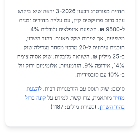
תחזית מפורטת: רבעון 3-2026 יראה שיא ביקוש
עקב סיום פרויקטים קיץ, עם עלייה מחירים זמנית
ל-9500 ₪. השפעת אינפלציה גלובלית 4%
משפיעה, אך יציבות שקל מאזנת. בהוד השרון,
תוכנית עירונית ל-20 מרכזי מסחר מגדילה שוק
ב-25 מיליון ₪. השוואה גלובלית: שוק אסיה צומח
14%, אירופה 9%. הזדמנויות: אלומיניום ירוק זול
ב-10% עם סובסידיות.
סיכום: שוק תוסס עם הזדמנויות רבות. ל
הצעת
מחיר
מותאמת, צרו קשר. למידע על
קונה ברזל
בהוד השרון
. (ספירת מילים: 1187)