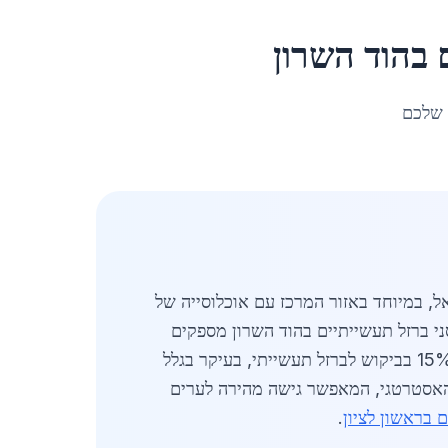
ב
הוד השרון
 שלכם
 בישראל, במיוחד באזור המרכז עם אוכלוסייה של
סני ברזל תעשייתיים בהוד השרון מספקים
מלאי רחב של פרופילים, צינורות, לוחות ומוצרים נלווים. בשנת 2026, השוק הישראלי כולו חווה עלייה של כ-15% בביקוש לברזל תעשייתי, בעיקר בגלל
ם האסטרטגי, המאפשר גישה מהירה לערים
 בראשון לציון
.