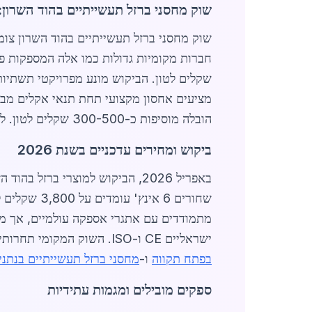
שוק מחסני ברזל תעשייתיים בהוד השרון: 
שקלים לטון. הביקוש מונע מפרויקטי תשתיות 
מציעים אחסון מקצועי תחת תנאי אקלים מבו
הובלה מוסיפות כ-300-500 שקלים לטון. לקוחות יכולים ליהנות מ-
ביקוש ומחירים עדכניים בשנת 2026
מתמודדים עם אתגרי אספקה עולמיים, אך מצ
ישראליים CE ו-ISO. השוק המקומי תחרותי, עם הנחות לכמויות גדולות של עד 10% על הזמנות מעל 50 טון. לערים סמוכות כמו
בפתח תקווה
ו-
מחסני ברזל תעשייתיים בנתני
ספקים מובילים ומגמות עתידיות