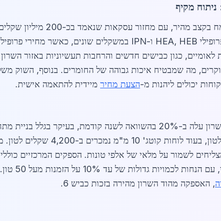
ניתוח מקיף
שוק מחסני ברזל תעשייתיים בהוד ה
לאומיים, כגון כבישים חדשים והרחבות תעשיוניות באזור השרון.
קרים, מה שמבטיח איכות גבוהה של החומרים. בנוסף, השוק משלב
הצעת מחיר
מיידית להתאמה אישית.
באפריל 2026, הביקוש למוצרי ברזל בהוד השרון עלה ב-20% בהשוואה לשנה קודמ
שחורים 6 אינץ' עומדים על 3,800 שקלים ל
ליחים לשמור על מלאי של אלפי טונות. הספקים המרכזיים כוללי
ה
, האספקה מהוד השרון מהירה בזכות כביש 6.