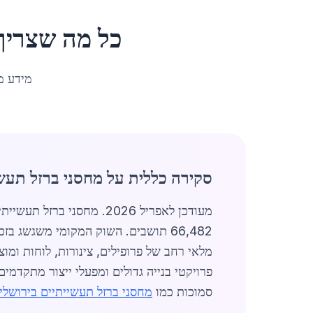
כל מה שצריך
מידע מ
סקירה כללית על מחסני ברזל תעשי
מעודכן לאפריל 2026. מחס
66,482 תושבים. השוק המקומי משגשג 
פרויקטי בנייה גדולים ומפעלי ייצור מתקדמ
סמוכות כמו
מחסני ברזל תעשייתיים בירושלי