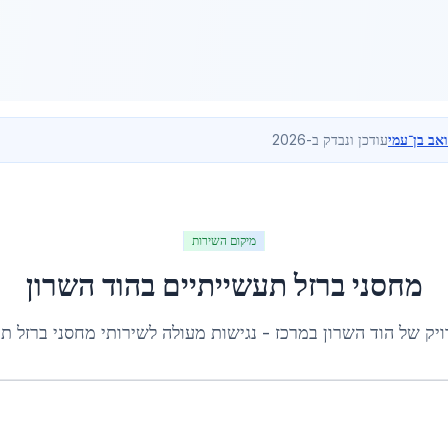
ואב בן־עמי
עודכן ונבדק ב-2026
מיקום השירות
מחסני ברזל תעשייתיים
ב
הוד השרון
ויק של
הוד השרון
ב
מרכז
- נגישות מעולה לשירותי
מחסני ברזל ת