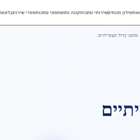
אות
מילון מונחים
שירותי מתכות
קונה נחושת
סוגי מתכות
אזורי שירות
בלוג
או
מחסני ברזל תעשייתיים
תיים