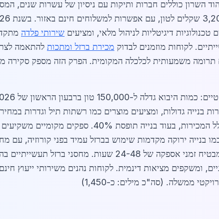
ד השרון כוללים חברות ותיקות עם ניסיון של עשרות שנים, המספ
שירותי פלדה
מתקדמי
יתיים. לקוחות מוזמנים לבדוק
מכירת ברזל ומתכות
להתאמה לצרכי
ם תרומה משמעותית לכלכלה המקומית. הפרק הזה מספק סקירה מקי
הביקוש ממגזר התעשייה עומד על 60% מכלל המכירות, בעוד
ערים סמוכות מחזק את הרשת הלוגיסטית, ומבטיח זמני אספקה של 8
ים, ומשקפים מציאות דינמית. לקוחות נהנים משירותי ייעוץ חינם