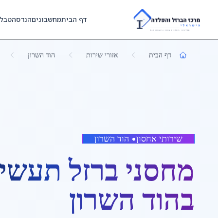
Skip to main content
דף הבית
מחשבונים
הנדסה
טבל
דף הבית
אזורי שירות
הוד השרון
שירותי אחסון
•
הוד השרון
מחסני ברזל תעשיי
ב
הוד השרון