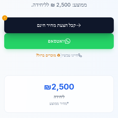
ממוצע:
2,500
₪ ל
ליחידה
.
!
קבל הצעת מחיר חינם
וואטסאפ
|
חייגו עכשיו
♻️ מוכרים ברזל?
₪
2,500
ליחידה
*מחיר ממוצע