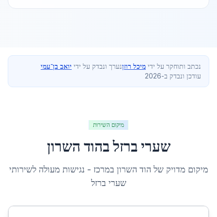
נכתב ותוחקר על ידי
מיכל רוזן
נערך ונבדק על ידי
יואב בן־עמי
עודכן ונבדק ב-2026
מיקום השירות
שערי ברזל
ב
הוד השרון
מיקום מדויק של
הוד השרון
ב
מרכז
- נגישות מעולה לשירותי
שערי ברזל