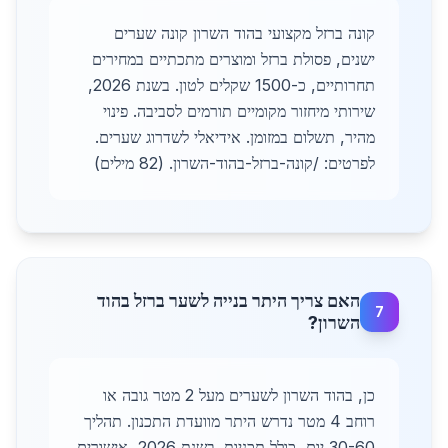
קונה ברזל מקצועי בהוד השרון קונה שערים
ישנים, פסולת ברזל ומוצרים מתכתיים במחירים
תחרותיים, כ-1500 שקלים לטון. בשנת 2026,
שירותי מיחזור מקומיים תורמים לסביבה. פינוי
מהיר, תשלום במזומן. אידיאלי לשדרוג שערים.
לפרטים: /קונה-ברזל-בהוד-השרון. (82 מילים)
האם צריך היתר בנייה לשער ברזל בהוד
7
השרון?
כן, בהוד השרון לשערים מעל 2 מטר גובה או
רוחב 4 מטר נדרש היתר מוועדת התכנון. תהליך
30-60 יום, כולל תכניות. בשנת 2026, אישורים