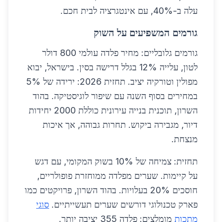
עלה ב-40%, עם אינטגרציה לבית חכם.
גורמים המשפיעים על השוק
גורמים גלובליים: מחיר פלדה עולמי 800 דולר
לטון, עלייה 12% בגלל דרישה בסין. בישראל, יבוא
מפולין וטורקיה יציב. תחזית 2026: ירידה של 5%
במחירים בסוף השנה עם שיפור לוגיסטיקה. בהוד
השרון, תוכנית בנייה עירונית כוללת 2000 יחידות
דיור, מגבירה ביקוש. תחרות גבוהה, אך איכות
מנצחת.
תחזית: צמיחה של 10% בשוק המקומי, עם דגש
על קיימות. שערים מפלדה ממוחזרת פופולריים,
חוסכים 20% בעלויות. בהוד השרון, פרויקטים כמו
פארק טכנולוגי דורשים שערים תעשייתיים.
סוגי
מתכות
מומלצים: פלדה 355 יציבה יותר.