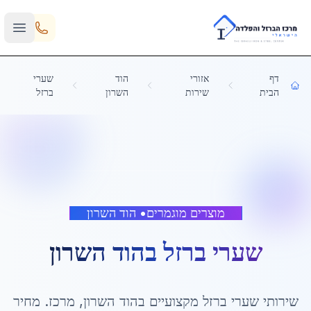
Skip to main content
דף
אזורי
הוד
שערי
הבית
שירות
השרון
ברזל
מוצרים מוגמרים
•
הוד השרון
שערי ברזל
ב
הוד השרון
שירותי
שערי ברזל
מקצועיים ב
הוד השרון
,
מרכז
. מחיר