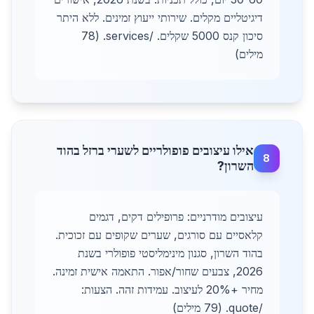
דיגיטליים מקלים. שירותי ייעוץ זמינים. ללא היתר
סיכון קנס 5000 שקלים. /services. (78
מילים)
אילו עיצובים פופולריים לשערי ברזל בהוד
8
השרון?
עיצובים מודרניים: פרופילים דקים, דגמים
קלאסיים עם סורגים, שערים שקופים עם זכוכית.
בהוד השרון, סגנון מינימליסטי פופולרי בשנת
2026, צבעים שחור/אפור. התאמה אישית זמינה.
מחיר +20% לעיצוב. עמידות זהה. הצעות:
/quote. (79 מילים)