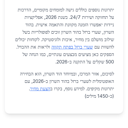
יתרונות נוספים כוללים גישה למומחים מקומיים, הדרכות
על תחזוקה ושירות 24/7. בשנת 2026, אפליקציות
ניידות יאפשרו הזמנה מקוונת והתאמה אישית. בהוד
השרון, שערי ברזל בהוד השרון זוכים לפופולריות בשל
שילוב מושלם בין מחיר, איכות ולוגיסטיקה. לקוחות יכולים
להשוות עם
שערי ברזל בפתח תקווה
ולראות את ההבדל.
הספקים כאן מציעים מבצעים עונתיים, כמו הנחה של
500 שקלים על התקנה ב-2026.
לסיכום, אזור המרכז, ובמיוחד הוד השרון, הוא הבחירה
האופטימלית לשערי ברזל בהוד השרון ב-2026, עם
יתרונות מקיפים. למידע נוסף, בקרו ב
הצעת מחיר
.
(כ-1450 מילים)