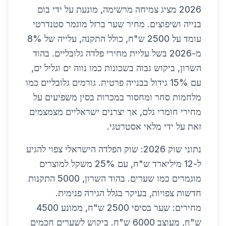
2026 מציג צמיחה מרשימה, מונעת על ידי בום
בנייה ושיפוצים. מחיר שער ברזל מוגמר סטנדרטי
עומד על 2500 ש"ח, כולל התקנה, עלייה של 8%
מ-2026 בשל עליית מחירי פלדה גלובליים. בהוד
השרון, ביקוש גבוה בשכונות כמו נווה ים וגליל ים,
עם 15% גידול בבנייה פרטית. גורמים גלובליים כמו
מלחמות סחר ומחסור במכרות בסין משפיעים על
מחירי חומרי גלם, אך יצרנים ישראליים מצמצמים
זאת על ידי מלאי אסטרטגי.
נתוני שוק 2026: שוק הפלדה הישראלי צפוי להגיע
ל-12 מיליארד ש"ח, עם 25% משקל למוצרים
מוגמרים כמו שערים. בהוד השרון, 5000 התקנות
חדשות צפויות, בעיקר בגלל הגירה פנימית.
מחירים: שער בסיסי 2500 ש"ח, ממונע 4500
ש"ח, מעוצב 6000 ש"ח. ביקוש לשערים חכמים