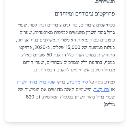
תעשייתיים.
פרויקטים ציבוריים ומיוחדים
בפרויקטים ציבוריים, כגון גנים ציבוריים ובתי ספר,
שערי
ברזל בהוד השרון
משמשים לכניסות מאובטחות. שערים
עיצוביים עם דוגמאות גיאומטריות משולבים בנוף העירוני,
בעלות ממוצעת של 15,000 שקלים. ב-2026, פרויקט
התחדשות במרכז העיר כלל התקנת 50 שערים כאלה.
בנוסף, בתחנות דלק ובמרכזים מסחריים, שערי חירום
מברזל חסינים אש חיוניים לתקנים הבטיחותיים.
למידע נוסף על
סוגי מתכות
, בדקו
קונה ברזל בהוד השרון
או
צרו קשר
. היישומים האלה מדגישים את הגמישות של
שערי ברזל בהוד השרון בכלכלה המקומית. (כ-820
מילים)