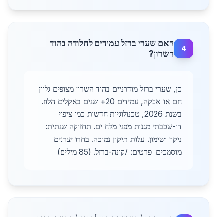
האם שערי ברזל עמידים לחלודה בהוד
4
השרון?
כן, שערי ברזל מודרניים בהוד השרון מצופים גלוון
חם או אבקה, עמידים 20+ שנים באקלים הלח.
בשנת 2026, טכנולוגיות חדשות כמו ציפוי
דו-שכבתי מגנות מפני מלח ים. תחזוקה שנתית:
ניקוי ושימון. עלות תיקון נמוכה. בחרו יצרנים
מוסמכים. פרטים: /קונה-ברזל. (85 מילים)