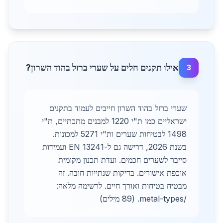
אילו תקנים חלים על שערי ברזל בהוד השרון?
3
שערי ברזל בהוד השרון חייבים לעמוד בתקנים
ישראליים כמו ת"י 1220 למבנים מתכתיים, ת"י
1498 לבטיחות שערים ות"י 5271 למכונות.
בשנת 2026, דרישה גם ל-EN 13241 ועמידות
סייבר לשערים חכמים. ועדת תכנון מקומית
אוכפת אישורים. בדיקות שנתייות חובה. זה
מבטיח בטיחות ואורך חיים. לרשימה מלאה:
/metal-types. (89 מילים)