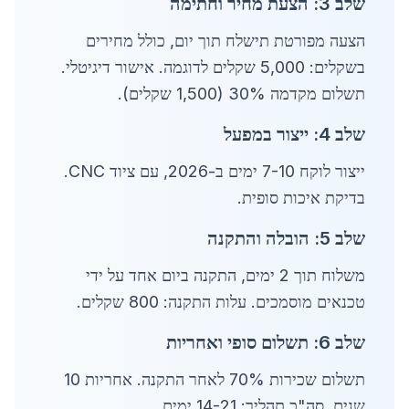
שלב 3: הצעת מחיר וחתימה
הצעה מפורטת תישלח תוך יום, כולל מחירים
בשקלים: 5,000 שקלים לדוגמה. אישור דיגיטלי.
תשלום מקדמה 30% (1,500 שקלים).
שלב 4: ייצור במפעל
ייצור לוקח 7-10 ימים ב-2026, עם ציוד CNC.
בדיקת איכות סופית.
שלב 5: הובלה והתקנה
משלוח תוך 2 ימים, התקנה ביום אחד על ידי
טכנאים מוסמכים. עלות התקנה: 800 שקלים.
שלב 6: תשלום סופי ואחריות
תשלום שכירות 70% לאחר התקנה. אחריות 10
שנים. סה"כ תהליך: 14-21 ימים.