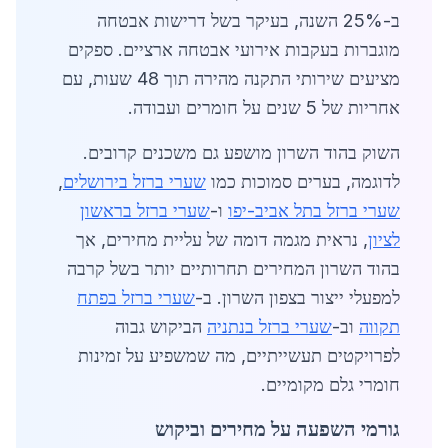
ב-25% השנה, בעיקר בשל דרישות אבטחה
מוגברות בעקבות אירועי אבטחה ארציים. ספקים
מציעים שירותי התקנה מהירה תוך 48 שעות, עם
אחריות של 5 שנים על חומרים ועבודה.
השוק בהוד השרון מושפע גם משכנים קרובים.
לדוגמה, בערים סמוכות כמו
שערי ברזל בירושלים
,
שערי ברזל בתל אביב-יפו
ו-
שערי ברזל בראשון
לציון
, נראית מגמה דומה של עליית מחירים, אך
בהוד השרון המחירים תחרותיים יותר בשל קרבה
למפעלי ייצור בצפון השרון. ב-
שערי ברזל בפתח
תקווה
וב-
שערי ברזל בנתניה
הביקוש גבוה
לפרויקטים תעשייתיים, מה שמשפיע על זמינות
חומרי גלם מקומיים.
גורמי השפעה על מחירים וביקוש