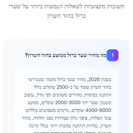
תשובות מקצועיות לשאלות הנפוצות ביותר על
שערי
ברזל
ב
הוד השרון
מה מחיר שער ברזל ממוצע בהוד השרון?
1
בשנת 2026, מחיר שער ברזל מוגמר סטנדרטי
בהוד השרון עומד על כ-2500 שקלים כולל
התקנה בסיסית. מחירים משתנים לפי גודל, עיצוב
ומנגנון: שער ידני 2000-3000 שקלים, ממונע
4000-6000 שקלים. גורמים משפיעים כוללים
עובי הפלדה, ציפוי גלוון ועמידות בפני חלודה. בהוד
השרון, עלויות התקנה נמוכות יותר בגלל קרבה