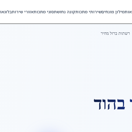
אות
מילון מונחים
שירותי מתכות
קונה נחושת
סוגי מתכות
אזורי שירות
בלוג
או
רשתות ברזל מחיר
ב
הוד