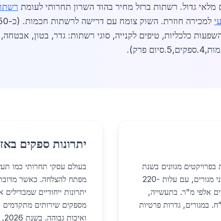
 מלאי גדול. רשתות ברזל מחיר בהוד השרון תחרותי לעומת
רשתות
י
ואות, טבלאות מילוליות, מגמות 2026, השפעות כלכליות, טיפים לקנייה, סוגי רשתות: גדר,
יתרונות ספקים באזו
בפרויקטים מגוונים בשנת
בעולם עסקי תחרותי כמו תעש
2026. בענף הבנייה, רשתות לבטון מזוין חיוניות לבנייני מגורים, עם עלות 220-
מפתח להצלחה. כאשר מדובר
ים אלפי מ"ר. בתעשייה,
יתרונות ייחודיים שמבדילים 
דרות מגנות על מפעלים, מחיר 180-250 ש"ח. במגורים, גדרות פרטיות
מספקים שירותים מתקדמים עם
ואי