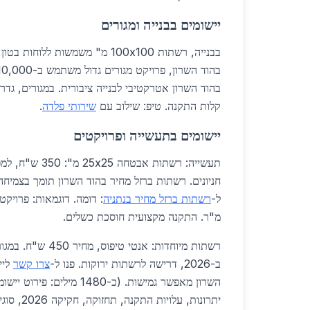
יישומים בבנייה ומגורים
קלות התקנה. טיפ: שילוב עם
שירותי פלדה
.
יישומים בתעשייה ופרויקטים
תעשייה: רשתות אבטח
חניונים. רשתות ברזל מחיר בהוד השרון תומך בצמיח
ל-
רשתות ברזל מחיר בנתניה
מ"ר. התקנה מקצועית חוסכת כשלים.
רשתות מיוחדות: אנטי טיפו
ב-2026, דרישה לרשתות ירוקות. פנו ל-
צרו קשר
ליי
השרון מאפשר גמישות. (כ-1480 מי
יתרונות, עלו