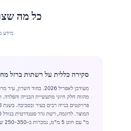
כל מה שצר
מידע מ
סקירה כללית על רשתות ברזל מחי
מעודכן לאפריל 2026. בהוד השרון, עיר מרכזית במרכז הארץ עם אוכלוסייה של כ-66,482 תושבים, שוק
מהווה חלק חיוני מתעשיית הבנייה והפלדה. 
מ" עם חוט 5 מ"מ, נמכרות ב-250-350 ש"ח.