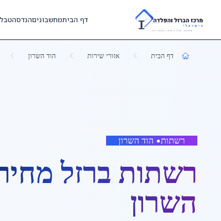
Skip to main content
דף הבית
מחשבונים
הנדסה
טבל
דף הבית
אזורי שירות
הוד השרון
רשתות
•
הוד השרון
רשתות ברזל מחיר
השרון