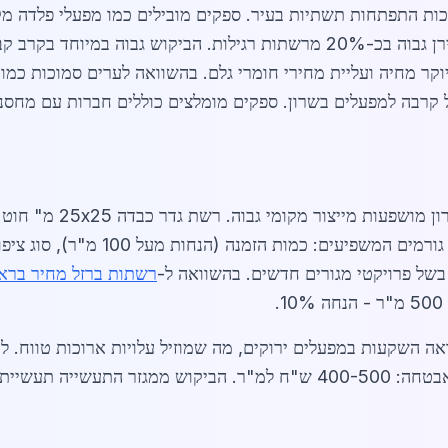
ות התפתחות תשתיות בעיר. ספקים מובילים כמו מפעלי פלדה מקו
אלקטרו גלווניות לעמידות בפני חלודה, שמחירן גבוה בכ-20% מרשתות רגילות. ה
המחירים נמוכים יותר ב-5-10% בשל קרבה למפעלים בשרון. ספקים מומלצים כוללים 
רשתות ברזל מחיר בראש
אה השקעות במפעלים ירוקים, מה שמוזיל עלויות ארוכות טווח. ל
צמיחה של 20% ב-2026.