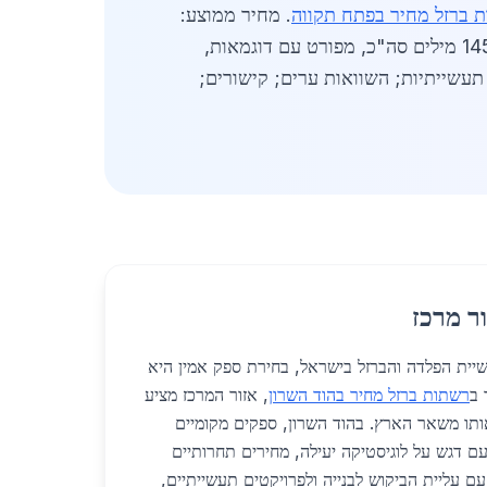
 ברזל מחיר בפתח תקווה
. מחיר ממוצע:
למכירה חוזרת. השוק צומח עם דרישה לרשתות חכמות. (כ-1450 מילים סה"כ, מפורט עם דוגמאות,
 בטון, אבטחה, תעשייתיות; השוואות ערים; קישורים;
ר מרכז
יית הפלדה והברזל בישראל, בחירת ספק אמין היא
 ב
רשתות ברזל מחיר בהוד השרון
, אזור המרכז מציע
אותו משאר הארץ. בהוד השרון, ספקים מקומיים
 דגש על לוגיסטיקה יעילה, מחירים תחרותיים
כות גבוהה. בשנת 2026, עם עליית הביקוש לבנייה ולפרויקטים תעשייתיים,