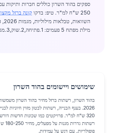
ספקים בהוד השרון כוללים חברות ותיקות עם
250 ש"ח למ"ר. טיפ: בדקו
קונה ברזל מקצוע
השו
מילת מפתח 5 פעמים: 1.פתיחה,2.שוק,3.מגמות,4.ספקים,5.סיום פרק).
שימושים ויישומים בהוד השרון
בהוד השרון, רשתות ברזל מחיר בהוד השרון משמשות 
320 ש"ח למ"ר. פרויקטים כמו שכונות חדשות דורש
רשתות ג
פופולריות, עם דגש על עמידות.