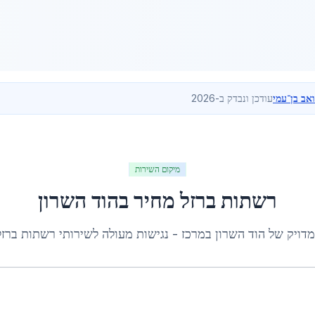
ואב בן־עמי
עודכן ונבדק ב-2026
מיקום השירות
רשתות ברזל מחיר
ב
הוד השרון
מדויק של
הוד השרון
ב
מרכז
- נגישות מעולה לשירותי
רשתות ברזל