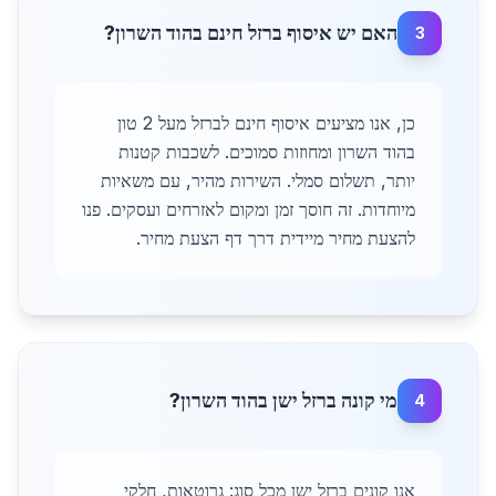
האם יש איסוף ברזל חינם בהוד השרון?
3
כן, אנו מציעים איסוף חינם לברזל מעל 2 טון
בהוד השרון ומחוזות סמוכים. לשכבות קטנות
יותר, תשלום סמלי. השירות מהיר, עם משאיות
מיוחדות. זה חוסך זמן ומקום לאזרחים ועסקים. פנו
להצעת מחיר מיידית דרך דף הצעת מחיר.
מי קונה ברזל ישן בהוד השרון?
4
אנו קונים ברזל ישן מכל סוג: גרוטאות, חלקי