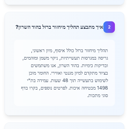
איך מתבצע תהליך מיחזור ברזל בהוד השרון?
2
תהליך מיחזור ברזל כולל איסוף, מיון ראשוני,
גריסה במגרסות תעשייתיות, ניקוי משמן ומזהמים,
ובדיקות כימיות. בהוד השרון, אנו משתמשים
בציוד מתקדם למיון מגנטי ואווירי. החומר מוכן
לשימוש בתעשייה תוך 48 שעות. עמידה בת"י
1498 מבטיחה איכות. לפרטים נוספים, בקרו בדף
סוגי מתכות.