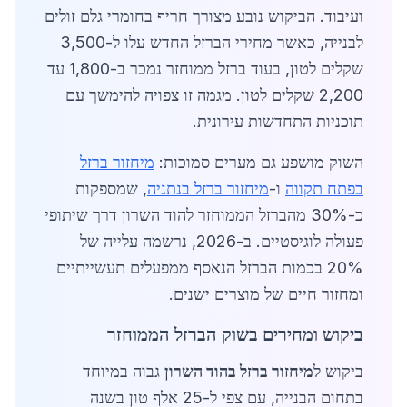
ועיבוד. הביקוש נובע מצורך חריף בחומרי גלם זולים
לבנייה, כאשר מחירי הברזל החדש עלו ל-3,500
שקלים לטון, בעוד ברזל ממוחזר נמכר ב-1,800 עד
2,200 שקלים לטון. מגמה זו צפויה להימשך עם
תוכניות התחדשות עירונית.
השוק מושפע גם מערים סמוכות:
מיחזור ברזל
בפתח תקווה
ו-
מיחזור ברזל בנתניה
, שמספקות
כ-30% מהברזל הממוחזר להוד השרון דרך שיתופי
פעולה לוגיסטיים. ב-2026, נרשמה עלייה של
20% בכמות הברזל הנאסף ממפעלים תעשייתיים
ומחזור חיים של מוצרים ישנים.
ביקוש ומחירים בשוק הברזל הממוחזר
ביקוש ל
מיחזור ברזל בהוד השרון
גבוה במיוחד
בתחום הבנייה, עם צפי ל-25 אלף טון בשנה