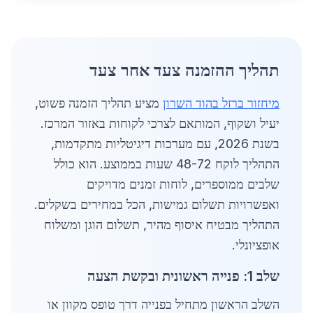
תהליך ההזמנה צעד אחר צעד
מיחזור ברזל בהוד השרון
מציע תהליך הזמנה פשוט,
יעיל ושקוף, המותאם לצרכי לקוחות באזור המרכז.
בשנת 2026, עם מערכות דיגיטליות מתקדמות,
התהליך לוקח 48-72 שעות בממוצע. הוא כולל
שלבים ממוספרים, לוחות זמנים מדויקים
ואפשרויות תשלום גמישות, הכל במחירים בשקלים.
התהליך מבטיח איסוף מהיר, תשלום הוגן ומשלוח
אופציונלי.
שלב 1: פנייה ראשונית ובקשת הצעה
השלב הראשון מתחיל בפנייה דרך טופס מקוון או