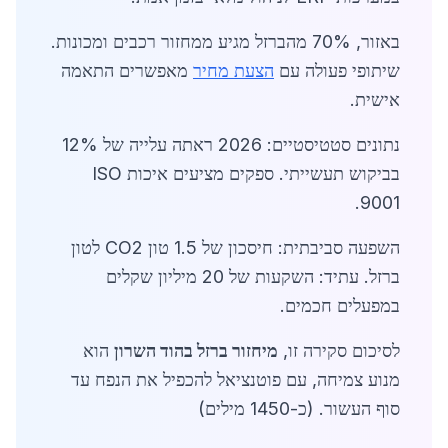
באזור, 70% מהברזל מגיע ממחזור רכבים ומכונות.
שיתופי פעולה עם
הצעת מחיר
מאפשרים התאמה
אישית.
נתונים סטטיסטיים: 2026 ראתה עלייה של 12%
בביקוש תעשייתי. ספקים מציעים איכות ISO
9001.
השפעה סביבתית: חיסכון של 1.5 טון CO2 לטון
ברזל. עתיד: השקעות של 20 מיליון שקלים
במפעלים חכמים.
לסיכום סקירה זו,
מיחזור ברזל בהוד השרון
הוא
מנוע צמיחה, עם פוטנציאל להכפיל את הנפח עד
סוף העשור. (כ-1450 מילים)