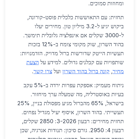
ומחוזות סמוכים.
תחזית: עם התאוששות כלכלית פוסט-קורונה,
ביקוש יגיע ל-3.2 מיליון טון. מחירים יעלו
ל-3000 שקלים אם אינפלציה גלובלית תימשך.
בהוד השרון, שוק מקומי צומח ב-12% בזכות
תעשיות הייטק שדורשות ברזל מדויק. הזדמנויות:
שותפויות עם קבלנים גדולים. למידע על
הצעת
מחיר
,
קונה ברזל בהוד השרון
ועל
צרו קשר
.
ניתוח מעמיק: אספקת עפרות ירדה ב-5% עקב
בעיות באוסטרליה, מה שמעלה ערך מיחזור.
בישראל, 65% מהברזל מגיע מפסולת בניין, 25%
תעשייתי. בהוד השרון, איסוף יעיל מגדיל נפחים.
תחזית מחירים: רבעון 3-2026: 2850 שקלים,
רבעון 4: 2950. גורם סיכון: תנודות אנרגיה, שכן