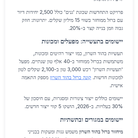
פרויקט התחדשות שכונת 'גנים' כולל 2,500 יחידות דיור
עם ברזל ממוחזר בשווי 15 מיליון שקלים. יתרונות: חוזק
גבוה וזמן בנייה קצר ב-20%.
יישומים בתעשייה: מפעלים ומכונות
תעשיות בהוד השרון, כמו ייצור רהיטים ומכונות,
משתמשות בברזל ממוחזר ב-40 אלף טון שנתיים. מפעל
'תעשיות השרון' רכש 3,000 טון ב-2,100 שקלים לטון
למכונות חדשות.
קונה ברזל בהוד השרון
מספק התאמה
אישית.
יישומים כוללים ייצור צינורות ומסגרות, עם חיסכון של
30% בעלויות. ב-2026, הושקו 5 קווי ייצור חדשים.
יישומים במגורים ובתשתיות
מיחזור ברזל בהוד השרון
משמש גגות ומעקות בבנייני