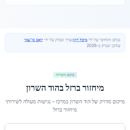
נכתב ותוחקר על ידי
מיכל רוזן
נערך ונבדק על ידי
יואב בן־עמי
עודכן ונבדק ב-2026
מיקום השירות
מיחזור ברזל
ב
הוד השרון
מיקום מדויק של
הוד השרון
ב
מרכז
- נגישות מעולה לשירותי
מיחזור ברזל