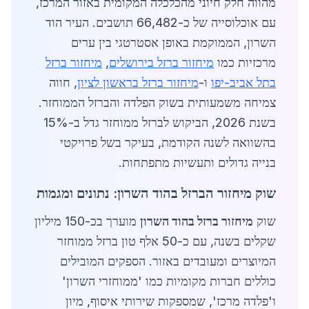
מהווה חלק חיוני מהכלכלה המקומית באזור המרכז,
עם אוכלוסייה של כ-66,482 תושבים. העיר הוד
השרון, הממוקמת באופן אסטרטגי בין ערים
מרכזיות כמו
מיחזור ברזל בירושלים
,
מיחזור ברזל
בתל אביב-יפו
ו-
מיחזור ברזל בראשון לציון
, חווה
צמיחה משמעותית בשוק הפלדה והברזל הממוחזר.
בשנת 2026, הביקוש לברזל ממוחזר גדל ב-15%
בהשוואה לשנה הקודמת, בעיקר בשל פרויקטי
בנייה גדולים ותעשיות מתפתחות.
שוק מיחזור הברזל בהוד השרון: נתונים ומגמות
שוק
מיחזור ברזל בהוד השרון
מוערך בכ-150 מיליון
שקלים בשנה, עם כ-50 אלף טון ברזל ממוחזר
המיוצרים ומעובדים באזור. הספקים המובילים
כוללים חברות מקומיות כמו 'ממוחזרי השרון'
ו'פלדה מרכז', שמספקות שירותי איסוף, מיון