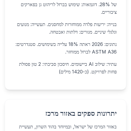
של 28%. דוגמאות: שימוש בברזל לריהוט גן בפארקים
ציבוריים.
בנייה: יריעות פלדה ממוחזרות למחסנים. תעשייה: מנועים
וגלגלי שיניים. מגורים: דלתות ואבטחה.
נתונים: 2026 ראתה 18% עלייה בשימושים. סטנדרטים:
ASTM A36 לברזל ממוחזר.
עתיד: שילוב AI ביישומים. חיסכון סביבתי: 2 טון פסולת
פחות לפרויקט. (כ-1420 מילים)
יתרונות ספקים באזור מרכז
באזור המרכז של ישראל, ובמיוחד בהוד השרון, תעשיית