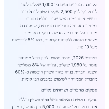
הקרובה. מחירים נעים בין 1,600 שקלים לטון
לברזל נקי לבין 2,500 שקלים לטון לברזל כבד
תעשייתי. גורמים המשפיעים כוללים תנודות
במחירי האנרגיה ומדיניות סביבתית, שמעודדת
מיחזור על פני כרייה חדשה. ספקים מקומיים
מציעים הנחות ללקוחות קבועים, כמו 5% לרכישות
מעל 10 טון.
באפריל 2026, מחיר ממוצע לטון ברזל ממוחזר
עומד על 1,950 שקלים, עלייה של 8% משלישי
השנה. חברות בנייה בהוד השרון רוכשות כ-60%
מהברזל הממוחזר לשימוש במבנים רבי קומות.
ספקים מרכזיים ושרותים נלווים
ספקים בולטים ב
מיחזור ברזל בהוד השרון
כוללים
את 'ברזל ירוק' שמעבדת 5,000 טון חודשי, ו'מכון