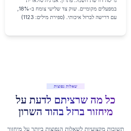
גריסה דורשת חשמל. פתרון: אנרגיה סולארית
במפעלים מקומיים. שוק צד שלישי צומח ב-18%,
עם דרישה לברזל איכותי. (ספירת מילים: 1123)
שאלות נפוצות
כל מה שרציתם לדעת על
מיחזור ברזל
ב
הוד השרון
תשובות מקצועיות לשאלות הנפוצות ביותר על
מיחזור