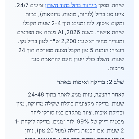
שיחה. ספקי
מיחזור ברזל בהוד השרון
זמינים 24/7.
ציינו סוג ברזל (לוחות, מוטות, גרוטאות), כמות
ומקום איסוף. לוח זמנים: תוך 2-4 שעות תקבלו
שיחת אישור. בשנת 2026, AI מנתח את הפרטים
ומעריך מחיר ראשוני: 2,200 ש"ח לטון ברזל נקי.
דוגמה: הזמנת 5 טון תקבל הצעה מפורטת תוך 24
שעות. השלב כולל ייעוץ חינם להתאמת סוגי
מתכות.
שלב 2: בדיקה ואימות באתר
לאחר ההצעה, צוות מגיע לאתר בתוך 24-48
שעות. בדיקה מקצועית כוללת שקילה מדויקת, מיון
ובדיקת איכות. ציוד מתקדם כמו סורקי לייזר
מבטיח דיוק של 99%. לוח זמנים: בדיקה לוקחת 1-
2 שעות. אם הכמות גדולה (מעל 20 טון), ניתן