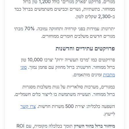
מגורים. פרויקט 'פארק מגורים' כולל 1,200 טון ברזל
ממוחזר. בתשתיות, גשרים וכבישים משתמשים בברזל כבד
ב-2,300 שקלים לטון.
יתרונות: עמידות בפני קורוזיה ותחזוקה נמוכה. 70% מבתי
מגורים חדשים משלבים חומרים ממוחזרים.
פרויקטים עתידיים וחדשנות
פרויקטים כמו 'מרכז תעשייה ירוק' יצרכו 10,000 טון
ברזל ממוחזר. חדשנות: ברזל מחוזק עם פחמן נמוך.
סוגי
מתכות
זמינים מותאמים.
במגורים, מערכות סולאריות על גגות משלבות מסגרות
ברזל ממוחזר. תעשייה משתמשת בו לייצור כלים חשמליים.
השפעה כלכלית: יצירת 500 משרות חדשות.
צרו קשר
לייעוץ.
מיחזור ברזל בהוד השרון
תומך בכלכלה מקומית, עם ROI