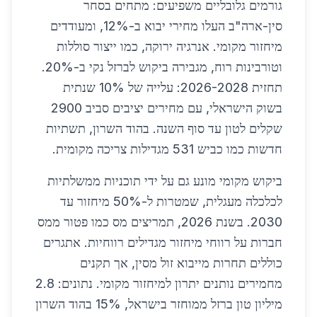
גורמים גלובליים משפיעים: מתחים בסחר
סין-ארה"ב העלו מחירי יבוא ב-12%, ומעודדים
מיחזור מקומי. אנרגיה ירוקה, כמו ייצור סוללות
וטורבינות רוח, מגבירה ביקוש לברזל נקי ב-20%.
תחזית 2026-2028: עלייה של 10% שנתית
בשוק הישראלי, עם מחירים יציבים סביב 2900
שקלים לטון עד סוף השנה. בהוד השרון, תשתיות
חדשות כמו כביש 531 מגדילות צריכה מקומית.
ביקוש מקומי מונע גם על ידי תוכניות ממשלתיות
לכלכלה מעגלית, שמטרות ל-50% מיחזור עד
2030. בשנת 2026, תמריצים מס כמו פטור ממס
חברות על רווחי מיחזור מגדילים רווחיות. אתגרים
כוללים תחרות מייבוא זול מסין, אך תקנים
מחמירים נותנים יתרון למיחזור מקומי. נתונים: 2.8
מיליון טון ברזל ממוחזר בישראל, 15% בהוד השרון