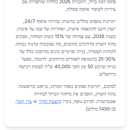
פחמן לטון ברזל, ותוכניות 2026 כוללות שותפויות עם
עיריות לשיפור איסוף פסולת.
יתרונות נוספים כוללים גמישות: שירותי איסוף 24/7,
ייעוץ חינם להתאמה אישית, ואחריות של שנה על איכות.
בשנת 2026, עם צמיחה של 15% בשוק המחזור, ספקים
בהוד השרון מרחיבים מתקנים, מה שמבטיח זמינות גבוהה.
לקוחות תעשייה, בנייה ופרטיים נהנים מחיסכון כולל של
25-30% בהשוואה לאזורים מרוחקים. לדוגמה, מפעל
בנייה שרכש 50 טון חסך 40,000 ש"ח לעומת רכישה
בירושלים.
לסיכום, יתרונות ספקים באזור המרכז, בראש ובראשונה
בהוד השרון, הופכים את מיחזור הברזל לבחירה
אסטרטגית. למידע נוסף, בקרו ב
הצעת מחיר
או
צרו קשר
.
(כ-1450 מילים)