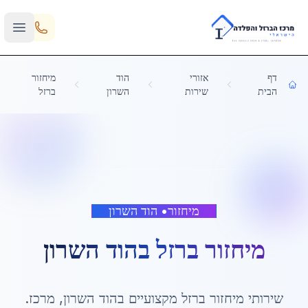
Skip to main content
דף
אזורי
הוד
מיחזור
הבית
שירות
השרון
ברזל
מיחזור
•
הוד השרון
מיחזור ברזל
ב
הוד השרון
שירותי
מיחזור ברזל
מקצועיים ב
הוד השרון
,
מרכז
.