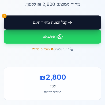
מחיר ממוצע:
2,800
₪ ל
לטון
.
!
קבל הצעת מחיר חינם
וואטסאפ
|
חייגו עכשיו
♻️ מוכרים ברזל?
₪
2,800
לטון
*מחיר ממוצע